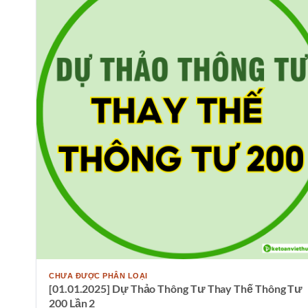
CHƯA ĐƯỢC PHÂN LOẠI
[01.01.2025] Dự Thảo Thông Tư Thay Thế Thông Tư
200 Lần 2