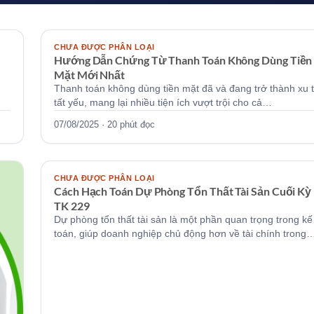
KTVH
CHƯA ĐƯỢC PHÂN LOẠI
Hướng Dẫn Chứng Từ Thanh Toán Không Dùng Tiền
Mặt Mới Nhất
Thanh toán không dùng tiền mặt đã và đang trở thành xu 
tất yếu, mang lại nhiều tiện ích vượt trội cho cả…
07/08/2025 · 20 phút đọc
KTVH
CHƯA ĐƯỢC PHÂN LOẠI
Cách Hạch Toán Dự Phòng Tổn Thất Tài Sản Cuối Kỳ
TK 229
Dự phòng tổn thất tài sản là một phần quan trọng trong kế
toán, giúp doanh nghiệp chủ động hơn về tài chính trong