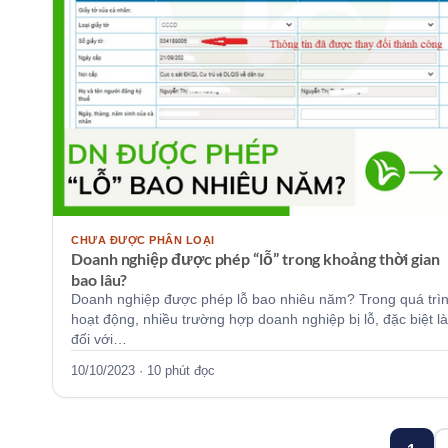
CHƯA ĐƯỢC PHÂN LOẠI
Doanh nghiệp được phép “lỗ” trong khoảng thời gian
bao lâu?
Doanh nghiệp được phép lỗ bao nhiêu năm? Trong quá trì
hoạt động, nhiều trường hợp doanh nghiệp bị lỗ, đặc biệt là
đối với…
10/10/2023 · 10 phút đọc
Phân