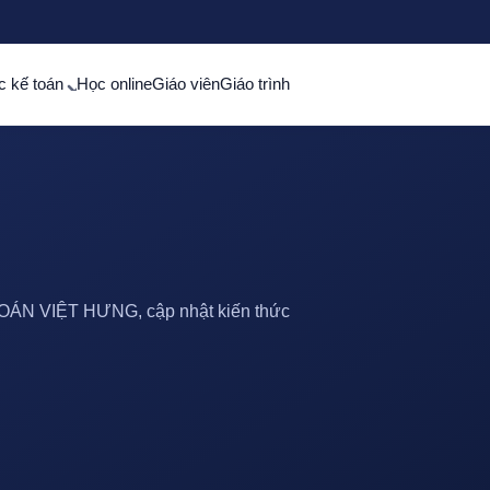
c kế toán
Học online
Giáo viên
Giáo trình
 TOÁN VIỆT HƯNG, cập nhật kiến thức