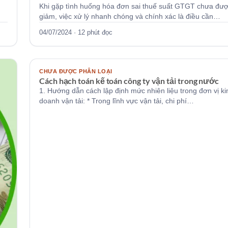
Khi gặp tình huống hóa đơn sai thuế suất GTGT chưa đư
giảm, việc xử lý nhanh chóng và chính xác là điều cần…
04/07/2024 · 12 phút đọc
KTVH
CHƯA ĐƯỢC PHÂN LOẠI
Cách hạch toán kế toán công ty vận tải trong nước
1. Hướng dẫn cách lập định mức nhiên liệu trong đơn vị ki
doanh vận tải: * Trong lĩnh vực vận tải, chi phí…