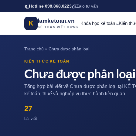
Bỏ qua tới nội dung chính
Hotline 098.868.0223
Zalo tư vấn
lamketoan.vn
K
Khóa học kế toán
Kiến thứ
KẾ TOÁN VIỆT HƯNG
Trang chủ
»
Chưa được phân loại
KIẾN THỨC KẾ TOÁN
Chưa được phân loại
Tổng hợp bài viết về Chưa được phân loại tại KẾ
kế toán, thuế và nghiệp vụ thực hành liên quan.
27
bài viết