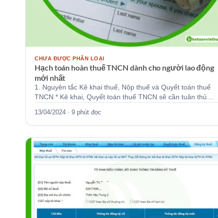
CHƯA ĐƯỢC PHÂN LOẠI
Hạch toán hoàn thuế TNCN dành cho người lao động
mới nhất
1. Nguyên tắc Kê khai thuế, Nộp thuế và Quyết toán thuế
TNCN * Kê khai, Quyết toán thuế TNCN sẽ cần tuân thủ…
13/04/2024 · 9 phút đọc