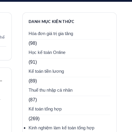
DANH MỤC KIẾN THỨC
Hóa đơn giá trị gia tăng
thế
(98)
Học kế toán Online
(91)
Kế toán tiền lương
 –
(89)
Thuế thu nhập cá nhân
…
(87)
Kế toán tổng hợp
(269)
Kinh nghiệm làm kế toán tổng hợp