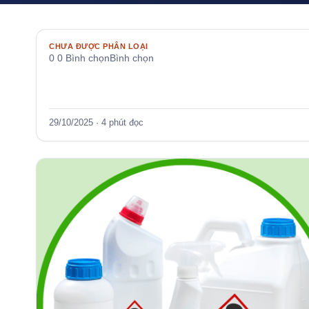
KTVH
CHƯA ĐƯỢC PHÂN LOẠI
0 0 Bình chọnBình chọn
29/10/2025 · 4 phút đọc