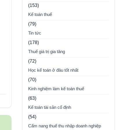
(153)
Kế toán thuế
(79)
Tin tức
(178)
Thuế giá trị gia tăng
(72)
Học kế toán ở đâu tốt nhất
(70)
Kinh nghiệm làm kế toán thuế
(63)
Kế toán tài sản cố định
(54)
Cẩm nang thuế thu nhập doanh nghiệp