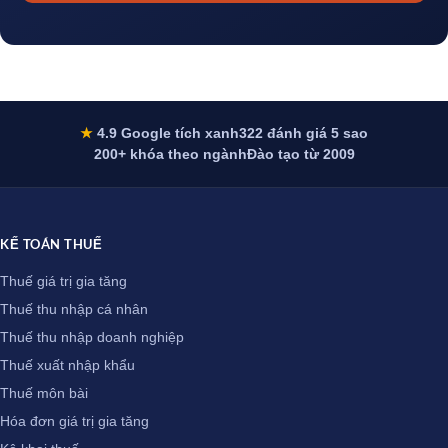
★
4.9 Google tích xanh
322 đánh giá 5 sao
200+ khóa theo ngành
Đào tạo từ 2009
KẾ TOÁN THUẾ
Thuế giá trị gia tăng
Thuế thu nhập cá nhân
Thuế thu nhập doanh nghiệp
Thuế xuất nhập khẩu
Thuế môn bài
Hóa đơn giá trị gia tăng