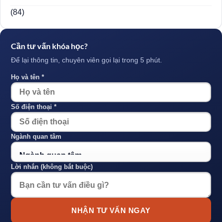
(84)
Cần tư vấn khóa học?
Để lại thông tin, chuyên viên gọi lại trong 5 phút.
Họ và tên *
Số điện thoại *
Ngành quan tâm
Lời nhắn (không bắt buộc)
NHẬN TƯ VẤN NGAY