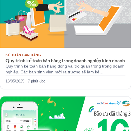
KẾ TOÁN BÁN HÀNG
Quy trình kế toán bán hàng trong doanh nghiệp kinh doanh
Quy trình kế toán bán hàng đóng vai trò quan trọng trong doanh
nghiệp. Các bạn sinh viên mới ra trường sẽ làm kế…
13/05/2025 · 7 phút đọc