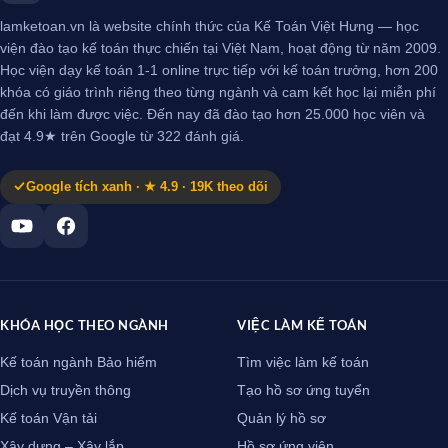
lamketoan.vn là website chính thức của Kế Toán Việt Hưng — học
viện đào tạo kế toán thực chiến tại Việt Nam, hoạt động từ năm 2009.
Học viện dạy kế toán 1-1 online trực tiếp với kế toán trưởng, hơn 200
khóa có giáo trình riêng theo từng ngành và cam kết học lại miễn phí
đến khi làm được việc. Đến nay đã đào tạo hơn 25.000 học viên và
đạt 4.9★ trên Google từ 322 đánh giá.
Google tích xanh · ★ 4.9 · 19K theo dõi
KHÓA HỌC THEO NGÀNH
VIỆC LÀM KẾ TOÁN
Kế toán ngành Bảo hiểm
Tìm việc làm kế toán
Dịch vụ truyền thông
Tạo hồ sơ ứng tuyển
Kế toán Vận tải
Quản lý hồ sơ
Xây dựng – Xây lắp
Hồ sơ ứng viên