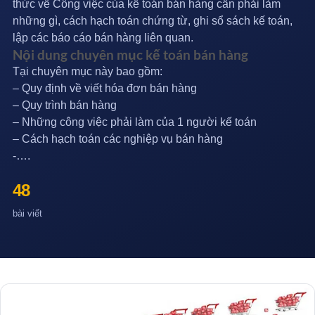
thức về Công việc của kế toán bán hàng cần phải làm
những gì, cách hạch toán chứng từ, ghi sổ sách kế toán,
lập các báo cáo bán hàng liên quan.
Nội dung chuyên mục kế toán bán hàng
Tại chuyên mục này bao gồm:
– Quy định về viết hóa đơn bán hàng
– Quy trình bán hàng
– Những công việc phải làm của 1 người kế toán
– Cách hạch toán các nghiệp vụ bán hàng
-….
48
bài viết