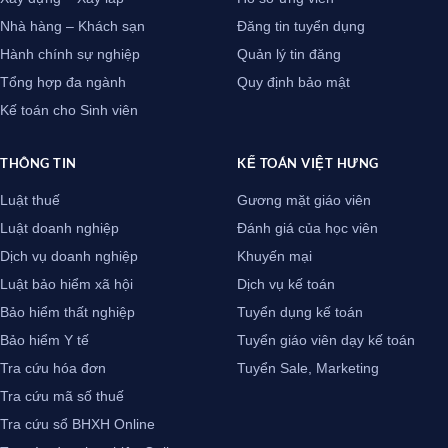
Nhà hàng – Khách sạn
Đăng tin tuyển dụng
Hành chính sự nghiệp
Quản lý tin đăng
Tổng hợp đa ngành
Quy định bảo mật
Kế toán cho Sinh viên
THÔNG TIN
KẾ TOÁN VIỆT HƯNG
Luật thuế
Gương mặt giáo viên
Luật doanh nghiệp
Đánh giá của học viên
Dịch vụ doanh nghiệp
Khuyến mại
Luật bảo hiểm xã hội
Dịch vụ kế toán
Bảo hiểm thất nghiệp
Tuyển dụng kế toán
Bảo hiểm Y tế
Tuyển giáo viên dạy kế toán
Tra cứu hóa đơn
Tuyển Sale, Marketing
Tra cứu mã số thuế
Tra cứu sổ BHXH Online