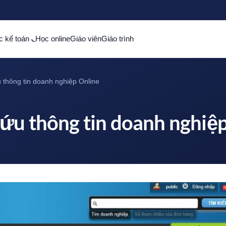
c kế toán
Học online
Giáo viên
Giáo trình
 thông tin doanh nghiệp Online
ứu thông tin doanh nghiệ