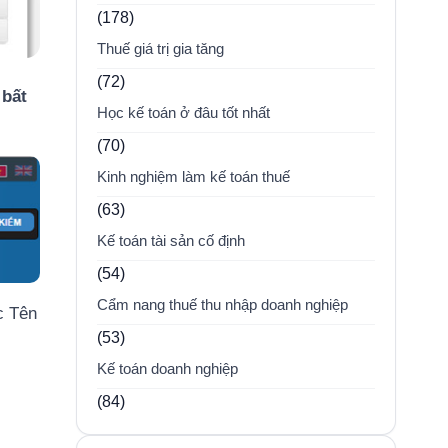
(178)
Thuế giá trị gia tăng
(72)
 bất
Học kế toán ở đâu tốt nhất
(70)
Kinh nghiệm làm kế toán thuế
(63)
Kế toán tài sản cố định
(54)
Cẩm nang thuế thu nhập doanh nghiệp
c Tên
(53)
Kế toán doanh nghiệp
(84)