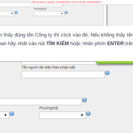
thấy đúng tên Công ty thì click vào đó. Nếu không thấy tê
 bạn hãy nhất vào nút
TÌM KIẾM
hoặc nhấn phím
ENTER
trê