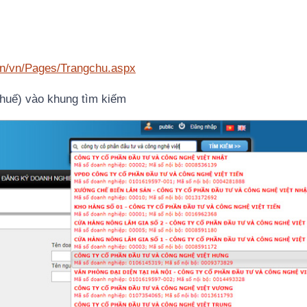
vn/vn/Pages/Trangchu.aspx
thuế) vào khung tìm kiếm