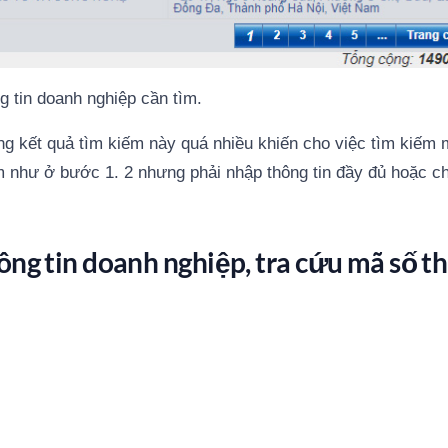
g tin doanh nghiệp cần tìm.
ng kết quả tìm kiếm này quá nhiều khiến cho việc tìm kiếm 
iếm như ở bước 1. 2 nhưng phải nhập thông tin đầy đủ hoặc c
ng tin doanh nghiệp, tra cứu mã số t