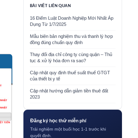
BÀI VIẾT LIÊN QUAN
16 Điểm Luật Doanh Nghiệp Mới Nhất Áp
Dụng Từ 1/7/2025
Mẫu biên bản nghiệm thu và thanh lý hợp
đồng đúng chuẩn quy định
Thay đổi địa chỉ công ty cùng quận – Thủ
tục & xử lý hóa đơn ra sao?
Cập nhật quy định thuế suất thuế GTGT
của thiết bị y tế
Cập nhật hướng dẫn giảm tiền thuê đất
2023
Đăng ký học thử miễn phí
Trải nghiệm một buổi học 1-1 trước khi
quyết định.