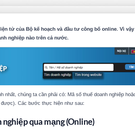
ện tử của Bộ kế hoạch và đầu tư công bố online. Vì vậy
oanh nghiệp nào trên cả nước.
nh nhất, chúng ta cần phải có: Mã số thuế doanh nghiệp hoặ
u được). Các bước thực hiện như sau:
h nghiệp qua mạng (Online)