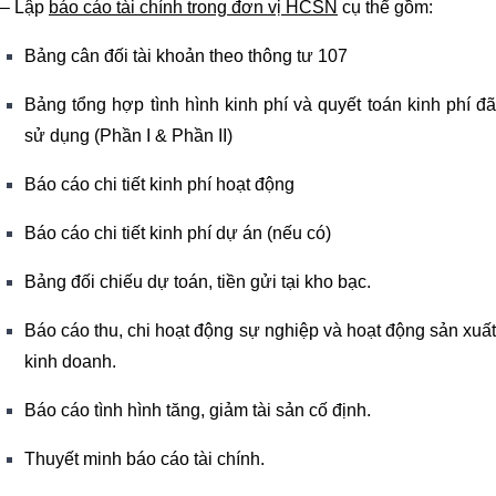
– Lập
báo cáo tài chính trong đơn vị HCSN
cụ thể gồm:
Bảng cân đối tài khoản theo thông tư 107
Bảng tổng hợp tình hình kinh phí và quyết toán kinh phí đã
sử dụng (Phần I & Phần II)
Báo cáo chi tiết kinh phí hoạt động
Báo cáo chi tiết kinh phí dự án (nếu có)
Bảng đối chiếu dự toán, tiền gửi tại kho bạc.
Báo cáo thu, chi hoạt động sự nghiệp và hoạt động sản xuất
kinh doanh.
Báo cáo tình hình tăng, giảm tài sản cố định.
Thuyết minh báo cáo tài chính.