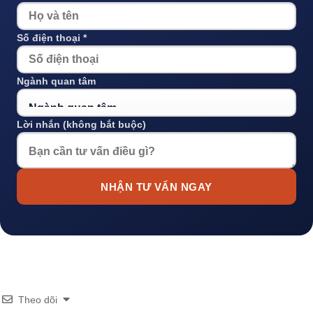
Số điện thoại *
Ngành quan tâm
Lời nhắn (không bắt buộc)
NHẬN TƯ VẤN NGAY
Theo dõi