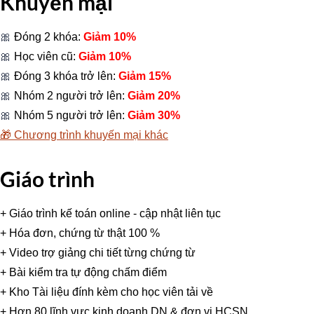
Khuyến mại
🎀
Đóng 2 khóa:
Giảm 10%
🎀
Học viên cũ:
Giảm 10%
🎀
Đóng 3 khóa trở lên:
Giảm 15%
🎀
Nhóm 2 người trở lên:
Giảm 20%
🎀
Nhóm 5 người trở lên:
Giảm 30%
🎁
Chương trình khuyến mại khác
Giáo trình
+ Giáo trình kế toán online - cập nhật liên tục
+ Hóa đơn, chứng từ thật 100 %
+ Video trợ giảng chi tiết từng chứng từ
+ Bài kiểm tra tự động chấm điểm
+ Kho Tài liệu đính kèm cho học viên tải về
+ Hơn 80 lĩnh vực kinh doanh DN & đơn vị HCSN