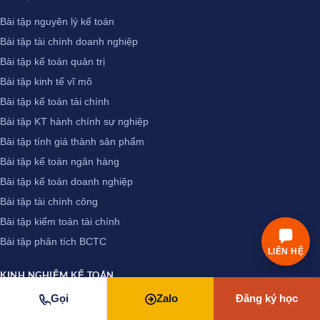
Bài tập nguyên lý kế toán
Bài tập tài chính doanh nghiệp
Bài tập kế toán quản trị
Bài tập kinh tế vĩ mô
Bài tập kế toán tài chính
Bài tập KT hành chính sự nghiệp
Bài tập tính giá thành sản phẩm
Bài tập kế toán ngân hàng
Bài tập kế toán doanh nghiệp
Bài tập tài chính công
Bài tập kiểm toán tài chính
Bài tập phân tích BCTC
LIÊN HỆ
KINH NGHIỆM KẾ TOÁN
Gọi
Zalo
Đăng ký học
Kinh nghiệm làm kế toán thuế