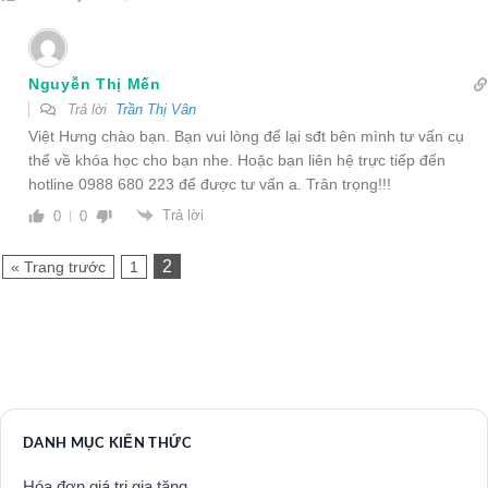
Nguyễn Thị Mến
Trả lời
Trần Thị Vân
Việt Hưng chào bạn. Bạn vui lòng để lại sđt bên mình tư vấn cụ
thể về khóa học cho bạn nhe. Hoặc bạn liên hệ trực tiếp đến
hotline 0988 680 223 để được tư vấn a. Trân trọng!!!
Trả lời
0
0
2
« Trang trước
1
DANH MỤC KIẾN THỨC
Hóa đơn giá trị gia tăng