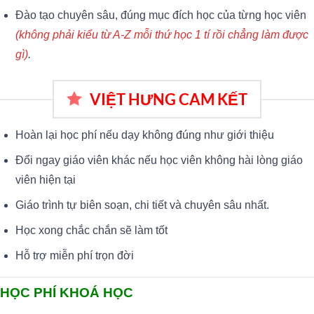
Đào tạo chuyên sâu, đúng mục đích học của từng học viên
(không phải kiểu từ A-Z mỗi thứ học 1 tí rồi chẳng làm được
gì)
.
VIỆT HƯNG CAM KẾT
Hoàn lại học phí nếu dạy không đúng như giới thiệu
Đổi ngay giáo viên khác nếu học viên không hài lòng giáo
viên hiện tại
Giáo trình tự biên soạn, chi tiết và chuyên sâu nhất.
Học xong chắc chắn sẽ làm tốt
Hỗ trợ miễn phí trọn đời
HỌC PHÍ KHOÁ HỌC