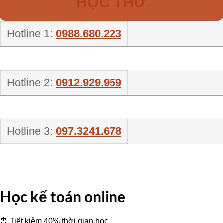
HỌC THỬ
Hotline 1:
0988.680.223
Hotline 2:
0912.929.959
Hotline 3:
097.3241.678
Học kế toán online
⏰ Tiết kiệm 40% thời gian học