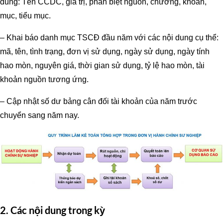
dung: Tên CCDC, giá trị, phân biệt nguồn, chương, khoản,
mục, tiểu mục.
– Khai báo danh mục TSCĐ đầu năm với các nội dung cụ thể:
mã, tên, tình trạng, đơn vị sử dụng, ngày sử dụng, ngày tính
hao mòn, nguyên giá, thời gian sử dụng, tỷ lệ hao mòn, tài
khoản nguồn tương ứng.
– Cập nhật số dư bảng cân đối tài khoản của năm trước
chuyển sang năm nay.
2. Các nội dung trong kỳ