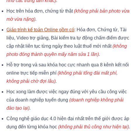
như các trung tâm khác)
.
Học trên hóa đơn, chứng từ thật
(không phải bản photo vừa
mờ vừa nặng)
.
Giáo trình kế toán Online gồm có
: Hóa đơn, Chứng từ, Tài
liệu, Video trợ giảng, Bài kiểm tra tự động chấm điểm được
cập nhật liên tục từng ngày theo luật thuế mới nhất
(không
photo đóng thành quyền mấy năm sửa 1 lần)
.
Hỗ trợ trong và sau khóa học cực nhanh qua 8 kênh kết nối
online trực tiếp miễn phí
(không phải tổng đài mất phí,
không phải chờ đợi lâu)
.
Học xong làm được việc ngay đúng với yêu cầu công việc
của doanh nghiệp tuyển dụng
(doanh nghiệp không phải
đào tạo lại)
.
Công nghệ giáo dục 4.0 hiện đại nhất trên thế giới được áp
dụng đến từng khóa học
(không phải thủ công như hiện tại)
.