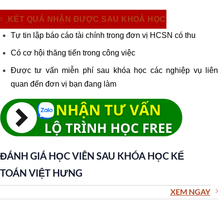
KẾT QUẢ NHẬN ĐƯỢC SAU KHOÁ HỌC
Tự tin lập báo cáo tài chính trong đơn vị HCSN có thu
Có cơ hội thăng tiến trong công việc
Được tư vấn miễn phí sau khóa học các nghiệp vụ liên
quan đến đơn vị bạn đang làm
ĐÁNH GIÁ HỌC VIÊN SAU KHÓA HỌC KẾ
TOÁN VIỆT HƯNG
XEM NGAY