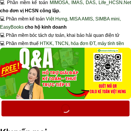
💻 Phần mềm kế toán
MIMOSA, IMAS, DAS, Life_HCSN.Ne
cho đơn vị HCSN công lập.
💻 Phần mềm kế toán
Việt Hưng, MISA AMIS, SIMBA mini,
EasyBooks
cho hộ kinh doanh
💻 Phần mềm bóc tách dự toán, khai báo hải quan điện tử
💻 Phần mềm thuế
HTKK, TNCN, hóa đơn ĐT, máy tính tiền