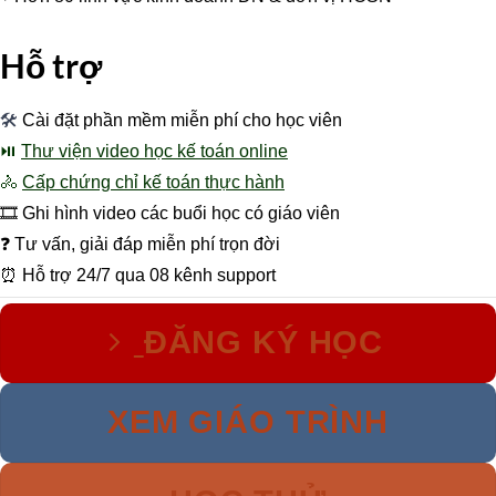
Hỗ trợ
🛠
Cài đặt phần mềm miễn phí cho học viên
⏯
Thư viện video học kế toán online
🚴
Cấp chứng chỉ kế toán thực hành
🎞 Ghi hình video các buổi học có giáo viên
❓ Tư vấn, giải đáp miễn phí trọn đời
⏰ Hỗ trợ 24/7 qua 08 kênh support
ĐĂNG KÝ HỌC
XEM GIÁO TRÌNH