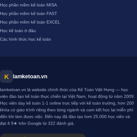
Học phần mềm kế toán MISA
Học phần mềm kế toán FAST
Học phần mềm kế toán EXCEL
Học kế toán ở đâu
Các hình thức học kế toán
K
lamketoan.vn
lamketoan.vn là website chính thức của Kế Toán Việt Hưng — học
viện đào tạo kế toán thực chiến tại Việt Nam, hoạt động từ năm 2009.
Học viện dạy kế toán 1-1 online trực tiếp với kế toán trưởng, hơn 200
khóa có giáo trình riêng theo từng ngành và cam kết học lại miễn phí
đến khi làm được việc. Đến nay đã đào tạo hơn 25.000 học viên và
đạt 4.9★ trên Google từ 322 đánh giá.