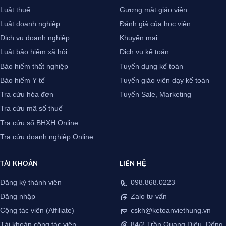
Luật thuế
Gương mặt giáo viên
Luật doanh nghiệp
Đánh giá của học viên
Dịch vụ doanh nghiệp
Khuyến mại
Luật bảo hiểm xã hội
Dịch vụ kế toán
Bảo hiểm thất nghiệp
Tuyển dụng kế toán
Bảo hiểm Y tế
Tuyển giáo viên dạy kế toán
Tra cứu hóa đơn
Tuyển Sale, Marketing
Tra cứu mã số thuế
Tra cứu sổ BHXH Online
Tra cứu doanh nghiệp Online
TÀI KHOẢN
LIÊN HỆ
Đăng ký thành viên
098.868.0223
Đăng nhập
Zalo tư vấn
Cộng tác viên (Affiliate)
cskh@ketoanviethung.vn
Tài khoản cộng tác viên
84/2 Trần Quang Diệu, Đống