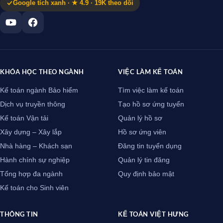
Google tích xanh · ★ 4.9 · 19K theo dõi
KHÓA HỌC THEO NGÀNH
VIỆC LÀM KẾ TOÁN
Kế toán ngành Bảo hiểm
Tìm việc làm kế toán
Dịch vụ truyền thông
Tạo hồ sơ ứng tuyển
Kế toán Vận tải
Quản lý hồ sơ
Xây dựng – Xây lắp
Hồ sơ ứng viên
Nhà hàng – Khách sạn
Đăng tin tuyển dụng
Hành chính sự nghiệp
Quản lý tin đăng
Tổng hợp đa ngành
Quy định bảo mật
Kế toán cho Sinh viên
THÔNG TIN
KẾ TOÁN VIỆT HƯNG