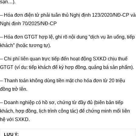
sạn…).
– Hóa đơn điện tử phải tuân thủ Nghị định 123/2020/NĐ-CP và
Nghị định 70/2025/NĐ-CP
– Hóa đơn GTGT hợp lệ, ghi rõ nội dung “dịch vụ ăn uống, tiếp
khách” (hoặc tương tự).
– Chi phí liên quan trực tiếp đến hoạt động SXKD chịu thuế
GTGT (ví dụ: tiếp khách để ký hợp đồng, quảng bá sản phẩm).
– Thanh toán không dùng tiền mặt cho hóa đơn từ 20 triệu
đồng trở lên.
– Doanh nghiệp có hồ sơ, chứng từ đầy đủ (biên bản tiếp
khách, hợp đồng, lịch trình công tác) để chứng minh mối liên
hệ với SXKD.
LƯU Ý: