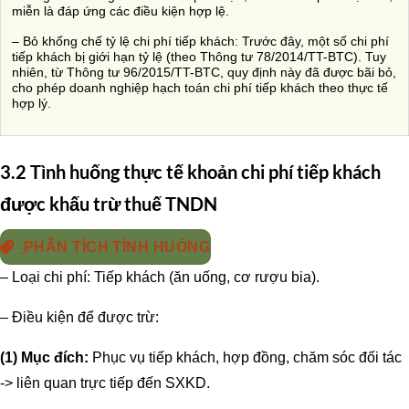
miễn là đáp ứng các điều kiện hợp lệ.
– Bỏ khống chế tỷ lệ chi phí tiếp khách: Trước đây, một số chi phí
tiếp khách bị giới hạn tỷ lệ (theo Thông tư 78/2014/TT-BTC). Tuy
nhiên, từ Thông tư 96/2015/TT-BTC, quy định này đã được bãi bỏ,
cho phép doanh nghiệp hạch toán chi phí tiếp khách theo thực tế
hợp lý.
3.2 Tình huống thực tế khoản chi phí tiếp khách
được khấu trừ thuế TNDN
PHÂN TÍCH TÌNH HUỐNG
– Loại chi phí: Tiếp khách (ăn uống, cơ rượu bia).
– Điều kiện để được trừ:
(1) Mục đích:
Phục vụ tiếp khách, hợp đồng, chăm sóc đối tác
-> liên quan trực tiếp đến SXKD.