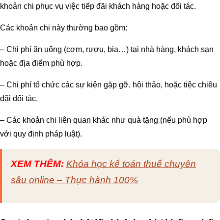
khoản chi phục vụ việc tiếp đãi khách hàng hoặc đối tác.
Các khoản chi này thường bao gồm:
– Chi phí ăn uống (cơm, rượu, bia…) tại nhà hàng, khách sạn
hoặc địa điểm phù hợp.
– Chi phí tổ chức các sự kiện gặp gỡ, hội thảo, hoặc tiệc chiêu
đãi đối tác.
– Các khoản chi liên quan khác như quà tặng (nếu phù hợp
với quy định pháp luật).
XEM THÊM:
Khóa học kế toán thuế chuyên
sâu online – Thực hành 100%