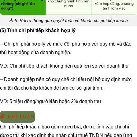
Ảnh. Rủi ro thông qua quyết toán về khoản chi phí tiếp khách
(5) Tính chi phí tiếp khách hợp lý
– Chi phí phải hợp lý về mức độ, phù hợp với quy mô và đặc
thù hoạt động của doanh nghiệp.
VD: Chi phí tiếp khách không nên quá lớn so với doanh thu
– Doanh nghiệp nên có quy chế chi tiêu nội bộ quy định mức
chi tối đa cho tiếp khách để làm cơ sở giải trình.
VD: 5 triệu đồng/người/lần hoặc 2% doanh thu
KẾT LUẬN
Chi phí tiếp khách, bao gồm rượu bia, được tính vào chi phí
được trừ khi xác định thu nhập chịu thuế TNDN nếu đáp ứng