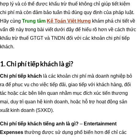
hợp lý và có thể được khấu trừ thuế không chỉ giúp tiết kiệm
chi phí mà còn đảm bảo tuân thủ đúng quy định của pháp luật.
Hãy cùng
Trung tâm
Kế Toán Việt Hưng
khám phá chi tiết về
vấn đề này trong bài viết dưới đây để hiểu rõ hơn về cách thức
khấu trừ thuế GTGT và TNDN đối với các khoản chi phí tiếp
khách.
1. Chi phí tiếp khách là gì?
Chi phí tiếp khách
là các khoản chi phí mà doanh nghiệp bỏ
ra để phục vụ cho việc tiếp đãi, giao tiếp với khách hàng, đối
tác hoặc các bên liên quan nhằm mục đích xúc tiến thương
mại, duy trì quan hệ kinh doanh, hoặc hỗ trợ hoạt động sản
xuất kinh doanh (SXKD).
Chi phí tiếp khách tiếng anh là gì?
–
Entertainment
Expenses
thường được sử dụng phổ biến hơn để chỉ các