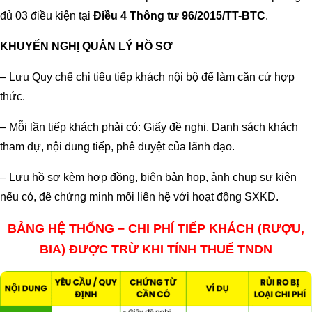
đủ 03 điều kiện tại
Điều 4 Thông tư 96/2015/TT-BTC
.
KHUYẾN NGHỊ QUẢN LÝ HỒ SƠ
– Lưu Quy chế chi tiêu tiếp khách nội bộ để làm căn cứ hợp
thức.
– Mỗi lần tiếp khách phải có: Giấy đề nghị, Danh sách khách
tham dự, nội dung tiếp, phê duyệt của lãnh đạo.
– Lưu hồ sơ kèm hợp đồng, biên bản họp, ảnh chụp sự kiện
nếu có, đê chứng minh mối liên hệ với hoạt động SXKD.
BẢNG HỆ THỐNG – CHI PHÍ TIẾP KHÁCH (RƯỢU,
BIA) ĐƯỢC TRỪ KHI TÍNH THUẾ TNDN