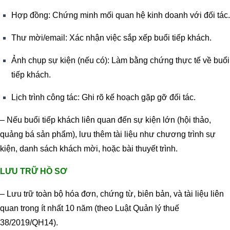
Hợp đồng: Chứng minh mối quan hệ kinh doanh với đối tác.
Thư mời/email: Xác nhận việc sắp xếp buổi tiếp khách.
Ảnh chụp sự kiện (nếu có): Làm bằng chứng thực tế về buổi
tiếp khách.
Lịch trình công tác: Ghi rõ kế hoạch gặp gỡ đối tác.
– Nếu buổi tiếp khách liên quan đến sự kiện lớn (hội thảo,
quảng bá sản phẩm), lưu thêm tài liệu như chương trình sự
kiện, danh sách khách mời, hoặc bài thuyết trình.
LƯU TRỮ HỒ SƠ
– Lưu trữ toàn bộ hóa đơn, chứng từ, biên bản, và tài liệu liên
quan trong ít nhất 10 năm (theo Luật Quản lý thuế
38/2019/QH14).