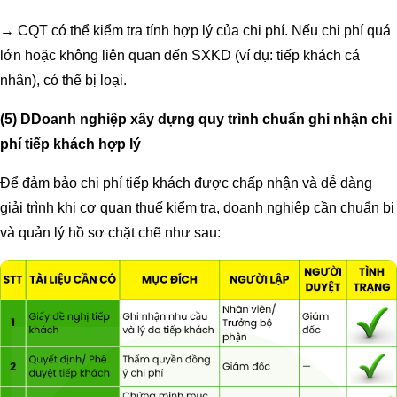
→ CQT có thể kiểm tra tính hợp lý của chi phí. Nếu chi phí quá
lớn hoặc không liên quan đến SXKD (ví dụ: tiếp khách cá
nhân), có thể bị loại.
(5) DDoanh nghiệp xây dựng quy trình chuẩn ghi nhận chi
phí tiếp khách hợp lý
Để đảm bảo chi phí tiếp khách được chấp nhận và dễ dàng
giải trình khi cơ quan thuế kiểm tra, doanh nghiệp cần chuẩn bị
và quản lý hồ sơ chặt chẽ như sau: