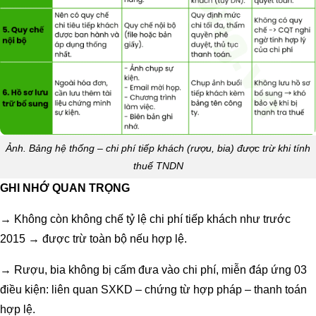
Ảnh. Bảng hệ thống – chi phí tiếp khách (rượu, bia) được trừ khi tính
thuế TNDN
GHI NHỚ QUAN TRỌNG
→ Không còn không chế tỷ lệ chi phí tiếp khách như trước
2015 → được trừ toàn bộ nếu hợp lệ.
→ Rượu, bia không bị cấm đưa vào chi phí, miễn đáp ứng 03
điều kiện: liên quan SXKD – chứng từ hợp pháp – thanh toán
hợp lệ.