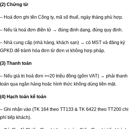
(2) Chứng từ
– Hoá đơn ghi tên Công ty, mã số thuế, ngày tháng phù hợp.
– Nếu là hoá đơn điện tử → đúng định dạng, đúng quy định.
– Nhà cung cấp (nhà hàng, khách sạn) → có MST và đăng ký
GPKD để tránh hóa đơn từ đơn vị không hợp pháp.
(3) Thanh toán
– Nếu giá trị hoá đơn >=20 triệu đồng (gôm VAT) → phải thanh
toán qua ngân hàng hoặc hình thức không dùng tiền mặt.
(4) Hạch toán kế toán
– Ghi nhận vào (TK 164 theo TT133 & TK 6422 theo TT200 chi
phí tiếp khách).