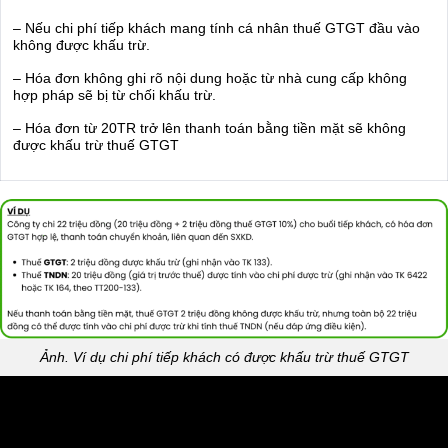
– Nếu chi phí tiếp khách mang tính cá nhân thuế GTGT đầu vào
không được khấu trừ.
– Hóa đơn không ghi rõ nội dung hoặc từ nhà cung cấp không
hợp pháp sẽ bị từ chối khấu trừ.
– Hóa đơn từ 20TR trở lên thanh toán bằng tiền mặt sẽ không
được khấu trừ thuế GTGT
Ảnh. Ví dụ chi phí tiếp khách có được khấu trừ thuế GTGT