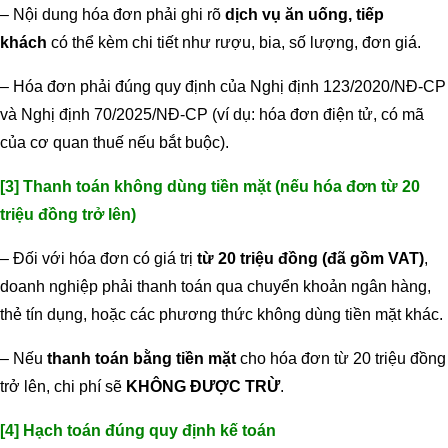
– Nội dung hóa đơn phải ghi rõ
dịch vụ ăn uống, tiếp
khách
có thể kèm chi tiết như rượu, bia, số lượng, đơn giá.
– Hóa đơn phải đúng quy định của Nghị định 123/2020/NĐ-CP
và Nghị định 70/2025/NĐ-CP (ví dụ: hóa đơn điện tử, có mã
của cơ quan thuế nếu bắt buộc).
[3] Thanh toán không dùng tiền mặt (nếu hóa đơn từ 20
triệu đồng trở lên)
– Đối với hóa đơn có giá trị
từ 20 triệu đồng (đã gồm VAT)
,
doanh nghiệp phải thanh toán qua chuyển khoản ngân hàng,
thẻ tín dụng, hoặc các phương thức không dùng tiền mặt khác.
– Nếu
thanh toán bằng tiền mặt
cho hóa đơn từ 20 triệu đồng
trở lên, chi phí sẽ
KHÔNG ĐƯỢC TRỪ
.
[4] Hạch toán đúng quy định kế toán