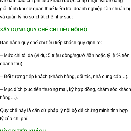
Để đảm bảo chi phí tiếp khách được chấp nhận và dễ dàng
giải trình khi cơ quan thuế kiểm tra, doanh nghiệp cần chuẩn bị
và quản lý hồ sơ chặt chẽ như sau:
XÂY DỰNG QUY CHẾ CHI TIÊU NỘI BỘ
Ban hành quy chế chi tiêu tiếp khách quy định rõ:
– Mức chi tối đa (ví dụ: 5 triệu đồng/người/lần hoặc tỷ lệ % trên
doanh thu).
– Đối tượng tiếp khách (khách hàng, đối tác, nhà cung cấp…).
– Mục đích (xúc tiến thương mại, ký hợp đồng, chăm sóc khách
hàng…).
Quy chế này là căn cứ pháp lý nội bộ để chứng minh tính hợp
lý của chi phí.