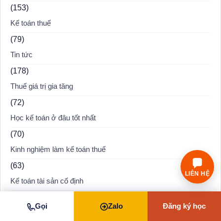
(153)
Kế toán thuế
(79)
Tin tức
(178)
Thuế giá trị gia tăng
(72)
Học kế toán ở đâu tốt nhất
(70)
Kinh nghiệm làm kế toán thuế
(63)
LIÊN HỆ
Kế toán tài sản cố định
(54)
Gọi
Zalo
Đăng ký học
Cẩm nang thuế thu nhập doanh nghiệp