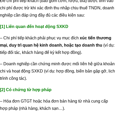
Để chi phí tiếp khách (bao gồm cơm, rượu, bia) được tính vào
chi phí được trừ khi xác định thu nhập chịu thuế TNDN, doanh
nghiệp cần đáp ứng đầy đủ các điều kiện sau:
[1] Liên quan đến hoạt động SXKD
– Chi phí tiếp khách phải phục vụ mục đích
xúc tiến thương
mại, duy trì quan hệ kinh doanh, hoặc tạo doanh thu
(ví dụ:
tiếp đối tác, khách hàng để ký kết hợp đồng).
– Doanh nghiệp cần chứng minh được mối liên hệ giữa khoản
chi và hoạt động SXKD (ví dụ: hợp đồng, biên bản gặp gỡ, lịch
trình công tác).
[2] Có chứng từ hợp pháp
– Hóa đơn GTGT hoặc hóa đơn bán hàng từ nhà cung cấp
hợp pháp (nhà hàng, khách sạn…).