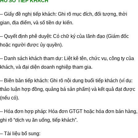
HỒ SƠ TIẾP KHÁCH
– Giấy đề nghị tiếp khách: Ghi rõ mục đích, đối tượng, thời
gian, địa điểm, và số tiền dự kiến.
– Quyết định phê duyệt: Có chữ ký của lãnh đạo (Giám đốc
hoặc người được ủy quyền).
– Danh sách khách tham dự: Liệt kê tên, chức vụ, công ty của
khách, và đại diện doanh nghiệp tham gia.
– Biên bản tiếp khách: Ghi rõ nội dung buổi tiếp khách (ví dụ:
thảo luận hợp đồng, quảng bá sản phẩm) và kết quả đạt được
(nếu có).
– Hóa đơn hợp pháp: Hóa đơn GTGT hoặc hóa đơn bán hàng,
ghi rõ “dịch vụ ăn uống, tiếp khách”.
– Tài liệu bổ sung: