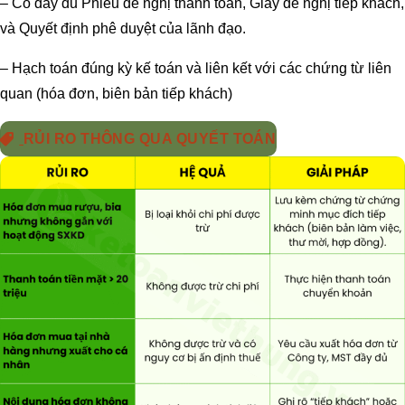
– Có đầy đủ Phiếu đề nghị thanh toán, Giấy đề nghị tiếp khách,
và Quyết định phê duyệt của lãnh đạo.
– Hạch toán đúng kỳ kế toán và liên kết với các chứng từ liên
quan (hóa đơn, biên bản tiếp khách)
RỦI RO THÔNG QUA QUYẾT TOÁN