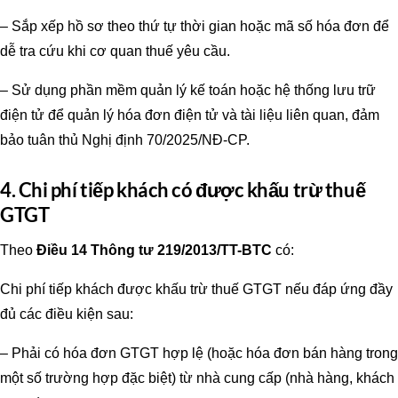
– Sắp xếp hồ sơ theo thứ tự thời gian hoặc mã số hóa đơn để
dễ tra cứu khi cơ quan thuế yêu cầu.
– Sử dụng phần mềm quản lý kế toán hoặc hệ thống lưu trữ
điện tử để quản lý hóa đơn điện tử và tài liệu liên quan, đảm
bảo tuân thủ Nghị định 70/2025/NĐ-CP.
4. Chi phí tiếp khách có được khấu trừ thuế
GTGT
Theo
Điều 14 Thông tư 219/2013/TT-BTC
có:
Chi phí tiếp khách được khấu trừ thuế GTGT nếu đáp ứng đầy
đủ các điều kiện sau:
– Phải có hóa đơn GTGT hợp lệ (hoặc hóa đơn bán hàng trong
một số trường hợp đặc biệt) từ nhà cung cấp (nhà hàng, khách