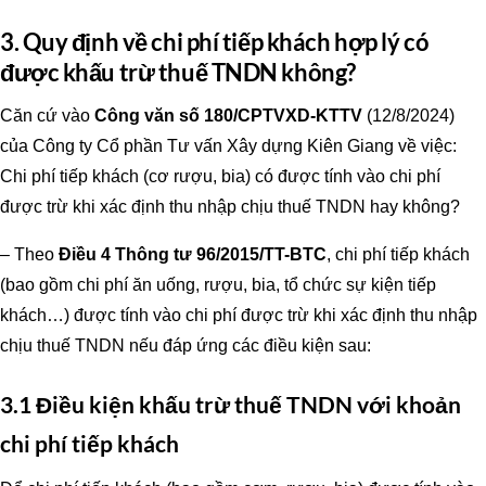
3. Quy định về chi phí tiếp khách hợp lý có
được khấu trừ thuế TNDN không?
Căn cứ vào
Công văn số 180/CPTVXD-KTTV
(12/8/2024)
của Công ty Cổ phần Tư vấn Xây dựng Kiên Giang về việc:
Chi phí tiếp khách (cơ rượu, bia) có được tính vào chi phí
được trừ khi xác định thu nhập chịu thuế TNDN hay không?
– Theo
Điều 4 Thông tư 96/2015/TT-BTC
, chi phí tiếp khách
(bao gồm chi phí ăn uống, rượu, bia, tổ chức sự kiện tiếp
khách…) được tính vào chi phí được trừ khi xác định thu nhập
chịu thuế TNDN nếu đáp ứng các điều kiện sau:
3.1 Điều kiện khấu trừ thuế TNDN với khoản
chi phí tiếp khách