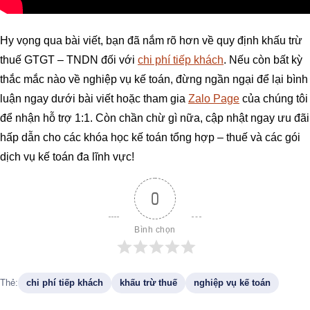
Hy vọng qua bài viết, bạn đã nắm rõ hơn về quy định khấu trừ
thuế GTGT – TNDN đối với
chi phí tiếp khách
. Nếu còn bất kỳ
thắc mắc nào về nghiệp vụ kế toán, đừng ngần ngại để lại bình
luận ngay dưới bài viết hoặc tham gia
Zalo Page
của chúng tôi
để nhận hỗ trợ 1:1. Còn chần chừ gì nữa, cập nhật ngay ưu đãi
hấp dẫn cho các khóa học kế toán tổng hợp – thuế và các gói
dịch vụ kế toán đa lĩnh vực!
0
Bình chọn
Thẻ:
chi phí tiếp khách
khấu trừ thuế
nghiệp vụ kế toán