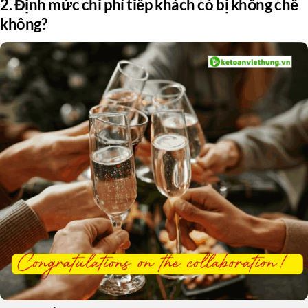
2. Định mức chi phí tiếp khách có bị khống chế
không?