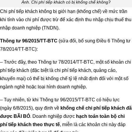
Ảnh. Chi phí tiếp khách có bị khống chế không?
Chi phí tiếp khách không bị giới hạn (khống chế) về mức trần
khi tính vào chi phí được trừ để xác định thu nhập chịu thuế thu
nhập doanh nghiệp (TNDN).
Thông tư 96/2015/TT-BTC
(sửa đổi, bổ sung Điều 6 Thông tư
78/2014/TT-BTC):
– Trước đây, theo Thông tư 78/2014/TT-BTC, một số khoản chi
phí tiếp khách (đặc biệt là chi phí tiếp khách, quảng cáo,
khuyến mại) có thể bị khống chế tỷ lệ nhất định đối với một số
ngành nghề hoặc loại hình doanh nghiệp.
– Tuy nhiên, từ khi Thông tư 96/2015/TT-BTC có hiệu lực
(ngày 6/8/2015), quy định về
khống chế chi phí tiếp khách đã
được BÃI BỎ
. Doanh nghiệp được
hạch toán toàn bộ chi
phí tiếp khách theo thực tế
, miễn là các khoản chi này đáp