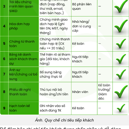
Ảnh. Quy chế chi tiêu tiếp khách