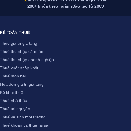
★
4.9 Google tích xanh
322 đánh giá 5 sao
200+ khóa theo ngành
Đào tạo từ 2009
KẾ TOÁN THUẾ
Thuế giá trị gia tăng
Thuế thu nhập cá nhân
Thuế thu nhập doanh nghiệp
Thuế xuất nhập khẩu
Thuế môn bài
Hóa đơn giá trị gia tăng
Kê khai thuế
Thuế nhà thầu
Thuế tài nguyên
Thuế vệ sinh môi trường
Thuế khoán và thuê tài sản