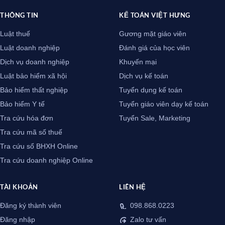
THÔNG TIN
KẾ TOÁN VIỆT HƯNG
Luật thuế
Gương mặt giáo viên
Luật doanh nghiệp
Đánh giá của học viên
Dịch vụ doanh nghiệp
Khuyến mại
Luật bảo hiểm xã hội
Dịch vụ kế toán
Bảo hiểm thất nghiệp
Tuyển dụng kế toán
Bảo hiểm Y tế
Tuyển giáo viên dạy kế toán
Tra cứu hóa đơn
Tuyển Sale, Marketing
Tra cứu mã số thuế
Tra cứu sổ BHXH Online
Tra cứu doanh nghiệp Online
TÀI KHOẢN
LIÊN HỆ
Đăng ký thành viên
098.868.0223
Đăng nhập
Zalo tư vấn