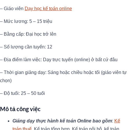
– Giáo viên
Dạy học kế toán online
– Mức lương: 5 – 15 triệu
– Bằng cấp: Đại học trở lên
– Số lượng cần tuyển: 12
– Địa điểm làm việc: Dạy trực tuyến (online) ở bất cứ đâu
– Thời gian giảng dạy: Sáng hoặc chiều hoặc tối (giáo viên tự
chọn)
– Độ tuổi: 25 – 50 tuổi
Mô tả công việc
Giảng dạy thực hành kế toán Online bao gồm
:
Kế
toán thuế
, Kế toán tổng hợp, Kế toán nội bộ, kế toán