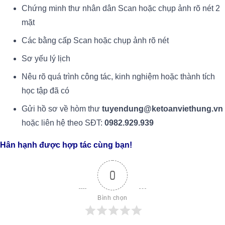
Chứng minh thư nhân dân Scan hoặc chụp ảnh rõ nét 2
mặt
Các bằng cấp Scan hoặc chụp ảnh rõ nét
Sơ yếu lý lịch
Nêu rõ quá trình công tác, kinh nghiệm hoặc thành tích
học tập đã có
Gửi hồ sơ về hòm thư
tuyendung@ketoanviethung.vn
hoặc liên hệ theo SĐT:
0982.929.939
Hân hạnh được hợp tác cùng bạn!
0
Bình chọn