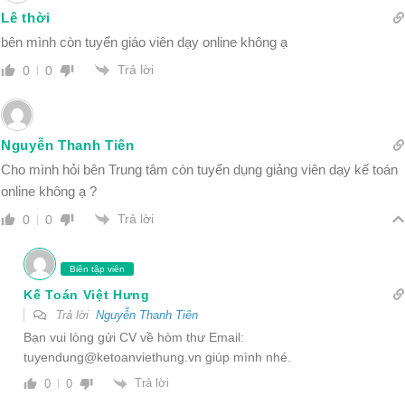
Lê thời
bên mình còn tuyển giáo viên dạy online không ạ
Trả lời
0
0
Nguyễn Thanh Tiên
Cho mình hỏi bên Trung tâm còn tuyển dụng giảng viên dạy kế toán
online không ạ ?
Trả lời
0
0
Biên tập viên
Kế Toán Việt Hưng
Trả lời
Nguyễn Thanh Tiên
Bạn vui lòng gửi CV về hòm thư Email:
tuyendung@ketoanviethung.vn
giúp mình nhé.
Trả lời
0
0