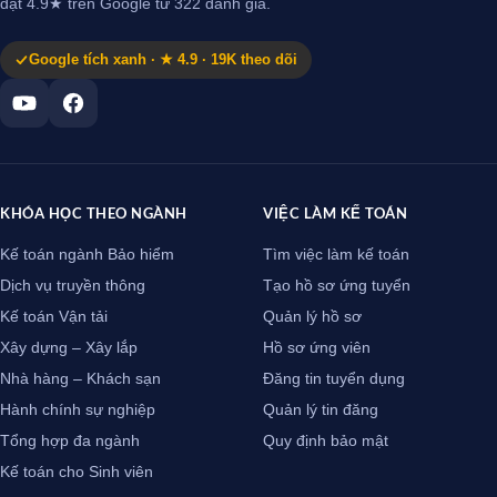
đạt 4.9★ trên Google từ 322 đánh giá.
Google tích xanh · ★ 4.9 · 19K theo dõi
KHÓA HỌC THEO NGÀNH
VIỆC LÀM KẾ TOÁN
Kế toán ngành Bảo hiểm
Tìm việc làm kế toán
Dịch vụ truyền thông
Tạo hồ sơ ứng tuyển
Kế toán Vận tải
Quản lý hồ sơ
Xây dựng – Xây lắp
Hồ sơ ứng viên
Nhà hàng – Khách sạn
Đăng tin tuyển dụng
Hành chính sự nghiệp
Quản lý tin đăng
Tổng hợp đa ngành
Quy định bảo mật
Kế toán cho Sinh viên