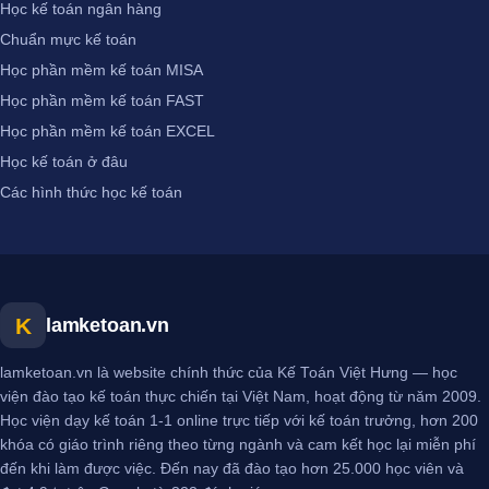
Học kế toán ngân hàng
Chuẩn mực kế toán
Học phần mềm kế toán MISA
Học phần mềm kế toán FAST
Học phần mềm kế toán EXCEL
Học kế toán ở đâu
Các hình thức học kế toán
K
lamketoan.vn
lamketoan.vn là website chính thức của Kế Toán Việt Hưng — học
viện đào tạo kế toán thực chiến tại Việt Nam, hoạt động từ năm 2009.
Học viện dạy kế toán 1-1 online trực tiếp với kế toán trưởng, hơn 200
khóa có giáo trình riêng theo từng ngành và cam kết học lại miễn phí
đến khi làm được việc. Đến nay đã đào tạo hơn 25.000 học viên và