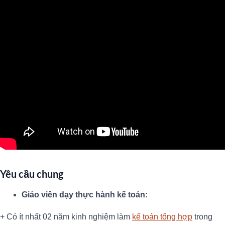
Yêu cầu chung
Giáo viên dạy thực hành kế toán:
+ Có ít nhất 02 năm kinh nghiệm làm
kế toán tổng hợp
trong