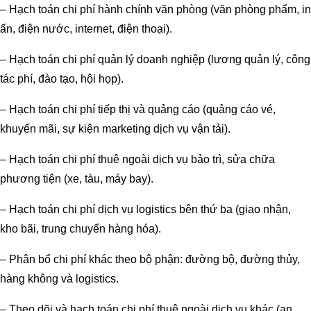
– Hạch toán chi phí hành chính văn phòng (văn phòng phẩm, in
ấn, điện nước, internet, điện thoại).
– Hạch toán chi phí quản lý doanh nghiệp (lương quản lý, công
tác phí, đào tạo, hội họp).
– Hạch toán chi phí tiếp thị và quảng cáo (quảng cáo vé,
khuyến mãi, sự kiện marketing dịch vụ vận tải).
– Hạch toán chi phí thuê ngoài dịch vụ bảo trì, sửa chữa
phương tiện (xe, tàu, máy bay).
– Hạch toán chi phí dịch vụ logistics bên thứ ba (giao nhận,
kho bãi, trung chuyển hàng hóa).
– Phân bổ chi phí khác theo bộ phận: đường bộ, đường thủy,
hàng không và logistics.
– Theo dõi và hạch toán chi phí thuê ngoài dịch vụ khác (an