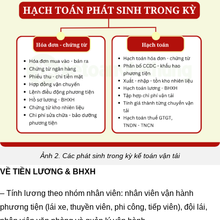
Ảnh 2. Các phát sinh trong kỳ kế toán vận tải
VỀ TIỀN LƯƠNG & BHXH
– Tính lương theo nhóm nhân viên: nhân viên vận hành
phương tiện (lái xe, thuyền viên, phi công, tiếp viên), đội lái,