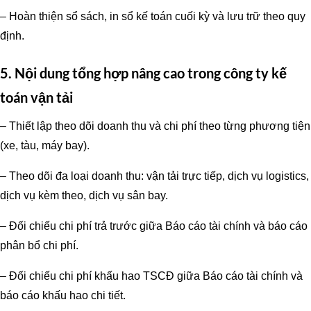
– Hoàn thiện sổ sách, in sổ kế toán cuối kỳ và lưu trữ theo quy
định.
5. Nội dung tổng hợp nâng cao trong công ty kế
toán vận tải
– Thiết lập theo dõi doanh thu và chi phí theo từng phương tiện
(xe, tàu, máy bay).
– Theo dõi đa loại doanh thu: vận tải trực tiếp, dịch vụ logistics,
dịch vụ kèm theo, dịch vụ sân bay.
– Đối chiếu chi phí trả trước giữa Báo cáo tài chính và báo cáo
phân bổ chi phí.
– Đối chiếu chi phí khấu hao TSCĐ giữa Báo cáo tài chính và
báo cáo khấu hao chi tiết.