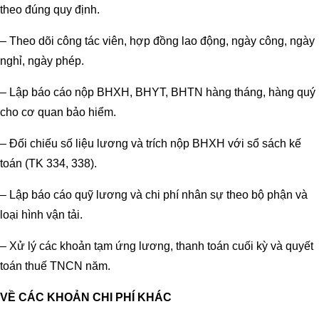
theo đúng quy định.
– Theo dõi công tác viên, hợp đồng lao động, ngày công, ngày
nghỉ, ngày phép.
– Lập báo cáo nộp BHXH, BHYT, BHTN hàng tháng, hàng quý
cho cơ quan bảo hiểm.
– Đối chiếu số liệu lương và trích nộp BHXH với sổ sách kế
toán (TK 334, 338).
– Lập báo cáo quỹ lương và chi phí nhân sự theo bộ phận và
loại hình vận tải.
– Xử lý các khoản tạm ứng lương, thanh toán cuối kỳ và quyết
toán thuế TNCN năm.
VỀ CÁC KHOẢN CHI PHÍ KHÁC