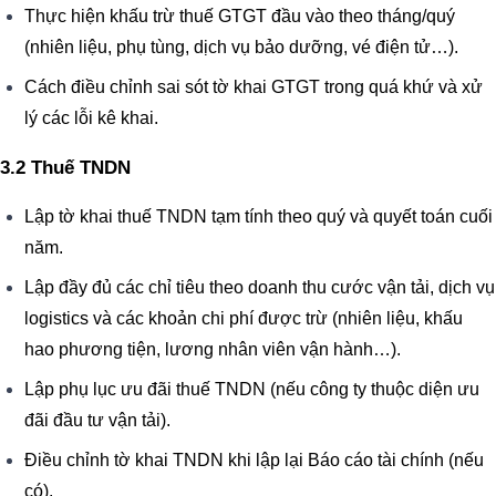
Thực hiện khấu trừ thuế GTGT đầu vào theo tháng/quý
(nhiên liệu, phụ tùng, dịch vụ bảo dưỡng, vé điện tử…).
Cách điều chỉnh sai sót tờ khai GTGT trong quá khứ và xử
lý các lỗi kê khai.
3.2 Thuế TNDN
Lập tờ khai thuế TNDN tạm tính theo quý và quyết toán cuối
năm.
Lập đầy đủ các chỉ tiêu theo doanh thu cước vận tải, dịch vụ
logistics và các khoản chi phí được trừ (nhiên liệu, khấu
hao phương tiện, lương nhân viên vận hành…).
Lập phụ lục ưu đãi thuế TNDN (nếu công ty thuộc diện ưu
đãi đầu tư vận tải).
Điều chỉnh tờ khai TNDN khi lập lại Báo cáo tài chính (nếu
có).