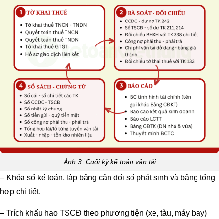
Ảnh 3. Cuối kỳ kế toán vận tải
– Khóa sổ kế toán, lập bảng cân đối số phát sinh và bảng tổng
hợp chi tiết.
– Trích khấu hao TSCĐ theo phương tiện (xe, tàu, máy bay)