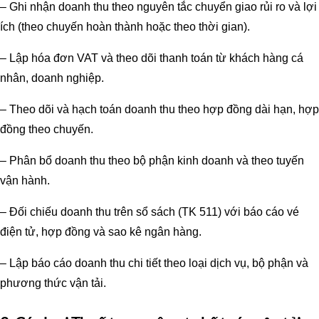
– Ghi nhận doanh thu theo nguyên tắc chuyển giao rủi ro và lợi
ích (theo chuyến hoàn thành hoặc theo thời gian).
– Lập hóa đơn VAT và theo dõi thanh toán từ khách hàng cá
nhân, doanh nghiệp.
– Theo dõi và hạch toán doanh thu theo hợp đồng dài hạn, hợp
đồng theo chuyến.
– Phân bổ doanh thu theo bộ phận kinh doanh và theo tuyến
vận hành.
– Đối chiếu doanh thu trên sổ sách (TK 511) với báo cáo vé
điện tử, hợp đồng và sao kê ngân hàng.
– Lập báo cáo doanh thu chi tiết theo loại dịch vụ, bộ phận và
phương thức vận tải.