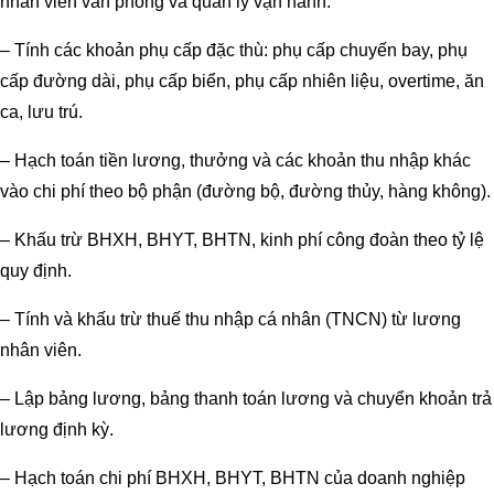
nhân viên văn phòng và quản lý vận hành.
– Tính các khoản phụ cấp đặc thù: phụ cấp chuyến bay, phụ
cấp đường dài, phụ cấp biển, phụ cấp nhiên liệu, overtime, ăn
ca, lưu trú.
– Hạch toán tiền lương, thưởng và các khoản thu nhập khác
vào chi phí theo bộ phận (đường bộ, đường thủy, hàng không).
– Khấu trừ BHXH, BHYT, BHTN, kinh phí công đoàn theo tỷ lệ
quy định.
– Tính và khấu trừ thuế thu nhập cá nhân (TNCN) từ lương
nhân viên.
– Lập bảng lương, bảng thanh toán lương và chuyển khoản trả
lương định kỳ.
– Hạch toán chi phí BHXH, BHYT, BHTN của doanh nghiệp