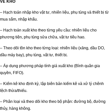
VỀ KHO
– Hạch toán nhập kho vật tư, nhiên liệu, phụ tùng và thiết bị từ
mua sắm, nhập khẩu.
– Hạch toán xuất kho theo từng yêu cầu: nhiên liệu cho
phương tiện, phụ tùng sửa chữa, vật tư tiêu hao.
– Theo dõi tồn kho theo từng loại: nhiên liệu (xăng, dầu DO,
dầu máy bay), phụ tùng, vật tư, thiết bị.
– Áp dụng phương pháp tính giá xuất kho (Bình quân gia
quyền, FIFO).
– Kiểm kê kho định kỳ, lập biên bản kiểm kê và xử lý chênh
lệch thừa/thiếu.
– Phân loại và theo dõi kho theo bộ phận: đường bộ, đường
thủy, hàng không.