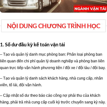
NỘI DUNG CHƯƠNG TRÌNH HỌC
1. Số dư đầu kỳ kế toán vận tải
– Tạo và quản lý danh mục phòng ban: Phân loại phòng ban
liên quan đến chi phí quản lý doanh nghiệp và phòng ban liên
quan trực tiếp vận hành phương tiện / đội xe / đội tàu / đội bay.
– Tạo và quản lý danh sách khách hàng, nhà cung cấp, nhân
viên, tổ lái, đội vận hành.
– Cập nhật số dư theo báo cáo công nợ phải thu của khách
hàng, phải trả nhà cung cấp cuối kỳ trước chuyển sang kỳ này.