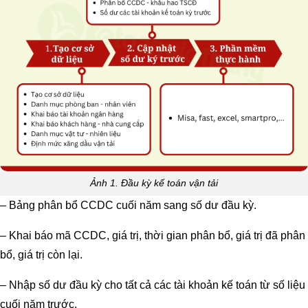
Ảnh 1. Đầu kỳ kế toán vận tải
– Bảng phân bổ CCDC cuối năm sang số dư đầu kỳ.
– Khai báo mã CCDC, giá trị, thời gian phân bổ, giá trị đã phân
bổ, giá trị còn lại.
– Nhập số dư đầu kỳ cho tất cả các tài khoản kế toán từ số liệu
cuối năm trước.