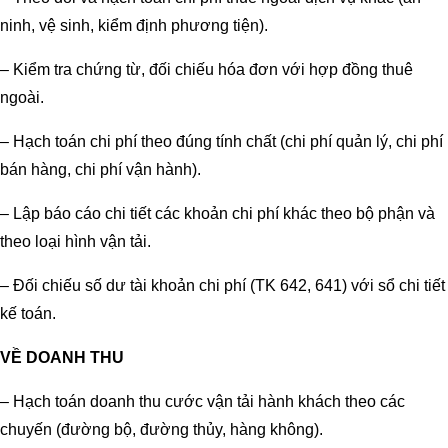
ninh, vệ sinh, kiểm định phương tiện).
– Kiểm tra chứng từ, đối chiếu hóa đơn với hợp đồng thuê
ngoài.
– Hạch toán chi phí theo đúng tính chất (chi phí quản lý, chi phí
bán hàng, chi phí vận hành).
– Lập báo cáo chi tiết các khoản chi phí khác theo bộ phận và
theo loại hình vận tải.
– Đối chiếu số dư tài khoản chi phí (TK 642, 641) với sổ chi tiết
kế toán.
VỀ DOANH THU
– Hạch toán doanh thu cước vận tải hành khách theo các
chuyến (đường bộ, đường thủy, hàng không).