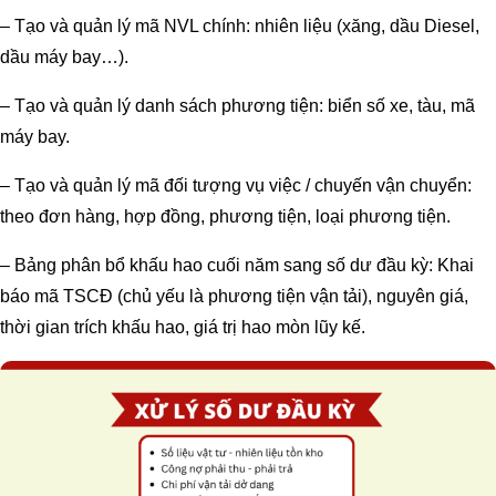
– Tạo và quản lý mã NVL chính: nhiên liệu (xăng, dầu Diesel,
dầu máy bay…).
– Tạo và quản lý danh sách phương tiện: biển số xe, tàu, mã
máy bay.
– Tạo và quản lý mã đối tượng vụ việc / chuyến vận chuyển:
theo đơn hàng, hợp đồng, phương tiện, loại phương tiện.
– Bảng phân bổ khấu hao cuối năm sang số dư đầu kỳ: Khai
báo mã TSCĐ (chủ yếu là phương tiện vận tải), nguyên giá,
thời gian trích khấu hao, giá trị hao mòn lũy kế.