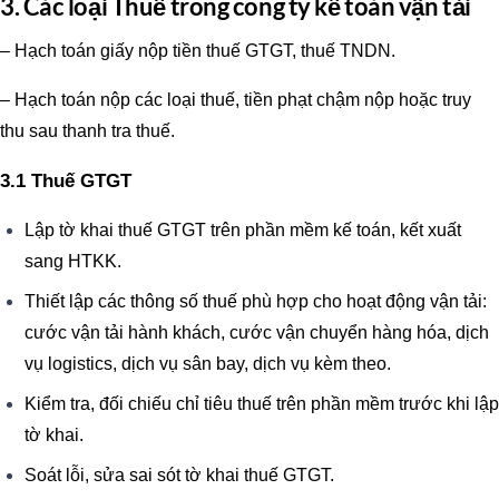
3. Các loại Thuế trong công ty kế toán vận tải
– Hạch toán giấy nộp tiền thuế GTGT, thuế TNDN.
– Hạch toán nộp các loại thuế, tiền phạt chậm nộp hoặc truy
thu sau thanh tra thuế.
3.1 Thuế GTGT
Lập tờ khai thuế GTGT trên phần mềm kế toán, kết xuất
sang HTKK.
Thiết lập các thông số thuế phù hợp cho hoạt động vận tải:
cước vận tải hành khách, cước vận chuyển hàng hóa, dịch
vụ logistics, dịch vụ sân bay, dịch vụ kèm theo.
Kiểm tra, đối chiếu chỉ tiêu thuế trên phần mềm trước khi lập
tờ khai.
Soát lỗi, sửa sai sót tờ khai thuế GTGT.