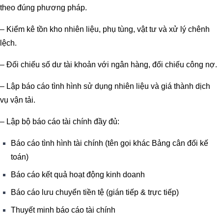
theo đúng phương pháp.
– Kiểm kê tồn kho nhiên liệu, phụ tùng, vật tư và xử lý chênh
lệch.
– Đối chiếu số dư tài khoản với ngân hàng, đối chiếu công nợ.
– Lập báo cáo tình hình sử dụng nhiên liệu và giá thành dịch
vụ vận tải.
– Lập bộ báo cáo tài chính đầy đủ:
Báo cáo tình hình tài chính (tên gọi khác Bảng cân đối kế
toán)
Báo cáo kết quả hoạt động kinh doanh
Báo cáo lưu chuyển tiền tệ (gián tiếp & trực tiếp)
Thuyết minh báo cáo tài chính