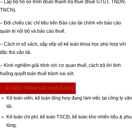
– Lập bộ hồ sơ trình đoàn thanh tra thuế (thuế GTGT, TNDN,
TNCN).
– Đối chiếu các chỉ tiêu trên Báo cáo tài chính với báo cáo
quản trị nội bộ và báo cáo thuế.
– Cách in sổ sách, sắp xếp sổ kế toán khoa học phù hợp với
đặc thù vận tải.
– Kinh nghiệm giải trình với cơ quan thuế, cách trả lời tình
huống quyết toán thuế tránh sai sót.
AI NÊN THAM GIA KHOÁ HỌC
Kế toán viên, kế toán tổng hợp đang làm việc tại công ty vận
tải.
Kế toán chi phí, kế toán TSCĐ, kế toán kho nhiên liệu & phụ
tùng.