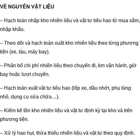
VỀ NGUYÊN VẬT LIỆU
– Hạch toán nhập kho nhiên liệu và vật tư tiêu hao từ mua sắm,
nhập khẩu.
– Theo dõi và hạch toán xuất kho nhiên liệu theo từng phương
tiện (xe, tàu, máy bay).
– Phân bổ chi phí nhiên liệu theo chuyến đi, km vận hành, giờ
bay hoặc lượt chuyến.
– Hạch toán xuất vật tư tiêu hao (lốp xe, dầu nhớt, phụ tùng
nhỏ, dụng cụ sửa chữa…).
– Kiểm kê tồn kho nhiên liệu và vật tư định kỳ tại kho và trên
phương tiện.
– Xử lý hao hụt, thừa thiếu nhiên liệu và vật tư theo quy định.