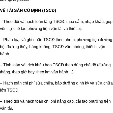
VỀ TÀI SẢN CỐ ĐỊNH (TSCĐ)
– Theo dõi và hạch toán tăng TSCĐ: mua sắm, nhập khẩu, góp
vốn, tự chế tạo phương tiện vận tải và thiết bị.
– Phân loại và ghi nhận TSCĐ theo nhóm: phương tiện đường
bộ, đường thủy, hàng không, TSCĐ văn phòng, thiết bị vận
hành.
– Tính toán và trích khấu hao TSCĐ theo đúng chế độ (đường
thẳng, theo giờ bay, theo km vận hành…).
– Hạch toán chi phí sửa chữa, bảo dưỡng định kỳ và sửa chữa
lớn TSCĐ.
– Theo dõi và hạch toán chi phí nâng cấp, cải tạo phương tiện
vận tải.