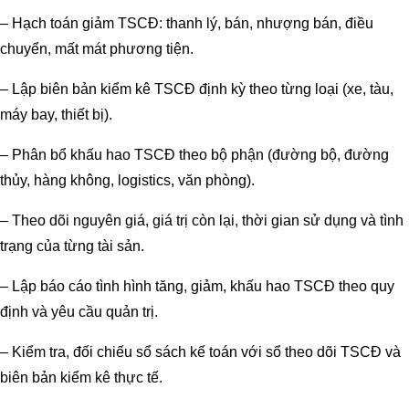
– Hạch toán giảm TSCĐ: thanh lý, bán, nhượng bán, điều
chuyển, mất mát phương tiện.
– Lập biên bản kiểm kê TSCĐ định kỳ theo từng loại (xe, tàu,
máy bay, thiết bị).
– Phân bổ khấu hao TSCĐ theo bộ phận (đường bộ, đường
thủy, hàng không, logistics, văn phòng).
– Theo dõi nguyên giá, giá trị còn lại, thời gian sử dụng và tình
trạng của từng tài sản.
– Lập báo cáo tình hình tăng, giảm, khấu hao TSCĐ theo quy
định và yêu cầu quản trị.
– Kiểm tra, đối chiếu sổ sách kế toán với sổ theo dõi TSCĐ và
biên bản kiểm kê thực tế.