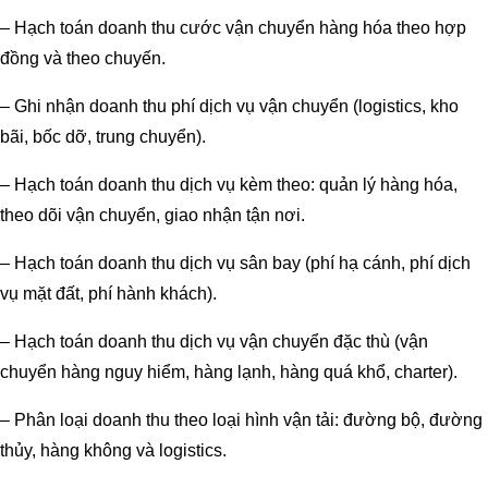
– Hạch toán doanh thu cước vận chuyển hàng hóa theo hợp
đồng và theo chuyến.
– Ghi nhận doanh thu phí dịch vụ vận chuyển (logistics, kho
bãi, bốc dỡ, trung chuyển).
– Hạch toán doanh thu dịch vụ kèm theo: quản lý hàng hóa,
theo dõi vận chuyển, giao nhận tận nơi.
– Hạch toán doanh thu dịch vụ sân bay (phí hạ cánh, phí dịch
vụ mặt đất, phí hành khách).
– Hạch toán doanh thu dịch vụ vận chuyển đặc thù (vận
chuyển hàng nguy hiểm, hàng lạnh, hàng quá khổ, charter).
– Phân loại doanh thu theo loại hình vận tải: đường bộ, đường
thủy, hàng không và logistics.