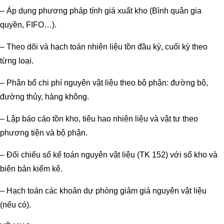
– Áp dụng phương pháp tính giá xuất kho (Bình quân gia
quyền, FIFO…).
– Theo dõi và hạch toán nhiên liệu tồn đầu kỳ, cuối kỳ theo
từng loại.
– Phân bổ chi phí nguyên vật liệu theo bộ phận: đường bộ,
đường thủy, hàng không.
– Lập báo cáo tồn kho, tiêu hao nhiên liệu và vật tư theo
phương tiện và bộ phận.
– Đối chiếu sổ kế toán nguyên vật liệu (TK 152) với sổ kho và
biên bản kiểm kê.
– Hạch toán các khoản dự phòng giảm giá nguyên vật liệu
(nếu có).