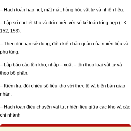
– Hạch toán hao hụt, mất mát, hỏng hóc vật tư và nhiên liệu.
– Lập sổ chi tiết kho và đối chiếu với sổ kế toán tổng hợp (TK
152, 153).
– Theo dõi hạn sử dụng, điều kiện bảo quản của nhiên liệu và
phụ tùng.
– Lập báo cáo tồn kho, nhập – xuất – tồn theo loại vật tư và
theo bộ phận.
– Kiểm tra, đối chiếu số liệu kho với thực tế và biên bản giao
nhận.
– Hạch toán điều chuyển vật tư, nhiên liệu giữa các kho và các
chi nhánh.