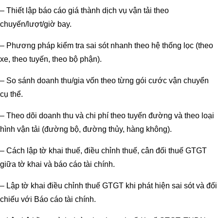
– Thiết lập báo cáo giá thành dịch vụ vận tải theo
chuyến/lượt/giờ bay.
– Phương pháp kiểm tra sai sót nhanh theo hệ thống lọc (theo
xe, theo tuyến, theo bộ phận).
– So sánh doanh thu/gia vốn theo từng gói cước vận chuyển
cụ thể.
– Theo dõi doanh thu và chi phí theo tuyến đường và theo loại
hình vận tải (đường bộ, đường thủy, hàng không).
– Cách lập tờ khai thuế, điều chỉnh thuế, cân đối thuế GTGT
giữa tờ khai và báo cáo tài chính.
– Lập tờ khai điều chỉnh thuế GTGT khi phát hiện sai sót và đối
chiếu với Báo cáo tài chính.