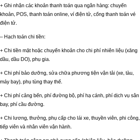
+ Ghi nhận các khoản thanh toán qua ngân hàng: chuyển
khoản, POS, thanh toán online, ví điện tử, cổng thanh toán vé
điện tử.
– Hạch toán chi tiền:
+ Chi tiền mặt hoặc chuyển khoản cho chi phí nhiên liệu (xăng
dầu, dầu DO), phụ gia.
+ Chi phí bảo dưỡng, sửa chữa phương tiện vận tải (xe, tàu,
máy bay), phụ tùng thay thế.
+ Chi phí cảng bến, phí đường bộ, phí hạ cánh, phí dịch vụ sân
bay, phí cầu đường.
+ Chi lương, thưởng, phụ cấp cho lái xe, thuyền viên, phi công,
tiếp viên và nhân viên vận hành.