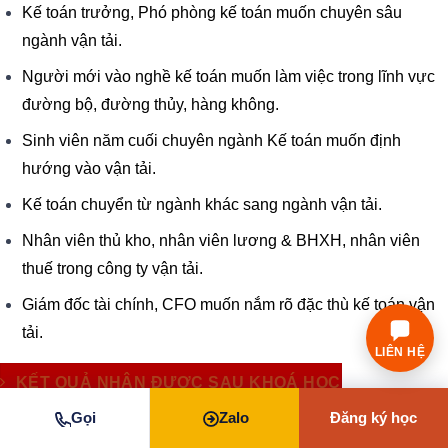
Kế toán trưởng, Phó phòng kế toán muốn chuyên sâu
ngành vận tải.
Người mới vào nghề kế toán muốn làm việc trong lĩnh vực
đường bộ, đường thủy, hàng không.
Sinh viên năm cuối chuyên ngành Kế toán muốn định
hướng vào vận tải.
Kế toán chuyển từ ngành khác sang ngành vận tải.
Nhân viên thủ kho, nhân viên lương & BHXH, nhân viên
thuế trong công ty vận tải.
Giám đốc tài chính, CFO muốn nắm rõ đặc thù kế toán vận
tải.
LIÊN HỆ
KẾT QUẢ NHẬN ĐƯỢC SAU KHOÁ HỌC
Nắm vững đặc thù kế toán vận tải đường bộ, đường thủy và
Gọi
Zalo
Đăng ký học
hàng không.