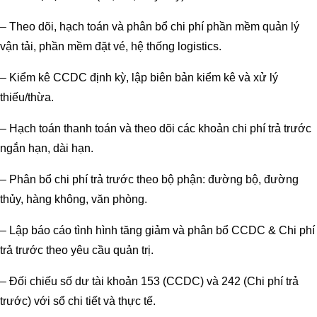
– Theo dõi, hạch toán và phân bổ chi phí phần mềm quản lý
vận tải, phần mềm đặt vé, hệ thống logistics.
– Kiểm kê CCDC định kỳ, lập biên bản kiểm kê và xử lý
thiếu/thừa.
– Hạch toán thanh toán và theo dõi các khoản chi phí trả trước
ngắn hạn, dài hạn.
– Phân bổ chi phí trả trước theo bộ phận: đường bộ, đường
thủy, hàng không, văn phòng.
– Lập báo cáo tình hình tăng giảm và phân bổ CCDC & Chi phí
trả trước theo yêu cầu quản trị.
– Đối chiếu số dư tài khoản 153 (CCDC) và 242 (Chi phí trả
trước) với sổ chi tiết và thực tế.