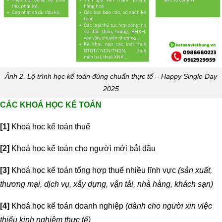
Ảnh 2. Lộ trình học kế toán đúng chuẩn thực tế – Happy Single Day
2025
CÁC KHOÁ HỌC KẾ TOÁN
[1]
Khoá học kế toán thuế
[2]
Khoá học kế toán cho người mới bắt đầu
[3]
Khoá học kế toán tổng hợp thuế nhiều lĩnh vực
(sản xuất,
thương mại, dịch vụ, xây dựng, vận tải, nhà hàng, khách sạn)
[4]
Khoá học kế toán doanh nghiệp
(dành cho người xin việc
thiếu kinh nghiệm thực tế)