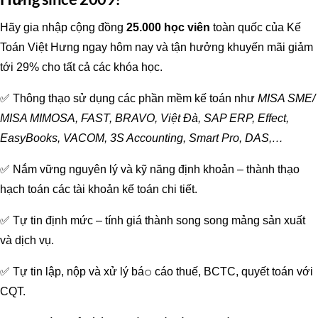
Hãy gia nhập cộng đồng
25.000 học viên
toàn quốc của Kế
Toán Việt Hưng ngay hôm nay và tận hưởng khuyến mãi giảm
tới 29% cho tất cả các khóa học.
✅ Thông thạo sử dụng các phần mềm kế toán như
MISA SME/
MISA MIMOSA, FAST, BRAVO, Việt Đà, SAP ERP, Effect,
EasyBooks, VACOM, 3S Accounting, Smart Pro, DAS,…
✅ Nắm vững nguyên lý và kỹ năng định khoản – thành thạo
hạch toán các tài khoản kế toán chi tiết.
✅ Tự tin định mức – tính giá thành song song mảng sản xuất
và dịch vụ.
✅ Tự tin lập, nộp và xử lý bá𝚘 cáo thuế, BCTC, quyết toán với
CQT.