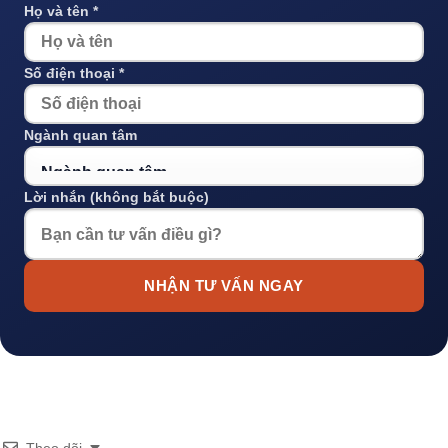
Họ và tên *
Số điện thoại *
Ngành quan tâm
Lời nhắn (không bắt buộc)
NHẬN TƯ VẤN NGAY
Theo dõi