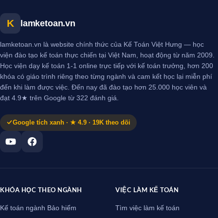
K
lamketoan.vn
lamketoan.vn là website chính thức của Kế Toán Việt Hưng — học
viện đào tạo kế toán thực chiến tại Việt Nam, hoạt động từ năm 2009.
Học viện dạy kế toán 1-1 online trực tiếp với kế toán trưởng, hơn 200
khóa có giáo trình riêng theo từng ngành và cam kết học lại miễn phí
đến khi làm được việc. Đến nay đã đào tạo hơn 25.000 học viên và
đạt 4.9★ trên Google từ 322 đánh giá.
Google tích xanh · ★ 4.9 · 19K theo dõi
KHÓA HỌC THEO NGÀNH
VIỆC LÀM KẾ TOÁN
Kế toán ngành Bảo hiểm
Tìm việc làm kế toán