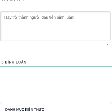
0
BÌNH LUẬN
DANH MỤC KIẾN THỨC