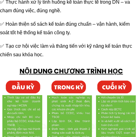
✅ Thực hành xử lý tình huống kế toán thực tế trong DN – va
chạm đúng việc, đúng nghề.
✅ Hoàn thiện sổ sách kế toán đúng chuẩn – vận hành, kiểm
soát tốt hệ thống kế toán công ty.
✅ Tạo cơ hội việc làm và thăng tiến với kỹ năng kế toán thực
chiến sau khóa học.