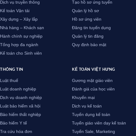
Dịch vụ truyền thông
Tạo hồ sơ ứng tuyển
Kế toán Vận tải
Quản lý hồ sơ
Xây dựng – Xây lắp
Hồ sơ ứng viên
Nhà hàng – Khách sạn
Đăng tin tuyển dụng
Hành chính sự nghiệp
Quản lý tin đăng
Tổng hợp đa ngành
Quy định bảo mật
Kế toán cho Sinh viên
THÔNG TIN
KẾ TOÁN VIỆT HƯNG
Luật thuế
Gương mặt giáo viên
Luật doanh nghiệp
Đánh giá của học viên
Dịch vụ doanh nghiệp
Khuyến mại
Luật bảo hiểm xã hội
Dịch vụ kế toán
Bảo hiểm thất nghiệp
Tuyển dụng kế toán
Bảo hiểm Y tế
Tuyển giáo viên dạy kế toán
Tra cứu hóa đơn
Tuyển Sale, Marketing