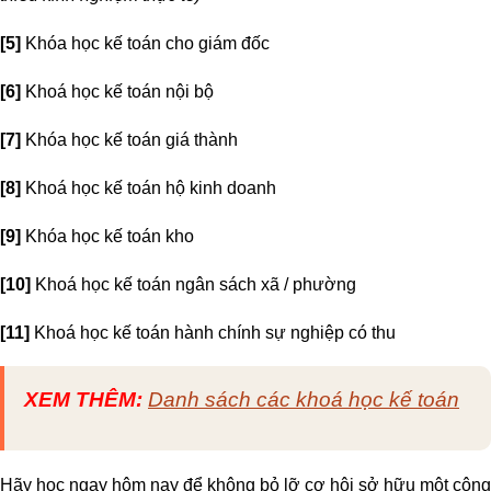
[5]
Khóa học kế toán cho giám đốc
[6]
Khoá học kế toán nội bộ
[7]
Khóa học kế toán giá thành
[8]
Khoá học kế toán hộ kinh doanh
[9]
Khóa học kế toán kho
[10]
Khoá học kế toán ngân sách xã / phường
[11]
Khoá học kế toán hành chính sự nghiệp có thu
XEM THÊM:
Danh sách các khoá học kế toán
Hãy học ngay hôm nay để không bỏ lỡ cơ hội sở hữu một công