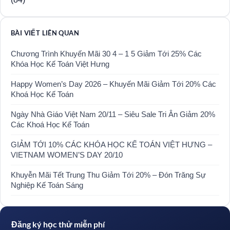
BÀI VIẾT LIÊN QUAN
Chương Trình Khuyến Mãi 30 4 – 1 5 Giảm Tới 25% Các
Khóa Học Kế Toán Việt Hưng
Happy Women’s Day 2026 – Khuyến Mãi Giảm Tới 20% Các
Khoá Học Kế Toán
Ngày Nhà Giáo Việt Nam 20/11 – Siêu Sale Tri Ân Giảm 20%
Các Khoá Học Kế Toán
GIẢM TỚI 10% CÁC KHÓA HỌC KẾ TOÁN VIỆT HƯNG –
VIETNAM WOMEN’S DAY 20/10
Khuyễn Mãi Tết Trung Thu Giảm Tới 20% – Đón Trăng Sự
Nghiệp Kế Toán Sáng
Đăng ký học thử miễn phí