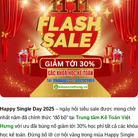
Happy Single Day 2025
– ngày hội siêu sale được mong chờ
nhất năm đã chính thức “đổ bộ” tại
Trung tâm Kế Toán Việt
Hưng
với ưu đãi bùng nổ giảm tới 30% học phí tất cả các khóa
học kế toán. Đừng bỏ lỡ cơ hội vàng trong mùa Happy Single