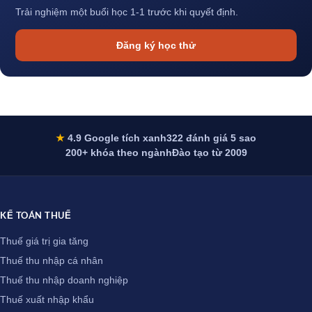
Trải nghiệm một buổi học 1-1 trước khi quyết định.
Đăng ký học thử
★
4.9 Google tích xanh
322 đánh giá 5 sao
200+ khóa theo ngành
Đào tạo từ 2009
KẾ TOÁN THUẾ
Thuế giá trị gia tăng
Thuế thu nhập cá nhân
Thuế thu nhập doanh nghiệp
Thuế xuất nhập khẩu