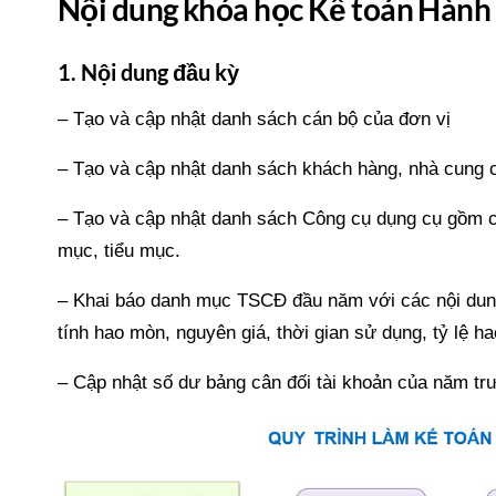
Nội dung khóa học Kế toán Hàn
1. Nội dung đầu kỳ
– Tạo và cập nhật danh sách cán bộ của đơn vị
– Tạo và cập nhật danh sách khách hàng, nhà cung 
– Tạo và cập nhật danh sách Công cụ dụng cụ gồm cá
mục, tiểu mục.
– Khai báo danh mục TSCĐ đầu năm với các nội dung 
tính hao mòn, nguyên giá, thời gian sử dụng, tỷ lệ 
– Cập nhật số dư bảng cân đối tài khoản của năm t