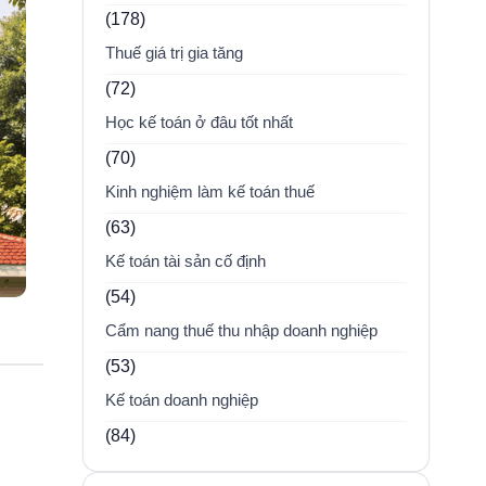
(178)
Thuế giá trị gia tăng
(72)
Học kế toán ở đâu tốt nhất
(70)
Kinh nghiệm làm kế toán thuế
(63)
Kế toán tài sản cố định
(54)
Cẩm nang thuế thu nhập doanh nghiệp
(53)
Kế toán doanh nghiệp
(84)