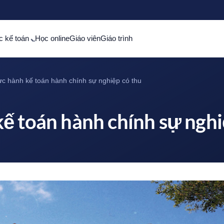
c kế toán
Học online
Giáo viên
Giáo trình
c hành kế toán hành chính sự nghiệp có thu
ế toán hành chính sự nghi