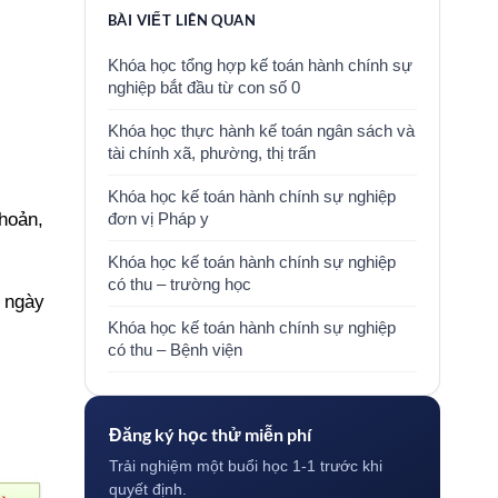
BÀI VIẾT LIÊN QUAN
Khóa học tổng hợp kế toán hành chính sự
nghiệp bắt đầu từ con số 0
Khóa học thực hành kế toán ngân sách và
tài chính xã, phường, thị trấn
Khóa học kế toán hành chính sự nghiệp
hoản,
đơn vị Pháp y
Khóa học kế toán hành chính sự nghiệp
có thu – trường học
, ngày
Khóa học kế toán hành chính sự nghiệp
có thu – Bệnh viện
Đăng ký học thử miễn phí
Trải nghiệm một buổi học 1-1 trước khi
quyết định.