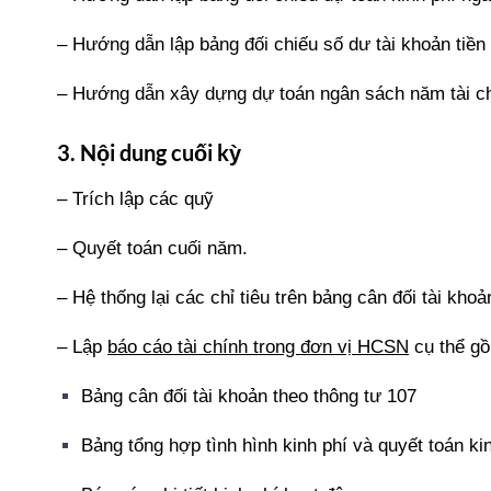
– Hướng dẫn lập bảng đối chiếu số dư tài khoản tiền
– Hướng dẫn xây dựng dự toán ngân sách năm tài chí
3. Nội dung cuối kỳ
– Trích lập các quỹ
– Quyết toán cuối năm.
– Hệ thống lại các chỉ tiêu trên bảng cân đối tài khoả
– Lập
báo cáo tài chính trong đơn vị HCSN
cụ thể g
Bảng cân đối tài khoản theo thông tư 107
Bảng tổng hợp tình hình kinh phí và quyết toán ki