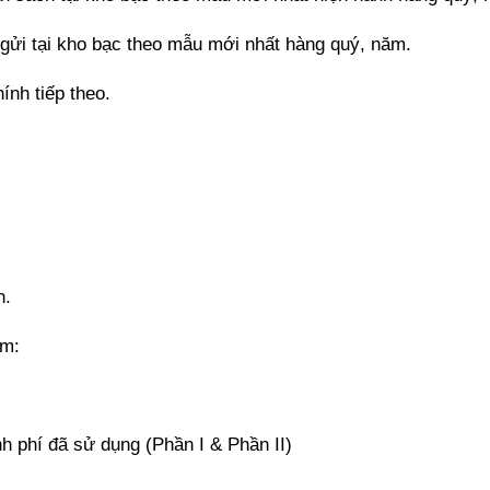
 gửi tại kho bạc theo mẫu mới nhất hàng quý, năm.
nh tiếp theo.
n.
ồm:
nh phí đã sử dụng (Phần I & Phần II)