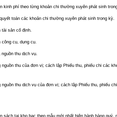
 kinh phí theo từng khoản chi thường xuyên phát sinh tron
uyết toán các khoản chi thường xuyên phát sinh trong kỳ.
 tài sản cố định.
m công cụ, dụng cụ.
 nguồn thu dịch vụ.
nguồn thu của đơn vị; cách lập Phiếu thu, phiếu chi các kh
nguồn thu dịch vụ của đơn vị; cách lập Phiếu thu, phiếu ch
ân sách tại kho bạc theo mẫu mới nhất hiện hành hàng quý, 