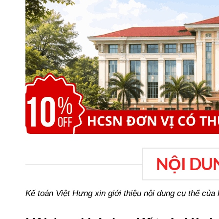
NỘI DU
Kế toán Việt Hưng xin giới thiệu nội dung cụ thể củ