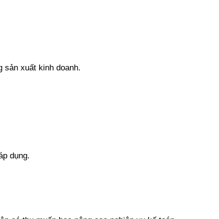
g sản xuất kinh doanh.
áp dụng.