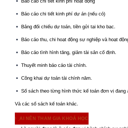
Báo cáo chi tiết kinh phí hoạt động
Báo cáo chi tiết kinh phí dự án (nếu có)
Bảng đối chiếu dự toán, tiền gửi tại kho bạc.
Báo cáo thu, chi hoạt động sự nghiệp và hoạt độn
Báo cáo tình hình tăng, giảm tài sản cố định.
Thuyết minh báo cáo tài chính.
Công khai dự toán tài chính năm.
Sổ sách theo từng hình thức kế toán đơn vị đang 
Và các sổ sách kế toán khác.
AI NÊN THAM GIA KHOÁ HỌC