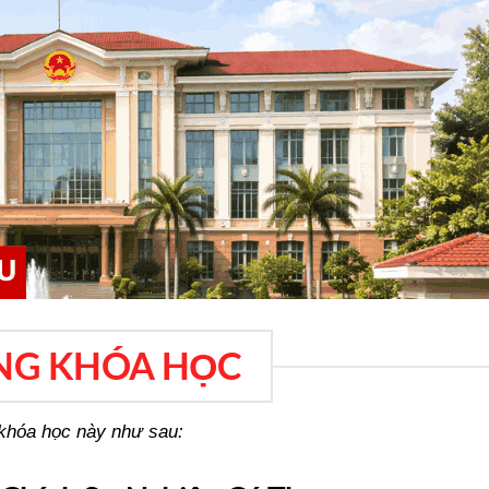
NG KHÓA HỌC
a khóa học này như sau: