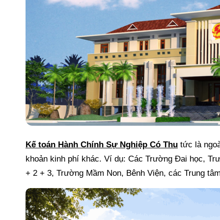
Kế toán Hành Chính Sự Nghiệp Có Thu
tức là ngo
khoản kinh phí khác. Ví dụ: Các Trường Đai học,
+ 2 + 3, Trường Mầm Non, Bênh Viện, các Trung tâ