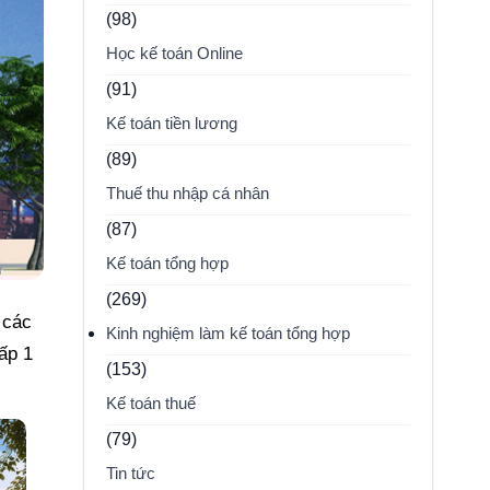
(98)
Học kế toán Online
(91)
Kế toán tiền lương
(89)
Thuế thu nhập cá nhân
(87)
Kế toán tổng hợp
(269)
 các
Kinh nghiệm làm kế toán tổng hợp
ấp 1
(153)
Kế toán thuế
(79)
Tin tức