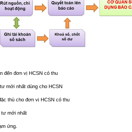
uan đến đơn vị HCSN có thu
g tư mới nhất dùng cho HCSN
đặc thù cho đơn vị HCSN có thu
 tư mới nhất
tạm ứng.