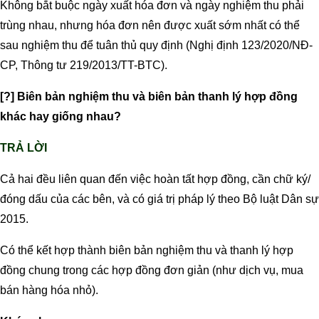
Không bắt buộc ngày xuất hóa đơn và ngày nghiệm thu phải
trùng nhau, nhưng hóa đơn nên được xuất sớm nhất có thể
sau nghiệm thu để tuân thủ quy định (Nghị định 123/2020/NĐ-
CP, Thông tư 219/2013/TT-BTC).
[?] Biên bản nghiệm thu và biên bản thanh lý hợp đồng
khác hay giống nhau?
TRẢ LỜI
Cả hai đều liên quan đến việc hoàn tất hợp đồng, cần chữ ký/
đóng dấu của các bên, và có giá trị pháp lý theo Bộ luật Dân sự
2015.
Có thể kết hợp thành biên bản nghiệm thu và thanh lý hợp
đồng chung trong các hợp đồng đơn giản (như dịch vụ, mua
bán hàng hóa nhỏ).