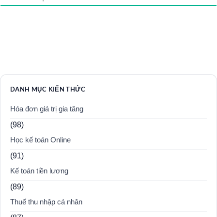
DANH MỤC KIẾN THỨC
Hóa đơn giá trị gia tăng
(98)
Học kế toán Online
(91)
Kế toán tiền lương
(89)
Thuế thu nhập cá nhân