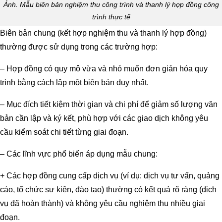
Ảnh. Mẫu biên bản nghiệm thu công trình và thanh lý hợp đồng công
trình thực tế
Biên bản chung (kết hợp nghiệm thu và thanh lý hợp đồng)
thường được sử dụng trong các trường hợp:
– Hợp đồng có quy mô vừa và nhỏ muốn đơn giản hóa quy
trình bằng cách lập một biên bản duy nhất.
– Mục đích tiết kiệm thời gian và chi phí để giảm số lượng văn
bản cần lập và ký kết, phù hợp với các giao dịch không yêu
cầu kiểm soát chi tiết từng giai đoạn.
– Các lĩnh vực phổ biến áp dụng mẫu chung:
+ Các hợp đồng cung cấp dịch vụ (ví dụ: dịch vụ tư vấn, quảng
cáo, tổ chức sự kiện, đào tạo) thường có kết quả rõ ràng (dịch
vụ đã hoàn thành) và không yêu cầu nghiệm thu nhiều giai
đoạn.