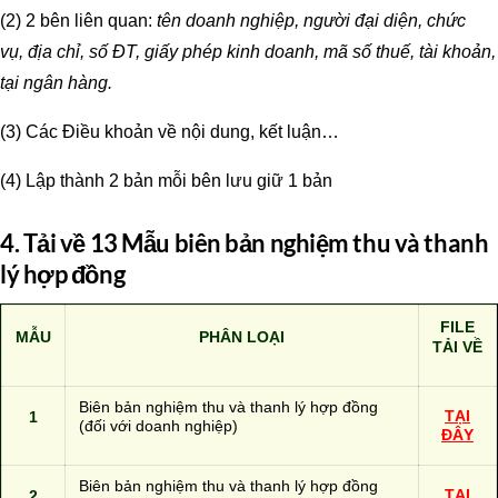
(2) 2 bên liên quan:
tên doanh nghiệp, người đại diện, chức
vụ, địa chỉ, số ĐT, giấy phép kinh doanh, mã số thuế, tài khoản,
tại ngân hàng.
(3) Các Điều khoản về nội dung, kết luận…
(4) Lập thành 2 bản mỗi bên lưu giữ 1 bản
4. Tải về 13 Mẫu biên bản nghiệm thu và thanh
lý hợp đồng
FILE
MẪU
PHÂN LOẠI
TẢI VỀ
Biên bản nghiệm thu và thanh lý hợp đồng
1
TẠI
(đối với doanh nghiệp)
ĐÂY
Biên bản nghiệm thu và thanh lý hợp đồng
2
TẠI