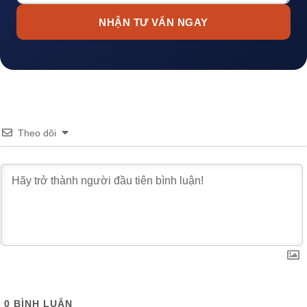
NHẬN TƯ VẤN NGAY
Theo dõi
0
BÌNH LUẬN