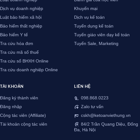
Dịch vụ doanh nghiệp
Khuyến mại
Luật bảo hiểm xã hội
Dịch vụ kế toán
Bảo hiểm thất nghiệp
Tuyển dụng kế toán
Bảo hiểm Y tế
Tuyển giáo viên dạy kế toán
Tra cứu hóa đơn
Tuyển Sale, Marketing
Tra cứu mã số thuế
Tra cứu sổ BHXH Online
Tra cứu doanh nghiệp Online
TÀI KHOẢN
LIÊN HỆ
Đăng ký thành viên
098.868.0223
Đăng nhập
Zalo tư vấn
Cộng tác viên (Affiliate)
cskh@ketoanviethung.vn
Tài khoản cộng tác viên
84/2 Trần Quang Diệu, Đống
Đa, Hà Nội