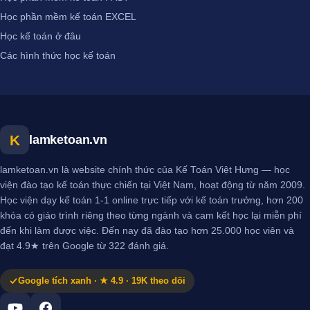
Học phần mềm kế toán EXCEL
Học kế toán ở đâu
Các hình thức học kế toán
K
lamketoan.vn
lamketoan.vn là website chính thức của Kế Toán Việt Hưng — học
viện đào tạo kế toán thực chiến tại Việt Nam, hoạt động từ năm 2009.
Học viện dạy kế toán 1-1 online trực tiếp với kế toán trưởng, hơn 200
khóa có giáo trình riêng theo từng ngành và cam kết học lại miễn phí
đến khi làm được việc. Đến nay đã đào tạo hơn 25.000 học viên và
đạt 4.9★ trên Google từ 322 đánh giá.
Google tích xanh · ★ 4.9 · 19K theo dõi