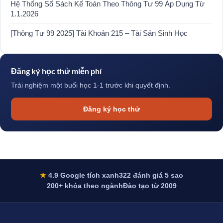
Hệ Thống Sổ Sách Kế Toán Theo Thông Tư 99 Áp Dụng Từ
1.1.2026
[Thông Tư 99 2025] Tài Khoản 215 – Tài Sản Sinh Học
Đăng ký học thử miễn phí
Trải nghiệm một buổi học 1-1 trước khi quyết định.
Đăng ký học thử
★
4.9 Google tích xanh
322 đánh giá 5 sao
200+ khóa theo ngành
Đào tạo từ 2009