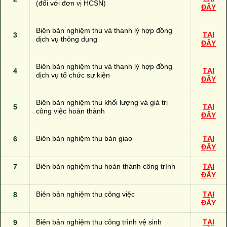
(đối với đơn vị HCSN)
ĐÂY
Biên bản nghiệm thu và thanh lý hợp đồng
3
TẠI
dịch vụ thông dụng
ĐÂY
Biên bản nghiệm thu và thanh lý hợp đồng
4
TẠI
dịch vụ tổ chức sự kiện
ĐÂY
Biên bản nghiệm thu khối lượng và giá trị
5
TẠI
công việc hoàn thành
ĐÂY
6
Biên bản nghiệm thu
bàn giao
TẠI
ĐÂY
7
Biên bản nghiệm thu hoàn thành công trình
TẠI
ĐÂY
8
Biên bản nghiệm thu công việc
TẠI
ĐÂY
9
Biên bản nghiệm thu công trình vệ sinh
TẠI