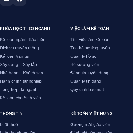
KHÓA HỌC THEO NGÀNH
VIỆC LÀM KẾ TOÁN
Kế toán ngành Bảo hiểm
Tìm việc làm kế toán
Dịch vụ truyền thông
Tạo hồ sơ ứng tuyển
Kế toán Vận tải
Quản lý hồ sơ
Xây dựng – Xây lắp
Hồ sơ ứng viên
Nhà hàng – Khách sạn
Đăng tin tuyển dụng
Hành chính sự nghiệp
Quản lý tin đăng
Tổng hợp đa ngành
Quy định bảo mật
Kế toán cho Sinh viên
THÔNG TIN
KẾ TOÁN VIỆT HƯNG
Luật thuế
Gương mặt giáo viên
Luật doanh nghiệp
Đánh giá của học viên