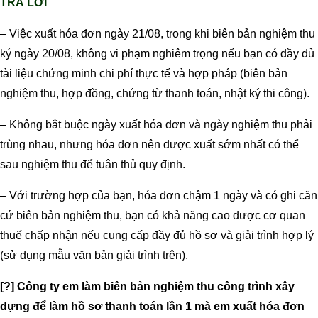
TRẢ LỜI
– Việc xuất hóa đơn ngày 21/08, trong khi biên bản nghiệm thu
ký ngày 20/08, không vi phạm nghiêm trọng nếu bạn có đầy đủ
tài liệu chứng minh chi phí thực tế và hợp pháp (biên bản
nghiệm thu, hợp đồng, chứng từ thanh toán, nhật ký thi công).
– Không bắt buộc ngày xuất hóa đơn và ngày nghiệm thu phải
trùng nhau, nhưng hóa đơn nên được xuất sớm nhất có thể
sau nghiệm thu để tuân thủ quy định.
– Với trường hợp của bạn, hóa đơn chậm 1 ngày và có ghi căn
cứ biên bản nghiệm thu, bạn có khả năng cao được cơ quan
thuế chấp nhận nếu cung cấp đầy đủ hồ sơ và giải trình hợp lý
(sử dụng mẫu văn bản giải trình trên).
[?] Công ty em làm biên bản nghiệm thu công trình xây
dựng để làm hồ sơ thanh toán lần 1 mà em xuất hóa đơn