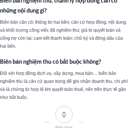
Biên bản nghiệm thu, thanh lý hợp đồng cần có
những nội dung gì?
Biên bản cần có: thông tin hai bên; căn cứ hợp đồng; nội dung
và khối lượng công việc đã nghiệm thu; giá trị quyết toán và
công nợ còn lại; cam kết thanh toán; chữ ký và đóng dấu của
hai bên.
Biên bản nghiệm thu có bắt buộc không?
Đối với hợp đồng dịch vụ, xây dựng, mua bán… biên bản
nghiệm thu là căn cứ quan trọng để ghi nhận doanh thu, chi phí
và là chứng từ hợp lệ khi quyết toán thuế, nên trên thực tế gần
như bắt buộc.
0
Bình chọn