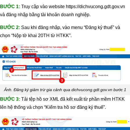
BƯỚC 1:
Truy cập vào website https://dichvucong.gdt.gov.vn
và đăng nhập bằng tài khoản doanh nghiệp.
BƯỚC 2:
Sau khi đăng nhập, vào menu “Đăng ký thuế” và
chọn “Nộp tờ khai 20TH từ HTKK”.
Ảnh. Đăng ký giảm trừ gia cảnh qua dichvucong.gdt.gov.vn bước 1
BƯỚC 3:
Tải tệp hồ sơ XML đã kết xuất từ phần mềm HTKK
lên hệ thống và chọn “Kiểm tra hồ sơ đăng ký thuế”.