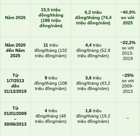
15,5 triệu
6,2 triệu
~40,9%
đồng/tháng
Năm 2026
đồng/tháng (74,4
so với
(186 triệu
triệu đồng/năm)
2025
đồng/năm)
~22,2%
Năm 2020
11
triệu
4,4
triệu
so với
đến Năm
đồng/tháng (132
đồng/tháng (52,8
2013-
2025
triệu đồng/năm)
triệu đồng/năm)
2019
Từ
~25%
9
triệu
3,6
triệu
1/7/2013
so với
đồng/tháng (108
đồng/tháng (43,2
đến
2009-
triệu đồng/năm)
triệu đồng/năm)
31/12/2019
2013
Từ
4
triệu
1,6
triệu
01/01/2009
đồng/tháng (48
đồng/tháng (19,2
_
–
triệu đồng/năm)
triệu đồng/năm)
30/06/2013