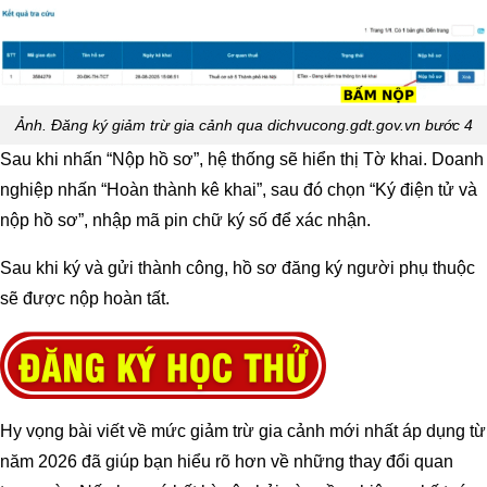
Ảnh. Đăng ký giảm trừ gia cảnh qua dichvucong.gdt.gov.vn bước 4
Sau khi nhấn “Nộp hồ sơ”, hệ thống sẽ hiển thị Tờ khai. Doanh
nghiệp nhấn “Hoàn thành kê khai”, sau đó chọn “Ký điện tử và
nộp hồ sơ”, nhập mã pin chữ ký số để xác nhận.
Sau khi ký và gửi thành công, hồ sơ đăng ký người phụ thuộc
sẽ được nộp hoàn tất.
Hy vọng bài viết về mức giảm trừ gia cảnh mới nhất áp dụng từ
năm 2026 đã giúp bạn hiểu rõ hơn về những thay đổi quan