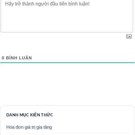
0
BÌNH LUẬN
DANH MỤC KIẾN THỨC
Hóa đơn giá trị gia tăng