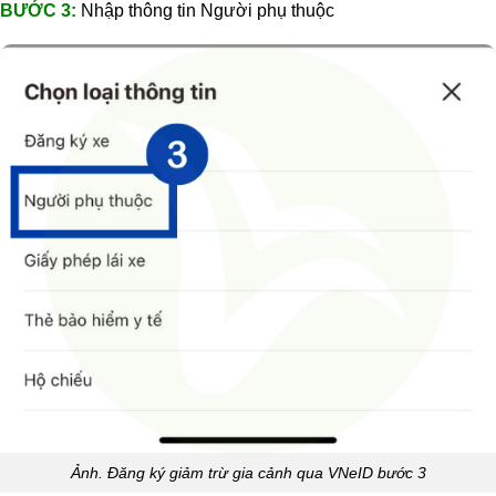
BƯỚC 3:
Nhập thông tin Người phụ thuộc
Ảnh. Đăng ký giảm trừ gia cảnh qua VNeID bước 3