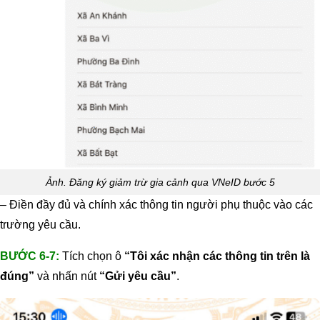
Ảnh. Đăng ký giảm trừ gia cảnh qua VNeID bước 5
– Điền đầy đủ và chính xác thông tin người phụ thuộc vào các
trường yêu cầu.
BƯỚC 6-7:
Tích chọn ô
“Tôi xác nhận các thông tin trên là
đúng”
và nhấn nút
“Gửi yêu cầu”
.