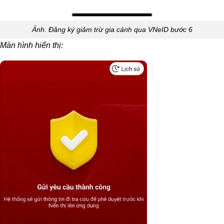
Ảnh. Đăng ký giảm trừ gia cảnh qua VNeID bước 6
Màn hình hiển thị: