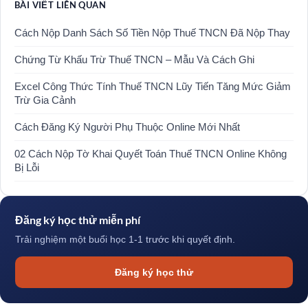
BÀI VIẾT LIÊN QUAN
Cách Nộp Danh Sách Số Tiền Nộp Thuế TNCN Đã Nộp Thay
Chứng Từ Khấu Trừ Thuế TNCN – Mẫu Và Cách Ghi
Excel Công Thức Tính Thuế TNCN Lũy Tiến Tăng Mức Giảm
Trừ Gia Cảnh
Cách Đăng Ký Người Phụ Thuộc Online Mới Nhất
02 Cách Nộp Tờ Khai Quyết Toán Thuế TNCN Online Không
Bị Lỗi
Đăng ký học thử miễn phí
Trải nghiệm một buổi học 1-1 trước khi quyết định.
Đăng ký học thử