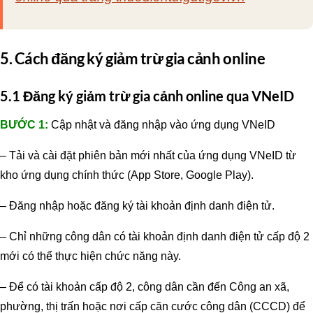
5. Cách đăng ký giảm trừ gia cảnh online
5.1 Đăng ký giảm trừ gia cảnh online qua VNeID
BƯỚC 1:
Cập nhật và đăng nhập vào ứng dụng VNeID
– Tải và cài đặt phiên bản mới nhất của ứng dụng VNeID từ
kho ứng dụng chính thức (App Store, Google Play).
– Đăng nhập hoặc đăng ký tài khoản định danh điện tử.
– Chỉ những công dân có tài khoản định danh điện tử cấp độ 2
mới có thể thực hiện chức năng này.
– Để có tài khoản cấp độ 2, công dân cần đến Công an xã,
phường, thị trấn hoặc nơi cấp căn cước công dân (CCCD) để