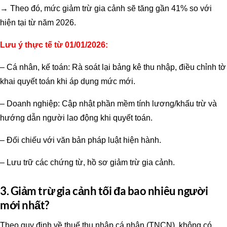
→ Theo đó, mức giảm trừ gia cảnh sẽ tăng gần 41% so với
hiện tại từ năm 2026.
Lưu ý thực tế từ 01/01/2026:
– Cá nhân, kế toán: Rà soát lại bảng kê thu nhập, điều chỉnh tờ
khai quyết toán khi áp dụng mức mới.
– Doanh nghiệp: Cập nhật phần mềm tính lương/khấu trừ và
hướng dẫn người lao động khi quyết toán.
– Đối chiếu với văn bản pháp luật hiện hành.
– Lưu trữ các chứng từ, hồ sơ giảm trừ gia cảnh.
3. Giảm trừ gia cảnh tối đa bao nhiêu người
mới nhất?
Theo quy định về thuế thu nhập cá nhân (TNCN), không có