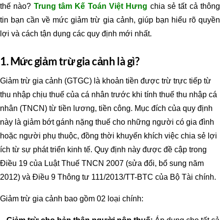
thế nào?
Trung tâm Kế Toán Việt Hưng
chia sẻ tất cả thôn
tin bạn cần về mức giảm trừ gia cảnh, giúp bạn hiểu rõ quyền
lợi và cách tận dụng các quy định mới nhất.
1. Mức giảm trừ gia cảnh là gì?
Giảm trừ gia cảnh (GTGC) là khoản tiền được trừ trực tiếp từ
thu nhập chịu thuế của cá nhân trước khi tính thuế thu nhập cá
nhân (TNCN) từ tiền lương, tiền công. Mục đích của quy định
này là giảm bớt gánh nặng thuế cho những người có gia đình
hoặc người phụ thuộc, đồng thời khuyến khích việc chia sẻ lợi
ích từ sự phát triển kinh tế. Quy định này được đề cập trong
Điều 19 của Luật Thuế TNCN 2007 (sửa đổi, bổ sung năm
2012) và Điều 9 Thông tư 111/2013/TT-BTC của Bộ Tài chính.
Giảm trừ gia cảnh bao gồm 02 loại chính: