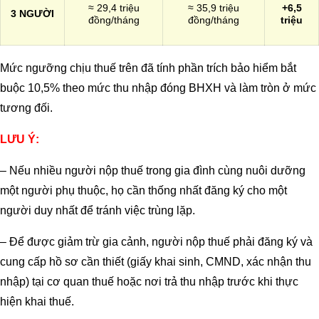
≈ 29,4 triệu
≈ 35,9 triệu
+6,5
3 NGƯỜI
đồng/tháng
đồng/tháng
triệu
Mức ngưỡng chịu thuế trên đã tính phần trích bảo hiểm bắt
buộc 10,5% theo mức thu nhập đóng BHXH và làm tròn ở mức
tương đối.
LƯU Ý:
– Nếu nhiều người nộp thuế trong gia đình cùng nuôi dưỡng
một người phụ thuộc, họ cần thống nhất đăng ký cho một
người duy nhất để tránh việc trùng lặp.
– Để được giảm trừ gia cảnh, người nộp thuế phải đăng ký và
cung cấp hồ sơ cần thiết (giấy khai sinh, CMND, xác nhận thu
nhập) tại cơ quan thuế hoặc nơi trả thu nhập trước khi thực
hiện khai thuế.