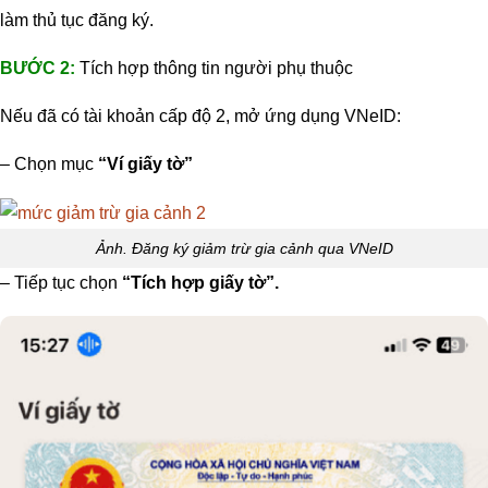
làm thủ tục đăng ký.
BƯỚC 2:
Tích hợp thông tin người phụ thuộc
Nếu đã có tài khoản cấp độ 2, mở ứng dụng VNeID:
– Chọn mục
“Ví giấy tờ”
Ảnh. Đăng ký giảm trừ gia cảnh qua VNeID
– Tiếp tục chọn
“Tích hợp giấy tờ”.