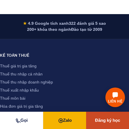
★
4.9 Google tích xanh
322 đánh giá 5 sao
200+ khóa theo ngành
Đào tạo từ 2009
KẾ TOÁN THUẾ
Thuế giá trị gia tăng
Thuế thu nhập cá nhân
Thuế thu nhập doanh nghiệp
Thuế xuất nhập khẩu
Thuế môn bài
LIÊN HỆ
Hóa đơn giá trị gia tăng
Kê khai thuế
Gọi
Zalo
Đăng ký học
Thuế nhà thầu