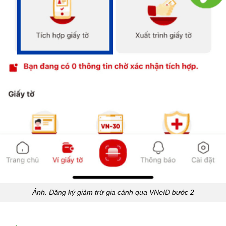
Ảnh. Đăng ký giảm trừ gia cảnh qua VNeID bước 2