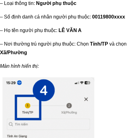
– Loại thông tin:
Người phụ thuộc
– Số định danh cá nhân người phụ thuộc:
00119800xxxx
– Họ tên người phụ thuộc:
LÊ VĂN A
– Nơi thường trú người phụ thuộc: Chọn
Tỉnh/TP
và chọn
Xã/Phường
Màn hình hiển thị: