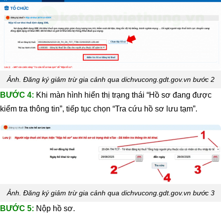
Ảnh. Đăng ký giảm trừ gia cảnh qua dichvucong.gdt.gov.vn bước 2
BƯỚC 4:
Khi màn hình hiển thị trạng thái “Hồ sơ đang được
kiểm tra thông tin”, tiếp tục chọn “Tra cứu hồ sơ lưu tạm”.
Ảnh. Đăng ký giảm trừ gia cảnh qua dichvucong.gdt.gov.vn bước 3
BƯỚC 5:
Nộp hồ sơ.