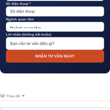
Số điện thoại *
Ngành quan tâm
Lời nhắn (không bắt buộc)
NHẬN TƯ VẤN NGAY
Theo dõi