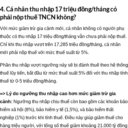
4. Cá nhân thu nhập 17 triệu đồng/tháng có
phải nộp thuế TNCN không?
Với mức giảm trừ gia cảnh mới, cá nhân không có người phụ
thuộc có thu nhập 17 triệu đồng/tháng vẫn chưa phải nộp thuế.
Chỉ khi thu nhập vượt trên 17,285 triệu đồng/tháng, cá nhân
mới phải nộp thuế với mức thuế suất từ 5%.
Phần thu nhập vượt ngưỡng này sẽ bị đánh thuế theo hệ thống
thuế lũy tiến, bắt đầu từ mức thuế suất 5% đối với thu nhập tính
thuế từ 0-5 triệu đồng/tháng.
=> Lý do ngưỡng thu nhập cao hơn mức giảm trừ gia
cảnh:
Ngưỡng thu nhập chịu thuế còn bao gồm các khoản bảo
hiểm xã hội (8%), bảo hiểm y tế (1,5%), và bảo hiểm thất
nghiệp (1%) trước khi tính thuế. Điều này giúp giảm thuế cho
hàng triệu người, với tổng số thuế giảm khoảng 21.000 tỷ đồng