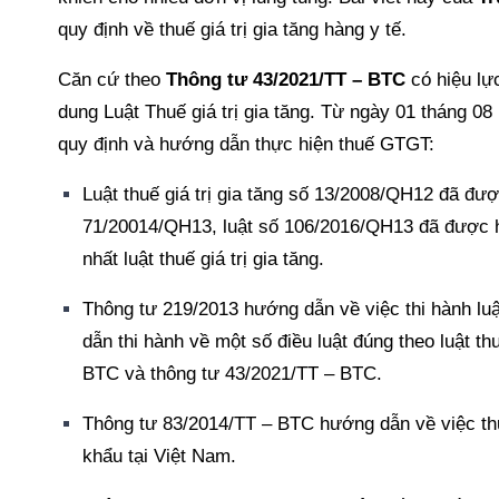
quy định về thuế giá trị gia tăng hàng y tế.
Căn cứ theo
Thông tư 43/2021/TT – BTC
có hiệu lự
dung Luật Thuế giá trị gia tăng. Từ ngày 01 tháng 0
quy định và hướng dẫn thực hiện thuế GTGT:
Luật thuế giá trị gia tăng số 13/2008/QH12 đã đư
71/20014/QH13, luật số 106/2016/QH13 đã được 
nhất luật thuế giá trị gia tăng.
Thông tư 219/2013 hướng dẫn về việc thi hành luậ
dẫn thi hành về một số điều luật đúng theo luật th
BTC và thông tư 43/2021/TT – BTC.
Thông tư 83/2014/TT – BTC hướng dẫn về việc thự
khẩu tại Việt Nam.