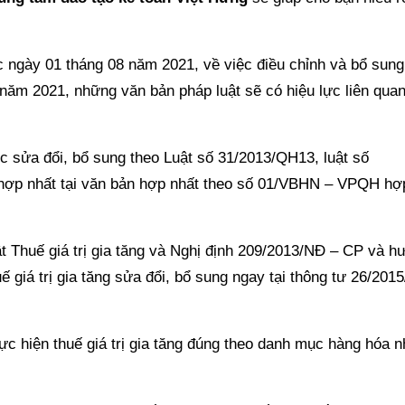
c ngày 01 tháng 08 năm 2021, về việc điều chỉnh và bổ sung
8 năm 2021, những văn bản pháp luật sẽ có hiệu lực liên qua
ợc sửa đổi, bổ sung theo Luật số 31/2013/QH13, luật số
hợp nhất tại văn bản hợp nhất theo số 01/VBHN – VPQH hợ
t Thuế giá trị gia tăng và Nghị định 209/2013/NĐ – CP và h
uế giá trị gia tăng sửa đổi, bổ sung ngay tại thông tư 26/201
c hiện thuế giá trị gia tăng đúng theo danh mục hàng hóa 