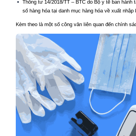
Thông tư 14/2018/TT – BTC do Bộ y tế ban hành t
số hàng hóa tại danh mục hàng hóa về xuất nhập
Kèm theo là một số công văn liên quan đến chính sác