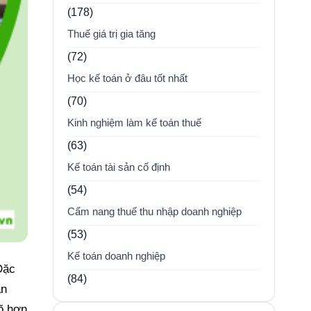
(178)
Thuế giá trị gia tăng
(72)
Học kế toán ở đâu tốt nhất
(70)
Kinh nghiệm làm kế toán thuế
(63)
Kế toán tài sản cố định
(54)
Cẩm nang thuế thu nhập doanh nghiệp
(53)
Kế toán doanh nghiệp
Đặc
(84)
ẫn
õ hơn