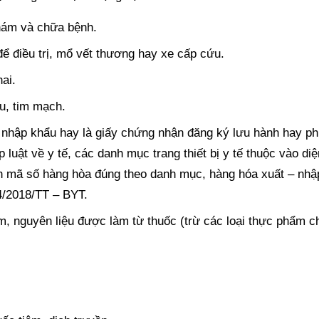
hám và chữa bệnh.
để điều trị, mổ vết thương hay xe cấp cứu.
ai.
u, tim mạch.
c nhập khẩu hay là giấy chứng nhận đăng ký lưu hành hay ph
luật về y tế, các danh mục trang thiết bị y tế thuộc vào diệ
nh mã số hàng hòa đúng theo danh mục, hàng hóa xuất – nhậ
4/2018/TT – BYT.
, nguyên liệu được làm từ thuốc (trừ các loại thực phẩm 