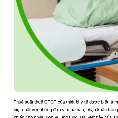
Thuế suất thuế GTGT của thiết bị y tế được biết là
biệt nhất với những đơn vị mua bán, nhập khẩu trang 
khiến cho nhiều đơn vị lúng túng. Bài viết này của
Tr