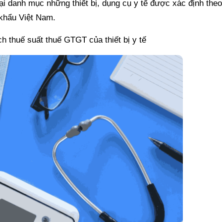
ại danh mục những thiết bị, dụng cụ y tế được xác định the
 khẩu Việt Nam.
h thuế suất thuế GTGT của thiết bị y tế