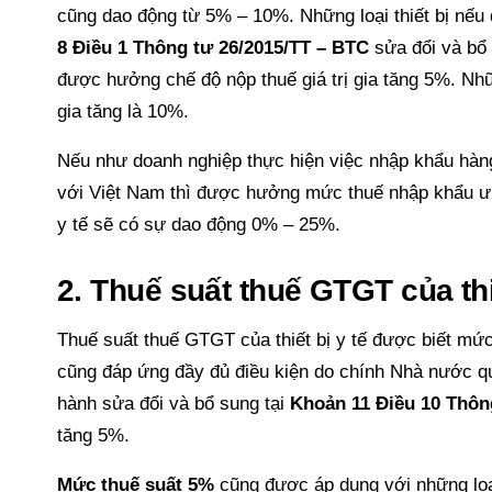
cũng dao động từ 5% – 10%. Những loại thiết bị nếu
8 Điều 1 Thông tư 26/2015/TT – BTC
sửa đổi và bổ 
được hưởng chế độ nộp thuế giá trị gia tăng 5%. Nhữn
gia tăng là 10%.
Nếu như doanh nghiệp thực hiện việc nhập khẩu hàng
với Việt Nam thì được hưởng mức thuế nhập khẩu ưu đ
y tế sẽ có sự dao động 0% – 25%.
2. Thuế suất thuế GTGT của thi
Thuế suất thuế GTGT của thiết bị y tế được biết mức
cũng đáp ứng đầy đủ điều kiện do chính Nhà nước qu
hành sửa đổi và bổ sung tại
Khoản 11 Điều 10 Thôn
tăng 5%.
Mức thuế suất 5%
cũng được áp dụng với những loại 