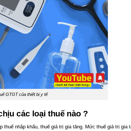
uế GTGT của thiết bị y tế
 chịu các loại thuế nào ?
p thuế nhập khẩu, thuế giá trị gia tăng. Mức thuế giá trị gia 