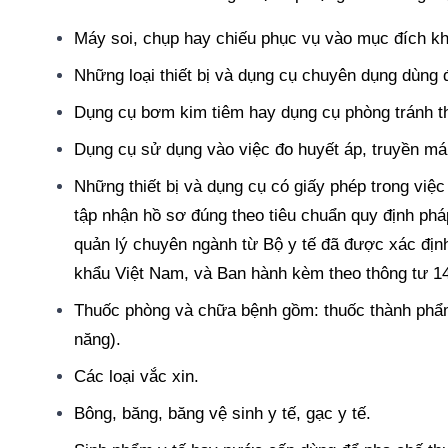
Máy soi, chụp hay chiếu phục vụ vào mục đích k
Những loại thiết bị và dụng cụ chuyên dụng dùng 
Dụng cụ bơm kim tiêm hay dụng cụ phòng tránh th
Dụng cụ sử dụng vào việc đo huyết áp, truyền má
Những thiết bị và dụng cụ có giấy phép trong việ
tập nhận hồ sơ đúng theo tiêu chuẩn quy định pháp 
quản lý chuyên ngành từ Bộ y tế đã được xác đị
khẩu Việt Nam, và Ban hành kèm theo thông tư 1
Thuốc phòng và chữa bệnh gồm: thuốc thành phẩm
năng).
Các loại vắc xin.
Bông, băng, băng vệ sinh y tế, gạc y tế.