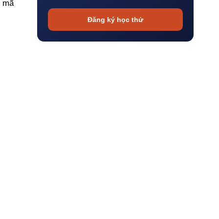
o mã
Đăng ký học thử