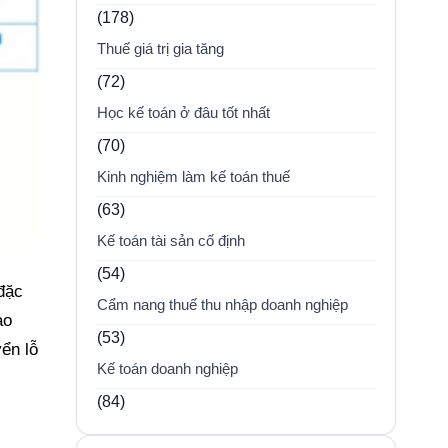
(178)
Thuế giá trị gia tăng
(72)
Học kế toán ở đâu tốt nhất
(70)
Kinh nghiệm làm kế toán thuế
(63)
Kế toán tài sản cố định
(54)
 đặc
Cẩm nang thuế thu nhập doanh nghiệp
ao
(53)
ển lỗ
Kế toán doanh nghiệp
(84)