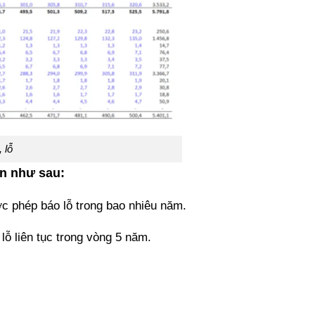
 lỗ
ận như sau:
ợc phép báo lỗ trong bao nhiêu năm.
lỗ liên tục trong vòng 5 năm.