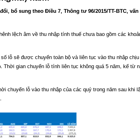
đổi, bổ sung theo Điều 7, Thông tư 96/2015/TT-BTC, vấn
 chênh lệch âm về thu nhập tính thuế chưa bao gồm các khoả
 số lỗ sẽ được chuyển toàn bộ và liên tục vào thu nhập chịu
 Thời gian chuyển lỗ tính liên tục không quá 5 năm, kể từ 
thời chuyển lỗ vào thu nhập của các quý trong năm sau khi l
.