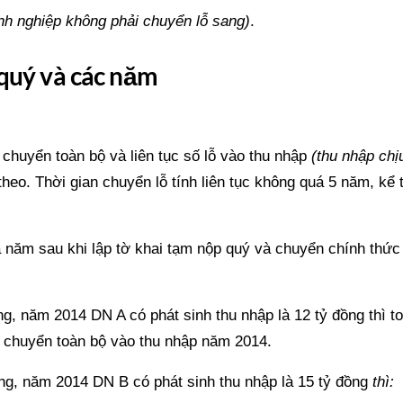
anh nghiệp không phải chuyển lỗ sang)
.
 quý và các năm
 chuyển toàn bộ và liên tục số lỗ vào thu nhập
(thu nhập chị
eo. Thời gian chuyển lỗ tính liên tục không quá 5 năm, kể 
 năm sau khi lập tờ khai tạm nộp quý và chuyển chính thức
g, năm 2014 DN A có phát sinh thu nhập là 12 tỷ đồng thì t
i chuyển toàn bộ vào thu nhập năm 2014.
ng, năm 2014 DN B có phát sinh thu nhập là 15 tỷ đồng
thì: