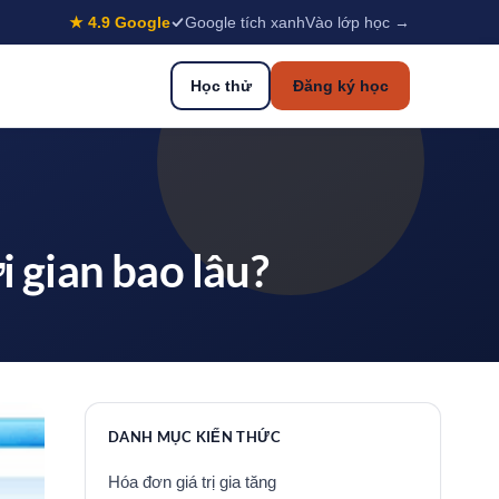
★ 4.9 Google
Google tích xanh
Vào lớp học →
Học thử
Đăng ký học
 gian bao lâu?
DANH MỤC KIẾN THỨC
Hóa đơn giá trị gia tăng