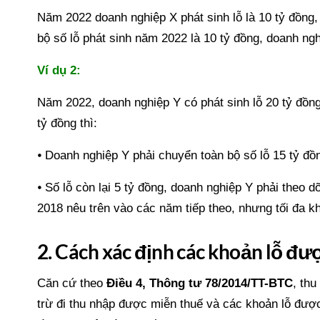
Năm 2022 doanh nghiệp X phát sinh lỗ là 10 tỷ đồng, 
bộ số lỗ phát sinh năm 2022 là 10 tỷ đồng, doanh ng
Ví dụ 2:
Năm 2022, doanh nghiệp Y có phát sinh lỗ 20 tỷ đồng
tỷ đồng thì:
⦁ Doanh nghiệp Y phải chuyển toàn bộ số lỗ 15 tỷ đ
⦁ Số lỗ còn lại 5 tỷ đồng, doanh nghiệp Y phải theo 
2018 nêu trên vào các năm tiếp theo, nhưng tối đa k
2. Cách xác định các khoản lỗ đ
Căn cứ theo
Điều 4, Thông tư 78/2014/TT-BTC
, thu
trừ đi thu nhập được miễn thuế và các khoản lỗ đượ