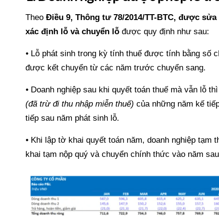
Theo
Điều 9, Thông tư 78/2014/TT-BTC, được sửa 
xác định lỗ và chuyển lỗ
được quy định như sau:
⦁ Lỗ phát sinh trong kỳ tính thuế được tính bằng số
được kết chuyển từ các năm trước chuyển sang.
⦁ Doanh nghiệp sau khi quyết toán thuế mà vẫn lỗ thì
(đã trừ đi thu nhập miễn thuế)
của những năm kế tiếp.
tiếp sau năm phát sinh lỗ.
⦁ Khi lập tờ khai quyết toán năm, doanh nghiệp tạm 
khai tạm nộp quý và chuyển chính thức vào năm sau