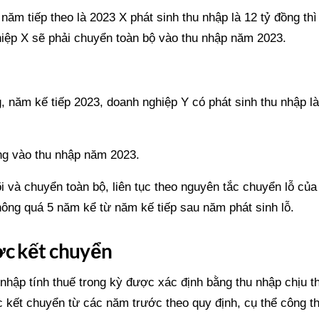
năm tiếp theo là 2023 X phát sinh thu nhập là 12 tỷ đồng thì
hiệp X sẽ phải chuyển toàn bộ vào thu nhập năm 2023.
, năm kế tiếp 2023, doanh nghiệp Y có phát sinh thu nhập là
ồng vào thu nhập năm 2023.
dõi và chuyển toàn bộ, liên tục theo nguyên tắc chuyển lỗ củ
hông quá 5 năm kể từ năm kế tiếp sau năm phát sinh lỗ.
ược kết chuyển
 nhập tính thuế trong kỳ được xác định bằng thu nhập chịu t
c kết chuyển từ các năm trước theo quy định, cụ thể công t