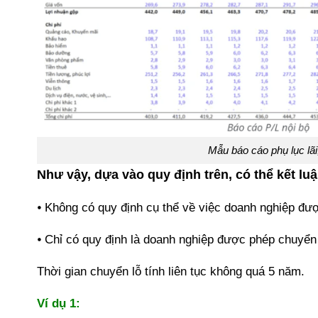
Mẫu báo cáo phụ lục lãi,
Như vậy, dựa vào quy định trên, có thể kết lu
⦁ Không có quy định cụ thể về việc doanh nghiệp đư
⦁ Chỉ có quy định là doanh nghiệp được phép chuyển 
Thời gian chuyển lỗ tính liên tục không quá 5 năm.
Ví dụ 1: