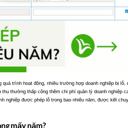
 quá trình hoạt động, nhiều trường hợp doanh nghiệp bị lỗ,
nh thu thường thấp cộng thêm chi phí quản lý doanh nghiệp c
nh nghiệp được phép lỗ trong bao nhiêu năm, được kết chuy
rong mấy năm?