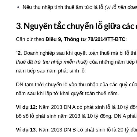
Nếu thu nhập tính thuế âm tức là lỗ
(vì lỗ nên do
3. Nguyên tắc chuyển lỗ giữa các
Căn cứ theo
Điều 9, Thông tư 78/2014/TT-BTC
:
“
2.
Doanh nghiệp sau khi quyết toán thuế mà bị lỗ thì
thuế đã trừ thu nhập miễn thuế)
của những năm tiếp th
năm tiếp sau năm phát sinh lỗ.
DN tạm thời chuyển lỗ vào thu nhập của các quý của
năm sau khi lập tờ khai quyết toán thuế năm.
Ví dụ 12:
Năm 2013 DN A có phát sinh lỗ là 10 tỷ đồn
bộ số lỗ phát sinh năm 2013 là 10 tỷ đồng, DN A phả
Ví dụ 13:
Năm 2013 DN B có phát sinh lỗ là 20 tỷ đồ