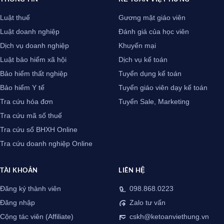
Luật thuế
Gương mặt giáo viên
Luật doanh nghiệp
Đánh giá của học viên
Dịch vụ doanh nghiệp
Khuyến mại
Luật bảo hiểm xã hội
Dịch vụ kế toán
Bảo hiểm thất nghiệp
Tuyển dụng kế toán
Bảo hiểm Y tế
Tuyển giáo viên dạy kế toán
Tra cứu hóa đơn
Tuyển Sale, Marketing
Tra cứu mã số thuế
Tra cứu sổ BHXH Online
Tra cứu doanh nghiệp Online
TÀI KHOẢN
LIÊN HỆ
Đăng ký thành viên
098.868.0223
Đăng nhập
Zalo tư vấn
Cộng tác viên (Affiliate)
cskh@ketoanviethung.vn