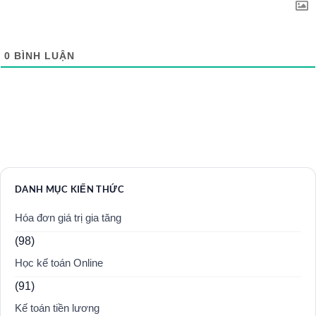
0
BÌNH LUẬN
DANH MỤC KIẾN THỨC
Hóa đơn giá trị gia tăng
(98)
Học kế toán Online
(91)
Kế toán tiền lương