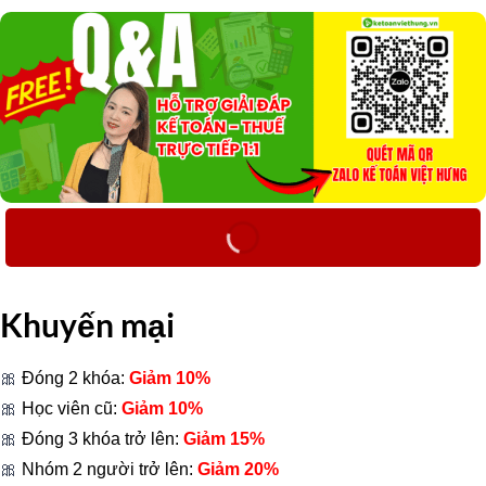
Khuyến mại
🎀
Đóng 2 khóa:
Giảm 10%
🎀
Học viên cũ:
Giảm 10%
🎀
Đóng 3 khóa trở lên:
Giảm 15%
🎀
Nhóm 2 người trở lên:
Giảm 20%