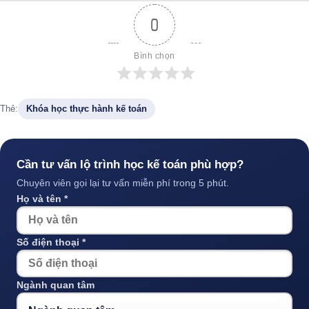
0
Bình chọn
Thẻ:
Khóa học thực hành kế toán
Cần tư vấn lộ trình học kế toán phù hợp?
Chuyên viên gọi lại tư vấn miễn phí trong 5 phút.
Họ và tên *
Số điện thoại *
Ngành quan tâm