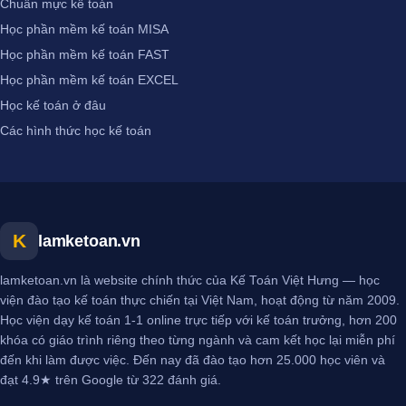
Chuẩn mực kế toán
Học phần mềm kế toán MISA
Học phần mềm kế toán FAST
Học phần mềm kế toán EXCEL
Học kế toán ở đâu
Các hình thức học kế toán
K
lamketoan.vn
lamketoan.vn là website chính thức của Kế Toán Việt Hưng — học
viện đào tạo kế toán thực chiến tại Việt Nam, hoạt động từ năm 2009.
Học viện dạy kế toán 1-1 online trực tiếp với kế toán trưởng, hơn 200
khóa có giáo trình riêng theo từng ngành và cam kết học lại miễn phí
đến khi làm được việc. Đến nay đã đào tạo hơn 25.000 học viên và
đạt 4.9★ trên Google từ 322 đánh giá.