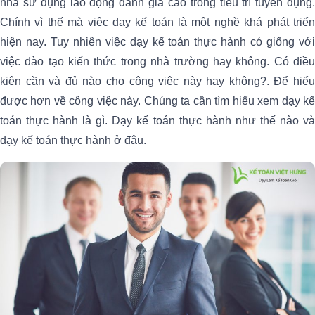
nhà sử dụng lao động đánh giá cao trong tiêu trí tuyển dụng.
Chính vì thế mà việc dạy kế toán là một nghề khá phát triển
hiện nay. Tuy nhiên việc dạy kế toán thực hành có giống với
việc đào tạo kiến thức trong nhà trường hay không. Có điều
kiện cần và đủ nào cho công việc này hay không?. Để hiểu
được hơn về công việc này. Chúng ta cần tìm hiểu xem dạy kế
toán thực hành là gì. Dạy kế toán thực hành như thế nào và
dạy kế toán thực hành ở đâu.