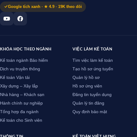
Google tích xanh · ★ 4.9 · 19K theo dõi
KHÓA HỌC THEO NGÀNH
VIỆC LÀM KẾ TOÁN
Kế toán ngành Bảo hiểm
Tìm việc làm kế toán
Dịch vụ truyền thông
Tạo hồ sơ ứng tuyển
Kế toán Vận tải
Quản lý hồ sơ
Xây dựng – Xây lắp
Hồ sơ ứng viên
Nhà hàng – Khách sạn
Đăng tin tuyển dụng
Hành chính sự nghiệp
Quản lý tin đăng
Tổng hợp đa ngành
Quy định bảo mật
Kế toán cho Sinh viên
THÔNG TIN
KẾ TOÁN VIỆT HƯNG