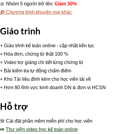
🎀
Nhóm 5 người trở lên:
Giảm 30%
🎁
Chương trình khuyến mại khác
Giáo trình
+ Giáo trình kế toán online - cập nhật liên tục
+ Hóa đơn, chứng từ thật 100 %
+ Video trợ giảng chi tiết từng chứng từ
+ Bài kiểm tra tự động chấm điểm
+ Kho Tài liệu đính kèm cho học viên tải về
+ Hơn 80 lĩnh vực kinh doanh DN & đơn vị HCSN
Hỗ trợ
🛠
Cài đặt phần mềm miễn phí cho học viên
⏯
Thư viện video học kế toán online