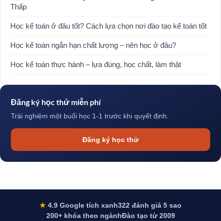
Thấp
Học kế toán ở đâu tốt? Cách lựa chọn nơi đào tạo kế toán tốt
Học kế toán ngắn hạn chất lượng – nên học ở đâu?
Học kế toán thực hành – lựa đúng, học chất, làm thật
Đăng ký học thử miễn phí
Trải nghiệm một buổi học 1-1 trước khi quyết định.
Đăng ký học thử
★
4.9 Google tích xanh
322 đánh giá 5 sao
200+ khóa theo ngành
Đào tạo từ 2009