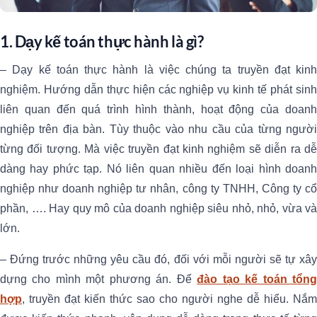
1. Dạy kế toán thực hành là gì?
– Dạy kế toán thực hành là việc chúng ta truyền đạt kinh
nghiệm. Hướng dẫn thực hiện các nghiệp vụ kinh tế phát sinh
liên quan đến quá trình hình thành, hoạt động của doanh
nghiệp trên địa bàn. Tùy thuộc vào nhu cầu của từng người
từng đối tượng. Mà việc truyền đạt kinh nghiệm sẽ diễn ra dễ
dàng hay phức tạp. Nó liên quan nhiều đến loại hình doanh
nghiệp như doanh nghiệp tư nhân, công ty TNHH, Công ty cổ
phần, …. Hay quy mô của doanh nghiệp siêu nhỏ, nhỏ, vừa và
lớn.
– Đứng trước những yêu cầu đó, đối với mỗi người sẽ tự xây
dựng cho mình một phương án. Để
đào tạo kế toán tổn
hợp
, truyền đạt kiến thức sao cho người nghe dễ hiểu. Nắm