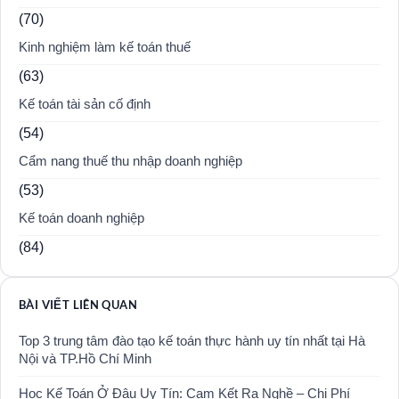
(70)
Kinh nghiệm làm kế toán thuế
(63)
Kế toán tài sản cố định
(54)
Cẩm nang thuế thu nhập doanh nghiệp
(53)
Kế toán doanh nghiệp
(84)
BÀI VIẾT LIÊN QUAN
Top 3 trung tâm đào tạo kế toán thực hành uy tín nhất tại Hà
Nội và TP.Hồ Chí Minh
Học Kế Toán Ở Đâu Uy Tín: Cam Kết Ra Nghề – Chi Phí