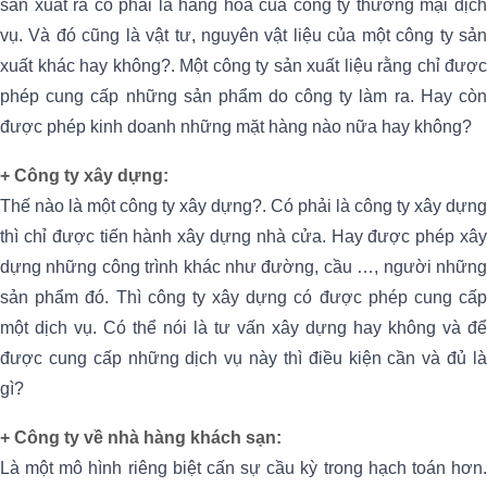
sản xuất ra có phải là hàng hóa của công ty thương mại dịch
vụ. Và đó cũng là vật tư, nguyên vật liệu của một công ty sản
xuất khác hay không?. Một công ty sản xuất liệu rằng chỉ được
phép cung cấp những sản phẩm do công ty làm ra. Hay còn
được phép kinh doanh những mặt hàng nào nữa hay không?
+ Công ty xây dựng:
Thế nào là một công ty xây dựng?. Có phải là công ty xây dựng
thì chỉ được tiến hành xây dựng nhà cửa. Hay được phép xây
dựng những công trình khác như đường, cầu …, người những
sản phẩm đó. Thì công ty xây dựng có được phép cung cấp
một dịch vụ. Có thể nói là tư vấn xây dựng hay không và để
được cung cấp những dịch vụ này thì điều kiện cần và đủ là
gì?
+ Công ty về nhà hàng khách sạn:
Là một mô hình riêng biệt cấn sự cầu kỳ trong hạch toán hơn.