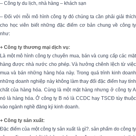
– Công ty du lịch, nhà hàng – khách sạn
–
Đối với mỗi mô hình công ty đó chúng ta cần phải giải thíc
cho học viên biết những đặc điểm cơ bản chung về công ty
như:
+ Công ty thương mại dịch vụ:
Là một mô hình công ty chuyên mua, bán và cung cấp các mặt
hàng được nhà nước cho phép. Và hưởng chênh lệch từ việc
mua và bán những hàng hóa này. Trong quá trình kinh doanh
những doanh nghiệp này không làm thay đổi đặc điểm hay tính
chất của hàng hóa. Cùng là một mặt hàng nhưng ở công ty A
nó là hàng hóa. Ở công ty B nó là CCDC hay TSCĐ tùy thuộc
vào ngành nghề đăng ký kinh doanh.
+ Công ty sản xuất:
Đặc điểm của một công ty sản xuất là gì?. sản phẩm do công ty