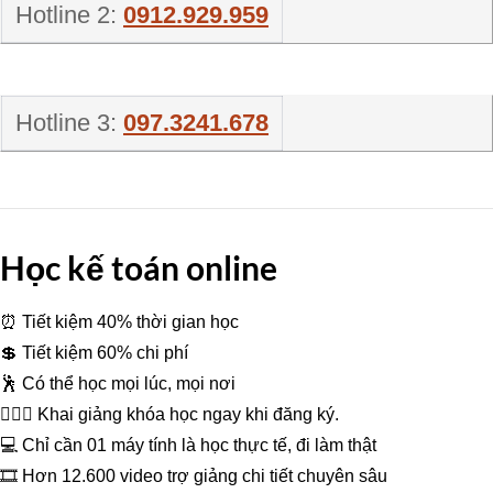
Hotline 2:
0912.929.959
Hotline 3:
097.3241.678
Học kế toán online
⏰ Tiết kiệm 40% thời gian học
💲 Tiết kiệm 60% chi phí
🕺 Có thể học mọi lúc, mọi nơi
👩‍❤️‍👩 Khai giảng khóa học ngay khi đăng ký.
💻 Chỉ cần 01 máy tính là học thực tế, đi làm thật
🎞 Hơn 12.600 video trợ giảng chi tiết chuyên sâu