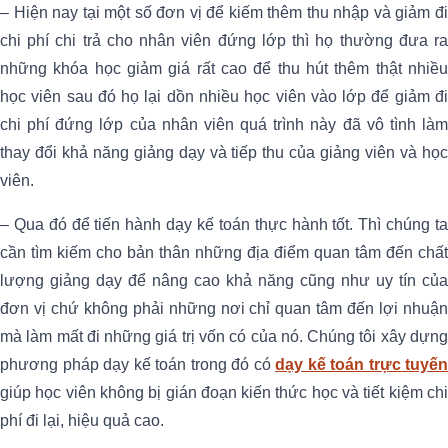
– Hiện nay tại một số đơn vị để kiếm thêm thu nhập và giảm đi
chi phí chi trả cho nhân viên đứng lớp thì họ thường đưa ra
những khóa học giảm giá rất cao để thu hút thêm thật nhiều
học viên sau đó họ lại dồn nhiều học viên vào lớp để giảm đi
chi phí đứng lớp của nhân viên quá trình này đã vô tình làm
thay đổi khả năng giảng dạy và tiếp thu của giảng viên và học
viên.
– Qua đó để tiến hành dạy kế toán thực hành tốt. Thì chúng ta
cần tìm kiếm cho bản thân những địa điểm quan tâm đến chất
lượng giảng dạy để nâng cao khả năng cũng như uy tín của
đơn vị chứ không phải những nơi chỉ quan tâm đến lợi nhuận
mà làm mất đi những giá trị vốn có của nó. Chúng tôi xây dựng
phương pháp dạy kế toán trong đó có
dạy kế toán trực tuyến
giúp học viên không bị gián đoạn kiến thức học và tiết kiệm chi
phí đi lại, hiệu quả cao.