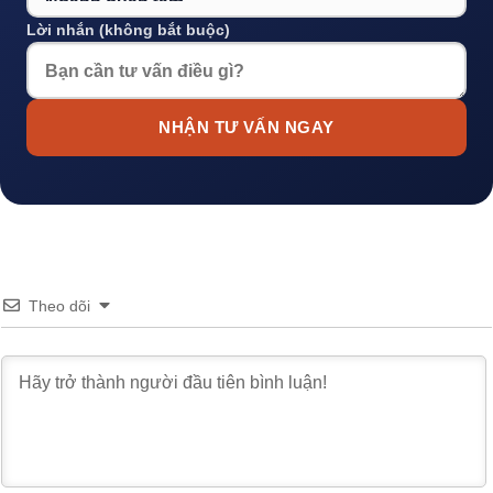
Lời nhắn (không bắt buộc)
NHẬN TƯ VẤN NGAY
Theo dõi