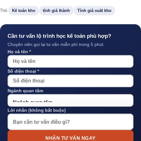
Thẻ:
Kế toán kho
tính giá thành
Tính giá xuất kho
Cần tư vấn lộ trình học kế toán phù hợp?
Chuyên viên gọi lại tư vấn miễn phí trong 5 phút.
Họ và tên *
Số điện thoại *
Ngành quan tâm
Lời nhắn (không bắt buộc)
NHẬN TƯ VẤN NGAY