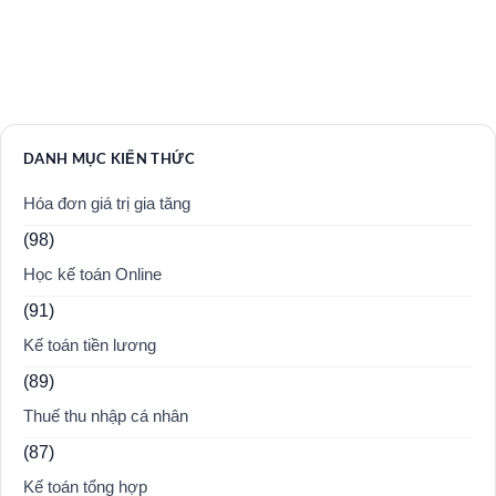
DANH MỤC KIẾN THỨC
Hóa đơn giá trị gia tăng
(98)
Học kế toán Online
(91)
Kế toán tiền lương
(89)
Thuế thu nhập cá nhân
(87)
Kế toán tổng hợp