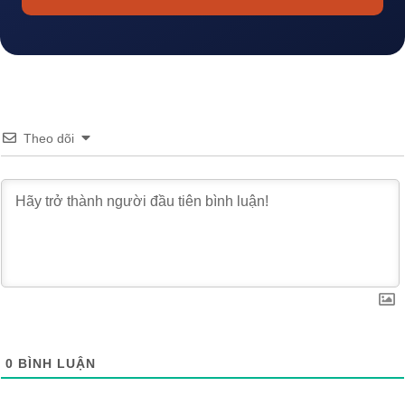
Theo dõi
0
BÌNH LUẬN