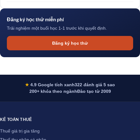
Đăng ký học thử miễn phí
Trải nghiệm một buổi học 1-1 trước khi quyết định.
Đăng ký học thử
★
4.9 Google tích xanh
322 đánh giá 5 sao
200+ khóa theo ngành
Đào tạo từ 2009
KẾ TOÁN THUẾ
Thuế giá trị gia tăng
Thuế thu nhập cá nhân