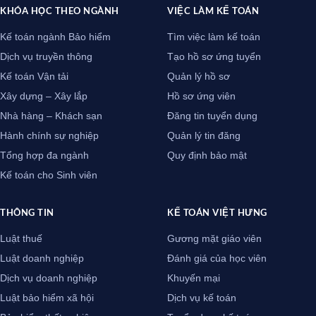
KHÓA HỌC THEO NGÀNH
VIỆC LÀM KẾ TOÁN
Kế toán ngành Bảo hiểm
Tìm việc làm kế toán
Dịch vụ truyền thông
Tạo hồ sơ ứng tuyển
Kế toán Vận tải
Quản lý hồ sơ
Xây dựng – Xây lắp
Hồ sơ ứng viên
Nhà hàng – Khách sạn
Đăng tin tuyển dụng
Hành chính sự nghiệp
Quản lý tin đăng
Tổng hợp đa ngành
Quy định bảo mật
Kế toán cho Sinh viên
THÔNG TIN
KẾ TOÁN VIỆT HƯNG
Luật thuế
Gương mặt giáo viên
Luật doanh nghiệp
Đánh giá của học viên
Dịch vụ doanh nghiệp
Khuyến mại
Luật bảo hiểm xã hội
Dịch vụ kế toán