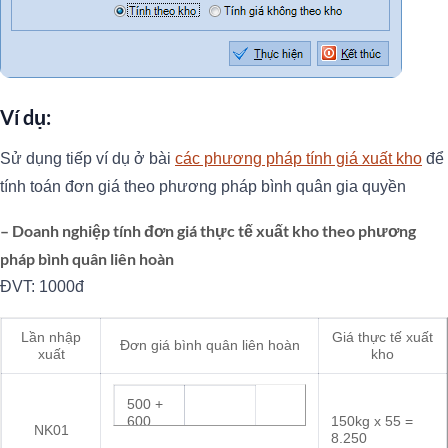
Ví dụ:
Sử dụng tiếp ví dụ ở bài
các phương pháp tính giá xuất kho
để
tính toán đơn giá theo phương pháp bình quân gia quyền
– Doanh nghiệp tính đơn giá thực tế xuất kho theo phương
pháp bình quân liên hoàn
ĐVT: 1000đ
Lần nhập
Giá thực tế xuất
Đơn giá bình quân liên hoàn
xuất
kho
500 +
600
150kg x 55 =
NK01
=
8.250