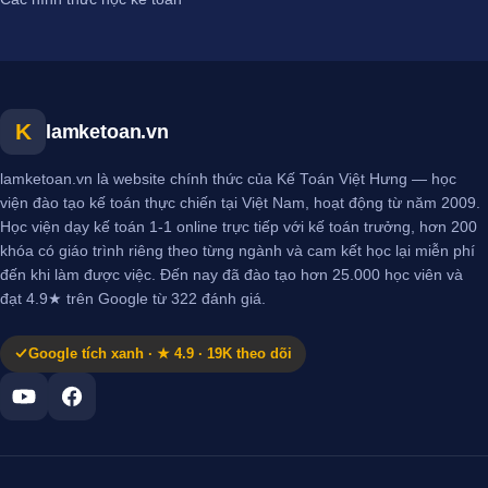
K
lamketoan.vn
lamketoan.vn là website chính thức của Kế Toán Việt Hưng — học
viện đào tạo kế toán thực chiến tại Việt Nam, hoạt động từ năm 2009.
Học viện dạy kế toán 1-1 online trực tiếp với kế toán trưởng, hơn 200
khóa có giáo trình riêng theo từng ngành và cam kết học lại miễn phí
đến khi làm được việc. Đến nay đã đào tạo hơn 25.000 học viên và
đạt 4.9★ trên Google từ 322 đánh giá.
Google tích xanh · ★ 4.9 · 19K theo dõi