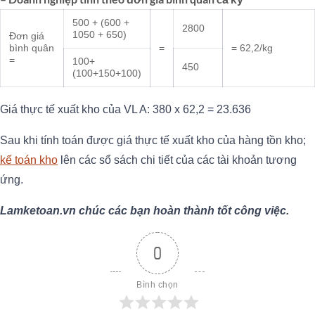
500 + (600 +
2800
1050 + 650)
Đơn giá
bình quân
=
= 62,2/kg
=
100+
450
(100+150+100)
Giá thực tế xuất kho của VL A: 380 x 62,2 = 23.636
Sau khi tính toán được giá thực tế xuất kho của hàng tồn kho;
kế toán kho
lên các sổ sách chi tiết của các tài khoản tương
ứng.
Lamketoan.vn chúc các bạn hoàn thành tốt công việc.
0
Bình chọn