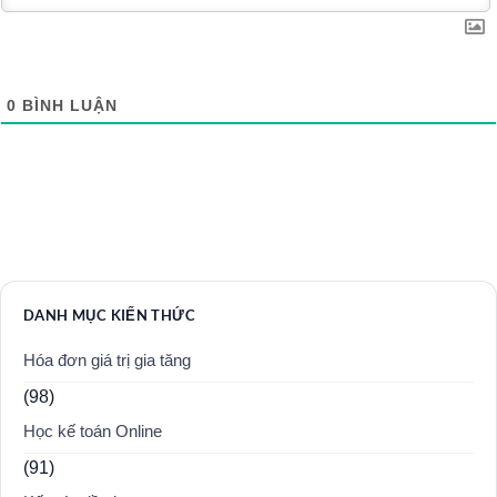
0
BÌNH LUẬN
DANH MỤC KIẾN THỨC
Hóa đơn giá trị gia tăng
(98)
Học kế toán Online
(91)