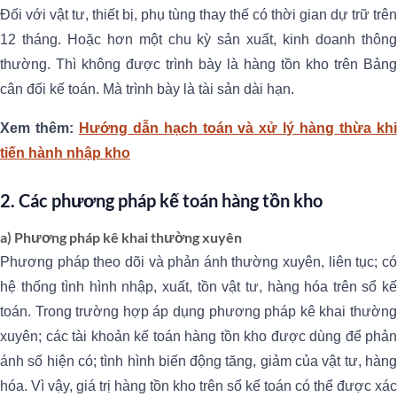
Đối với vật tư, thiết bị, phụ tùng thay thế có thời gian dự trữ trên
12 tháng. Hoặc hơn một chu kỳ sản xuất, kinh doanh thông
thường. Thì không được trình bày là hàng tồn kho trên Bảng
cân đối kế toán. Mà trình bày là tài sản dài hạn.
Xem thêm:
Hướng dẫn hạch toán và xử lý hàng thừa kh
tiến hành nhập kho
2. Các phương pháp kế toán hàng tồn kho
a) Phương pháp kê khai thường xuyên
Phương pháp theo dõi và phản ánh thường xuyên, liên tục; có
hệ thống tình hình nhập, xuất, tồn vật tư, hàng hóa trên sổ kế
toán. Trong trường hợp áp dụng phương pháp kê khai thường
xuyên; các tài khoản kế toán hàng tồn kho được dùng để phản
ánh số hiện có; tình hình biến động tăng, giảm của vật tư, hàng
hóa. Vì vậy, giá trị hàng tồn kho trên sổ kế toán có thể được xác