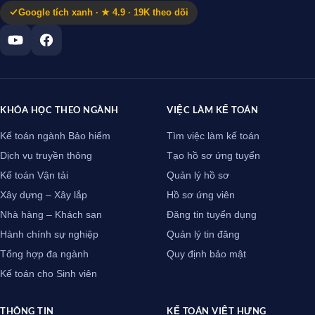
Google tích xanh · ★ 4.9 · 19K theo dõi
KHÓA HỌC THEO NGÀNH
VIỆC LÀM KẾ TOÁN
Kế toán ngành Bảo hiểm
Tìm việc làm kế toán
Dịch vụ truyền thông
Tạo hồ sơ ứng tuyển
Kế toán Vận tải
Quản lý hồ sơ
Xây dựng – Xây lắp
Hồ sơ ứng viên
Nhà hàng – Khách sạn
Đăng tin tuyển dụng
Hành chính sự nghiệp
Quản lý tin đăng
Tổng hợp đa ngành
Quy định bảo mật
Kế toán cho Sinh viên
THÔNG TIN
KẾ TOÁN VIỆT HƯNG