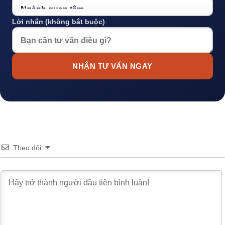
Lời nhắn (không bắt buộc)
NHẬN TƯ VẤN NGAY
Theo dõi