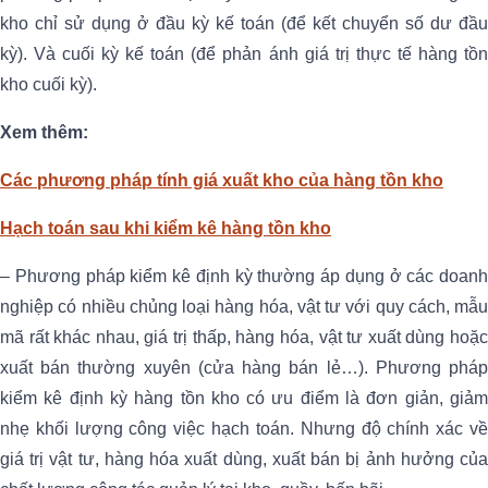
kho chỉ sử dụng ở đầu kỳ kế toán (để kết chuyển số dư đầu
kỳ). Và cuối kỳ kế toán (để phản ánh giá trị thực tế hàng tồn
kho cuối kỳ).
Xem thêm:
Các phương pháp tính giá xuất kho của hàng tồn kho
Hạch toán sau khi kiểm kê hàng tồn kho
– Phương pháp kiểm kê định kỳ thường áp dụng ở các doanh
nghiệp có nhiều chủng loại hàng hóa, vật tư với quy cách, mẫu
mã rất khác nhau, giá trị thấp, hàng hóa, vật tư xuất dùng hoặc
xuất bán thường xuyên (cửa hàng bán lẻ…). Phương pháp
kiểm kê định kỳ hàng tồn kho có ưu điểm là đơn giản, giảm
nhẹ khối lượng công việc hạch toán. Nhưng độ chính xác về
giá trị vật tư, hàng hóa xuất dùng, xuất bán bị ảnh hưởng của