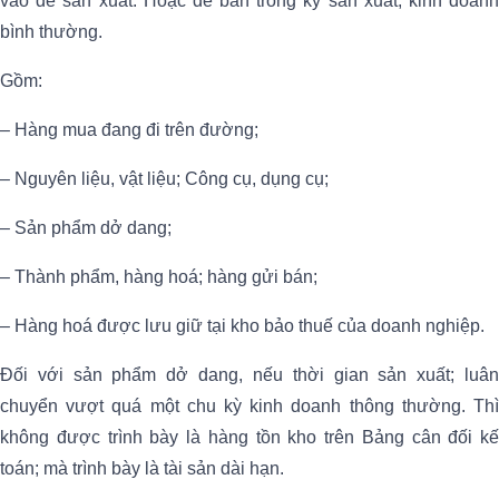
vào để sản xuất. Hoặc để bán trong kỳ sản xuất, kinh doanh
bình thường.
Gồm:
– Hàng mua đang đi trên đường;
– Nguyên liệu, vật liệu; Công cụ, dụng cụ;
– Sản phẩm dở dang;
– Thành phẩm, hàng hoá; hàng gửi bán;
– Hàng hoá được lưu giữ tại kho bảo thuế của doanh nghiệp.
Đối với sản phẩm dở dang, nếu thời gian sản xuất; luân
chuyển vượt quá một chu kỳ kinh doanh thông thường. Thì
không được trình bày là hàng tồn kho trên Bảng cân đối kế
toán; mà trình bày là tài sản dài hạn.