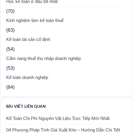
Học kế toán ở đâu tốt nhất
(70)
Kinh nghiệm làm kế toán thuế
(63)
Kế toán tài sản cố định
(54)
Cẩm nang thuế thu nhập doanh nghiệp
(53)
Kế toán doanh nghiệp
(84)
BÀI VIẾT LIÊN QUAN
Kế Toán Chi Phí Nguyên Vật Liệu Trực Tiếp Mới Nhất
04 Phương Pháp Tính Giá Xuất Kho – Hướng Dẫn Chi Tiết