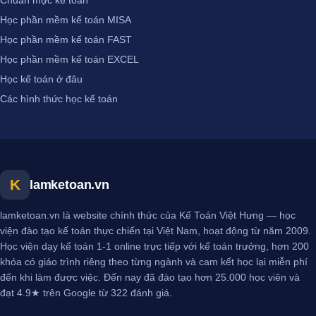
Chuẩn mực kế toán
Học phần mềm kế toán MISA
Học phần mềm kế toán FAST
Học phần mềm kế toán EXCEL
Học kế toán ở đâu
Các hình thức học kế toán
K
lamketoan.vn
lamketoan.vn là website chính thức của Kế Toán Việt Hưng — học
viện đào tạo kế toán thực chiến tại Việt Nam, hoạt động từ năm 2009.
Học viện dạy kế toán 1-1 online trực tiếp với kế toán trưởng, hơn 200
khóa có giáo trình riêng theo từng ngành và cam kết học lại miễn phí
đến khi làm được việc. Đến nay đã đào tạo hơn 25.000 học viên và
đạt 4.9★ trên Google từ 322 đánh giá.