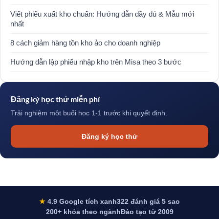
Viết phiếu xuất kho chuẩn: Hướng dẫn đầy đủ & Mẫu mới
nhất
8 cách giảm hàng tồn kho ảo cho doanh nghiệp
Hướng dẫn lập phiếu nhập kho trên Misa theo 3 bước
Đăng ký học thử miễn phí
Trải nghiệm một buổi học 1-1 trước khi quyết định.
Đăng ký học thử
★
4.9 Google tích xanh
322 đánh giá 5 sao
200+ khóa theo ngành
Đào tạo từ 2009