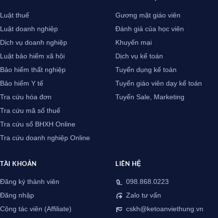
Luật thuế
Gương mặt giáo viên
Luật doanh nghiệp
Đánh giá của học viên
Dịch vụ doanh nghiệp
Khuyến mại
Luật bảo hiểm xã hội
Dịch vụ kế toán
Bảo hiểm thất nghiệp
Tuyển dụng kế toán
Bảo hiểm Y tế
Tuyển giáo viên dạy kế toán
Tra cứu hóa đơn
Tuyển Sale, Marketing
Tra cứu mã số thuế
Tra cứu sổ BHXH Online
Tra cứu doanh nghiệp Online
TÀI KHOẢN
LIÊN HỆ
Đăng ký thành viên
098.868.0223
Đăng nhập
Zalo tư vấn
Cộng tác viên (Affiliate)
cskh@ketoanviethung.vn