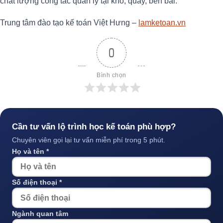
chất lượng công tác quản lý tại kho, quầy, bến bãi.
Trung tâm đào tạo kế toán Việt Hưng –
lamketoan.vn
0
Bình chọn
Cần tư vấn lộ trình học kế toán phù hợp?
Chuyên viên gọi lại tư vấn miễn phí trong 5 phút.
Họ và tên *
Số điện thoại *
Ngành quan tâm