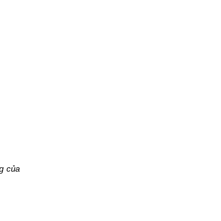
g của