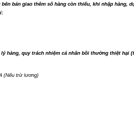
u bên bán giao thêm số hàng còn thiếu, khi nhập hàng, d
i:
 lý hàng, quy trách nhiệm cá nhân bồi thường thiệt hại (
34
(Nếu trừ lương)