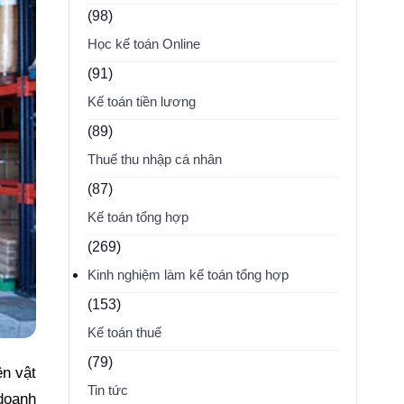
(98)
Học kế toán Online
(91)
Kế toán tiền lương
(89)
Thuế thu nhập cá nhân
(87)
Kế toán tổng hợp
(269)
Kinh nghiệm làm kế toán tổng hợp
(153)
Kế toán thuế
(79)
ên vật
Tin tức
 doanh