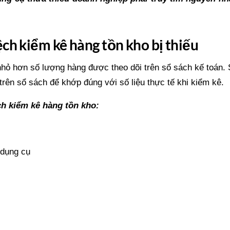
ch kiểm kê hàng tồn kho bị thiếu
nhỏ hơn số lượng hàng được theo dõi trên sổ sách kế toán.
 trên sổ sách để khớp đúng với số liệu thực tế khi kiểm kê.
h kiểm kê hàng tồn kho:
 dụng cụ