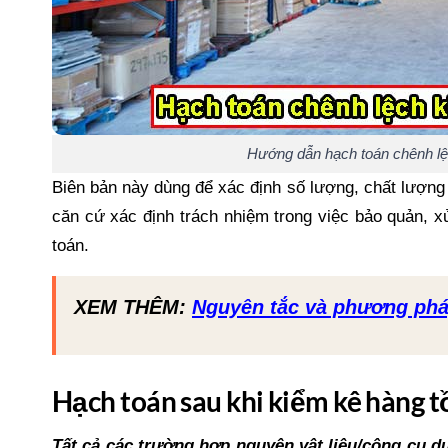
Hướng dẫn hạch toán chênh lệ
Biên bản này dùng để xác định số lượng, chất lượng v
căn cứ xác định trách nhiệm trong việc bảo quản, xử
toán.
XEM THÊM:
Nguyên tắc và phương phá
Hạch toán sau khi kiểm kê hàng t
Tất cả các trường hợp nguyên vật liệu/công cụ d