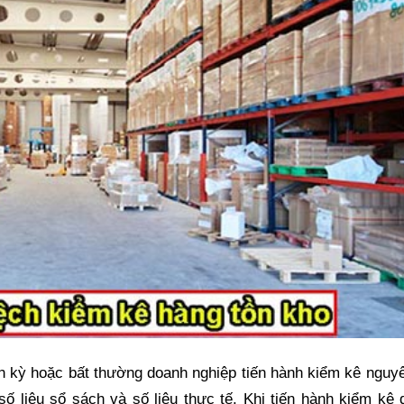
h kỳ hoặc bất thường doanh nghiệp tiến hành kiểm kê nguy
số liệu sổ sách và số liệu thực tế. Khi tiến hành kiểm kê