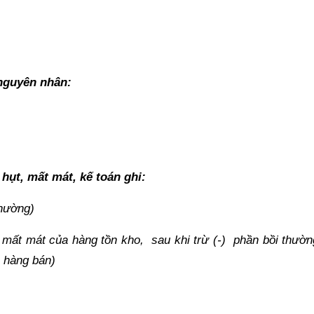
 nguyên nhân:
hụt, mất mát, kế toán ghi:
thường)
mất mát của hàng tồn kho, sau khi trừ (-) phần bồi thườn
 hàng bán)