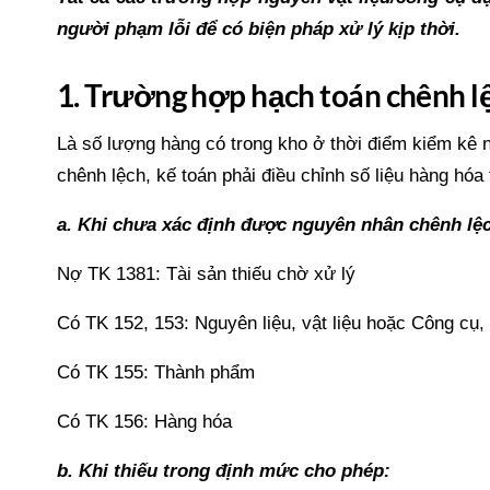
người phạm lỗi để có biện pháp xử lý kịp thời.
1. Trường hợp hạch toán chênh lệ
Là số lượng hàng có trong kho ở thời điểm kiểm kê 
chênh lệch, kế toán phải điều chỉnh số liệu hàng hóa
a. Khi chưa xác định được nguyên nhân chênh lệc
Nợ TK 1381: Tài sản thiếu chờ xử lý
Có TK 152, 153: Nguyên liệu, vật liệu hoặc Công cụ,
Có TK 155: Thành phẩm
Có TK 156: Hàng hóa
b. Khi thiếu trong định mức cho phép: