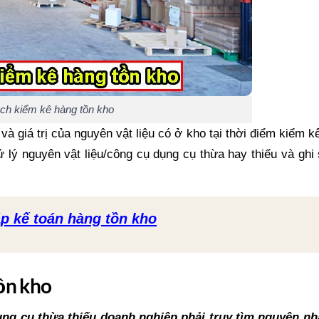
ch kiểm kê hàng tồn kho
à giá trị của nguyên vật liệu có ở kho tại thời điểm kiểm k
 lý nguyên vật liệu/công cụ dụng cụ thừa hay thiếu và ghi
p kế toán hàng tồn kho
ồn kho
ụng cụ thừa thiếu doanh nghiệp phải truy tìm nguyên nh