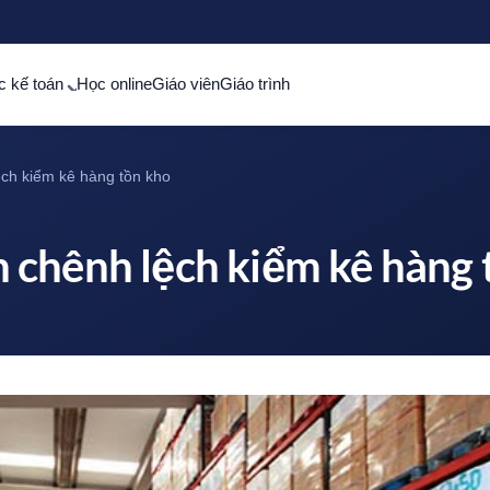
c kế toán
Học online
Giáo viên
Giáo trình
ch kiểm kê hàng tồn kho
 chênh lệch kiểm kê hàng 