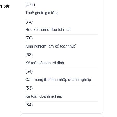
(178)
ên bản
Thuế giá trị gia tăng
(72)
Học kế toán ở đâu tốt nhất
(70)
Kinh nghiệm làm kế toán thuế
(63)
Kế toán tài sản cố định
(54)
Cẩm nang thuế thu nhập doanh nghiệp
(53)
Kế toán doanh nghiệp
(84)