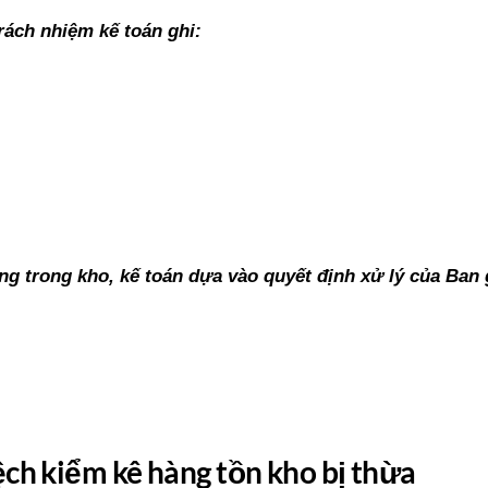
rách nhiệm kế toán ghi:
g trong kho, kế toán dựa vào quyết định xử lý của Ban
ch kiểm kê hàng tồn kho bị thừa