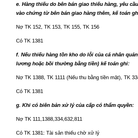
e. Hàng thiếu do bên bán giao thiếu hàng, yêu cầ
vào chứng từ bên bán giao hàng thêm, kế toán gh
Nợ TK 152, TK 153, TK 155, TK 156
Có TK 1381
f. Nếu thiếu hàng tồn kho do lỗi của cá nhân quản
lương hoặc bồi thường bằng tiền) kế toán ghi:
Nợ TK 1388, TK 1111 (Nếu thu bằng tiền mặt), TK 3
Có TK 1381
g. Khi có biên bản xử lý của cấp có thẩm quyền:
Nợ TK 111,1388,334,632,811
Có TK 1381: Tài sản thiếu chờ xử lý