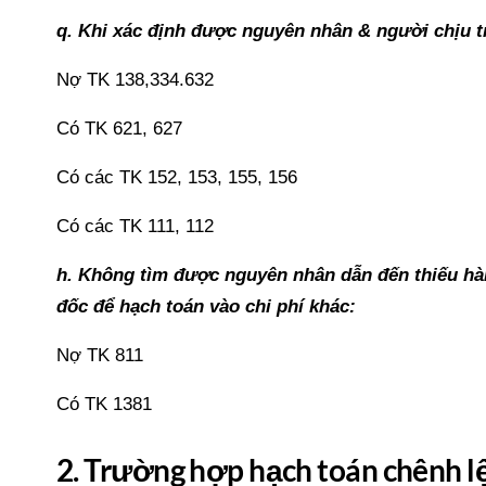
q. Khi xác định được nguyên nhân & người chịu t
Nợ TK 138,334.632
Có TK 621, 627
Có các TK 152, 153, 155, 156
Có các TK 111, 112
h. Không tìm được nguyên nhân dẫn đến thiếu hàn
đốc để hạch toán vào chi phí khác:
Nợ TK 811
Có TK 1381
2. Trường hợp hạch toán chênh lệ