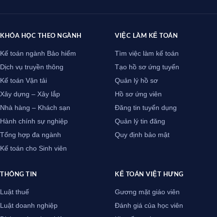
KHÓA HỌC THEO NGÀNH
VIỆC LÀM KẾ TOÁN
Kế toán ngành Bảo hiểm
Tìm việc làm kế toán
Dịch vụ truyền thông
Tạo hồ sơ ứng tuyển
Kế toán Vận tải
Quản lý hồ sơ
Xây dựng – Xây lắp
Hồ sơ ứng viên
Nhà hàng – Khách sạn
Đăng tin tuyển dụng
Hành chính sự nghiệp
Quản lý tin đăng
Tổng hợp đa ngành
Quy định bảo mật
Kế toán cho Sinh viên
THÔNG TIN
KẾ TOÁN VIỆT HƯNG
Luật thuế
Gương mặt giáo viên
Luật doanh nghiệp
Đánh giá của học viên