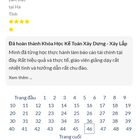
tại Hà
Tĩnh
Đã hoàn thành Khóa Học Kế Toán Xây Dưng - Xây Lắp
Mình đã từng học thực hành làm báo cáo tài chính tại
đây. Rất hiệu quả và thực tế, giáo viên giảng dạy rất
nhiệt tình và hướng dẫn rất chu đáo.
Xem thêm ...
Trang đầu
1
2
3
4
5
6
7
8
9
10
11
12
13
14
15
16
17
18
19
20
21
22
23
24
25
26
27
28
29
30
31
32
33
34
35
36
37
38
39
40
41
42
43
44
45
46
47
48
49
Trang cuối