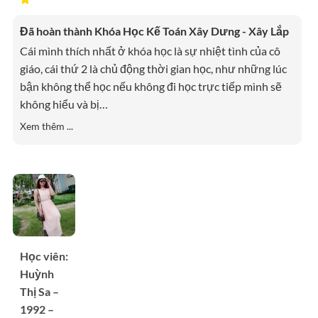
Đã hoàn thành Khóa Học Kế Toán Xây Dưng - Xây Lắp
Cái mình thích nhất ở khóa học là sự nhiệt tình của cô
giáo, cái thứ 2 là chủ động thời gian học, như những lúc
bận không thể học nếu không đi học trực tiếp mình sẽ
không hiểu và bị
…
Xem thêm ...
Học viên:
Huỳnh
Thị Sa –
1992 –