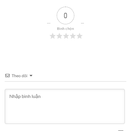
0
Bình chọn
Theo dõi