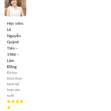
Học viên:
Lê
Nguyễn
Quỳnh
Tiên –
1986 –
Lâm
Đồng
Đã học
khóa thực
hành kế
toán sản
xuất