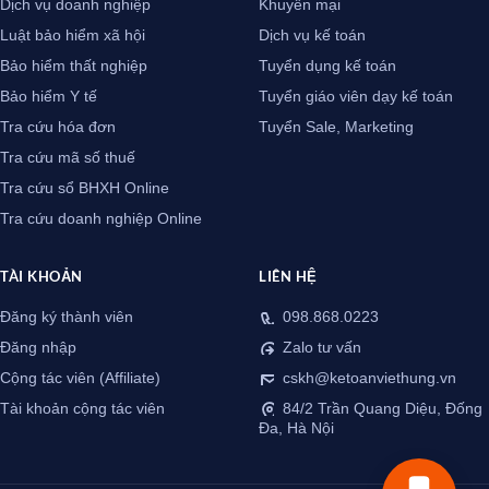
Dịch vụ doanh nghiệp
Khuyến mại
Luật bảo hiểm xã hội
Dịch vụ kế toán
Bảo hiểm thất nghiệp
Tuyển dụng kế toán
Bảo hiểm Y tế
Tuyển giáo viên dạy kế toán
Tra cứu hóa đơn
Tuyển Sale, Marketing
Tra cứu mã số thuế
Tra cứu sổ BHXH Online
Tra cứu doanh nghiệp Online
TÀI KHOẢN
LIÊN HỆ
Đăng ký thành viên
098.868.0223
Đăng nhập
Zalo tư vấn
Cộng tác viên (Affiliate)
cskh@ketoanviethung.vn
Tài khoản cộng tác viên
84/2 Trần Quang Diệu, Đống
Đa, Hà Nội