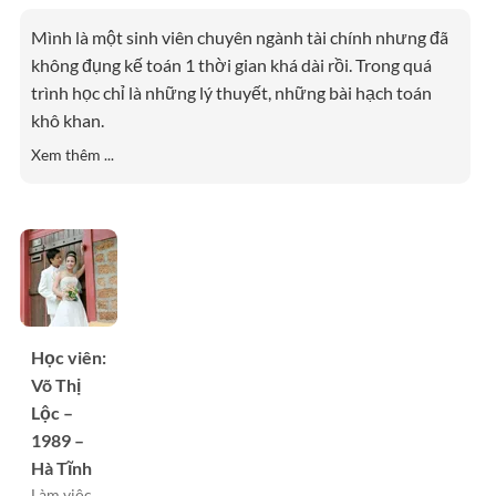
Mình là một sinh viên chuyên ngành tài chính nhưng đã
không đụng kế toán 1 thời gian khá dài rồi. Trong quá
trình học chỉ là những lý thuyết, những bài hạch toán
khô khan.
Xem thêm ...
Học viên:
Võ Thị
Lộc –
1989 –
Hà Tĩnh
Làm việc