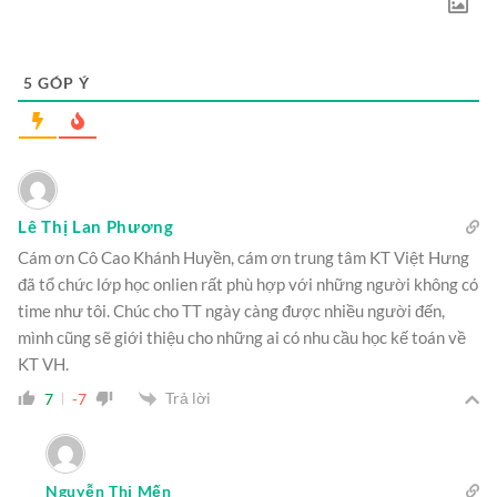
5
GÓP Ý
Lê Thị Lan Phương
Cám ơn Cô Cao Khánh Huyền, cám ơn trung tâm KT Việt Hưng
đã tổ chức lớp học onlien rất phù hợp với những người không có
time như tôi. Chúc cho TT ngày càng được nhiều người đến,
mình cũng sẽ giới thiệu cho những ai có nhu cầu học kế toán về
KT VH.
Trả lời
7
-7
Nguyễn Thị Mến