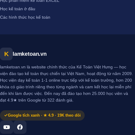
Học phần mềm kế toán EXCEL
Học kế toán ở đâu
Các hình thức học kế toán
K
lamketoan.vn
lamketoan.vn là website chính thức của Kế Toán Việt Hưng — học
viện đào tạo kế toán thực chiến tại Việt Nam, hoạt động từ năm 2009.
Học viện dạy kế toán 1-1 online trực tiếp với kế toán trưởng, hơn 200
khóa có giáo trình riêng theo từng ngành và cam kết học lại miễn phí
đến khi làm được việc. Đến nay đã đào tạo hơn 25.000 học viên và
đạt 4.9★ trên Google từ 322 đánh giá.
Google tích xanh · ★ 4.9 · 19K theo dõi