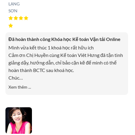
LẠNG
SƠN
Đã hoàn thành công Khóa học Kế toán Vận tải Online
Mình vừa kết thúc 1 khoá học rất hữu ích
Cảm ơn Chị Huyền cùng Kế toán Viêt Hưng đã tận tình
giảng dậy, hướng dẫn, chỉ bảo cặn kẽ để mình có thể
hoàn thành BCTC sau khoá học.
Chúc
…
Xem thêm ...