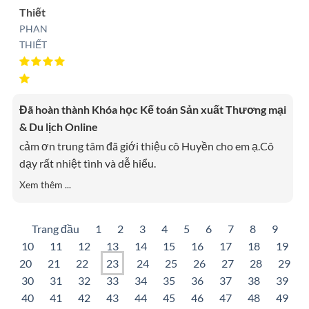
Thiết
PHAN
THIẾT
Đã hoàn thành Khóa học Kế toán Sản xuất Thương mại
& Du lịch Online
cảm ơn trung tâm đã giới thiệu cô Huyền cho em ạ.Cô
dạy rất nhiệt tình và dễ hiểu.
Xem thêm ...
Trang đầu
1
2
3
4
5
6
7
8
9
10
11
12
13
14
15
16
17
18
19
20
21
22
23
24
25
26
27
28
29
30
31
32
33
34
35
36
37
38
39
40
41
42
43
44
45
46
47
48
49