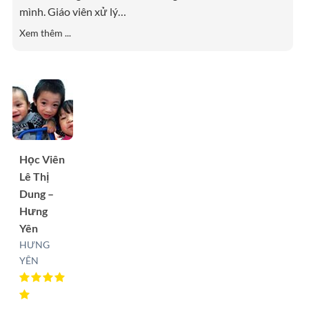
mình. Giáo viên xử lý
…
Xem thêm ...
Học Viên
Lê Thị
Dung –
Hưng
Yên
HƯNG
YÊN