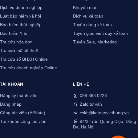
Dịch vụ doanh nghiệp
Khuyến mại
Luật bảo hiểm xã hội
Dịch vụ kế toán
Bảo hiểm thất nghiệp
Tuyển dụng kế toán
Bảo hiểm Y tế
Tuyển giáo viên dạy kế toán
Tra cứu hóa đơn
Tuyển Sale, Marketing
Tra cứu mã số thuế
Tra cứu sổ BHXH Online
Tra cứu doanh nghiệp Online
TÀI KHOẢN
LIÊN HỆ
Đăng ký thành viên
098.868.0223
Đăng nhập
Zalo tư vấn
Cộng tác viên (Affiliate)
cskh@ketoanviethung.vn
Tài khoản cộng tác viên
84/2 Trần Quang Diệu, Đống
Đa, Hà Nội