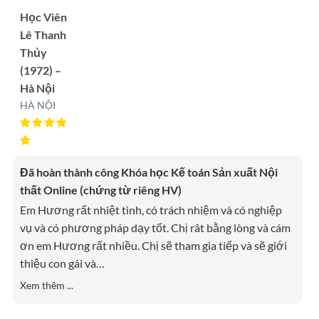
Học Viên
Lê Thanh
Thủy
(1972) –
Hà Nội
HÀ NỘI
Đã hoàn thành công Khóa học Kế toán Sản xuất Nội
thất Online (chứng từ riêng HV)
Em Hương rất nhiệt tình, có trách nhiệm và có nghiệp
vụ và có phương pháp dạy tốt. Chị rât bằng lòng và cám
ơn em Hương rất nhiều. Chị sẽ tham gia tiếp và sẽ giới
thiệu con gái và
…
Xem thêm ...