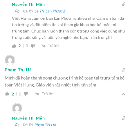
Nguyễn Thị Mến
Trả lời
Lê Thị Lan Phương
Việt Hưng cảm ơn bạn Lan Phương nhiều nhe. Cảm ơn bạn đã
tin tưởng và đặt niềm tin khi tham gia khoá học kế toán tại
trung tâm. Chúc bạn luôn thành công trong công việc cũng như
trong cuộc sống và luôn yêu nghề nhe bạn. Trân trọng!!!
Trả lời
2
0
Phạm Thị Hà
Mình đã hoàn thành xong chương trình kế toán tại trung tâm kế
toán Việt Hưng. Giáo viên rất nhiệt tình, tận tâm
Trả lời
2
0
Nguyễn Thị Mến
Trả lời
Phạm Thị Hà