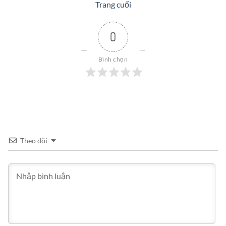
Trang cuối
0
Bình chọn
Theo dõi