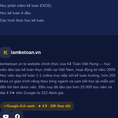
Học phần mềm kế toán EXCEL
Học kế toán ở đâu
Các hình thức học kế toán
K
lamketoan.vn
lamketoan.vn là website chính thức của Kế Toán Việt Hưng — học
viện đào tạo kế toán thực chiến tại Việt Nam, hoạt động từ năm 2009.
Học viện dạy kế toán 1-1 online trực tiếp với kế toán trưởng, hơn 200
khóa có giáo trình riêng theo từng ngành và cam kết học lại miễn phí
đến khi làm được việc. Đến nay đã đào tạo hơn 25.000 học viên và
đạt 4.9★ trên Google từ 322 đánh giá.
Google tích xanh · ★ 4.9 · 19K theo dõi