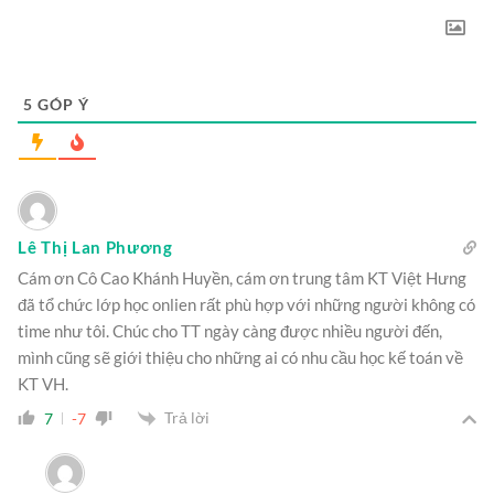
5
GÓP Ý
Lê Thị Lan Phương
Cám ơn Cô Cao Khánh Huyền, cám ơn trung tâm KT Việt Hưng
đã tổ chức lớp học onlien rất phù hợp với những người không có
time như tôi. Chúc cho TT ngày càng được nhiều người đến,
mình cũng sẽ giới thiệu cho những ai có nhu cầu học kế toán về
KT VH.
Trả lời
7
-7