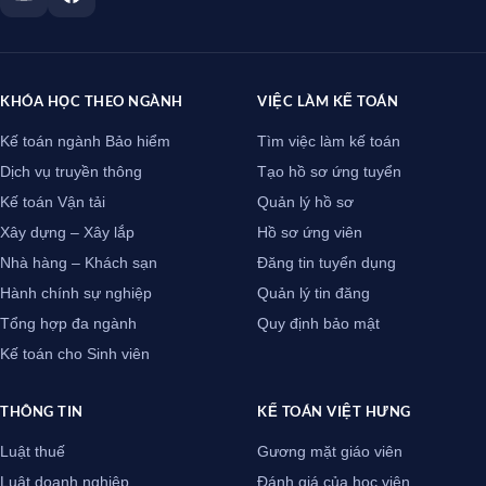
KHÓA HỌC THEO NGÀNH
VIỆC LÀM KẾ TOÁN
Kế toán ngành Bảo hiểm
Tìm việc làm kế toán
Dịch vụ truyền thông
Tạo hồ sơ ứng tuyển
Kế toán Vận tải
Quản lý hồ sơ
Xây dựng – Xây lắp
Hồ sơ ứng viên
Nhà hàng – Khách sạn
Đăng tin tuyển dụng
Hành chính sự nghiệp
Quản lý tin đăng
Tổng hợp đa ngành
Quy định bảo mật
Kế toán cho Sinh viên
THÔNG TIN
KẾ TOÁN VIỆT HƯNG
Luật thuế
Gương mặt giáo viên
Luật doanh nghiệp
Đánh giá của học viên