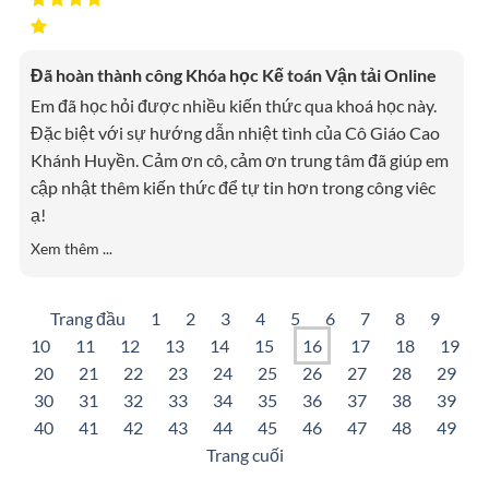
Đã hoàn thành công Khóa học Kế toán Vận tải Online
Em đã học hỏi được nhiều kiến thức qua khoá học này.
Đặc biệt với sự hướng dẫn nhiệt tình của Cô Giáo Cao
Khánh Huyền. Cảm ơn cô, cảm ơn trung tâm đã giúp em
cập nhật thêm kiến thức để tự tin hơn trong công viêc
ạ!
Xem thêm ...
Trang đầu
1
2
3
4
5
6
7
8
9
10
11
12
13
14
15
16
17
18
19
20
21
22
23
24
25
26
27
28
29
30
31
32
33
34
35
36
37
38
39
40
41
42
43
44
45
46
47
48
49
Trang cuối