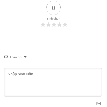
0
Bình chọn
Theo dõi