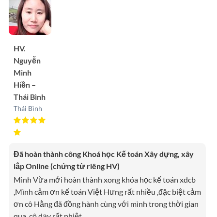
HV.
Nguyễn
Minh
Hiền –
Thái Bình
Thái Bình
Đã hoàn thành công Khoá học Kế toán Xây dựng, xây
lắp Online (chứng từ riêng HV)
Mình Vừa mới hoàn thành xong khóa học kế toán xdcb
,Mình cảm ơn kế toán Việt Hưng rất nhiều ,đặc biệt cảm
ơn cô Hằng đã đồng hành cùng với mình trong thời gian
qua ,cô dạy rất nhiệt
…