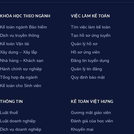
KHÓA HỌC THEO NGÀNH
VIỆC LÀM KẾ TOÁN
Kế toán ngành Bảo hiểm
Tìm việc làm kế toán
Dịch vụ truyền thông
Tạo hồ sơ ứng tuyển
Kế toán Vận tải
Quản lý hồ sơ
Xây dựng – Xây lắp
Hồ sơ ứng viên
Nhà hàng – Khách sạn
Đăng tin tuyển dụng
Hành chính sự nghiệp
Quản lý tin đăng
Tổng hợp đa ngành
Quy định bảo mật
Kế toán cho Sinh viên
THÔNG TIN
KẾ TOÁN VIỆT HƯNG
Luật thuế
Gương mặt giáo viên
Luật doanh nghiệp
Đánh giá của học viên
Dịch vụ doanh nghiệp
Khuyến mại