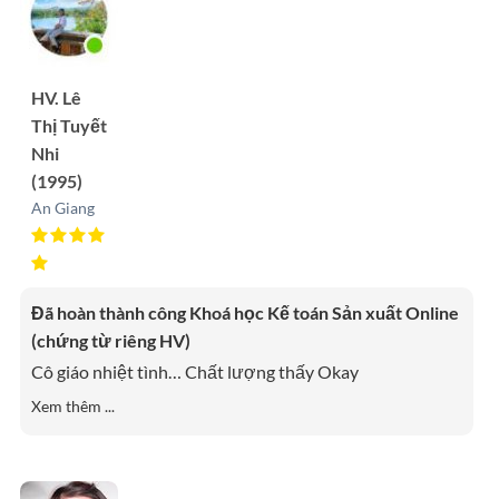
HV. Lê
Thị Tuyết
Nhi
(1995)
An Giang
Đã hoàn thành công Khoá học Kế toán Sản xuất Online
(chứng từ riêng HV)
Cô giáo nhiệt tình… Chất lượng thấy Okay
Xem thêm ...