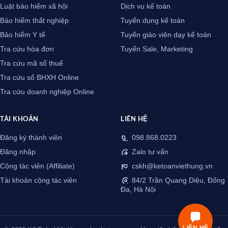
Luật bảo hiểm xã hội
Dịch vụ kế toán
Bảo hiểm thất nghiệp
Tuyển dụng kế toán
Bảo hiểm Y tế
Tuyển giáo viên dạy kế toán
Tra cứu hóa đơn
Tuyển Sale, Marketing
Tra cứu mã số thuế
Tra cứu sổ BHXH Online
Tra cứu doanh nghiệp Online
TÀI KHOẢN
LIÊN HỆ
Đăng ký thành viên
098.868.0223
Đăng nhập
Zalo tư vấn
Cộng tác viên (Affiliate)
cskh@ketoanviethung.vn
Tài khoản cộng tác viên
84/2 Trần Quang Diệu, Đống
Đa, Hà Nội