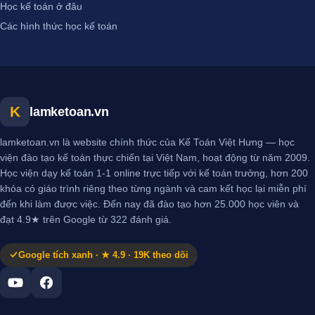
Học kế toán ở đâu
Các hình thức học kế toán
K
lamketoan.vn
lamketoan.vn là website chính thức của Kế Toán Việt Hưng — học
viện đào tạo kế toán thực chiến tại Việt Nam, hoạt động từ năm 2009.
Học viện dạy kế toán 1-1 online trực tiếp với kế toán trưởng, hơn 200
khóa có giáo trình riêng theo từng ngành và cam kết học lại miễn phí
đến khi làm được việc. Đến nay đã đào tạo hơn 25.000 học viên và
đạt 4.9★ trên Google từ 322 đánh giá.
Google tích xanh · ★ 4.9 · 19K theo dõi