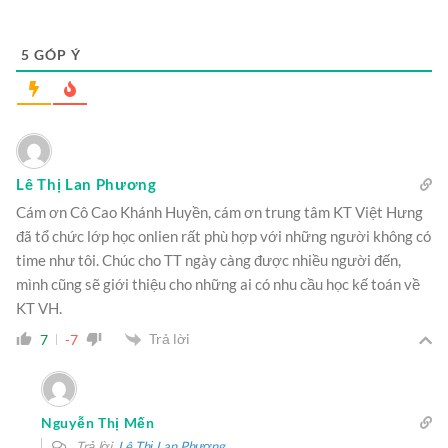
5
GÓP Ý
Lê Thị Lan Phương
Cám ơn Cô Cao Khánh Huyền, cám ơn trung tâm KT Việt Hưng
đã tổ chức lớp học onlien rất phù hợp với những người không có
time như tôi. Chúc cho TT ngày càng được nhiều người đến,
mình cũng sẽ giới thiệu cho những ai có nhu cầu học kế toán về
KT VH.
Trả lời
7
-7
Nguyễn Thị Mến
Trả lời
Lê Thị Lan Phương