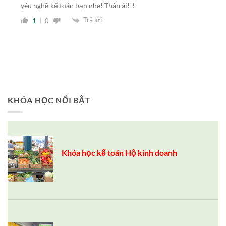
yêu nghề kế toán bạn nhe! Thân ái!!!
Trả lời
1
0
KHÓA HỌC NỔI BẬT
Khóa học kế toán Hộ kinh doanh