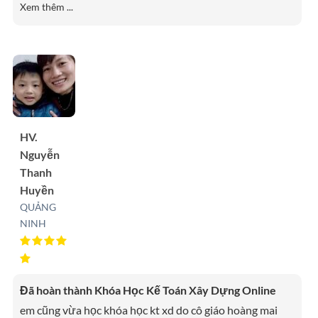
Xem thêm ...
HV.
Nguyễn
Thanh
Huyền
QUẢNG
NINH
Đã hoàn thành Khóa Học Kế Toán Xây Dựng Online
em cũng vừa học khóa học kt xd do cô giáo hoàng mai