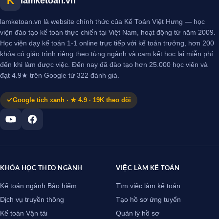
K
lamketoan.vn
lamketoan.vn là website chính thức của Kế Toán Việt Hưng — học
viện đào tạo kế toán thực chiến tại Việt Nam, hoạt động từ năm 2009.
Học viện dạy kế toán 1-1 online trực tiếp với kế toán trưởng, hơn 200
khóa có giáo trình riêng theo từng ngành và cam kết học lại miễn phí
đến khi làm được việc. Đến nay đã đào tạo hơn 25.000 học viên và
đạt 4.9★ trên Google từ 322 đánh giá.
Google tích xanh · ★ 4.9 · 19K theo dõi
KHÓA HỌC THEO NGÀNH
VIỆC LÀM KẾ TOÁN
Kế toán ngành Bảo hiểm
Tìm việc làm kế toán
Dịch vụ truyền thông
Tạo hồ sơ ứng tuyển
Kế toán Vận tải
Quản lý hồ sơ