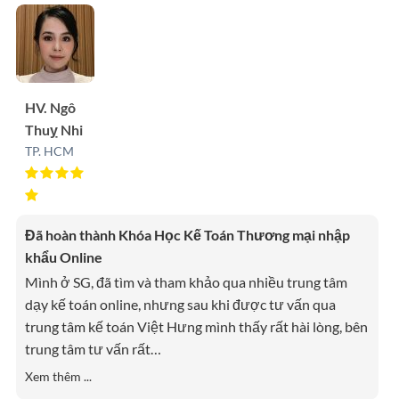
HV. Ngô
Thuỵ Nhi
TP. HCM
Đã hoàn thành Khóa Học Kế Toán Thương mại nhập
khẩu Online
Mình ở SG, đã tìm và tham khảo qua nhiều trung tâm
dạy kế toán online, nhưng sau khi được tư vấn qua
trung tâm kế toán Việt Hưng mình thấy rất hài lòng, bên
trung tâm tư vấn rất
…
Xem thêm ...