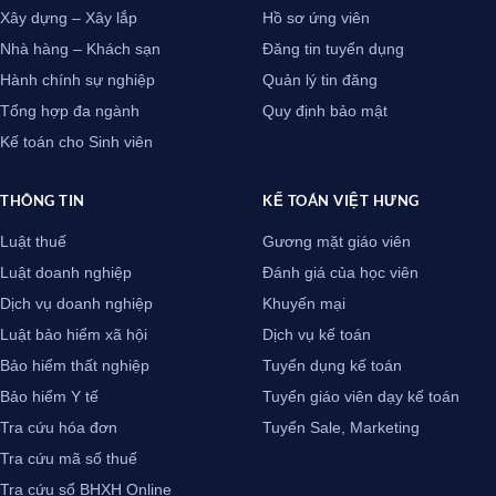
Xây dựng – Xây lắp
Hồ sơ ứng viên
Nhà hàng – Khách sạn
Đăng tin tuyển dụng
Hành chính sự nghiệp
Quản lý tin đăng
Tổng hợp đa ngành
Quy định bảo mật
Kế toán cho Sinh viên
THÔNG TIN
KẾ TOÁN VIỆT HƯNG
Luật thuế
Gương mặt giáo viên
Luật doanh nghiệp
Đánh giá của học viên
Dịch vụ doanh nghiệp
Khuyến mại
Luật bảo hiểm xã hội
Dịch vụ kế toán
Bảo hiểm thất nghiệp
Tuyển dụng kế toán
Bảo hiểm Y tế
Tuyển giáo viên dạy kế toán
Tra cứu hóa đơn
Tuyển Sale, Marketing
Tra cứu mã số thuế
Tra cứu sổ BHXH Online