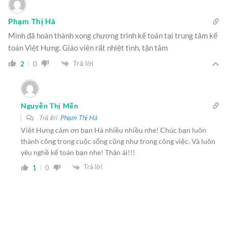
Phạm Thị Hà
Mình đã hoàn thành xong chương trình kế toán tại trung tâm kế
toán Việt Hưng. Giáo viên rất nhiệt tình, tận tâm
Trả lời
2
0
Nguyễn Thị Mến
Trả lời
Phạm Thị Hà
Việt Hưng cảm ơn bạn Hà nhiều nhiều nhe! Chúc bạn luôn
thành công trong cuộc sống cũng như trong công việc. Và luôn
yêu nghề kế toán bạn nhe! Thân ái!!!
Trả lời
1
0