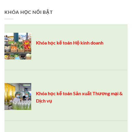
KHÓA HỌC NỔI BẬT
Khóa học kế toán Hộ kinh doanh
Khóa học kế toán Sản xuất Thương mại &
Dịch vụ