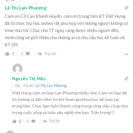
Lê Thị Lan Phương
Cám ơn Cô Cao Khánh Huyền, cám ơn trung tâm KT Việt Hưng
đã tổ chức lớp học onlien rất phù hợp với những người không có
time như tôi. Chúc cho TT ngày càng được nhiều người đến,
mình cũng sẽ giới thiệu cho những ai có nhu cầu học kế toán về
KT VH.
Trả lời
7
-7
Nguyễn Thị Mến
Trả lời
Lê Thị Lan Phương
Việt Hưng cảm ơn bạn Lan Phương nhiều nhe. Cảm ơn bạn đã
tin tưởng và đặt niềm tin khi tham gia khoá học kế toán tại
trung tâm. Chúc bạn luôn thành công trong công việc cũng như
trong cuộc sống và luôn yêu nghề nhe bạn. Trân trọng!!!
Trả lời
2
0