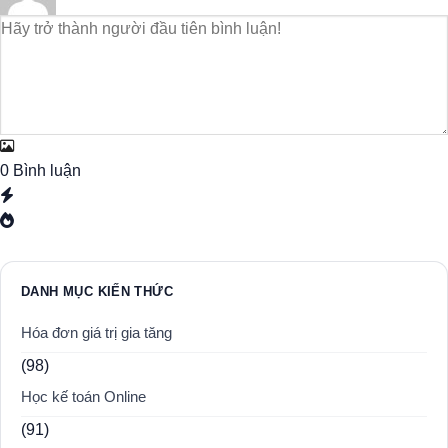
0
Bình luận
DANH MỤC KIẾN THỨC
Hóa đơn giá trị gia tăng
(98)
Học kế toán Online
(91)