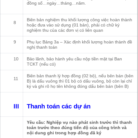
đồng số…ngày…tháng…năm.
Biên bản nghiệm thu khối lượng công việc hoàn thành
8
hoặc đưa vào sử dụng (01 bản), phải có chữ ký
nghiệm thu của các đơn vị có liên quan
9
Phụ lục Bảng 3a – Xác định khối lượng hoàn thành đề
nghị thanh toán
10
Bảo lãnh, bảo hành yêu cầu nộp tiền mặt tại Ban
TCKT (nếu có)
Biên bản thanh lý hợp đồng (02 bộ), nếu bên bán (bên
11
B) là dấu vuông thì 01 bộ có dấu vuông, bộ còn lại chỉ
ký và ghi rõ họ tên không đóng dấu bên bán (bên B)
III
Thanh toán các dự án
Yêu cầu: Nghiệp vụ nào phát sinh trước thì thanh
toán trước theo đúng tiến độ của công trình và
nội dung ghi trong hợp đồng đã ký