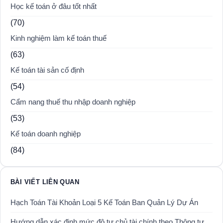
Học kế toán ở đâu tốt nhất
(70)
Kinh nghiệm làm kế toán thuế
(63)
Kế toán tài sản cố định
(54)
Cẩm nang thuế thu nhập doanh nghiệp
(53)
Kế toán doanh nghiệp
(84)
BÀI VIẾT LIÊN QUAN
Hạch Toán Tài Khoản Loại 5 Kế Toán Ban Quản Lý Dự Án
Hướng dẫn xác định mức độ tự chủ tài chính theo Thông tư