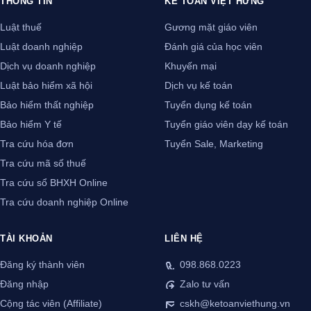
THÔNG TIN
KẾ TOÁN VIỆT HƯNG
Luật thuế
Gương mặt giáo viên
Luật doanh nghiệp
Đánh giá của học viên
Dịch vụ doanh nghiệp
Khuyến mại
Luật bảo hiểm xã hội
Dịch vụ kế toán
Bảo hiểm thất nghiệp
Tuyển dụng kế toán
Bảo hiểm Y tế
Tuyển giáo viên dạy kế toán
Tra cứu hóa đơn
Tuyển Sale, Marketing
Tra cứu mã số thuế
Tra cứu sổ BHXH Online
Tra cứu doanh nghiệp Online
TÀI KHOẢN
LIÊN HỆ
Đăng ký thành viên
098.868.0223
Đăng nhập
Zalo tư vấn
Cộng tác viên (Affiliate)
cskh@ketoanviethung.vn