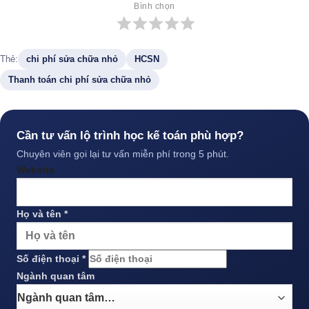
Bình chọn
Thẻ:
chi phí sửa chữa nhỏ
HCSN
Thanh toán chi phí sửa chữa nhỏ
Cần tư vấn lộ trình học kế toán phù hợp?
Chuyên viên gọi lại tư vấn miễn phí trong 5 phút.
Website
Họ và tên *
Số điện thoại *
Ngành quan tâm