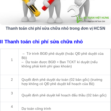
Thanh toán chi phí sửa chữa nhỏ trong đơn vị HCSN
II Thanh toán chi phí sửa chữa nhỏ
– Tờ trình BGĐ phê duyệt (hoặc QĐ phê duyệt của
Bộ)
1
– Dự toán được BGĐ + Ban TCKT kí duyệt (nếu
không phải kinh phí giao khoán)
2
Quyết định phê duyệt dự toán (02 bản gốc) (trường
hợp không có QĐ phê duyệt kế hoạch của Bộ)
3
Quyết định phê duyệt kế hoạch đấu thầu (02 bản gốc)
4
Dự toán công trình