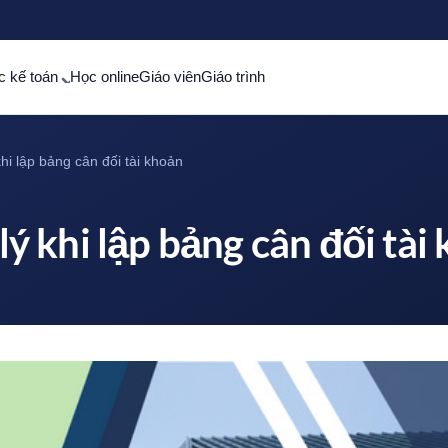
c kế toán
Học online
Giáo viên
Giáo trình
khi lập bảng cân đối tài khoản
 lý khi lập bảng cân đối tài