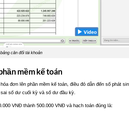
bảng cân đối tài khoản
n phần mềm kế toán
n hóa đơn lên phần mềm kế toán, điều đó dẫn đến số phát si
à sai số dư cuối kỳ và số dư đầu kỳ.
0.000 VNĐ thành 500.000 VNĐ và hạch toán đúng là: