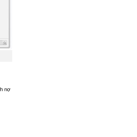
nh nợ