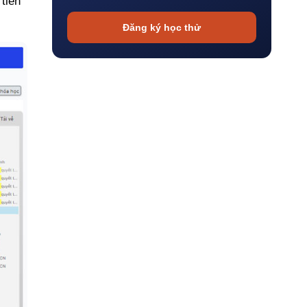
tiền
Đăng ký học thử