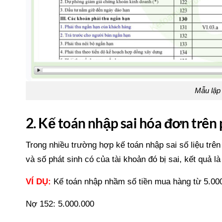
Mẫu lập 
2. Kế toán nhập sai hóa đơn trê
Trong nhiều trường hợp kế toán nhập sai số liệu trê
và số phát sinh có của tài khoản đó bị sai, kết quả l
VÍ DỤ:
Kế toán nhập nhầm số tiền mua hàng từ 5.00
Nợ 152: 5.000.000