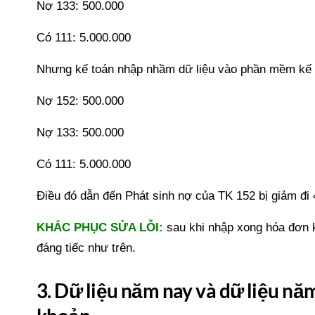
Nợ 133: 500.000
Có 111: 5.000.000
Nhưng kế toán nhập nhầm dữ liệu vào phần mềm kế t
Nợ 152: 500.000
Nợ 133: 500.000
Có 111: 5.000.000
Điều đó dẫn đến Phát sinh nợ của TK 152 bị giảm đi
KHẮC PHỤC SỬA LỖI:
sau khi nhập xong hóa đơn kế
đáng tiếc như trên.
3. Dữ liệu năm nay và dữ liệu năm