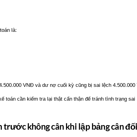
oán là:
 4.500.000 VNĐ và dư nợ cuối kỳ cũng bị sai lệch 4.500.000
 toán cần kiểm tra lại thật cẩn thận để tránh tình trạng sai
 trước không cân khi lập bảng cân đối