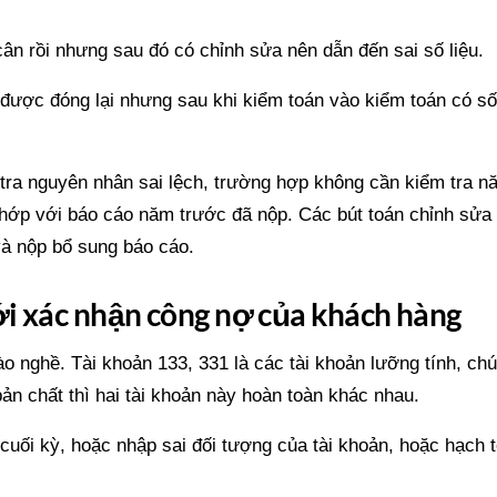
ân rồi nhưng sau đó có chỉnh sửa nên dẫn đến sai số liệu.
 được đóng lại nhưng sau khi kiểm toán vào kiểm toán có số
tra nguyên nhân sai lệch, trường hợp không cần kiểm tra n
o khớp với báo cáo năm trước đã nộp. Các bút toán chỉnh sửa
và nộp bổ sung báo cáo.
ới xác nhận công nợ của khách hàng
ào nghề. Tài khoản 133, 331 là các tài khoản lưỡng tính, ch
n chất thì hai tài khoản này hoàn toàn khác nhau.
 cuối kỳ, hoặc nhập sai đối tượng của tài khoản, hoặc hạch 