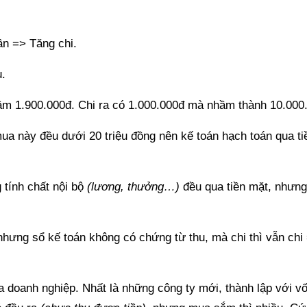
ần => Tăng chi.
u.
hầm 1.900.000đ. Chi ra có 1.000.000đ mà nhầm thành 10.000
a này đều dưới 20 triệu đồng nên kế toán hạch toán qua ti
 tính chất nội bộ
(lương, thưởng…)
đều qua tiền mặt, nhưng
hưng sổ kế toán không có chứng từ thu, mà chi thì vẫn chi
a doanh nghiệp. Nhất là những công ty mới, thành lập với v