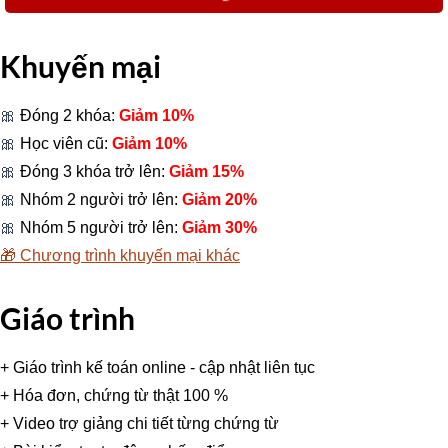
Khuyến mại
🎀
Đóng 2 khóa:
Giảm 10%
🎀
Học viên cũ:
Giảm 10%
🎀
Đóng 3 khóa trở lên:
Giảm 15%
🎀
Nhóm 2 người trở lên:
Giảm 20%
🎀
Nhóm 5 người trở lên:
Giảm 30%
🎁
Chương trình khuyến mại khác
Giáo trình
+ Giáo trình kế toán online - cập nhật liên tục
+ Hóa đơn, chứng từ thật 100 %
+ Video trợ giảng chi tiết từng chứng từ