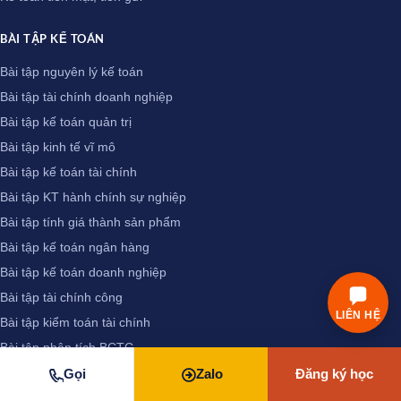
BÀI TẬP KẾ TOÁN
Bài tập nguyên lý kế toán
Bài tập tài chính doanh nghiệp
Bài tập kế toán quản trị
Bài tập kinh tế vĩ mô
Bài tập kế toán tài chính
Bài tập KT hành chính sự nghiệp
Bài tập tính giá thành sản phẩm
Bài tập kế toán ngân hàng
Bài tập kế toán doanh nghiệp
Bài tập tài chính công
LIÊN HỆ
Bài tập kiểm toán tài chính
Bài tập phân tích BCTC
Gọi
Zalo
Đăng ký học
KINH NGHIỆM KẾ TOÁN