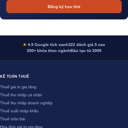
Đăng ký học thử
★
4.9 Google tích xanh
322 đánh giá 5 sao
200+ khóa theo ngành
Đào tạo từ 2009
KẾ TOÁN THUẾ
Thuế giá trị gia tăng
Thuế thu nhập cá nhân
Thuế thu nhập doanh nghiệp
Thuế xuất nhập khẩu
Thuế môn bài
Hóa đơn giá trị gia tăng