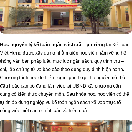
Học nguyên lý kế toán ngân sách xã – phường
tại Kế Toán
Việt Hưng được xây dựng nhằm giúp học viên nắm vững hệ
thống văn bản pháp luật, mục lục ngân sách, quy trình thu –
chi, lập chứng từ và báo cáo theo đúng quy định hiện hành.
Chương trình học dễ hiểu, logic, phù hợp cho người mới bắt
đầu hoặc cán bộ đang làm việc tại UBND xã, phường cần
củng cố kiến thức chuyên môn. Sau khóa học, học viên có thể
tự tin áp dụng nghiệp vụ kế toán ngân sách xã vào thực tế
công việc một cách chính xác và hiệu quả.