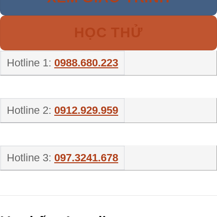
HỌC THỬ
Hotline 1:
0988.680.223
Hotline 2:
0912.929.959
Hotline 3:
097.3241.678