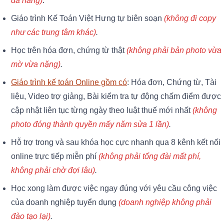
đa năng)
.
Giáo trình Kế Toán Việt Hưng tự biên soạn
(không đi copy
như các trung tâm khác)
.
Học trên hóa đơn, chứng từ thật
(không phải bản photo vừa
mờ vừa nặng)
.
Giáo trình kế toán Online gồm có
: Hóa đơn, Chứng từ, Tài
liệu, Video trợ giảng, Bài kiểm tra tự động chấm điểm được
cập nhật liên tục từng ngày theo luật thuế mới nhất
(không
photo đóng thành quyền mấy năm sửa 1 lần)
.
Hỗ trợ trong và sau khóa học cực nhanh qua 8 kênh kết nối
online trực tiếp miễn phí
(không phải tổng đài mất phí,
không phải chờ đợi lâu)
.
Học xong làm được việc ngay đúng với yêu cầu công việc
của doanh nghiệp tuyển dụng
(doanh nghiệp không phải
đào tạo lại)
.