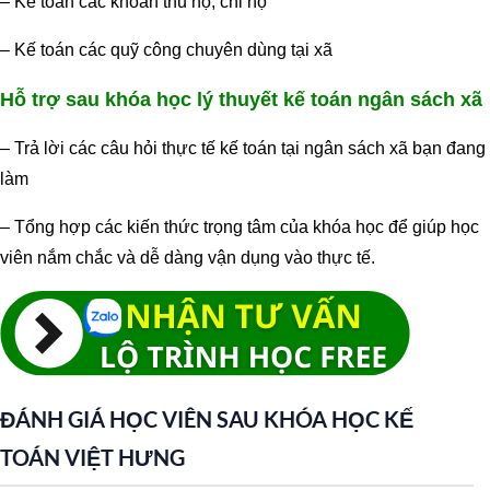
– Kế toán các khoản thu hộ, chi hộ
– Kế toán các quỹ công chuyên dùng tại xã
Hỗ trợ sau khóa học lý thuyết kế toán ngân sách xã
– Trả lời các câu hỏi thực tế kế toán tại ngân sách xã bạn đang
làm
– Tổng hợp các kiến thức trọng tâm của khóa học để giúp học
viên nắm chắc và dễ dàng vận dụng vào thực tế.
ĐÁNH GIÁ HỌC VIÊN SAU KHÓA HỌC KẾ
TOÁN VIỆT HƯNG