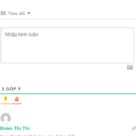
Theo dõi
3
GÓP Ý
Đoàn Thị Thi