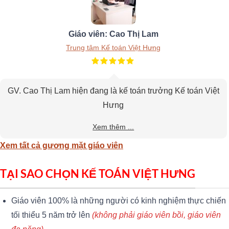
Giáo viên: Cao Thị Lam
Trung tâm Kế toán Việt Hưng
GV. Cao Thị Lam hiện đang là kế toán trưởng Kế toán Việt
Hưng
Xem thêm ...
Xem tất cả gương mặt giáo viên
TẠI SAO CHỌN KẾ TOÁN VIỆT HƯNG
Giáo viên 100% là những người có kinh nghiệm thực chiến
tối thiểu 5 năm trở lên
(không phải giáo viên bồi, giáo viên