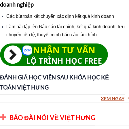
doanh nghiệp
Các bút toán kết chuyển xác định kết quả kinh doanh
Làm bài tập lên Báo cáo tài chính, kết quả kinh doanh, lưu
chuyển tiền tệ, thuyết minh báo cáo tài chính.
ĐÁNH GIÁ HỌC VIÊN SAU KHÓA HỌC KẾ
TOÁN VIỆT HƯNG
XEM NGAY
BÁO ĐÀI NÓI VỀ VIỆT HƯNG