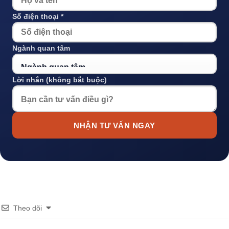
Số điện thoại *
Ngành quan tâm
Lời nhắn (không bắt buộc)
NHẬN TƯ VẤN NGAY
Theo dõi