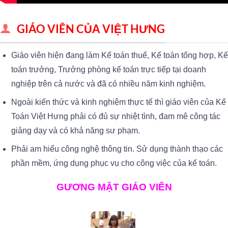
GIÁO VIÊN CỦA VIỆT HƯNG
Giáo viên hiện đang làm Kế toán thuế, Kế toán tổng hợp, Kế
toán trưởng, Trưởng phòng kế toán trực tiếp tại doanh
nghiệp trên cả nước và đã có nhiều năm kinh nghiệm.
Ngoài kiến thức và kinh nghiệm thực tế thì giáo viên của Kế
Toán Việt Hưng phải có đủ sự nhiệt tình, đam mê công tác
giảng dạy và có khả năng sư phạm.
Phải am hiểu công nghệ thông tin. Sử dụng thành thạo các
phần mềm, ứng dụng phục vụ cho công việc của kế toán.
GƯƠNG MẶT GIÁO VIÊN