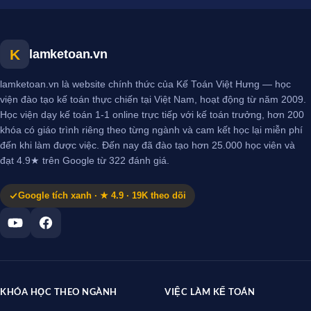
K
lamketoan.vn
lamketoan.vn là website chính thức của Kế Toán Việt Hưng — học
viện đào tạo kế toán thực chiến tại Việt Nam, hoạt động từ năm 2009.
Học viện dạy kế toán 1-1 online trực tiếp với kế toán trưởng, hơn 200
khóa có giáo trình riêng theo từng ngành và cam kết học lại miễn phí
đến khi làm được việc. Đến nay đã đào tạo hơn 25.000 học viên và
đạt 4.9★ trên Google từ 322 đánh giá.
Google tích xanh · ★ 4.9 · 19K theo dõi
KHÓA HỌC THEO NGÀNH
VIỆC LÀM KẾ TOÁN