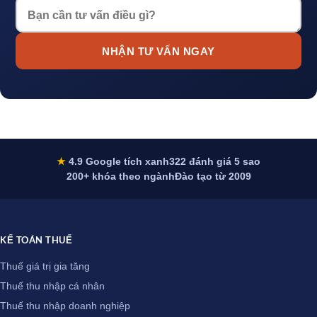
NHẬN TƯ VẤN NGAY
★
4.9 Google tích xanh
322 đánh giá 5 sao
200+ khóa theo ngành
Đào tạo từ 2009
KẾ TOÁN THUẾ
Thuế giá trị gia tăng
Thuế thu nhập cá nhân
Thuế thu nhập doanh nghiệp