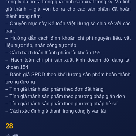
công ty đã bỏ ra trong quá trình sản xuất trong kỳ. Và tính
giá thành – giá vốn bỏ ra cho các sản phẩm đã hoàn
thành trong năm.
– Chuyên mục này
Kế toán Việt Hưng
sẽ chia sẻ với các
bạn:
– Hướng dẫn cách định khoản chi phí nguyên liệu, vật
liệu trực tiếp, nhân công trực tiếp
– Cách hạch toán thành phẩm tài khoản 155
– Hạch toán chi phí sản xuất kinh doanh dở dang tài
khoản 154
– Đánh giá SPDD theo khối lượng sản phẩm hoàn thành
tương đương
– Tính giá thành sản phẩm theo đơn đặt hàng
– Tính giá thành sản phẩm theo phương pháp giản đơn
– Tính giá thành sản phẩm theo phương pháp hệ số
– Cách xác định giá thành trong công ty vận tải
28
bài viết