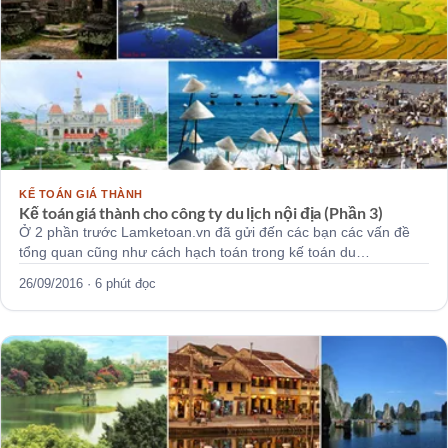
KẾ TOÁN GIÁ THÀNH
Kế toán giá thành cho công ty du lịch nội địa (Phần 3)
Ở 2 phần trước Lamketoan.vn đã gửi đến các bạn các vấn đề
tổng quan cũng như cách hạch toán trong kế toán du…
26/09/2016 · 6 phút đọc