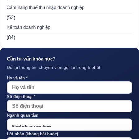
Cẩm nang thuế thu nhập doanh nghiệp
(53)
Kế toán doanh nghiệp
(84)
Cần tư vấn khóa học?
Để lại thông tin, chuyên viên gọi lại trong 5 phút.
Họ và tên *
Số điện thoại *
Ngành quan tâm
Lời nhắn (không bắt buộc)