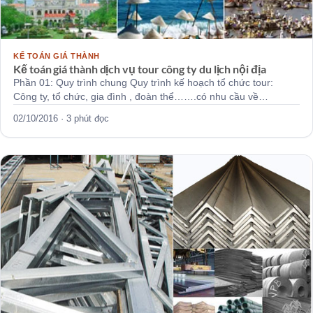
KẾ TOÁN GIÁ THÀNH
Kế toán giá thành dịch vụ tour công ty du lịch nội địa
Phần 01: Quy trình chung Quy trình kế hoạch tổ chức tour:
Công ty, tổ chức, gia đình , đoàn thể…….có nhu cầu về…
02/10/2016 · 3 phút đọc