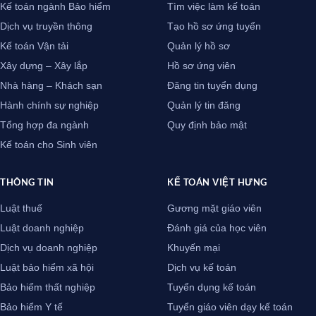
Kế toán ngành Bảo hiểm
Tìm việc làm kế toán
Dịch vụ truyền thông
Tạo hồ sơ ứng tuyển
Kế toán Vận tải
Quản lý hồ sơ
Xây dựng – Xây lắp
Hồ sơ ứng viên
Nhà hàng – Khách sạn
Đăng tin tuyển dụng
Hành chính sự nghiệp
Quản lý tin đăng
Tổng hợp đa ngành
Quy định bảo mật
Kế toán cho Sinh viên
THÔNG TIN
KẾ TOÁN VIỆT HƯNG
Luật thuế
Gương mặt giáo viên
Luật doanh nghiệp
Đánh giá của học viên
Dịch vụ doanh nghiệp
Khuyến mại
Luật bảo hiểm xã hội
Dịch vụ kế toán
Bảo hiểm thất nghiệp
Tuyển dụng kế toán
Bảo hiểm Y tế
Tuyển giáo viên dạy kế toán