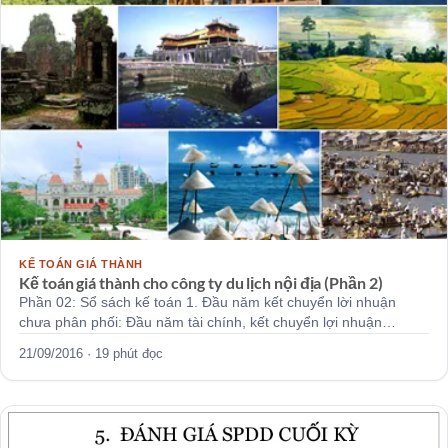
KẾ TOÁN GIÁ THÀNH
Kế toán giá thành cho công ty du lịch nội địa (Phần 2)
Phần 02: Sổ sách kế toán 1. Đầu năm kết chuyển lời nhuận
chưa phân phối: Đầu năm tài chính, kết chuyển lợi nhuận…
21/09/2016 · 19 phút đọc