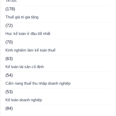
Tin tức
(178)
Thuế giá trị gia tăng
(72)
Học kế toán ở đâu tốt nhất
(70)
Kinh nghiệm làm kế toán thuế
(63)
Kế toán tài sản cố định
(54)
Cẩm nang thuế thu nhập doanh nghiệp
(53)
Kế toán doanh nghiệp
(84)