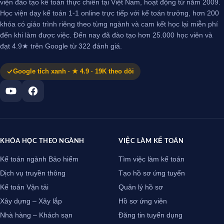
viện đào tạo kế toán thực chiến tại Việt Nam, hoạt động từ năm 2009.
Học viện dạy kế toán 1-1 online trực tiếp với kế toán trưởng, hơn 200
khóa có giáo trình riêng theo từng ngành và cam kết học lại miễn phí
đến khi làm được việc. Đến nay đã đào tạo hơn 25.000 học viên và
đạt 4.9★ trên Google từ 322 đánh giá.
Google tích xanh · ★ 4.9 · 19K theo dõi
KHÓA HỌC THEO NGÀNH
VIỆC LÀM KẾ TOÁN
Kế toán ngành Bảo hiểm
Tìm việc làm kế toán
Dịch vụ truyền thông
Tạo hồ sơ ứng tuyển
Kế toán Vận tải
Quản lý hồ sơ
Xây dựng – Xây lắp
Hồ sơ ứng viên
Nhà hàng – Khách sạn
Đăng tin tuyển dụng