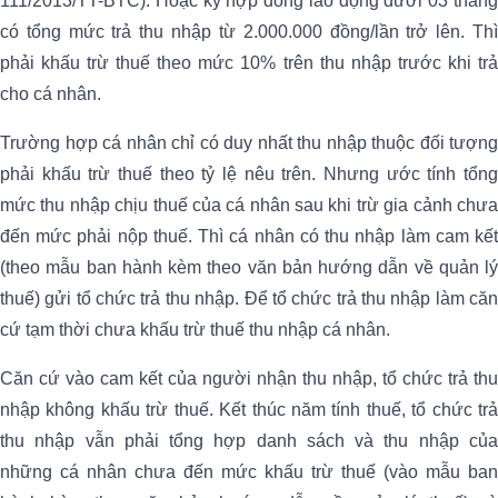
111/2013/TT-BTC). Hoặc ký hợp đồng lao động dưới 03 tháng
có tổng mức trả thu nhập từ 2.000.000 đồng/lần trở lên. Thì
phải khấu trừ thuế theo mức 10% trên thu nhập trước khi trả
cho cá nhân.
Trường hợp cá nhân chỉ có duy nhất thu nhập thuộc đối tượng
phải khấu trừ thuế theo tỷ lệ nêu trên. Nhưng ước tính tổng
mức thu nhập chịu thuế của cá nhân sau khi trừ gia cảnh chưa
đến mức phải nộp thuế. Thì cá nhân có thu nhập làm cam kết
(theo mẫu ban hành kèm theo văn bản hướng dẫn về quản lý
thuế) gửi tổ chức trả thu nhập. Để tổ chức trả thu nhập làm căn
cứ tạm thời chưa khấu trừ thuế thu nhập cá nhân.
Căn cứ vào cam kết của người nhận thu nhập, tổ chức trả thu
nhập không khấu trừ thuế. Kết thúc năm tính thuế, tổ chức trả
thu nhập vẫn phải tổng hợp danh sách và thu nhập của
những cá nhân chưa đến mức khấu trừ thuế (vào mẫu ban