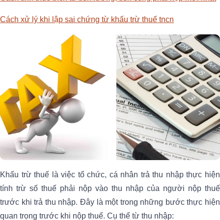
Cách xử lý khi lập sai chứng từ khấu trừ thuế tncn
Khấu trừ thuế là việc tổ chức, cá nhân trả thu nhập thực hiện
tính trừ số thuế phải nộp vào thu nhập của người nộp thuế
trước khi trả thu nhập. Đây là một trong những bước thực hiện
quan trọng trước khi nộp thuế. Cụ thể từ thu nhập: