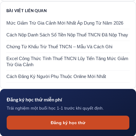
BÀI VIẾT LIÊN QUAN
Mức Giảm Trừ Gia Cảnh Mới Nhất Áp Dụng Từ Năm 2026
Cách Nộp Danh Sách Số Tiền Nộp Thuế TNCN Đã Nộp Thay
Chứng Từ Khấu Trừ Thuế TNCN – Mẫu Và Cách Ghi
Excel Công Thức Tính Thuế TNCN Lũy Tiến Tăng Mức Giảm
Trừ Gia Cảnh
Cách Đăng Ký Người Phụ Thuộc Online Mới Nhất
Đăng ký học thử miễn phí
Trải nghiệm một buổi học 1-1 trước khi quyết định.
Đăng ký học thử