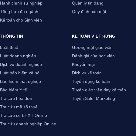
Hành chính sự nghiệp
Quản lý tin đăng
Tổng hợp đa ngành
Quy định bảo mật
Kế toán cho Sinh viên
THÔNG TIN
KẾ TOÁN VIỆT HƯNG
Luật thuế
Gương mặt giáo viên
Luật doanh nghiệp
Đánh giá của học viên
Dịch vụ doanh nghiệp
Khuyến mại
Luật bảo hiểm xã hội
Dịch vụ kế toán
Bảo hiểm thất nghiệp
Tuyển dụng kế toán
Bảo hiểm Y tế
Tuyển giáo viên dạy kế toán
Tra cứu hóa đơn
Tuyển Sale, Marketing
Tra cứu mã số thuế
Tra cứu sổ BHXH Online
Tra cứu doanh nghiệp Online