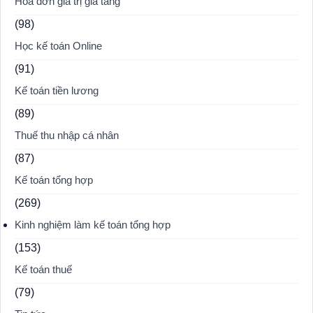
Hóa đơn giá trị gia tăng
(98)
Học kế toán Online
(91)
Kế toán tiền lương
(89)
Thuế thu nhập cá nhân
(87)
Kế toán tổng hợp
(269)
Kinh nghiệm làm kế toán tổng hợp
(153)
Kế toán thuế
(79)