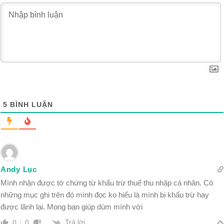
5
BÌNH LUẬN
Andy Lục
Mình nhận được tờ chứng từ khấu trừ thuế thu nhập cá nhân. Có
những mục ghi trên đó mình đọc ko hiểu là mình bị khấu trừ hay
được lãnh lại. Mong bạn giúp dùm mình với
Trả lời
0
0