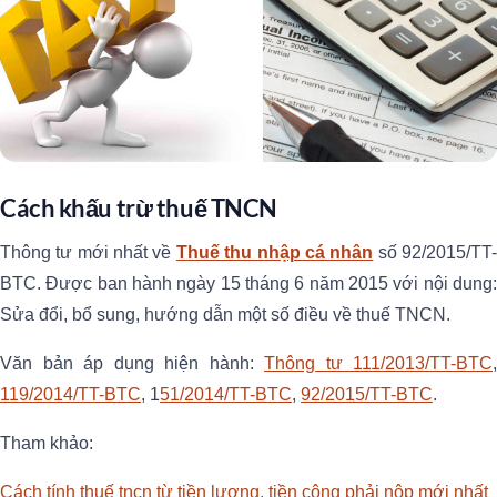
Cách khấu trừ thuế TNCN
Thông tư mới nhất về
Thuế thu nhập cá nhân
số 92/2015/TT
BTC. Được ban hành ngày 15 tháng 6 năm 2015 với nội dung:
Sửa đổi, bổ sung, hướng dẫn một số điều về thuế TNCN.
Văn bản áp dụng hiện hành:
Thông tư 111/2013/TT-BTC
,
119/2014/TT-BTC
, 1
51/2014/TT-BTC
,
92/2015/TT-BTC
.
Tham khảo:
Cách tính thuế tncn từ tiền lương, tiền công phải nộp mới nhất