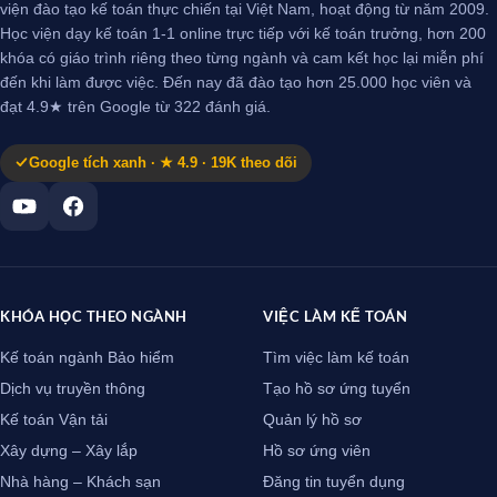
viện đào tạo kế toán thực chiến tại Việt Nam, hoạt động từ năm 2009.
Học viện dạy kế toán 1-1 online trực tiếp với kế toán trưởng, hơn 200
khóa có giáo trình riêng theo từng ngành và cam kết học lại miễn phí
đến khi làm được việc. Đến nay đã đào tạo hơn 25.000 học viên và
đạt 4.9★ trên Google từ 322 đánh giá.
Google tích xanh · ★ 4.9 · 19K theo dõi
KHÓA HỌC THEO NGÀNH
VIỆC LÀM KẾ TOÁN
Kế toán ngành Bảo hiểm
Tìm việc làm kế toán
Dịch vụ truyền thông
Tạo hồ sơ ứng tuyển
Kế toán Vận tải
Quản lý hồ sơ
Xây dựng – Xây lắp
Hồ sơ ứng viên
Nhà hàng – Khách sạn
Đăng tin tuyển dụng