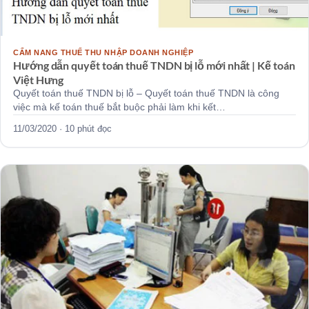
CẨM NANG THUẾ THU NHẬP DOANH NGHIỆP
Hướng dẫn quyết toán thuế TNDN bị lỗ mới nhất | Kế toán
Việt Hưng
Quyết toán thuế TNDN bị lỗ – Quyết toán thuế TNDN là công
việc mà kế toán thuế bắt buộc phải làm khi kết…
11/03/2020 · 10 phút đọc