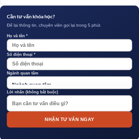
Cần tư vấn khóa học?
Để lại thông tin, chuyên viên gọi lại trong 5 phút.
Họ và tên *
Số điện thoại *
Ngành quan tâm
Lời nhắn (không bắt buộc)
NHẬN TƯ VẤN NGAY