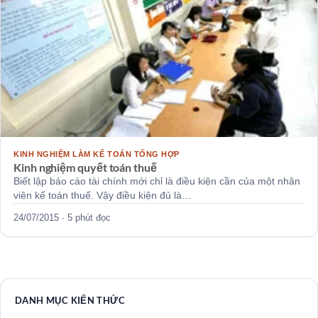
KINH NGHIỆM LÀM KẾ TOÁN TỔNG HỢP
Kinh nghiệm quyết toán thuế
Biết lập báo cáo tài chính mới chỉ là điều kiện cần của một nhân
viên kế toán thuế. Vậy điều kiện đủ là…
24/07/2015 · 5 phút đọc
DANH MỤC KIẾN THỨC