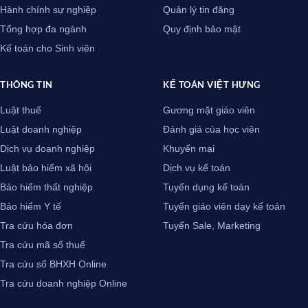
Hành chính sự nghiệp
Quản lý tin đăng
Tổng hợp đa ngành
Quy định bảo mật
Kế toán cho Sinh viên
THÔNG TIN
KẾ TOÁN VIỆT HƯNG
Luật thuế
Gương mặt giáo viên
Luật doanh nghiệp
Đánh giá của học viên
Dịch vụ doanh nghiệp
Khuyến mại
Luật bảo hiểm xã hội
Dịch vụ kế toán
Bảo hiểm thất nghiệp
Tuyển dụng kế toán
Bảo hiểm Y tế
Tuyển giáo viên dạy kế toán
Tra cứu hóa đơn
Tuyển Sale, Marketing
Tra cứu mã số thuế
Tra cứu sổ BHXH Online
Tra cứu doanh nghiệp Online