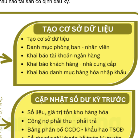
ấu hao tài sản cố định đầu kỳ.