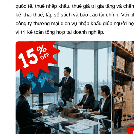
quốc tế, thuế nhập khẩu, thuế giá trị gia tăng và ch
kê khai thuế, lập sổ sách và báo cáo tài chính. Với
công ty thương mại dịch vụ nhập khẩu giúp người họ
vị trí kế toán tổng hợp tại doanh nghiệp.