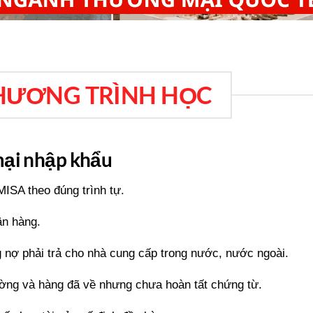
HƯƠNG TRÌNH HỌC
mại nhập khẩu
ISA theo đúng trình tự.
ân hàng.
 nợ phải trả cho nhà cung cấp trong nước, nước ngoài.
ường và hàng đã về nhưng chưa hoàn tất chứng từ.