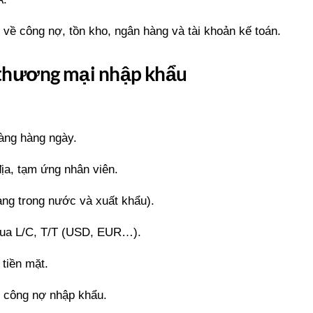
về công nợ, tồn kho, ngân hàng và tài khoản kế toán.
n thương mại nhập khẩu
hàng hàng ngày.
địa, tạm ứng nhân viên.
àng trong nước và xuất khẩu).
qua L/C, T/T (USD, EUR…).
 tiền mặt.
án công nợ nhập khẩu.