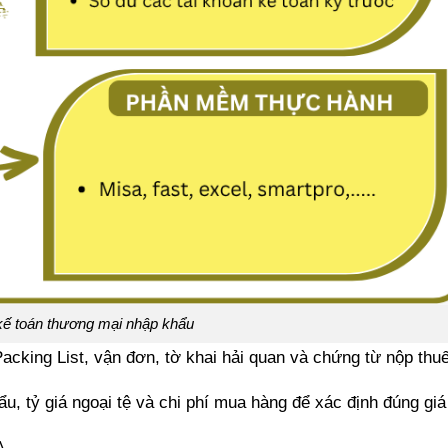
kế toán thương mại nhập khẩu
cking List, vận đơn, tờ khai hải quan và chứng từ nộp thuế
, tỷ giá ngoại tệ và chi phí mua hàng để xác định đúng giá
A.