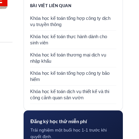
BÀI VIẾT LIÊN QUAN
Khóa học kế toán tổng hợp công ty dịch
vụ truyền thông
Khóa học kế toán thực hành dành cho
sinh viên
Khóa học kế toán thương mại dịch vụ
nhập khẩu
Khóa học kế toán tổng hợp công ty bảo
hiểm
Khóa học kế toán dịch vụ thiết kế và thi
công cảnh quan sân vườn
Đăng ký học thử miễn phí
Trải nghiệm một buổi học 1-1 trước khi
quyết định.