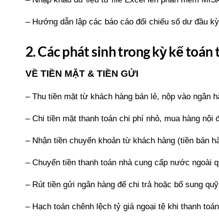
– Hướng dẫn lập các báo cáo đối chiếu số dư đầu kỳ 
2. Các phát sinh trong kỳ kế toá
VỀ TIỀN MẶT & TIỀN GỬI
– Thu tiền mặt từ khách hàng bán lẻ, nộp vào ngân 
– Chi tiền mặt thanh toán chi phí nhỏ, mua hàng nội 
– Nhận tiền chuyển khoản từ khách hàng (tiền bán h
– Chuyển tiền thanh toán nhà cung cấp nước ngoài 
– Rút tiền gửi ngân hàng để chi trả hoặc bổ sung quỹ
– Hạch toán chênh lệch tỷ giá ngoại tệ khi thanh to