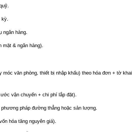
quỹ.
 kỳ.
vụ ngân hàng.
ền mặt & ngân hàng).
móc văn phòng, thiết bị nhập khẩu) theo hóa đơn + tờ khai
ước vận chuyển + chi phí lắp đặt).
o phương pháp đường thẳng hoặc sản lượng.
ốn hóa tăng nguyên giá).