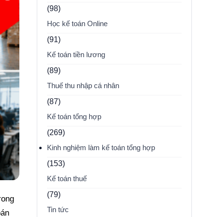
(98)
Học kế toán Online
(91)
Kế toán tiền lương
(89)
Thuế thu nhập cá nhân
(87)
Kế toán tổng hợp
(269)
Kinh nghiệm làm kế toán tổng hợp
(153)
Kế toán thuế
(79)
rong
Tin tức
oán