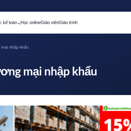
c kế toán
Học online
Giáo viên
Giáo trình
 mại nhập khẩu
ương mại nhập khẩu