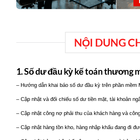
NỘI DUNG C
1. Số dư đầu kỳ kế toán thương 
– Hướng dẫn khai báo số dư đầu kỳ trên phần mềm M
– Cập nhật và đối chiếu số dư tiền mặt, tài khoản ng
– Cập nhật công nợ phải thu của khách hàng và công
– Cập nhật hàng tồn kho, hàng nhập khẩu đang đi đ