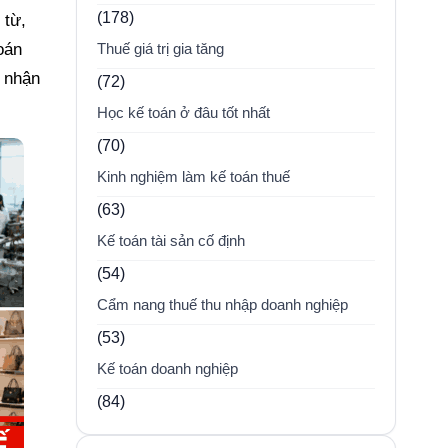
(178)
 từ,
oán
Thuế giá trị gia tăng
m nhận
(72)
Học kế toán ở đâu tốt nhất
(70)
Kinh nghiệm làm kế toán thuế
(63)
Kế toán tài sản cố định
(54)
Cẩm nang thuế thu nhập doanh nghiệp
(53)
Kế toán doanh nghiệp
(84)