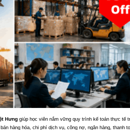
ệt Hưng
giúp học viên nắm vững quy trình kế toán thực tế t
bán hàng hóa, chi phí dịch vụ, công nợ, ngân hàng, thanh t