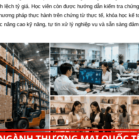
ênh lệch tỷ giá. Học viên còn được hướng dẫn kiểm tra chứng
 phương pháp thực hành trên chứng từ thực tế, khóa học kế t
c nâng cao kỹ năng, tự tin xử lý nghiệp vụ và sẵn sàng đả