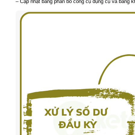
– Cập nhật bảng phân bổ công cụ dụng cụ và bảng kh