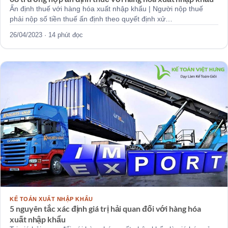
Ấn định thuế với hàng hóa xuất nhập khẩu | Người nộp thuế
phải nộp số tiền thuế ấn định theo quyết định xử…
26/04/2023 · 14 phút đọc
KẾ TOÁN XUẤT NHẬP KHẨU
5 nguyên tắc xác định giá trị hải quan đối với hàng hóa
xuất nhập khẩu