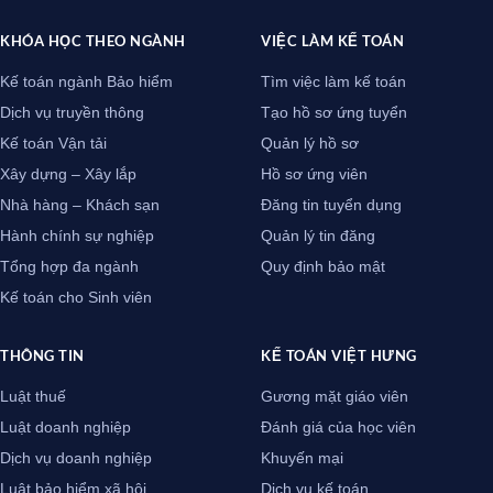
KHÓA HỌC THEO NGÀNH
VIỆC LÀM KẾ TOÁN
Kế toán ngành Bảo hiểm
Tìm việc làm kế toán
Dịch vụ truyền thông
Tạo hồ sơ ứng tuyển
Kế toán Vận tải
Quản lý hồ sơ
Xây dựng – Xây lắp
Hồ sơ ứng viên
Nhà hàng – Khách sạn
Đăng tin tuyển dụng
Hành chính sự nghiệp
Quản lý tin đăng
Tổng hợp đa ngành
Quy định bảo mật
Kế toán cho Sinh viên
THÔNG TIN
KẾ TOÁN VIỆT HƯNG
Luật thuế
Gương mặt giáo viên
Luật doanh nghiệp
Đánh giá của học viên
Dịch vụ doanh nghiệp
Khuyến mại
Luật bảo hiểm xã hội
Dịch vụ kế toán