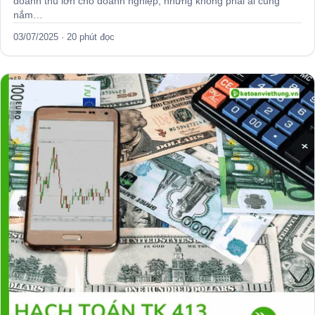
doanh thu lớn cho doanh nghiệp, nhưng không phải ai cũng
nắm…
03/07/2025 · 20 phút đọc