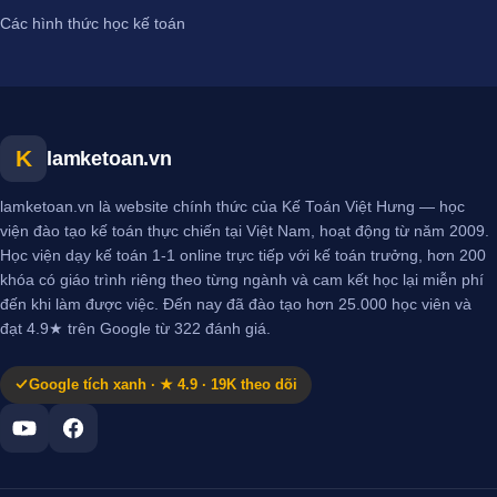
Các hình thức học kế toán
K
lamketoan.vn
lamketoan.vn là website chính thức của Kế Toán Việt Hưng — học
viện đào tạo kế toán thực chiến tại Việt Nam, hoạt động từ năm 2009.
Học viện dạy kế toán 1-1 online trực tiếp với kế toán trưởng, hơn 200
khóa có giáo trình riêng theo từng ngành và cam kết học lại miễn phí
đến khi làm được việc. Đến nay đã đào tạo hơn 25.000 học viên và
đạt 4.9★ trên Google từ 322 đánh giá.
Google tích xanh · ★ 4.9 · 19K theo dõi