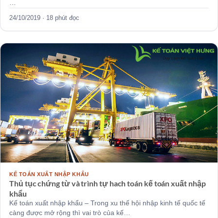
…
24/10/2019 · 18 phút đọc
KẾ TOÁN XUẤT NHẬP KHẨU
Thủ tục chứng từ và trình tự hach toán kế toán xuất nhập
khẩu
Kế toán xuất nhập khẩu – Trong xu thế hội nhập kinh tế quốc tế
càng được mở rộng thì vai trò của kế…