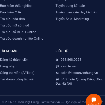
Bảo hiểm thất nghiệp
Tuyển dụng kế toán
Bảo hiểm Y tế
Tuyển giáo viên dạy kế toán
Tra cứu hóa đơn
Tuyển Sale, Marketing
Tra cứu mã số thuế
Tra cứu sổ BHXH Online
Tra cứu doanh nghiệp Online
TÀI KHOẢN
LIÊN HỆ
Đăng ký thành viên
098.868.0223
Đăng nhập
Zalo tư vấn
Cộng tác viên (Affiliate)
cskh@ketoanviethung.vn
Tài khoản cộng tác viên
84/2 Trần Quang Diệu, Đống
Đa, Hà Nội
© 2026 Kế Toán Việt Hưng · lamketoan.vn — Học viện kế toán thực chiến