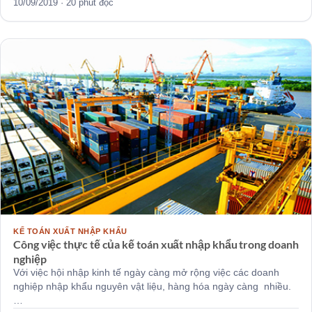
10/09/2019 · 20 phút đọc
KẾ TOÁN XUẤT NHẬP KHẨU
Công việc thực tế của kế toán xuất nhập khẩu trong doanh
nghiệp
Với việc hội nhập kinh tế ngày càng mở rộng việc các doanh
nghiệp nhập khẩu nguyên vật liệu, hàng hóa ngày càng nhiều.
…