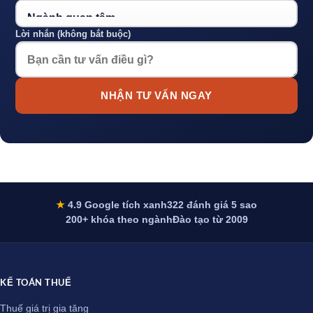
Lời nhắn (không bắt buộc)
NHẬN TƯ VẤN NGAY
★
4.9 Google tích xanh
322 đánh giá 5 sao
200+ khóa theo ngành
Đào tạo từ 2009
KẾ TOÁN THUẾ
Thuế giá trị gia tăng