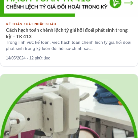
KẾ TOÁN XUẤT NHẬP KHẨU
Cách hạch toán chênh lệch tỷ giá hối đoái phát sinh trong
kỳ – TK 413
Trong lĩnh vực kế toán, việc hạch toán chênh lệch tỷ giá hối đoái
phát sinh trong kỳ luôn đòi hỏi sự chính xác…
14/05/2024 · 12 phút đọc