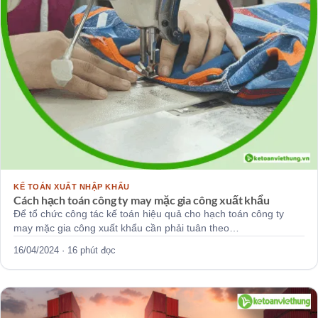
KẾ TOÁN XUẤT NHẬP KHẨU
Cách hạch toán công ty may mặc gia công xuất khẩu
Để tổ chức công tác kế toán hiệu quả cho hạch toán công ty
may mặc gia công xuất khẩu cần phải tuân theo…
16/04/2024 · 16 phút đọc