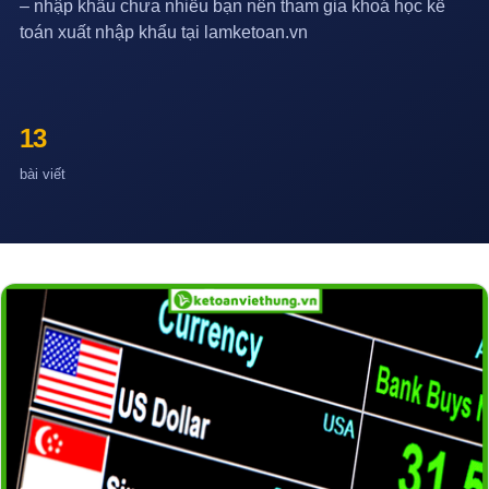
– nhập khẩu chưa nhiều bạn nên tham gia khoá học kế
toán xuất nhập khẩu tại lamketoan.vn
13
bài viết