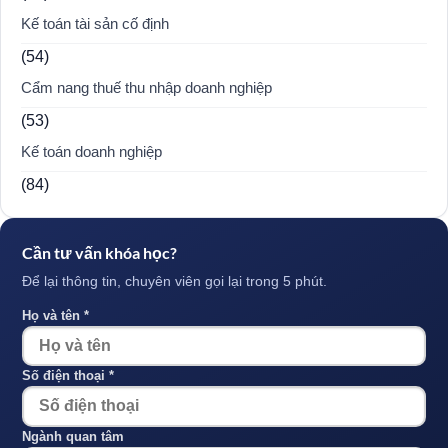
Kế toán tài sản cố định
(54)
Cẩm nang thuế thu nhập doanh nghiệp
(53)
Kế toán doanh nghiệp
(84)
Cần tư vấn khóa học?
Để lại thông tin, chuyên viên gọi lại trong 5 phút.
Họ và tên *
Số điện thoại *
Ngành quan tâm