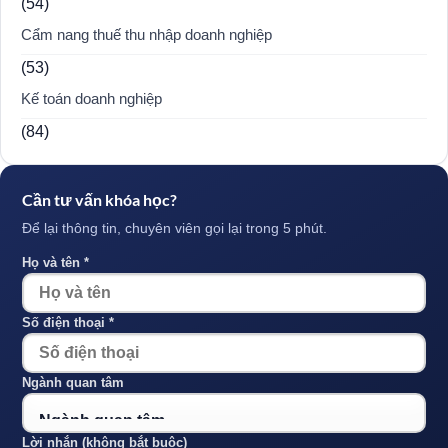
(54)
Cẩm nang thuế thu nhập doanh nghiệp
(53)
Kế toán doanh nghiệp
(84)
Cần tư vấn khóa học?
Để lại thông tin, chuyên viên gọi lại trong 5 phút.
Họ và tên *
Số điện thoại *
Ngành quan tâm
Lời nhắn (không bắt buộc)