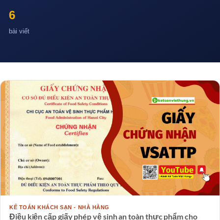
6
bài viết
KẾ TOÁN KHÁCH SẠN - NHÀ HÀNG
Điều kiện cấp giấy phép vệ sinh an toàn thực phẩm cho