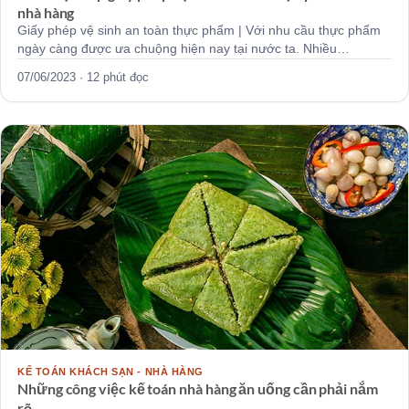
nhà hàng
Giấy phép vệ sinh an toàn thực phẩm | Với nhu cầu thực phẩm
ngày càng được ưa chuộng hiện nay tại nước ta. Nhiều…
07/06/2023 · 12 phút đọc
KẾ TOÁN KHÁCH SẠN - NHÀ HÀNG
Những công việc kế toán nhà hàng ăn uống cần phải nắm
rõ