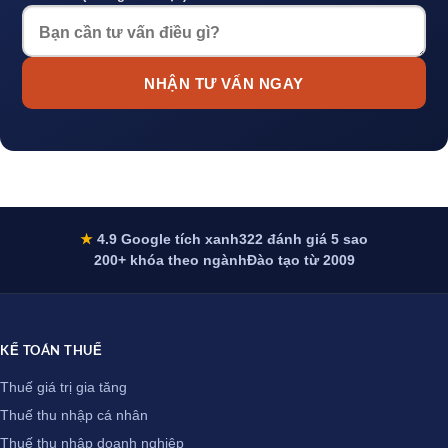
NHẬN TƯ VẤN NGAY
★
4.9 Google tích xanh
322 đánh giá 5 sao
200+ khóa theo ngành
Đào tạo từ 2009
KẾ TOÁN THUẾ
Thuế giá trị gia tăng
Thuế thu nhập cá nhân
Thuế thu nhập doanh nghiệp