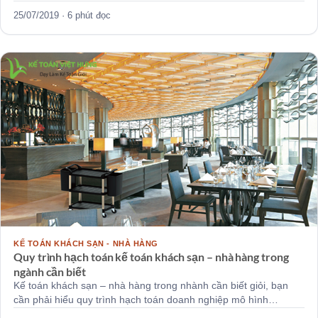
25/07/2019 · 6 phút đọc
KẾ TOÁN KHÁCH SẠN - NHÀ HÀNG
Quy trình hạch toán kế toán khách sạn – nhà hàng trong
ngành cần biết
Kế toán khách sạn – nhà hàng trong nhành cần biết giỏi, bạn
cần phải hiểu quy trình hạch toán doanh nghiệp mô hình…