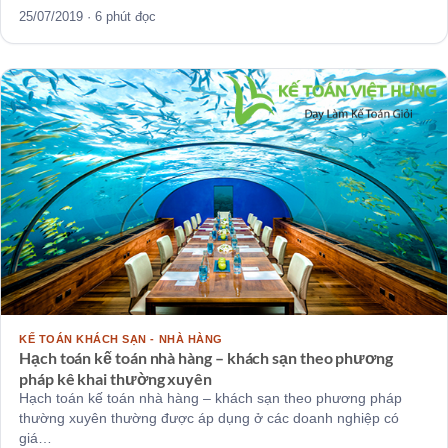
25/07/2019 · 6 phút đọc
KẾ TOÁN KHÁCH SẠN - NHÀ HÀNG
Hạch toán kế toán nhà hàng – khách sạn theo phương
pháp kê khai thường xuyên
Hạch toán kế toán nhà hàng – khách sạn theo phương pháp
thường xuyên thường được áp dụng ở các doanh nghiệp có
giá…