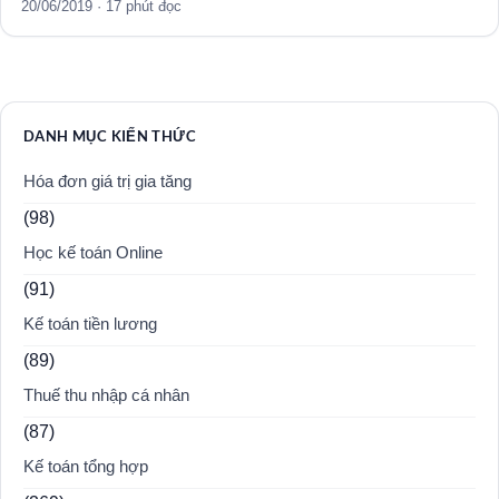
20/06/2019 · 17 phút đọc
DANH MỤC KIẾN THỨC
Hóa đơn giá trị gia tăng
(98)
Học kế toán Online
(91)
Kế toán tiền lương
(89)
Thuế thu nhập cá nhân
(87)
Kế toán tổng hợp