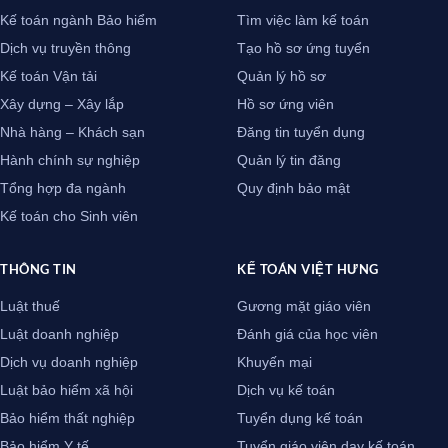
Kế toán ngành Bảo hiểm
Tìm việc làm kế toán
Dịch vụ truyền thông
Tạo hồ sơ ứng tuyển
Kế toán Vận tải
Quản lý hồ sơ
Xây dựng – Xây lắp
Hồ sơ ứng viên
Nhà hàng – Khách sạn
Đăng tin tuyển dụng
Hành chính sự nghiệp
Quản lý tin đăng
Tổng hợp đa ngành
Quy định bảo mật
Kế toán cho Sinh viên
THÔNG TIN
KẾ TOÁN VIỆT HƯNG
Luật thuế
Gương mặt giáo viên
Luật doanh nghiệp
Đánh giá của học viên
Dịch vụ doanh nghiệp
Khuyến mại
Luật bảo hiểm xã hội
Dịch vụ kế toán
Bảo hiểm thất nghiệp
Tuyển dụng kế toán
Bảo hiểm Y tế
Tuyển giáo viên dạy kế toán