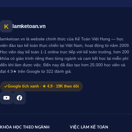
K
lamketoan.vn
lamketoan.vn là website chính thức của Kế Toán Việt Hưng — học
viện đào tạo kế toán thực chiến tại Việt Nam, hoạt động từ năm 2009.
Học viện dạy kế toán 1-1 online trực tiếp với kế toán trưởng, hơn 200
khóa có giáo trình riêng theo từng ngành và cam kết học lại miễn phí
đến khi làm được việc. Đến nay đã đào tạo hơn 25.000 học viên và
đạt 4.9★ trên Google từ 322 đánh giá.
Google tích xanh · ★ 4.9 · 19K theo dõi
KHÓA HỌC THEO NGÀNH
VIỆC LÀM KẾ TOÁN