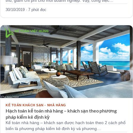
thu, giảm chi phí cho mỗi doanh nghiệp. Vậy, công việc…
30/10/2019 · 7 phút đọc
KẾ TOÁN KHÁCH SẠN - NHÀ HÀNG
Hạch toán kế toán nhà hàng – khách sạn theo phương
pháp kiểm kê định kỳ
Kế toán nhà hàng – khách sạn được hạch toán theo 2 cách phổ
biến là phương pháp kiểm kê định kỳ và phương…