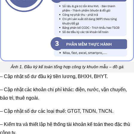
Ảnh 1. Đầu kỳ kế toán tổng hợp công ty khuôn mẫu – đồ gá
– Cập nhật số dư đầu kỳ tiền lương, BHXH, BHYT.
– Cập nhật các khoản chi phí khác: điện, nước, vận chuyển,
bảo trì, thuê ngoài.
– Cập nhật số dư các loại thuế: GTGT, TNDN, TNCN.
– Kiểm tra và thiết lập hệ thống tài khoản kế toán theo đặc thù
công ty.