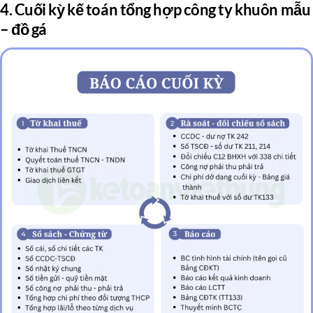
4. Cuối kỳ kế toán tổng hợp công ty khuôn mẫu
– đồ gá