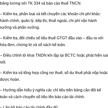
bảng lương với TK 334 và báo cáo thuế TNCN.
– Kiểm tra, phân loại và kết chuyển các khoản chi phí khác:
hành chính, quản lý, tiếp thị, thuê ngoài, chi phí vận hành
xưởng và phân xưởng.
– Kiểm tra, đối chiếu số liệu thuế GTGT đầu vào – đầu ra với
hóa đơn, chứng từ và sổ sách kế toán.
– Điều chỉnh tờ khai TNDN khi lập lại BCTC hoặc phát hiện sai
sót.
– Kiểm tra và tổng hợp công nợ thuế, số dư thuế phải nộp hoặc
được hoàn.
– Hướng dẫn hiểu ý nghĩa các chỉ tiêu trên bảng cân đối kế
toán và cách chuyển số liệu lên báo cáo tài chính.
– Lập bộ báo cáo tài chính đầy đủ: