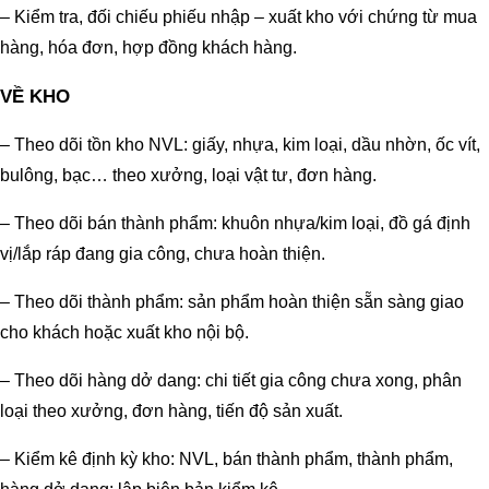
– Kiểm tra, đối chiếu phiếu nhập – xuất kho với chứng từ mua
hàng, hóa đơn, hợp đồng khách hàng.
VỀ KHO
– Theo dõi tồn kho NVL: giấy, nhựa, kim loại, dầu nhờn, ốc vít,
bulông, bạc… theo xưởng, loại vật tư, đơn hàng.
– Theo dõi bán thành phẩm: khuôn nhựa/kim loại, đồ gá định
vị/lắp ráp đang gia công, chưa hoàn thiện.
– Theo dõi thành phẩm: sản phẩm hoàn thiện sẵn sàng giao
cho khách hoặc xuất kho nội bộ.
– Theo dõi hàng dở dang: chi tiết gia công chưa xong, phân
loại theo xưởng, đơn hàng, tiến độ sản xuất.
– Kiểm kê định kỳ kho: NVL, bán thành phẩm, thành phẩm,