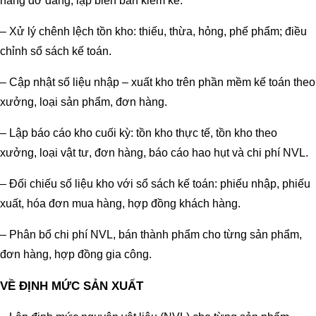
hàng dở dang; lập biên bản kiểm kê.
– Xử lý chênh lệch tồn kho: thiếu, thừa, hỏng, phế phẩm; điều
chỉnh sổ sách kế toán.
– Cập nhật số liệu nhập – xuất kho trên phần mềm kế toán theo
xưởng, loại sản phẩm, đơn hàng.
– Lập báo cáo kho cuối kỳ: tồn kho thực tế, tồn kho theo
xưởng, loại vật tư, đơn hàng, báo cáo hao hụt và chi phí NVL.
– Đối chiếu số liệu kho với sổ sách kế toán: phiếu nhập, phiếu
xuất, hóa đơn mua hàng, hợp đồng khách hàng.
– Phân bổ chi phí NVL, bán thành phẩm cho từng sản phẩm,
đơn hàng, hợp đồng gia công.
VỀ ĐỊNH MỨC SẢN XUẤT