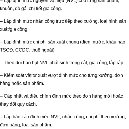
– Lập định mức nguyên vật liệu (NVL) cho từng sản phẩm,
khuôn, đồ gá, chi tiết gia công.
– Lập định mức nhân công trực tiếp theo xưởng, loại hình sản
xuất/gia công.
– Lập định mức chi phí sản xuất chung (điện, nước, khấu hao
TSCĐ, CCDC, thuê ngoài).
– Theo dõi hao hụt NVL phát sinh trong cắt, gia công, lắp ráp.
– Kiểm soát vật tư xuất vượt định mức cho từng xưởng, đơn
hàng hoặc sản phẩm.
– Cập nhật và điều chỉnh định mức theo đơn hàng mới hoặc
thay đổi quy cách.
– Lập báo cáo định mức NVL, nhân công, chi phí theo xưởng,
đơn hàng, loại sản phẩm.