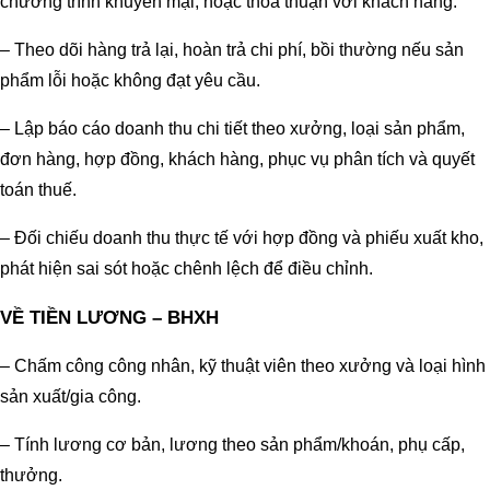
chương trình khuyến mại, hoặc thỏa thuận với khách hàng.
– Theo dõi hàng trả lại, hoàn trả chi phí, bồi thường nếu sản
phẩm lỗi hoặc không đạt yêu cầu.
– Lập báo cáo doanh thu chi tiết theo xưởng, loại sản phẩm,
đơn hàng, hợp đồng, khách hàng, phục vụ phân tích và quyết
toán thuế.
– Đối chiếu doanh thu thực tế với hợp đồng và phiếu xuất kho,
phát hiện sai sót hoặc chênh lệch để điều chỉnh.
VỀ TIỀN LƯƠNG – BHXH
– Chấm công công nhân, kỹ thuật viên theo xưởng và loại hình
sản xuất/gia công.
– Tính lương cơ bản, lương theo sản phẩm/khoán, phụ cấp,
thưởng.