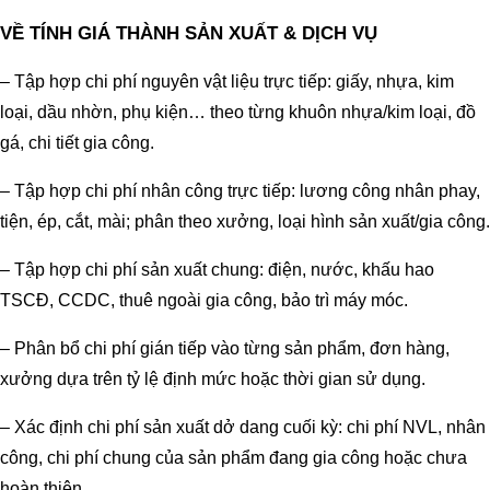
VỀ TÍNH GIÁ THÀNH SẢN XUẤT & DỊCH VỤ
– Tập hợp chi phí nguyên vật liệu trực tiếp: giấy, nhựa, kim
loại, dầu nhờn, phụ kiện… theo từng khuôn nhựa/kim loại, đồ
gá, chi tiết gia công.
– Tập hợp chi phí nhân công trực tiếp: lương công nhân phay,
tiện, ép, cắt, mài; phân theo xưởng, loại hình sản xuất/gia công.
– Tập hợp chi phí sản xuất chung: điện, nước, khấu hao
TSCĐ, CCDC, thuê ngoài gia công, bảo trì máy móc.
– Phân bổ chi phí gián tiếp vào từng sản phẩm, đơn hàng,
xưởng dựa trên tỷ lệ định mức hoặc thời gian sử dụng.
– Xác định chi phí sản xuất dở dang cuối kỳ: chi phí NVL, nhân
công, chi phí chung của sản phẩm đang gia công hoặc chưa
hoàn thiện.