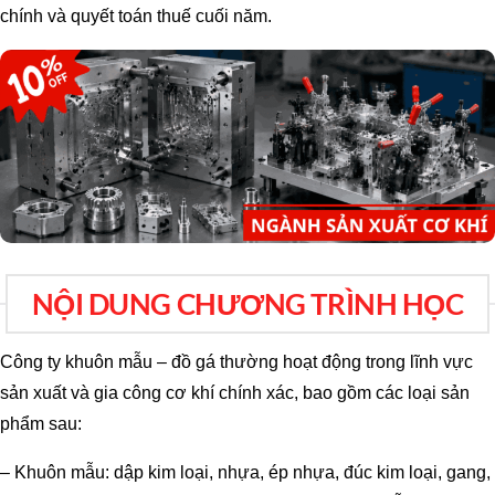
chính và quyết toán thuế cuối năm.
NỘI DUNG CHƯƠNG TRÌNH HỌC
Công ty khuôn mẫu – đồ gá thường hoạt động trong lĩnh vực
sản xuất và gia công cơ khí chính xác, bao gồm các loại sản
phẩm sau:
– Khuôn mẫu: dập kim loại, nhựa, ép nhựa, đúc kim loại, gang,