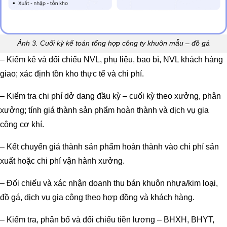
Ảnh 3. Cuối kỳ kế toán tổng hợp công ty khuôn mẫu – đồ gá
– Kiểm kê và đối chiếu NVL, phụ liệu, bao bì, NVL khách hàng
giao; xác định tồn kho thực tế và chi phí.
– Kiểm tra chi phí dở dang đầu kỳ – cuối kỳ theo xưởng, phân
xưởng; tính giá thành sản phẩm hoàn thành và dịch vụ gia
công cơ khí.
– Kết chuyển giá thành sản phẩm hoàn thành vào chi phí sản
xuất hoặc chi phí vận hành xưởng.
– Đối chiếu và xác nhận doanh thu bán khuôn nhựa/kim loại,
đồ gá, dịch vụ gia công theo hợp đồng và khách hàng.
– Kiểm tra, phân bổ và đối chiếu tiền lương – BHXH, BHYT,