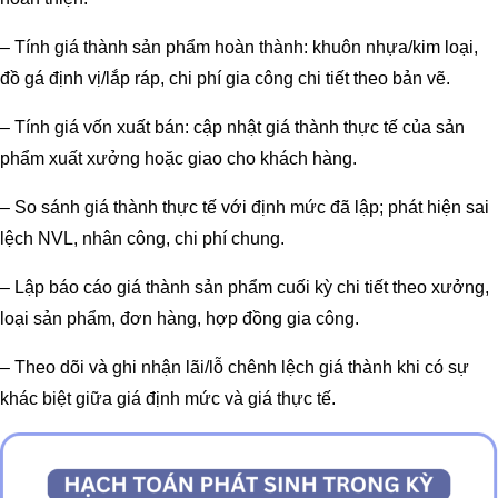
– Tính giá thành sản phẩm hoàn thành: khuôn nhựa/kim loại,
đồ gá định vị/lắp ráp, chi phí gia công chi tiết theo bản vẽ.
– Tính giá vốn xuất bán: cập nhật giá thành thực tế của sản
phẩm xuất xưởng hoặc giao cho khách hàng.
– So sánh giá thành thực tế với định mức đã lập; phát hiện sai
lệch NVL, nhân công, chi phí chung.
– Lập báo cáo giá thành sản phẩm cuối kỳ chi tiết theo xưởng,
loại sản phẩm, đơn hàng, hợp đồng gia công.
– Theo dõi và ghi nhận lãi/lỗ chênh lệch giá thành khi có sự
khác biệt giữa giá định mức và giá thực tế.