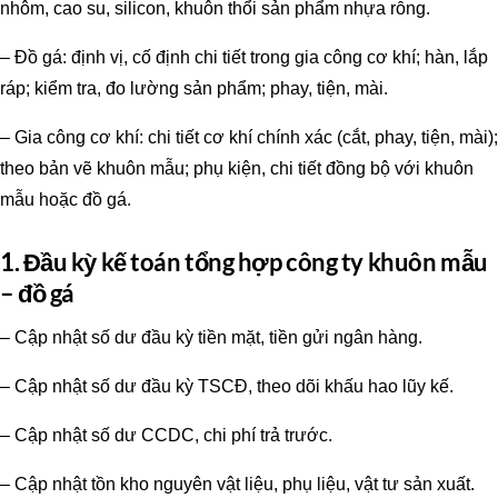
nhôm, cao su, silicon, khuôn thổi sản phẩm nhựa rỗng.
– Đồ gá: định vị, cố định chi tiết trong gia công cơ khí; hàn, lắp
ráp; kiểm tra, đo lường sản phẩm; phay, tiện, mài.
– Gia công cơ khí: chi tiết cơ khí chính xác (cắt, phay, tiện, mài);
theo bản vẽ khuôn mẫu; phụ kiện, chi tiết đồng bộ với khuôn
mẫu hoặc đồ gá.
1. Đầu kỳ kế toán tổng hợp công ty khuôn mẫu
– đồ gá
– Cập nhật số dư đầu kỳ tiền mặt, tiền gửi ngân hàng.
– Cập nhật số dư đầu kỳ TSCĐ, theo dõi khấu hao lũy kế.
– Cập nhật số dư CCDC, chi phí trả trước.
– Cập nhật tồn kho nguyên vật liệu, phụ liệu, vật tư sản xuất.