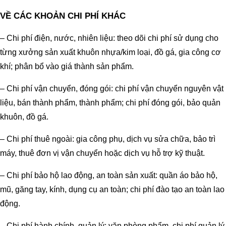
VỀ CÁC KHOẢN CHI PHÍ KHÁC
– Chi phí điện, nước, nhiên liệu: theo dõi chi phí sử dụng cho
từng xưởng sản xuất khuôn nhựa/kim loại, đồ gá, gia công cơ
khí; phân bổ vào giá thành sản phẩm.
– Chi phí vận chuyển, đóng gói: chi phí vận chuyển nguyên vật
liệu, bán thành phẩm, thành phẩm; chi phí đóng gói, bảo quản
khuôn, đồ gá.
– Chi phí thuê ngoài: gia công phụ, dịch vụ sửa chữa, bảo trì
máy, thuê đơn vị vận chuyển hoặc dịch vụ hỗ trợ kỹ thuật.
– Chi phí bảo hộ lao động, an toàn sản xuất: quần áo bảo hộ,
mũ, găng tay, kính, dụng cụ an toàn; chi phí đào tạo an toàn lao
động.
– Chi phí hành chính, quản lý: văn phòng phẩm, chi phí quản lý