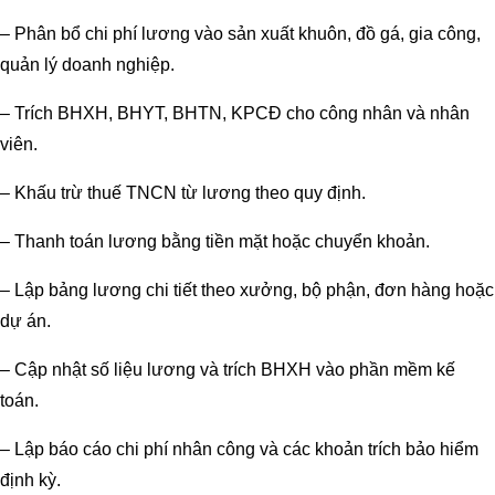
– Phân bổ chi phí lương vào sản xuất khuôn, đồ gá, gia công,
quản lý doanh nghiệp.
– Trích BHXH, BHYT, BHTN, KPCĐ cho công nhân và nhân
viên.
– Khấu trừ thuế TNCN từ lương theo quy định.
– Thanh toán lương bằng tiền mặt hoặc chuyển khoản.
– Lập bảng lương chi tiết theo xưởng, bộ phận, đơn hàng hoặc
dự án.
– Cập nhật số liệu lương và trích BHXH vào phần mềm kế
toán.
– Lập báo cáo chi phí nhân công và các khoản trích bảo hiểm
định kỳ.