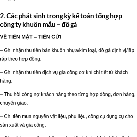
2. Các phát sinh trong kỳ kế toán tổng hợp
công ty khuôn mẫu – đồ gá
VỀ TIỀN MẶT – TIỀN GỬI
– Ghi nhận thu tiền bán khuôn nhựa/kim loại, đồ gá định vị/lắp
ráp theo hợp đồng.
– Ghi nhận thu tiền dịch vụ gia công cơ khí chi tiết từ khách
hàng.
– Thu hồi công nợ khách hàng theo từng hợp đồng, đơn hàng,
chuyến giao.
– Chi tiền mua nguyên vật liệu, phụ liệu, công cụ dụng cụ cho
sản xuất và gia công.