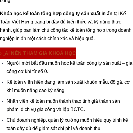
công.
Khóa học kế toán tổng hợp công ty sản xuất in ấn
tại Kế
Toán Việt Hưng trang bị đầy đủ kiến thức và kỹ năng thực
hành, giúp bạn làm chủ công tác kế toán tổng hợp trong doanh
nghiệp in ấn một cách chính xác và hiệu quả.
AI NÊN THAM GIA KHOÁ HỌC
Người mới bắt đầu muốn học kế toán công ty sản xuất – gia
công cơ khí từ số 0.
Kế toán viên hiện đang làm sản xuất khuôn mẫu, đồ gá, cơ
khí muốn nâng cao kỹ năng.
Nhân viên kế toán muốn thành thạo tính giá thành sản
phẩm, dịch vụ gia công và lập BCTC.
Chủ doanh nghiệp, quản lý xưởng muốn hiểu quy trình kế
toán đầy đủ để giám sát chi phí và doanh thu.