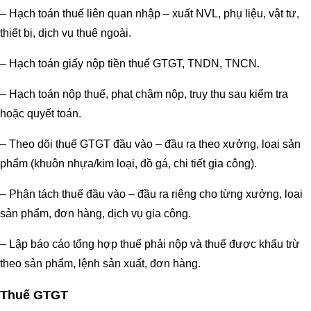
– Hạch toán thuế liên quan nhập – xuất NVL, phụ liệu, vật tư,
thiết bị, dịch vụ thuê ngoài.
– Hạch toán giấy nộp tiền thuế GTGT, TNDN, TNCN.
– Hạch toán nộp thuế, phạt chậm nộp, truy thu sau kiểm tra
hoặc quyết toán.
– Theo dõi thuế GTGT đầu vào – đầu ra theo xưởng, loại sản
phẩm (khuôn nhựa/kim loại, đồ gá, chi tiết gia công).
– Phân tách thuế đầu vào – đầu ra riêng cho từng xưởng, loại
sản phẩm, đơn hàng, dịch vụ gia công.
– Lập báo cáo tổng hợp thuế phải nộp và thuế được khấu trừ
theo sản phẩm, lệnh sản xuất, đơn hàng.
Thuế GTGT