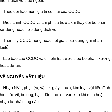
hiểm, dịch vụ thuê ngoài.
– Theo dõi hao mòn, giá trị còn lại của CCDC.
– Điều chỉnh CCDC và chi phí trả trước khi thay đổi bộ phận
sử dụng hoặc hợp đồng dịch vụ.
– Thanh lý CCDC hỏng hoặc hết giá trị sử dụng, ghi nhận
lãi/lỗ.
– Lập báo cáo CCDC và chi phí trả trước theo bộ phận, xưởng,
hoặc dự án.
VỀ NGUYÊN VẬT LIỆU
– Nhập NVL, phụ liệu, vật tư: giấy, nhựa, kim loại, vật liệu định
hình, ốc vít, bulông, bạc, dầu nhờn… vào kho khi mua hoặc
nhận từ nhà cung cấp.