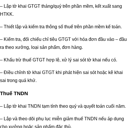
– Lập tờ khai GTGT tháng/quý trên phần mềm, kết xuất sang
HTKK.
– Thiết lập và kiểm tra thông số thuế trên phần mềm kế toán.
– Kiểm tra, đối chiếu chỉ tiêu GTGT với hóa đơn đầu vào – đầu
ra theo xưởng, loại sản phẩm, đơn hàng.
– Khấu trừ thuế GTGT hợp lệ, xử lý sai sót tờ khai nếu có.
– Điều chỉnh tờ khai GTGT khi phát hiện sai sót hoặc kê khai
sai trong quá khứ.
Thuế TNDN
– Lập tờ khai TNDN tạm tính theo quý và quyết toán cuối năm.
– Lập và theo dõi phụ lục miễn giảm thuế TNDN nếu áp dụng
cho xưởng hoặc sản phẩm đặc thù.