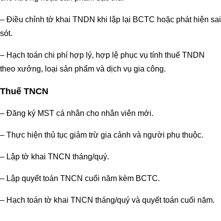
– Điều chỉnh tờ khai TNDN khi lập lại BCTC hoặc phát hiện sai
sót.
– Hạch toán chi phí hợp lý, hợp lệ phục vụ tính thuế TNDN
theo xưởng, loại sản phẩm và dịch vụ gia công.
Thuế TNCN
– Đăng ký MST cá nhân cho nhân viên mới.
– Thực hiện thủ tục giảm trừ gia cảnh và người phụ thuộc.
– Lập tờ khai TNCN tháng/quý.
– Lập quyết toán TNCN cuối năm kèm BCTC.
– Hạch toán tờ khai TNCN tháng/quý và quyết toán cuối năm.