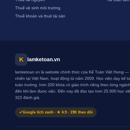
Thuế vệ sinh môi trường
Thuế khoán và thuê tài sản
K
lamketoan.vn
lamketoan.vn là website chính thức của Kế Toán Việt Hưng — 
chiến tại Việt Nam, hoạt động từ năm 2009. Học viện dạy kế toá
toán trưởng, hơn 200 khóa có giáo trình riêng theo từng ngành
đến khi làm được việc. Đến nay đã đào tạo hơn 25.000 học vi
322 đánh giá.
Google tích xanh · ★ 4.9 · 19K theo dõi