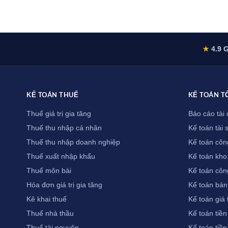
★
4.9 G
KẾ TOÁN THUẾ
KẾ TOÁN T
Thuế giá trị gia tăng
Báo cáo tài 
Thuế thu nhập cá nhân
Kế toán tài 
Thuế thu nhập doanh nghiệp
Kế toán côn
Thuế xuất nhập khẩu
Kế toán kho
Thuế môn bài
Kế toán côn
Hóa đơn giá trị gia tăng
Kế toán bán
Kê khai thuế
Kế toán giá
Thuế nhà thầu
Kế toán tiền
Thuế tài nguyên
Kế toán tiền