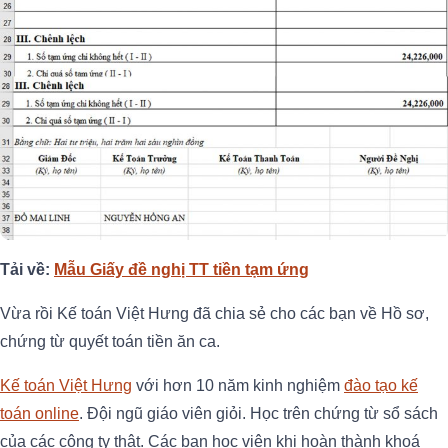
Tải về:
Mẫu Giấy đề nghị TT tiền tạm ứng
Vừa rồi Kế toán Việt Hưng đã chia sẻ cho các bạn về Hồ sơ,
chứng từ quyết toán tiền ăn ca.
Kế toán Việt Hưng
với hơn 10 năm kinh nghiệm
đào tạo kế
toán online
. Đội ngũ giáo viên giỏi. Học trên chứng từ sổ sách
của các công ty thật. Các bạn học viên khi hoàn thành khoá