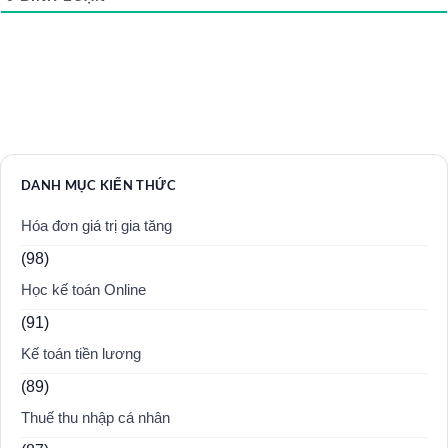
DANH MỤC KIẾN THỨC
Hóa đơn giá trị gia tăng
(98)
Học kế toán Online
(91)
Kế toán tiền lương
(89)
Thuế thu nhập cá nhân