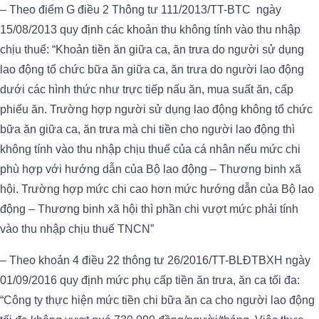
– Theo điểm G điều 2 Thông tư 111/2013/TT-BTC ngày
15/08/2013 quy định các khoản thu không tính vào thu nhập
chịu thuế: “Khoản tiền ăn giữa ca, ăn trưa do người sử dụng
lao động tổ chức bữa ăn giữa ca, ăn trưa do người lao động
dưới các hình thức như trực tiếp nấu ăn, mua suất ăn, cấp
phiếu ăn. Trường hợp người sử dụng lao động không tổ chức
bữa ăn giữa ca, ăn trưa mà chi tiền cho người lao động thì
không tính vào thu nhập chịu thuế của cá nhân nếu mức chi
phù hợp với hướng dẫn của Bộ lao động – Thương binh xã
hội. Trường hợp mức chi cao hơn mức hướng dẫn của Bộ lao
động – Thương binh xã hội thì phần chi vượt mức phải tính
vào thu nhập chịu thuế TNCN”
– Theo khoản 4 điều 22 thông tư 26/2016/TT-BLĐTBXH ngày
01/09/2016 quy định mức phụ cấp tiền ăn trưa, ăn ca tối đa:
“Công ty thực hiện mức tiền chi bữa ăn ca cho người lao động