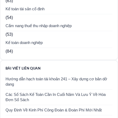
(63)
Kế toán tài sản cố định
(54)
Cẩm nang thuế thu nhập doanh nghiệp
(53)
Kế toán doanh nghiệp
(84)
BÀI VIẾT LIÊN QUAN
Hướng dẫn hạch toán tài khoản 241 – Xây dựng cơ bản dở
dang
Các Sổ Sách Kế Toán Cần In Cuối Năm Và Lưu Ý Về Hóa
Đơn Sổ Sách
Quy Định Về Kinh Phí Công Đoàn & Đoàn Phí Mới Nhất