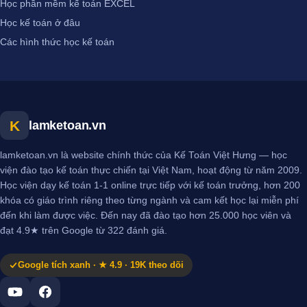
Học phần mềm kế toán EXCEL
Học kế toán ở đâu
Các hình thức học kế toán
K
lamketoan.vn
lamketoan.vn là website chính thức của Kế Toán Việt Hưng — học
viện đào tạo kế toán thực chiến tại Việt Nam, hoạt động từ năm 2009.
Học viện dạy kế toán 1-1 online trực tiếp với kế toán trưởng, hơn 200
khóa có giáo trình riêng theo từng ngành và cam kết học lại miễn phí
đến khi làm được việc. Đến nay đã đào tạo hơn 25.000 học viên và
đạt 4.9★ trên Google từ 322 đánh giá.
Google tích xanh · ★ 4.9 · 19K theo dõi