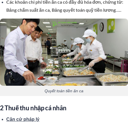
Các khoản chi phí tiền ăn ca có đầy đủ hóa đơn, chứng từ:
Bảng chấm suất ăn ca, Bảng quyết toán quỹ tiền lương…..
Quyết toán tiền ăn ca
2 Thuế thu nhập cá nhân
Căn cứ pháp lý