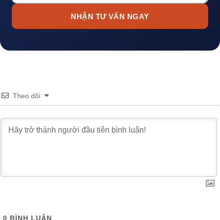
NHẬN TƯ VẤN NGAY
Theo dõi
0
BÌNH LUẬN