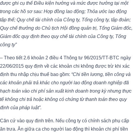
được ghi cụ thể Điều kiện hưởng và mức được hưởng tại một
trong các hồ sơ sau: Hợp đồng lao động; Thỏa ước lao động
tập thể; Quy chế tài chính của Công ty, Tổng công ty, tập đoàn;
Quy chế thưởng do Chủ tịch Hội đồng quản trị, Tổng Giám đốc,
Giám đốc quy định theo quy chế tài chính của Công ty, Tổng
công ty”
– Theo tiết 2.6 khoản 2 điều 4 Thông tư 96/2015/TT-BTC ngày
22/06/2015 quy định về các khoản chi không được trừ khi xác
định thu nhập chịu thuế bao gồm:
“Chi tiền lương, tiền công và
các khoản phải trả khác cho người lao động doanh nghiệp đã
hạch toán vào chi phí sản xuất kinh doanh trong kỳ nhưng thực
tế không chi trả hoặc không có chứng từ thanh toán theo quy
định của pháp luật”.
Căn cứ vào quy định trên. Nếu công ty có chính sách phụ cấp
ăn trưa. Ăn giữa ca cho người lao động thì khoản chi phí tiền