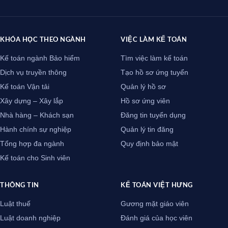
KHÓA HỌC THEO NGÀNH
VIỆC LÀM KẾ TOÁN
Kế toán ngành Bảo hiểm
Tìm việc làm kế toán
Dịch vụ truyền thông
Tạo hồ sơ ứng tuyển
Kế toán Vận tải
Quản lý hồ sơ
Xây dựng – Xây lắp
Hồ sơ ứng viên
Nhà hàng – Khách sạn
Đăng tin tuyển dụng
Hành chính sự nghiệp
Quản lý tin đăng
Tổng hợp đa ngành
Quy định bảo mật
Kế toán cho Sinh viên
THÔNG TIN
KẾ TOÁN VIỆT HƯNG
Luật thuế
Gương mặt giáo viên
Luật doanh nghiệp
Đánh giá của học viên