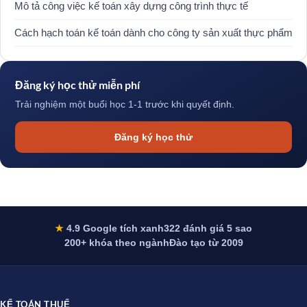
Mô tả công việc kế toán xây dựng công trình thực tế
Cách hạch toán kế toán dành cho công ty sản xuất thực phẩm
Đăng ký học thử miễn phí
Trải nghiệm một buổi học 1-1 trước khi quyết định.
Đăng ký học thử
★
4.9 Google tích xanh
322 đánh giá 5 sao
200+ khóa theo ngành
Đào tạo từ 2009
KẾ TOÁN THUẾ