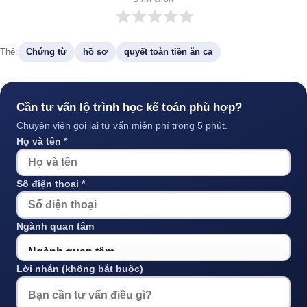
Thẻ:
Chứng từ
hồ sơ
quyết toàn tiền ăn ca
Cần tư vấn lộ trình học kế toán phù hợp?
Chuyên viên gọi lại tư vấn miễn phí trong 5 phút.
Họ và tên *
Số điện thoại *
Ngành quan tâm
Lời nhắn (không bắt buộc)