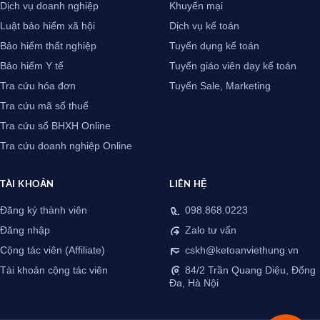
Dịch vụ doanh nghiệp
Khuyến mại
Luật bảo hiểm xã hội
Dịch vụ kế toán
Bảo hiểm thất nghiệp
Tuyển dụng kế toán
Bảo hiểm Y tế
Tuyển giáo viên dạy kế toán
Tra cứu hóa đơn
Tuyển Sale, Marketing
Tra cứu mã số thuế
Tra cứu sổ BHXH Online
Tra cứu doanh nghiệp Online
TÀI KHOẢN
LIÊN HỆ
Đăng ký thành viên
098.868.0223
Đăng nhập
Zalo tư vấn
Cộng tác viên (Affiliate)
cskh@ketoanviethung.vn
Tài khoản cộng tác viên
84/2 Trần Quang Diệu, Đống
Đa, Hà Nội