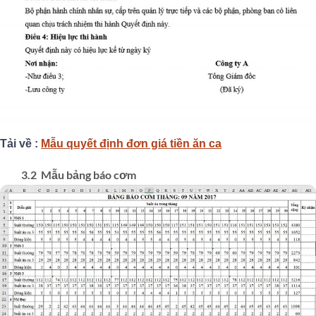
Tải về :
Mẫu quyết định đơn giá tiền ăn ca
3.2 Mẫu bảng báo cơm