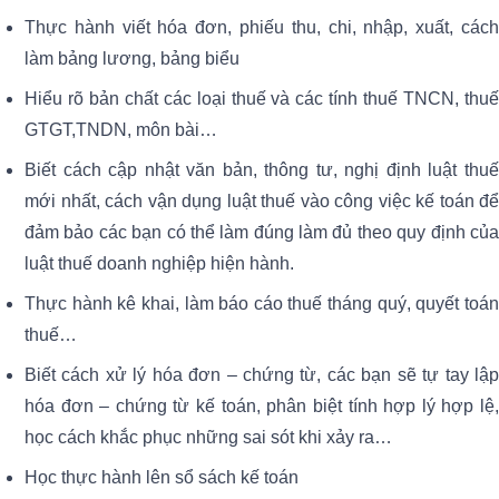
Thực hành viết hóa đơn, phiếu thu, chi, nhập, xuất, cách
làm bảng lương, bảng biểu
Hiểu rõ bản chất các loại thuế và các tính thuế TNCN, thuế
GTGT,TNDN, môn bài…
Biết cách cập nhật văn bản, thông tư, nghị định luật thuế
mới nhất, cách vận dụng luật thuế vào công việc kế toán để
đảm bảo các bạn có thể làm đúng làm đủ theo quy định của
luật thuế doanh nghiệp hiện hành.
Thực hành kê khai, làm báo cáo thuế tháng quý, quyết toán
thuế…
Biết cách xử lý hóa đơn – chứng từ, các bạn sẽ tự tay lập
hóa đơn – chứng từ kế toán, phân biệt tính hợp lý hợp lệ,
học cách khắc phục những sai sót khi xảy ra…
Học thực hành lên sổ sách kế toán