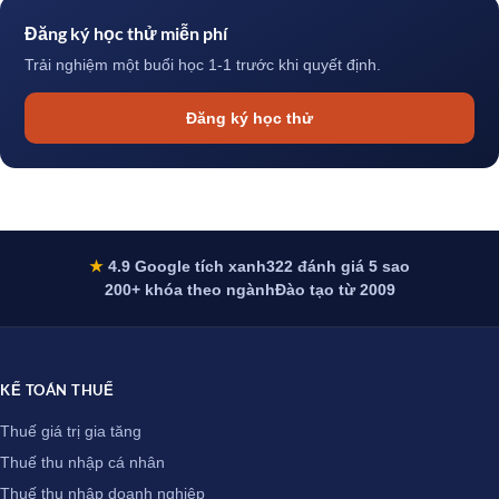
Đăng ký học thử miễn phí
Trải nghiệm một buổi học 1-1 trước khi quyết định.
Đăng ký học thử
★
4.9 Google tích xanh
322 đánh giá 5 sao
200+ khóa theo ngành
Đào tạo từ 2009
KẾ TOÁN THUẾ
Thuế giá trị gia tăng
Thuế thu nhập cá nhân
Thuế thu nhập doanh nghiệp