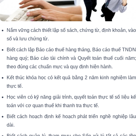
Nắm vững cách thiết lập sổ sách, chứng từ, định khoản, vào
sổ và lưu chứng từ.
Biết cách lập Báo cáo thuế hàng tháng, Báo cáo thuế TNDN
hàng quý; Báo cáo tài chính và Quyết toán thuế cuối năm;
theo đúng các chuẩn mực và quy định hiện hành.
Kết thúc khóa học có kết quả bằng 2 năm kinh nghiệm làm
thực tế.
Học viên có kỹ năng giải trình, quyết toán thực tế số liệu kế
toán với cơ quan thuế khi thanh tra thực tế.
Biết cách hoạch định kế hoạch phát triển nghề nghiệp lâu
dài.
Biết cách quản lý, tham mưu cho Sếp xử lý tất cả các tồn