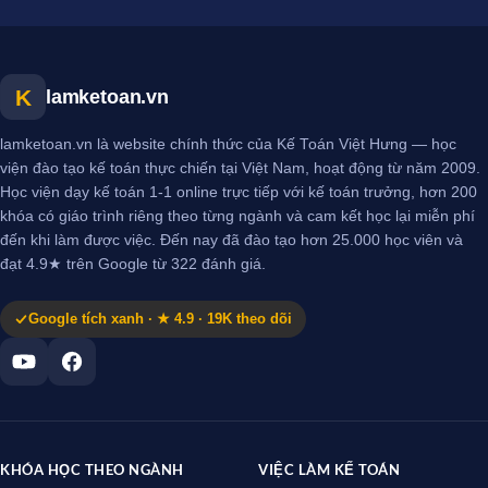
K
lamketoan.vn
lamketoan.vn là website chính thức của Kế Toán Việt Hưng — học
viện đào tạo kế toán thực chiến tại Việt Nam, hoạt động từ năm 2009.
Học viện dạy kế toán 1-1 online trực tiếp với kế toán trưởng, hơn 200
khóa có giáo trình riêng theo từng ngành và cam kết học lại miễn phí
đến khi làm được việc. Đến nay đã đào tạo hơn 25.000 học viên và
đạt 4.9★ trên Google từ 322 đánh giá.
Google tích xanh · ★ 4.9 · 19K theo dõi
KHÓA HỌC THEO NGÀNH
VIỆC LÀM KẾ TOÁN