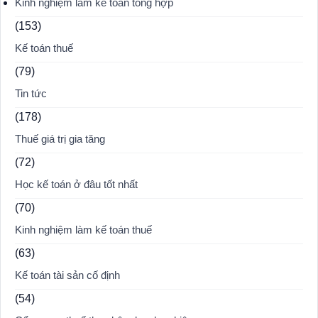
Kinh nghiệm làm kế toán tổng hợp
(153)
Kế toán thuế
(79)
Tin tức
(178)
Thuế giá trị gia tăng
(72)
Học kế toán ở đâu tốt nhất
(70)
Kinh nghiệm làm kế toán thuế
(63)
Kế toán tài sản cố định
(54)