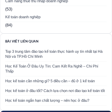
Cẩm nang thuế thu nhập doanh nghiệp
(53)
Kế toán doanh nghiệp
(84)
BÀI VIẾT LIÊN QUAN
Top 3 trung tâm đào tạo kế toán thực hành uy tín nhất tại Hà
Nội và TP.Hồ Chí Minh
Học Kế Toán Ở Đâu Uy Tín: Cam Kết Ra Nghề – Chi Phí
Thấp
Học kế toán cần những gì? 5 điều cần – đủ ở 1 kế toán
Học kế toán ở đâu tốt? Cách lựa chọn nơi đào tạo kế toán tốt
Học kế toán ngắn hạn chất lượng – nên học ở đâu?