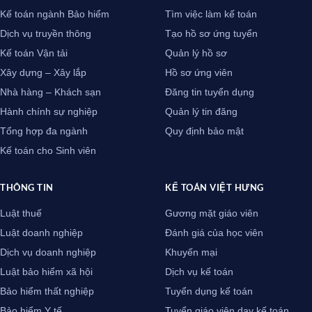
Kế toán ngành Bảo hiểm
Tìm việc làm kế toán
Dịch vụ truyền thông
Tạo hồ sơ ứng tuyển
Kế toán Vận tải
Quản lý hồ sơ
Xây dựng – Xây lắp
Hồ sơ ứng viên
Nhà hàng – Khách sạn
Đăng tin tuyển dụng
Hành chính sự nghiệp
Quản lý tin đăng
Tổng hợp đa ngành
Quy định bảo mật
Kế toán cho Sinh viên
THÔNG TIN
KẾ TOÁN VIỆT HƯNG
Luật thuế
Gương mặt giáo viên
Luật doanh nghiệp
Đánh giá của học viên
Dịch vụ doanh nghiệp
Khuyến mại
Luật bảo hiểm xã hội
Dịch vụ kế toán
Bảo hiểm thất nghiệp
Tuyển dụng kế toán
Bảo hiểm Y tế
Tuyển giáo viên dạy kế toán