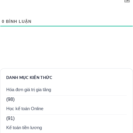
0
BÌNH LUẬN
DANH MỤC KIẾN THỨC
Hóa đơn giá trị gia tăng
(98)
Học kế toán Online
(91)
Kế toán tiền lương