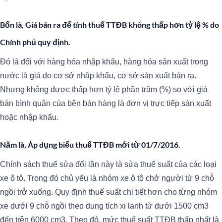
Bốn là, Giá bán ra để tính thuế TTĐB không thấp hơn tỷ lệ % do
Chính phủ quy định.
Đó là đối với hàng hóa nhập khẩu, hàng hóa sản xuất trong
nước là giá do cơ sở nhập khẩu, cơ sở sản xuất bán ra.
Nhưng không được thấp hơn tỷ lệ phần trăm (%) so với giá
bán bình quân của bên bán hàng là đơn vị trực tiếp sản xuất
hoặc nhập khẩu.
Năm là, Áp dụng biểu thuế TTĐB mới từ 01/7/2016.
Chính sách thuế sửa đổi lần này là sửa thuế suất của các loại
xe ô tô. Trong đó chủ yếu là nhóm xe ô tô chở người từ 9 chỗ
ngồi trở xuống. Quy định thuế suất chi tiết hơn cho từng nhóm
xe dưới 9 chỗ ngồi theo dung tích xi lanh từ dưới 1500 cm3
đến trên 6000 cm3. Theo đó, mức thuế suất TTĐB thấp nhất là