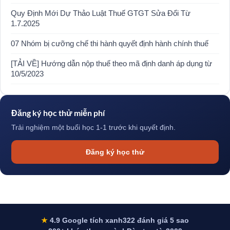
Quy Định Mới Dự Thảo Luật Thuế GTGT Sửa Đổi Từ
1.7.2025
07 Nhóm bị cưỡng chế thi hành quyết định hành chính thuế
[TẢI VỀ] Hướng dẫn nộp thuế theo mã định danh áp dụng từ
10/5/2023
Đăng ký học thử miễn phí
Trải nghiệm một buổi học 1-1 trước khi quyết định.
Đăng ký học thử
★
4.9 Google tích xanh
322 đánh giá 5 sao