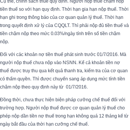
Cụ thể, chính sách thuế quy định. Người nộp thuế chậm nộp
tiền thuế so với hạn quy định. Thời hạn gia hạn nộp thuế. Thời
hạn ghi trong thông báo của cơ quan quản lý thuế. Thời hạn
trong quyết định xử lý của CQQLT. Thì phải nộp đủ tiền thuế và
tiền chậm nộp theo mức 0.03%/ngày tính trên số tiền chậm
nộp.
Đối với các khoản nợ tiền thuế phát sinh trước 01/7/2016. Mà
người nộp thuế chưa nộp vào NSNN. Kể cả khoản tiền nợ
thuế được truy thu qua kết quả thanh tra, kiểm tra của cơ quan
có thẩm quyền. Thì được chuyển sang áp dụng mức tính tiền
chậm nộp theo quy định này từ 01/7/2016.
Đồng thời, chưa thực hiện biện pháp cưỡng chế thuế đối với
trường hợp. Người nộp thuế được cơ quan quản lý thuế cho
phép nộp dần tiền nợ thuế trong hạn không quá 12 tháng kể từ
ngày bắt đầu của thời hạn cưỡng chế thuế.