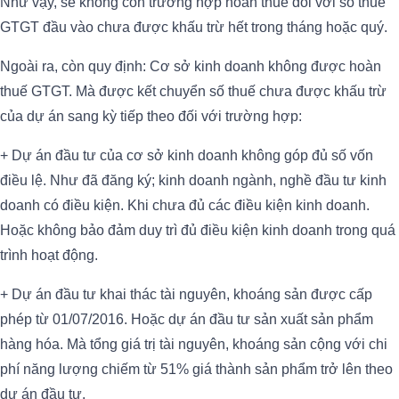
Như vậy, sẽ không còn trường hợp hoàn thuế đối với số thuế
GTGT đầu vào chưa được khấu trừ hết trong tháng hoặc quý.
Ngoài ra, còn quy định: Cơ sở kinh doanh không được hoàn
thuế GTGT. Mà được kết chuyển số thuế chưa được khấu trừ
của dự án sang kỳ tiếp theo đối với trường hợp:
+ Dự án đầu tư của cơ sở kinh doanh không góp đủ số vốn
điều lệ. Như đã đăng ký; kinh doanh ngành, nghề đầu tư kinh
doanh có điều kiện. Khi chưa đủ các điều kiện kinh doanh.
Hoặc không bảo đảm duy trì đủ điều kiện kinh doanh trong quá
trình hoạt động.
+ Dự án đầu tư khai thác tài nguyên, khoáng sản được cấp
phép từ 01/07/2016. Hoặc dự án đầu tư sản xuất sản phẩm
hàng hóa. Mà tổng giá trị tài nguyên, khoáng sản cộng với chi
phí năng lượng chiếm từ 51% giá thành sản phẩm trở lên theo
dự án đầu tư.