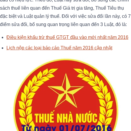
sách thuế liên quan đến Thuế Giá trị gia tăng, Thuế Tiêu thụ
đặc biệt và Luật quản lý thuế. Đối với việc sửa đổi lần này, có 7
điểm sửa đổi, bổ sung quan trọng liên quan đến 3 Luật, đó là:
Điều kiện khấu trừ thuế GTGT đầu vào mới nhất năm 2016
Lịch nộp các loại báo cáo Thuế năm 2016 cập nhật