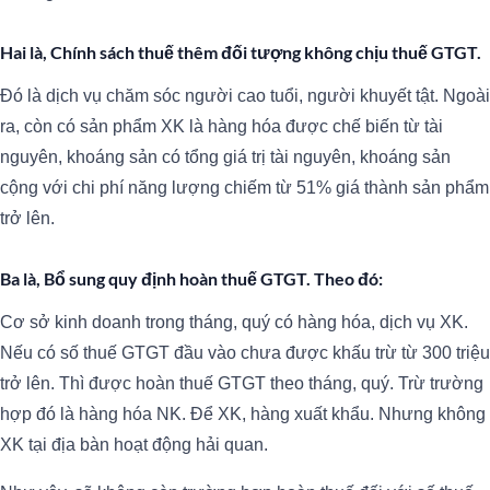
Hai là, Chính sách thuế thêm đối tượng không chịu thuế GTGT.
Đó là dịch vụ chăm sóc người cao tuổi, người khuyết tật. Ngoài
ra, còn có sản phẩm XK là hàng hóa được chế biến từ tài
nguyên, khoáng sản có tổng giá trị tài nguyên, khoáng sản
cộng với chi phí năng lượng chiếm từ 51% giá thành sản phẩm
trở lên.
Ba là, Bổ sung quy định hoàn thuế GTGT.
Theo đó:
Cơ sở kinh doanh trong tháng, quý có hàng hóa, dịch vụ XK.
Nếu có số thuế GTGT đầu vào chưa được khấu trừ từ 300 triệu
trở lên. Thì được hoàn thuế GTGT theo tháng, quý. Trừ trường
hợp đó là hàng hóa NK. Để XK, hàng xuất khẩu. Nhưng không
XK tại địa bàn hoạt động hải quan.