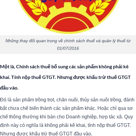
Những thay đổi quan trọng về chính sách thuế và quản lý thuế từ
01/07/2016
Một là, Chính sách thuế bổ sung các sản phẩm không phải kê
khai. Tính nộp thuế GTGT. Nhưng được khấu trừ thuế GTGT
đầu vào.
Đó là sản phẩm trồng trọt, chăn nuôi, thủy sản nuôi trồng, đánh
bắt chưa chế biến thành các sản phẩm khác. Hoặc chỉ qua sơ
chế thông thường khi bán cho Doanh nghiệp, hợp tác xã. Quy
định này có nghĩa là không phải kê khai, tính nộp thuế GTGT.
Nhưng được khấu trừ thuế GTGT đầu vào.