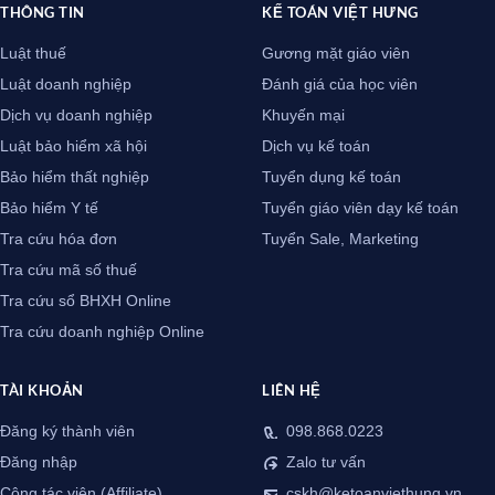
THÔNG TIN
KẾ TOÁN VIỆT HƯNG
Luật thuế
Gương mặt giáo viên
Luật doanh nghiệp
Đánh giá của học viên
Dịch vụ doanh nghiệp
Khuyến mại
Luật bảo hiểm xã hội
Dịch vụ kế toán
Bảo hiểm thất nghiệp
Tuyển dụng kế toán
Bảo hiểm Y tế
Tuyển giáo viên dạy kế toán
Tra cứu hóa đơn
Tuyển Sale, Marketing
Tra cứu mã số thuế
Tra cứu sổ BHXH Online
Tra cứu doanh nghiệp Online
TÀI KHOẢN
LIÊN HỆ
Đăng ký thành viên
098.868.0223
Đăng nhập
Zalo tư vấn
Cộng tác viên (Affiliate)
cskh@ketoanviethung.vn