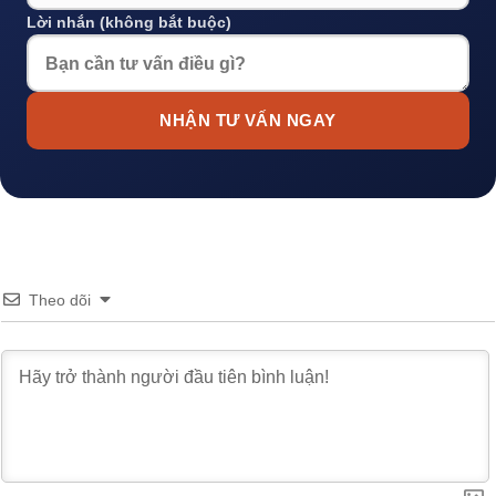
Lời nhắn (không bắt buộc)
NHẬN TƯ VẤN NGAY
Theo dõi