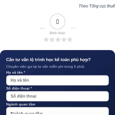
Theo Tổng cục thuế
0
Bình chọn
Cần tư vấn lộ trình học kế toán phù hợp?
Chuyên viên gọi lại tư vấn miễn phí trong 5 phút.
Họ và tên *
Số điện thoại *
Ngành quan tâm