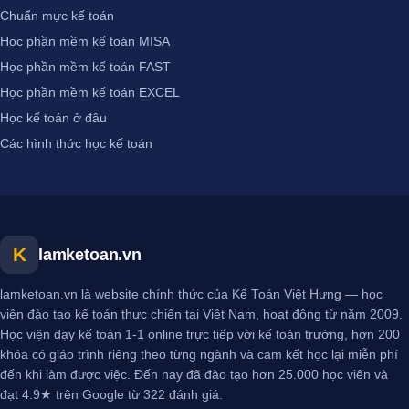
Chuẩn mực kế toán
Học phần mềm kế toán MISA
Học phần mềm kế toán FAST
Học phần mềm kế toán EXCEL
Học kế toán ở đâu
Các hình thức học kế toán
K
lamketoan.vn
lamketoan.vn là website chính thức của Kế Toán Việt Hưng — học
viện đào tạo kế toán thực chiến tại Việt Nam, hoạt động từ năm 2009.
Học viện dạy kế toán 1-1 online trực tiếp với kế toán trưởng, hơn 200
khóa có giáo trình riêng theo từng ngành và cam kết học lại miễn phí
đến khi làm được việc. Đến nay đã đào tạo hơn 25.000 học viên và
đạt 4.9★ trên Google từ 322 đánh giá.