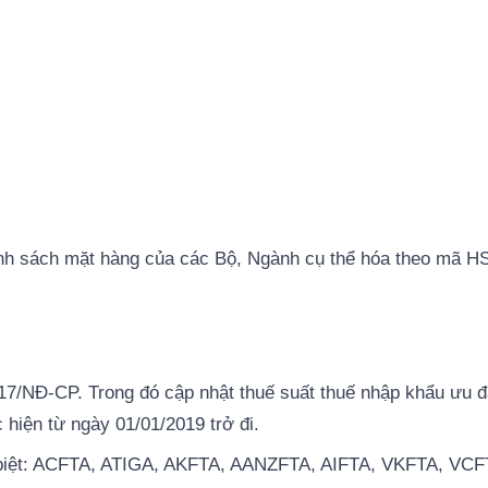
ính sách mặt hàng của các Bộ, Ngành cụ thể hóa theo mã H
017/NĐ-CP. Trong đó cập nhật thuế suất thuế nhập khẩu ưu đ
hiện từ ngày 01/01/2019 trở đi.
c biệt: ACFTA, ATIGA, AKFTA, AANZFTA, AIFTA, VKFTA, VCF