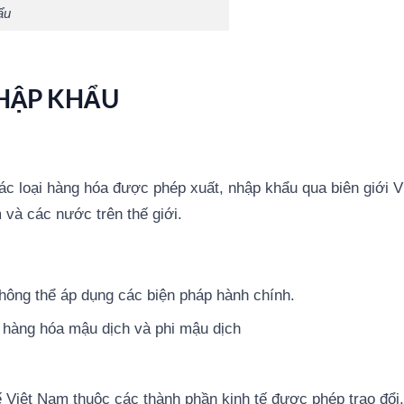
ẩu
HẬP KHẨU
 các loại hàng hóa được phép xuất, nhập khẩu qua biên giới V
 và các nước trên thế giới.
hông thể áp dụng các biện pháp hành chính.
o hàng hóa mậu dịch và phi mậu dịch
 Việt Nam thuộc các thành phần kinh tế được phép trao đổi,