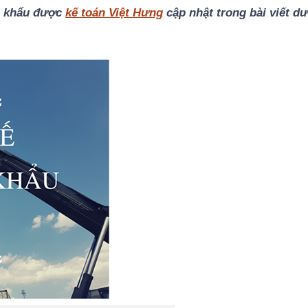
ập khẩu được
kế toán Việt Hưng
cập nhật trong bài viết dư