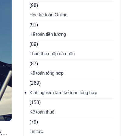
(98)
Học kế toán Online
(91)
Kế toán tiền lương
(89)
Thuế thu nhập cá nhân
(87)
Kế toán tổng hợp
(269)
Kinh nghiệm làm kế toán tổng hợp
(153)
Kế toán thuế
(79)
Tin tức
uế,…