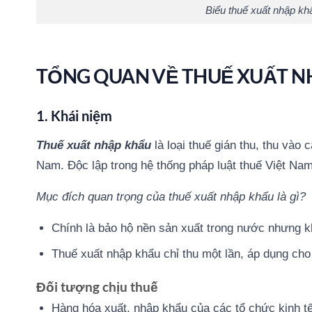
Biểu thuế xuất nhập kh
TỔNG QUAN VỀ THUẾ XUẤT N
1. Khái niệm
Thuế xuất nhập khẩu
là loại thuế gián thu, thu vào
Nam. Độc lập trong hệ thống pháp luật thuế Việt Nam
Mục đích quan trọng của thuế xuất nhập khẩu là gì?
Chính là bảo hộ nền sản xuất trong nước nhưng k
Thuế xuất nhập khẩu chỉ thu một lần, áp dụng ch
Đối tượng chịu thuế
Hàng hóa xuất, nhập khẩu của các tổ chức kinh tế