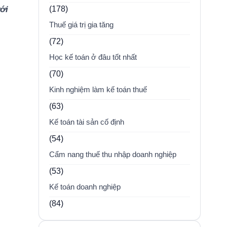
(178)
ới
Thuế giá trị gia tăng
(72)
Học kế toán ở đâu tốt nhất
(70)
Kinh nghiệm làm kế toán thuế
(63)
Kế toán tài sản cố định
(54)
Cẩm nang thuế thu nhập doanh nghiệp
(53)
Kế toán doanh nghiệp
(84)