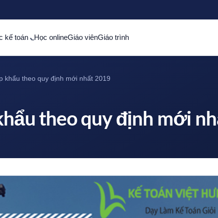
c kế toán
Học online
Giáo viên
Giáo trình
p khẩu theo quy định mới nhất 2019
khẩu theo quy định mới n