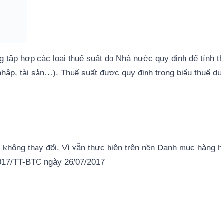
ng tập hợp các loại thuế suất do Nhà nước quy định để tính 
 nhập, tài sản…). Thuế suất được quy định trong biểu thuế d
 không thay đổi. Vì vẫn thực hiện trên nền Danh mục hàng 
2017/TT-BTC ngày 26/07/2017