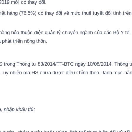
019 mới có thay đổi.
ặt hàng (76,5%) có thay đổi về mức thuế tuyệt đối tính trê
hàng hóa thuộc diện quản lý chuyên ngành của các Bộ Y tế
phát triển nông thôn.
 HS trong Thông tư 83/2014/TT-BTC ngày 10/08/2014. Thông t
ế. Tuy nhiên mã HS chưa được điều chỉnh theo Danh mục hà
, nhập khẩu thì: