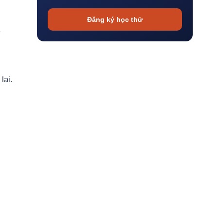
Đăng ký học thử
.
lại.