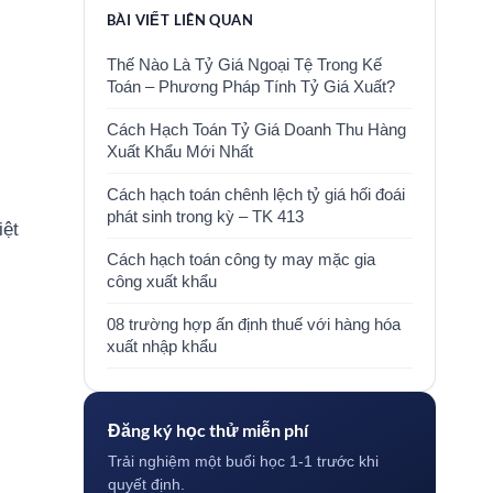
BÀI VIẾT LIÊN QUAN
Thế Nào Là Tỷ Giá Ngoại Tệ Trong Kế
Toán – Phương Pháp Tính Tỷ Giá Xuất?
Cách Hạch Toán Tỷ Giá Doanh Thu Hàng
Xuất Khẩu Mới Nhất
Cách hạch toán chênh lệch tỷ giá hối đoái
phát sinh trong kỳ – TK 413
iệt
Cách hạch toán công ty may mặc gia
công xuất khẩu
08 trường hợp ấn định thuế với hàng hóa
xuất nhập khẩu
Đăng ký học thử miễn phí
Trải nghiệm một buổi học 1-1 trước khi
quyết định.