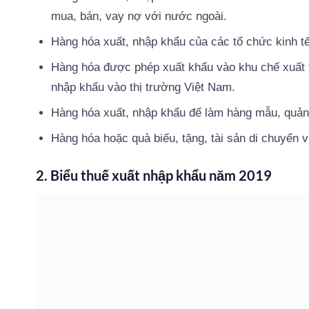
mua, bán, vay nợ với nước ngoài.
Hàng hóa xuất, nhập khẩu của các tổ chức kinh tế
Hàng hóa được phép xuất khẩu vào khu chế xuất 
nhập khẩu vào thị trường Việt Nam.
Hàng hóa xuất, nhập khẩu để làm hàng mẫu, quảng 
Hàng hóa hoặc quà biếu, tặng, tài sản di chuyển 
2. Biểu thuế xuất nhập khẩu năm 2019