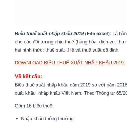
Biểu thuế xuất nhập khẩu 2019
(
File excel
): Là bả
cho các đối tượng chịu thuế (hàng hóa, dịch vụ, thu
hai hình thức: thuế suất tỉ lệ và thuế suất cố định.
DOWNLOAD BIỂU THUẾ XUẤT NHẬP KHẨU 2019
Về kết cấu:
Biểu thuế xuất nhập khẩu năm 2019 so với năm 2018
xuất khẩu, nhập khẩu Việt Nam. Theo Thông tư 65/
Gồm 16 biểu thuế:
Nhập khẩu thông thường,