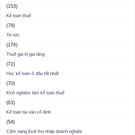
(153)
Kế toán thuế
(79)
Tin tức
(178)
Thuế giá trị gia tăng
(72)
Học kế toán ở đâu tốt nhất
(70)
Kinh nghiệm làm kế toán thuế
(63)
Kế toán tài sản cố định
(54)
Cẩm nang thuế thu nhập doanh nghiệp