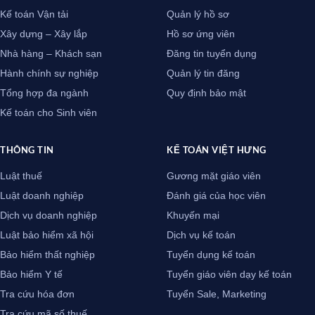
Kế toán Vận tải
Quản lý hồ sơ
Xây dựng – Xây lắp
Hồ sơ ứng viên
Nhà hàng – Khách sạn
Đăng tin tuyển dụng
Hành chính sự nghiệp
Quản lý tin đăng
Tổng hợp đa ngành
Quy định bảo mật
Kế toán cho Sinh viên
THÔNG TIN
KẾ TOÁN VIỆT HƯNG
Luật thuế
Gương mặt giáo viên
Luật doanh nghiệp
Đánh giá của học viên
Dịch vụ doanh nghiệp
Khuyến mại
Luật bảo hiểm xã hội
Dịch vụ kế toán
Bảo hiểm thất nghiệp
Tuyển dụng kế toán
Bảo hiểm Y tế
Tuyển giáo viên dạy kế toán
Tra cứu hóa đơn
Tuyển Sale, Marketing
Tra cứu mã số thuế