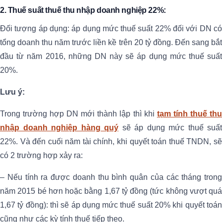
2. Thuế suất thuế thu nhập doanh nghiệp 22%:
Đối tượng áp dụng: áp dụng mức thuế suất 22% đối với DN có
tổng doanh thu năm trước liền kề trên 20 tỷ đồng. Đến sang bắt
đầu từ năm 2016, những DN này sẽ áp dụng mức thuế suất
20%.
Lưu ý:
Trong trường hợp DN mới thành lập thì khi
tạm tính thuế thu
nhập doanh nghiệp hàng quý
sẽ áp dụng mức thuế suất
22%. Và đến cuối năm tài chính, khi quyết toán thuế TNDN, sẽ
có 2 trường hợp xảy ra:
– Nếu tính ra được doanh thu bình quân của các tháng trong
năm 2015 bé hơn hoặc bằng 1,67 tỷ đồng (tức không vượt quá
1,67 tỷ đồng): thì sẽ áp dụng mức thuế suất 20% khi quyết toán
cũng như các kỳ tính thuế tiếp theo.