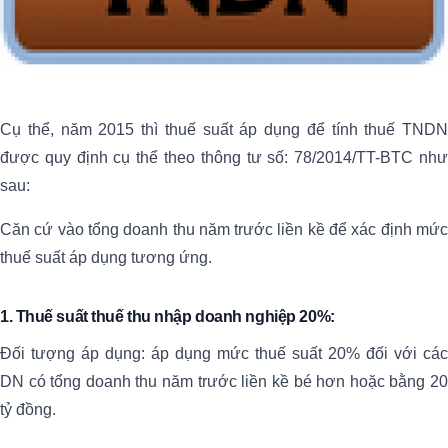
Cụ thể, năm 2015 thì thuế suất áp dụng để tính thuế TNDN
được quy định cụ thể theo thông tư số: 78/2014/TT-BTC như
sau:
Căn cứ vào tổng doanh thu năm trước liền kề để xác định mức
thuế suất áp dụng tương ứng.
1. Thuế suất thuế thu nhập doanh nghiệp 20%:
Đối tượng áp dụng: áp dụng mức thuế suất 20% đối với các
DN có tổng doanh thu năm trước liền kề bé hơn hoặc bằng 20
tỷ đồng.