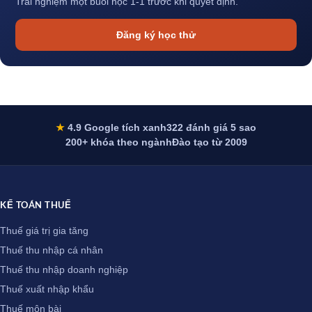
Trải nghiệm một buổi học 1-1 trước khi quyết định.
Đăng ký học thử
★
4.9 Google tích xanh
322 đánh giá 5 sao
200+ khóa theo ngành
Đào tạo từ 2009
KẾ TOÁN THUẾ
Thuế giá trị gia tăng
Thuế thu nhập cá nhân
Thuế thu nhập doanh nghiệp
Thuế xuất nhập khẩu
Thuế môn bài