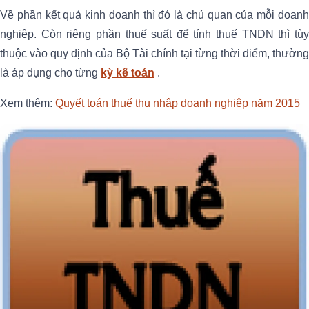
Về phần kết quả kinh doanh thì đó là chủ quan của mỗi doanh
nghiệp. Còn riêng phần thuế suất để tính thuế TNDN thì tùy
thuộc vào quy định của Bộ Tài chính tại từng thời điểm, thường
là áp dụng cho từng
kỳ kế toán
.
Xem thêm:
Quyết toán thuế thu nhập doanh nghiệp năm 2015