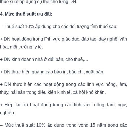
thuế suất áp dụng cụ thể cho từng DN.
4. Mức thuế suất ưu đãi:
– Thuế suất 10% áp dụng cho các đối tượng tính thuế sau:
+
DN hoạt động trong lĩnh vực giáo dục, đào tạo, dạy nghề, vă
hóa, môi trường, y tế.
+
DN kinh doanh nhà ở để: bán, cho thuê,…
+
DN thực hiện quảng cáo báo in, báo chí, xuất bản.
+
DN thực hiện các hoạt động trong các lĩnh vực nông, lâm
thủy, hải sản trong điều kiện kinh tế, xã hội khó khăn.
+
Hợp tác xã hoạt động trong các lĩnh vực: nông, lâm, ngư,
nghiêp.
– Mức thuế suất 10% áp dụng trong vòng 15 năm trong các