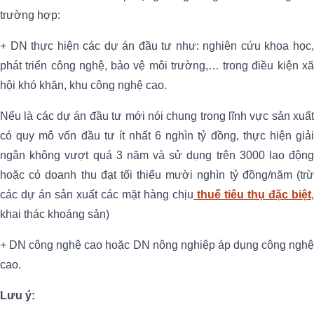
trường hợp:
+ DN thực hiện các dự án đầu tư như: nghiên cứu khoa học,
phát triển công nghệ, bảo vệ môi trường,… trong điều kiện xã
hội khó khăn, khu công nghệ cao.
Nếu là các dự án đầu tư mới nói chung trong lĩnh vực sản xuất
có quy mô vốn đầu tư ít nhất 6 nghìn tỷ đồng, thực hiện giải
ngân không vượt quá 3 năm và sử dụng trên 3000 lao động
hoặc có doanh thu đạt tối thiểu mười nghìn tỷ đồng/năm (trừ
các dự án sản xuất các mặt hàng chịu
thuế tiêu thụ đặc biệt
,
khai thác khoáng sản)
+ DN công nghệ cao hoặc DN nông nghiệp áp dụng công nghệ
cao.
Lưu ý: