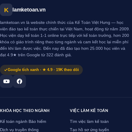
K
lamketoan.vn
lamketoan.vn là website chính thức của Kế Toán Việt Hưng — học
viện đào tạo kế toán thực chiến tại Việt Nam, hoạt động từ năm 2009.
Học viện dạy kế toán 1-1 online trực tiếp với kế toán trưởng, hơn 200
khóa có giáo trình riêng theo từng ngành và cam kết học lại miễn phí
đến khi làm được việc. Đến nay đã đào tạo hơn 25.000 học viên và
đạt 4.9★ trên Google từ 322 đánh giá.
Google tích xanh · ★ 4.9 · 19K theo dõi
KHÓA HỌC THEO NGÀNH
VIỆC LÀM KẾ TOÁN
Kế toán ngành Bảo hiểm
Tìm việc làm kế toán
Dịch vụ truyền thông
Tạo hồ sơ ứng tuyển