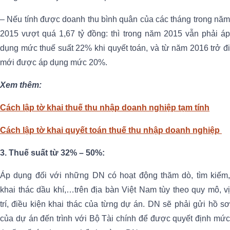
– Nếu tính được doanh thu bình quân của các tháng trong năm
2015 vượt quá 1,67 tỷ đồng: thì trong năm 2015 vẫn phải áp
dụng mức thuế suất 22% khi quyết toán, và từ năm 2016 trở đi
mới được áp dụng mức 20%.
Xem thêm:
Cách lập tờ khai thuế thu nhập doanh nghiệp tạm tính
Cách lập tờ khai quyết toán thuế thu nhập doanh nghiệp
3. Thuế suất
từ 32% – 50%:
Áp dụng đối với những DN có hoạt động thăm dò, tìm kiếm,
khai thác dầu khí,…trên địa bàn Việt Nam tùy theo quy mô, vị
trí, điều kiện khai thác của từng dự án. DN sẽ phải gửi hồ sơ
của dự án đến trình với Bộ Tài chính để được quyết định mức