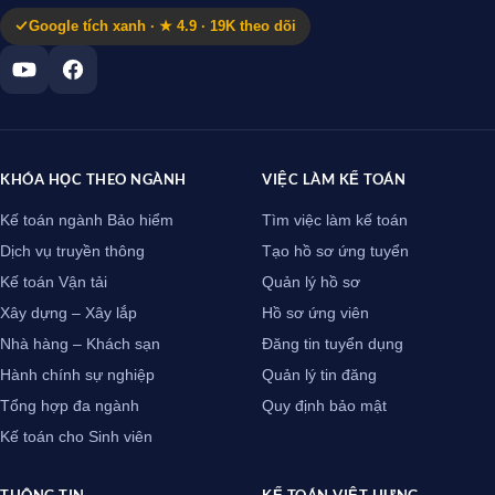
Google tích xanh · ★ 4.9 · 19K theo dõi
KHÓA HỌC THEO NGÀNH
VIỆC LÀM KẾ TOÁN
Kế toán ngành Bảo hiểm
Tìm việc làm kế toán
Dịch vụ truyền thông
Tạo hồ sơ ứng tuyển
Kế toán Vận tải
Quản lý hồ sơ
Xây dựng – Xây lắp
Hồ sơ ứng viên
Nhà hàng – Khách sạn
Đăng tin tuyển dụng
Hành chính sự nghiệp
Quản lý tin đăng
Tổng hợp đa ngành
Quy định bảo mật
Kế toán cho Sinh viên
THÔNG TIN
KẾ TOÁN VIỆT HƯNG