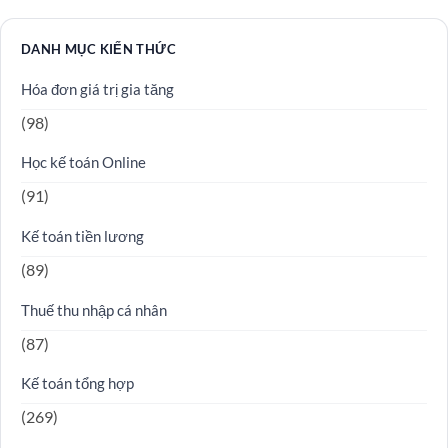
DANH MỤC KIẾN THỨC
Hóa đơn giá trị gia tăng
(98)
Học kế toán Online
(91)
Kế toán tiền lương
(89)
Thuế thu nhập cá nhân
(87)
Kế toán tổng hợp
(269)