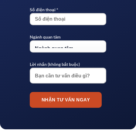
Số điện thoại *
Ngành quan tâm
Lời nhắn (không bắt buộc)
NHẬN TƯ VẤN NGAY