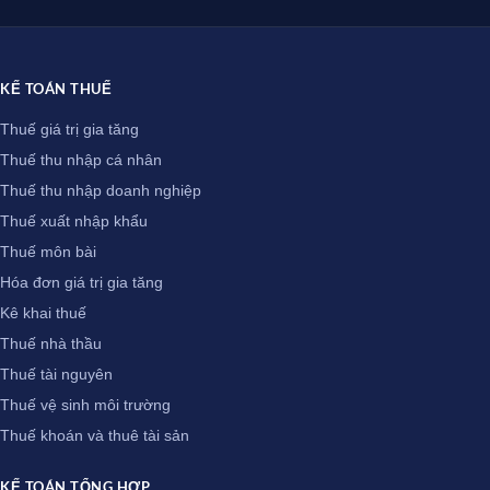
KẾ TOÁN THUẾ
Thuế giá trị gia tăng
Thuế thu nhập cá nhân
Thuế thu nhập doanh nghiệp
Thuế xuất nhập khẩu
Thuế môn bài
Hóa đơn giá trị gia tăng
Kê khai thuế
Thuế nhà thầu
Thuế tài nguyên
Thuế vệ sinh môi trường
Thuế khoán và thuê tài sản
KẾ TOÁN TỔNG HỢP