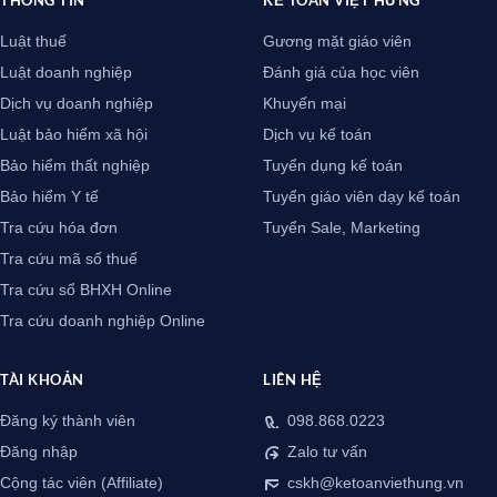
Luật thuế
Gương mặt giáo viên
Luật doanh nghiệp
Đánh giá của học viên
Dịch vụ doanh nghiệp
Khuyến mại
Luật bảo hiểm xã hội
Dịch vụ kế toán
Bảo hiểm thất nghiệp
Tuyển dụng kế toán
Bảo hiểm Y tế
Tuyển giáo viên dạy kế toán
Tra cứu hóa đơn
Tuyển Sale, Marketing
Tra cứu mã số thuế
Tra cứu sổ BHXH Online
Tra cứu doanh nghiệp Online
TÀI KHOẢN
LIÊN HỆ
Đăng ký thành viên
098.868.0223
Đăng nhập
Zalo tư vấn
Cộng tác viên (Affiliate)
cskh@ketoanviethung.vn