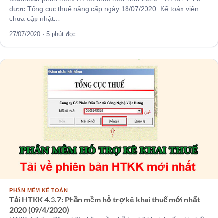
được Tổng cục thuế nâng cấp ngày 18/07/2020. Kế toán viên
chưa cập nhật…
27/07/2020 · 5 phút đọc
PHẦN MỀM KẾ TOÁN
Tải HTKK 4.3.7: Phần mềm hỗ trợ kê khai thuế mới nhất
2020 (09/4/2020)