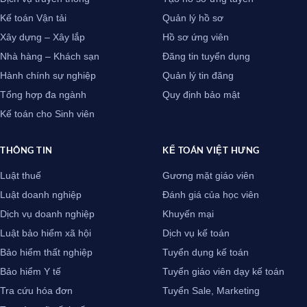
Kế toán Vận tải
Quản lý hồ sơ
Xây dựng – Xây lắp
Hồ sơ ứng viên
Nhà hàng – Khách sạn
Đăng tin tuyển dụng
Hành chính sự nghiệp
Quản lý tin đăng
Tổng hợp đa ngành
Quy định bảo mật
Kế toán cho Sinh viên
THÔNG TIN
KẾ TOÁN VIỆT HƯNG
Luật thuế
Gương mặt giáo viên
Luật doanh nghiệp
Đánh giá của học viên
Dịch vụ doanh nghiệp
Khuyến mại
Luật bảo hiểm xã hội
Dịch vụ kế toán
Bảo hiểm thất nghiệp
Tuyển dụng kế toán
Bảo hiểm Y tế
Tuyển giáo viên dạy kế toán
Tra cứu hóa đơn
Tuyển Sale, Marketing