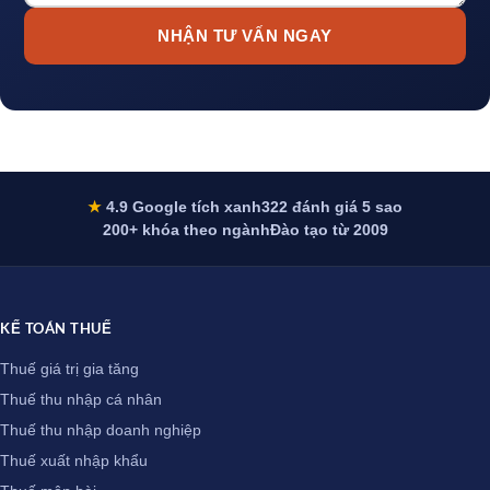
NHẬN TƯ VẤN NGAY
★
4.9 Google tích xanh
322 đánh giá 5 sao
200+ khóa theo ngành
Đào tạo từ 2009
KẾ TOÁN THUẾ
Thuế giá trị gia tăng
Thuế thu nhập cá nhân
Thuế thu nhập doanh nghiệp
Thuế xuất nhập khẩu