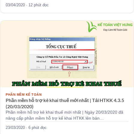
03/04/2020 · 12 phút đọc
PHẦN MỀM KẾ TOÁN
Phần mềm hỗ trợ kê khai thuế mới nhất | Tải HTKK 4.3.5
(20/03/2020)
Phần mềm hỗ trợ kê khai thuế mới nhất | Ngày 20/03/2020 đã
nâng cấp phần mềm hỗ trợ kế khai HTKK lên bản…
23/03/2020 · 6 phút đọc