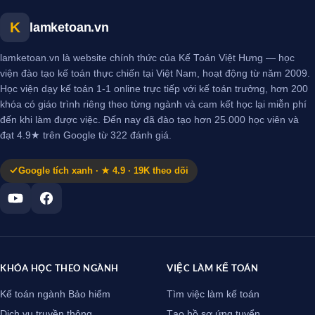
K
lamketoan.vn
lamketoan.vn là website chính thức của Kế Toán Việt Hưng — học
viện đào tạo kế toán thực chiến tại Việt Nam, hoạt động từ năm 2009.
Học viện dạy kế toán 1-1 online trực tiếp với kế toán trưởng, hơn 200
khóa có giáo trình riêng theo từng ngành và cam kết học lại miễn phí
đến khi làm được việc. Đến nay đã đào tạo hơn 25.000 học viên và
đạt 4.9★ trên Google từ 322 đánh giá.
Google tích xanh · ★ 4.9 · 19K theo dõi
KHÓA HỌC THEO NGÀNH
VIỆC LÀM KẾ TOÁN
Kế toán ngành Bảo hiểm
Tìm việc làm kế toán
Dịch vụ truyền thông
Tạo hồ sơ ứng tuyển