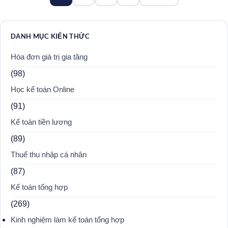
trang
bài
viết
DANH MỤC KIẾN THỨC
Hóa đơn giá trị gia tăng
(98)
Học kế toán Online
(91)
Kế toán tiền lương
(89)
Thuế thu nhập cá nhân
(87)
Kế toán tổng hợp
(269)
Kinh nghiệm làm kế toán tổng hợp