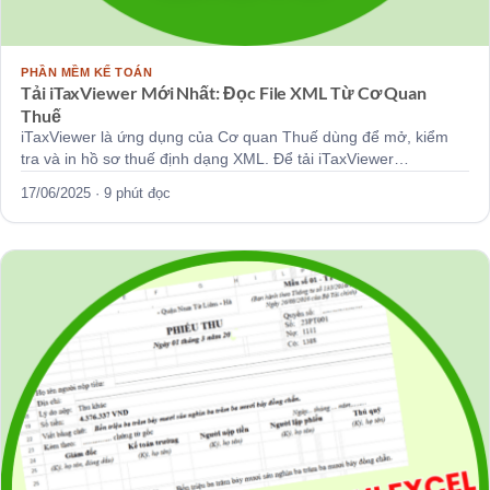
PHẦN MỀM KẾ TOÁN
Tải iTaxViewer Mới Nhất: Đọc File XML Từ Cơ Quan
Thuế
iTaxViewer là ứng dụng của Cơ quan Thuế dùng để mở, kiểm
tra và in hồ sơ thuế định dạng XML. Để tải iTaxViewer…
17/06/2025 · 9 phút đọc