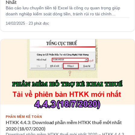
Nhất
Báo cáo lưu chuyển tiền tệ Excel là công cụ quan trọng giúp
doanh nghiệp kiểm soát dòng tiền, tránh rủi ro tài chính…
14/02/2025 · 23 phút đọc
PHẦN MỀM KẾ TOÁN
HTKK 4.4.3: Download phần mềm HTKK thuế mới nhất
2020 (18/07/2020)
Download phần mềm HTKK thuế mới nhất 2020 – HTKK 4.4.3