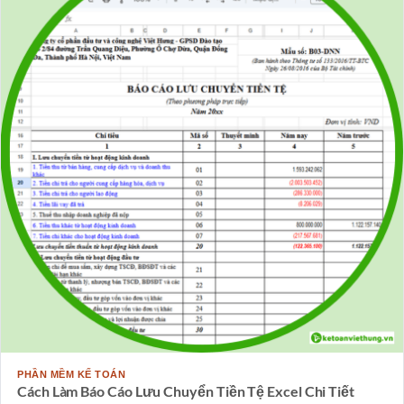
PHẦN MỀM KẾ TOÁN
Cách Làm Báo Cáo Lưu Chuyển Tiền Tệ Excel Chi Tiết