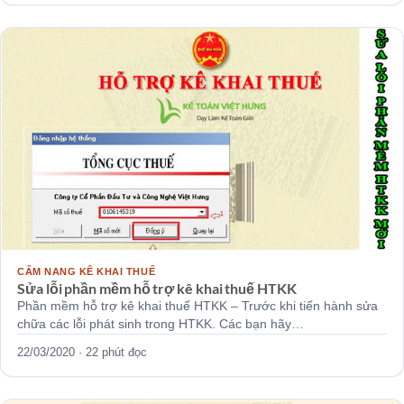
CẨM NANG KÊ KHAI THUẾ
Sửa lỗi phần mềm hỗ trợ kê khai thuế HTKK
Phần mềm hỗ trợ kê khai thuế HTKK – Trước khi tiến hành sửa
chữa các lỗi phát sinh trong HTKK. Các bạn hãy…
22/03/2020 · 22 phút đọc