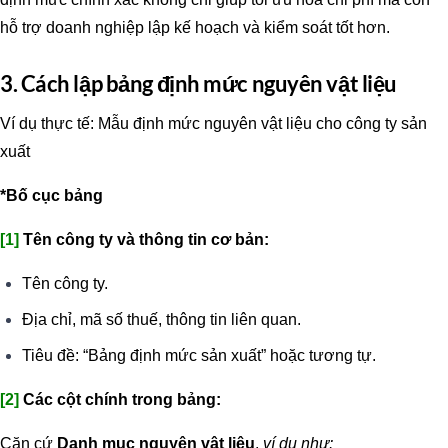
hỗ trợ doanh nghiệp lập kế hoạch và kiểm soát tốt hơn.
3. Cách lập bảng định mức nguyên vật liệu
Ví dụ thực tế: Mẫu định mức nguyên vật liệu cho công ty sản
xuất
*Bố cục bảng
[1]
Tên công ty và thông tin cơ bản:
Tên công ty.
Địa chỉ, mã số thuế, thông tin liên quan.
Tiêu đề: “Bảng định mức sản xuất” hoặc tương tự.
[2]
Các cột chính trong bảng:
Căn cứ
Danh mục nguyên vật liệu
,
ví dụ như: