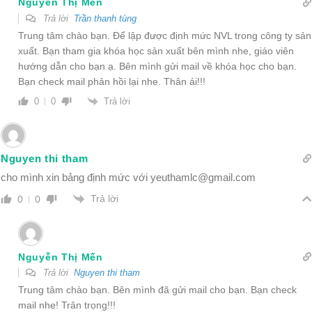
Nguyễn Thị Mến
Trả lời
Trần thanh tùng
Trung tâm chào bạn. Để lập được định mức NVL trong công ty sản
xuất. Bạn tham gia khóa học sản xuất bên mình nhe, giáo viên
hướng dẫn cho bạn ạ. Bên mình gửi mail về khóa học cho bạn.
Bạn check mail phản hồi lại nhe. Thân ái!!!
Trả lời
0
0
Nguyen thi tham
cho mình xin bảng định mức với
yeuthamlc@gmail.com
Trả lời
0
0
Nguyễn Thị Mến
Trả lời
Nguyen thi tham
Trung tâm chào bạn. Bên mình đã gửi mail cho bạn. Bạn check
mail nhe! Trân trọng!!!