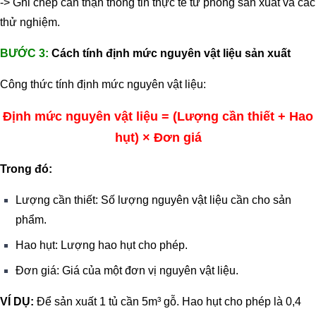
-> Ghi chép cẩn thận thông tin thực tế từ phòng sản xuất và các
thử nghiệm.
BƯỚC 3:
Cách tính định mức nguyên vật liệu sản xuất
Công thức tính định mức nguyên vật liệu:
Định mức nguyên vật liệu = (Lượng cần thiết + Hao
hụt) × Đơn giá
Trong đó:
Lượng cần thiết: Số lượng nguyên vật liệu cần cho sản
phẩm.
Hao hụt: Lượng hao hụt cho phép.
Đơn giá: Giá của một đơn vị nguyên vật liệu.
VÍ DỤ:
Để sản xuất 1 tủ cần 5m³ gỗ. Hao hụt cho phép là 0,4