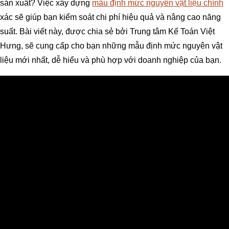
sản xuất? Việc xây dựng
mẫu định mức nguyên vật liệu chính
xác sẽ giúp bạn kiểm soát chi phí hiệu quả và nâng cao năng
suất. Bài viết này, được chia sẻ bởi Trung tâm Kế Toán Việt
Hưng, sẽ cung cấp cho bạn những mẫu định mức nguyên vật
liệu mới nhất, dễ hiểu và phù hợp với doanh nghiệp của bạn.