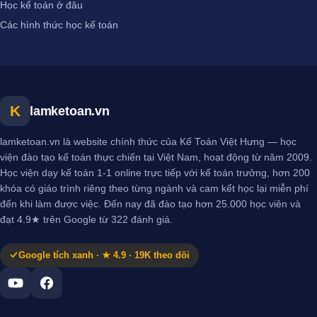
Học kế toán ở đâu
Các hình thức học kế toán
K
lamketoan.vn
lamketoan.vn là website chính thức của Kế Toán Việt Hưng — học
viện đào tạo kế toán thực chiến tại Việt Nam, hoạt động từ năm 2009.
Học viện dạy kế toán 1-1 online trực tiếp với kế toán trưởng, hơn 200
khóa có giáo trình riêng theo từng ngành và cam kết học lại miễn phí
đến khi làm được việc. Đến nay đã đào tạo hơn 25.000 học viên và
đạt 4.9★ trên Google từ 322 đánh giá.
Google tích xanh · ★ 4.9 · 19K theo dõi