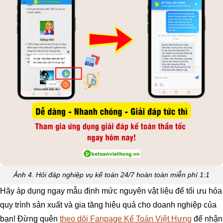
Ảnh 4. Hỏi đáp nghiệp vụ kế toán 24/7 hoàn toàn miễn phí 1:1
Hãy áp dụng ngay mẫu định mức nguyên vật liệu để tối ưu hóa
quy trình sản xuất và gia tăng hiệu quả cho doanh nghiệp của
bạn! Đừng quên
theo dõi Fanpage Kế Toán Việt Hưng
để nhận