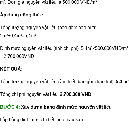
m³. Đơn giá nguyên vật liệu là 500.000 VNĐ/m³
Áp dụng công thức:
Tổng lượng nguyên vật liệu (bao gồm hao hụt):
5m³+0,4m³=5,4m³
Định mức nguyên vật liệu (tính chi phí):
5,4m³×500.000VNĐ/m³
= 2.700.000VNĐ
KẾT QUẢ:
Tổng lượng nguyên vật liệu cần thiết (bao gồm hao hụt):
5,4 m³
Tổng chi phí nguyên vật liệu:
2.700.000 VNĐ
BƯỚC 4:
Xây dựng bảng định mức nguyên vật liệu
Lập bảng định mức chi tiết theo mẫu sau: