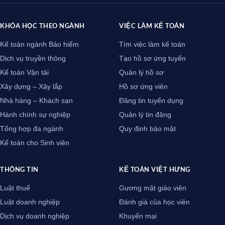
KHÓA HỌC THEO NGÀNH
VIỆC LÀM KẾ TOÁN
Kế toán ngành Bảo hiểm
Tìm việc làm kế toán
Dịch vụ truyền thông
Tạo hồ sơ ứng tuyển
Kế toán Vận tải
Quản lý hồ sơ
Xây dựng – Xây lắp
Hồ sơ ứng viên
Nhà hàng – Khách sạn
Đăng tin tuyển dụng
Hành chính sự nghiệp
Quản lý tin đăng
Tổng hợp đa ngành
Quy định bảo mật
Kế toán cho Sinh viên
THÔNG TIN
KẾ TOÁN VIỆT HƯNG
Luật thuế
Gương mặt giáo viên
Luật doanh nghiệp
Đánh giá của học viên
Dịch vụ doanh nghiệp
Khuyến mại