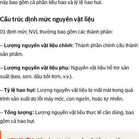
này bao gồm cả phần tiêu hao và tỷ lệ hao hụt.
Cấu trúc định mức nguyên vật liệu
01 định mức NVL thường bao gồm các thành phần:
–
Lượng nguyên vật liệu chính:
Thành phần chính cấu thành
sản phẩm.
–
Lượng nguyên vật liệu phụ:
Nguyên vật liệu hỗ trợ sản
xuất (keo, sơn, dầu bôi trơn, v.v.).
–
Tỷ lệ hao hụt:
Lượng nguyên vật liệu bị mất mát trong quá
trình sản xuất do lỗi máy móc, con người, hoặc tự nhiên.
–
Tổng lượng:
Lượng nguyên vật liệu thực tế cần dùng, bao
gồm cả hao hụt.