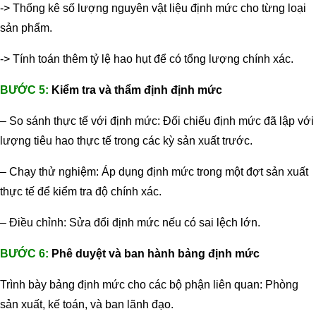
-> Thống kê số lượng nguyên vật liệu định mức cho từng loại
sản phẩm.
-> Tính toán thêm tỷ lệ hao hụt để có tổng lượng chính xác.
BƯỚC 5:
Kiểm tra và thẩm định định mức
– So sánh thực tế với định mức: Đối chiếu định mức đã lập với
lượng tiêu hao thực tế trong các kỳ sản xuất trước.
– Chạy thử nghiệm: Áp dụng định mức trong một đợt sản xuất
thực tế để kiểm tra độ chính xác.
– Điều chỉnh: Sửa đổi định mức nếu có sai lệch lớn.
BƯỚC 6:
Phê duyệt và ban hành bảng định mức
Trình bày bảng định mức cho các bộ phận liên quan: Phòng
sản xuất, kế toán, và ban lãnh đạo.