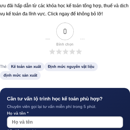
ưu đãi hấp dẫn từ các khóa học kế toán tổng hợp, thuế và dịch
vụ kế toán đa lĩnh vực. Click ngay để không bỏ lỡ!
0
Bình chọn
Thẻ:
Kế toán sản xuất
Định mức nguyên vật liệu
định mức sản xuất
Cần tư vấn lộ trình học kế toán phù hợp?
Chuyên viên gọi lại tư vấn miễn phí trong 5 phút.
Họ và tên *