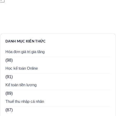
DANH MỤC KIẾN THỨC
Hóa đơn giá trị gia tăng
(98)
Học kế toán Online
(91)
Kế toán tiền lương
(89)
Thuế thu nhập cá nhân
(87)