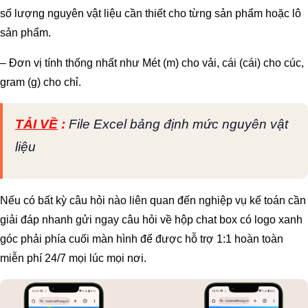
số lượng nguyên vật liệu cần thiết cho từng sản phẩm hoặc lô
sản phẩm.
– Đơn vị tính thống nhất như
Mét (m) cho vải, cái (cái) cho cúc,
gram (g) cho chỉ.
TẢI VỀ
:
File Excel bảng định mức nguyên vật
liệu
Nếu có bất kỳ câu hỏi nào liên quan đến nghiệp vụ kế toán cần
giải đáp nhanh gửi ngay câu hỏi về hộp chat box có logo xanh
góc phải phía cuối màn hình để được hỗ trợ 1:1 hoàn toàn
miễn phí 24/7 mọi lúc mọi nơi.