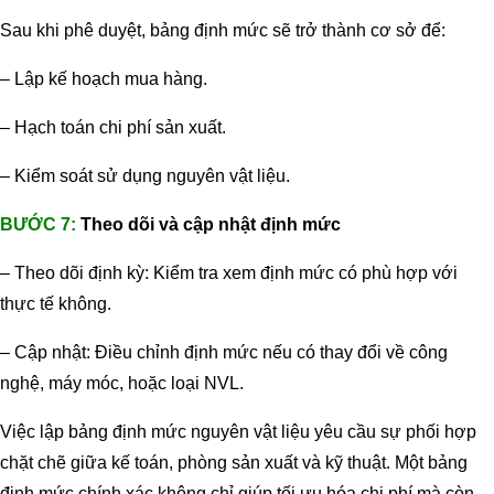
Sau khi phê duyệt, bảng định mức sẽ trở thành cơ sở để:
– Lập kế hoạch mua hàng.
– Hạch toán chi phí sản xuất.
– Kiểm soát sử dụng nguyên vật liệu.
BƯỚC 7:
Theo dõi và cập nhật định mức
– Theo dõi định kỳ: Kiểm tra xem định mức có phù hợp với
thực tế không.
– Cập nhật: Điều chỉnh định mức nếu có thay đổi về công
nghệ, máy móc, hoặc loại NVL.
Việc lập bảng định mức nguyên vật liệu yêu cầu sự phối hợp
chặt chẽ giữa kế toán, phòng sản xuất và kỹ thuật. Một bảng
định mức chính xác không chỉ giúp tối ưu hóa chi phí mà còn