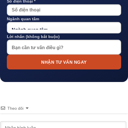
Số điện thoại *
Ngành quan tâm
Lời nhắn (không bắt buộc)
NHẬN TƯ VẤN NGAY
Theo dõi