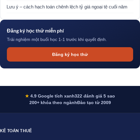
Lưu ý – cách hạch toán chênh lệch tỷ giá ngoại tệ cuối năm
Đăng ký học thử miễn phí
Trải nghiệm một buổi học 1-1 trước khi quyết định.
Đăng ký học thử
★
4.9 Google tích xanh
322 đánh giá 5 sao
200+ khóa theo ngành
Đào tạo từ 2009
KẾ TOÁN THUẾ