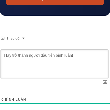
Theo dõi
0
BÌNH LUẬN