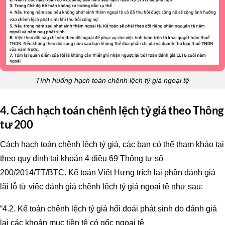
Tình huống hạch toán chênh lệch tỷ giá ngoại tệ
4. Cách hạch toán chênh lệch tỷ giá theo Thông
tư 200
Cách hạch toán chênh lệch tỷ giá, các bạn có thể tham khảo tại
theo quy định tại khoản 4 điều 69 Thông tư số
200/2014/TT/BTC. Kế toán Việt Hưng trích lại phần đánh giá
lãi lỗ từ việc đánh giá chênh lệch tỷ giá ngoại tệ như sau:
“4.2. Kế toán chênh lệch tỷ giá hối đoái phát sinh do đánh giá
lại các khoản mục tiền tệ có gốc ngoại tệ