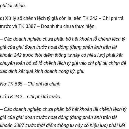
phí tài chính.
d) Xử lý số chênh lệch tỷ giá còn lại trên TK 242 – Chi phí trả
trước và TK 3387 – Doanh thu chưa thực hiện:
– Các doanh nghiệp chưa phân bổ hết khoản lỗ chênh lệch tỷ
giá của giai đoạn trước hoạt động (đang phản ánh trên tài
khoản 242 trước thời điểm thông tư này có hiệu lực) phải kết
chuyển toàn bộ số lỗ chênh lệch tỷ giá vào chi phí tài chính để
xác định kết quả kinh doanh trong kỳ, ghi:
Nợ TK 635 – Chi phí tài chính
Có TK 242 – Chi phí trả trước.
– Các doanh nghiệp chưa phân bổ hết khoản lãi chênh lệch tỷ
giá của giai đoạn trước hoạt động (đang phản ánh trên tài
khoản 3387 trước thời điểm thông tư này có hiệu lực) phải kết