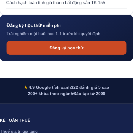
Cách hạch toán tính giá thành bất động sản TK 155
Đăng ký học thử miễn phí
Trải nghiệm một buổi học 1-1 trước khi quyết định.
Đăng ký học thử
★
4.9 Google tích xanh
322 đánh giá 5 sao
200+ khóa theo ngành
Đào tạo từ 2009
KẾ TOÁN THUẾ
Thuế giá trị gia tăng