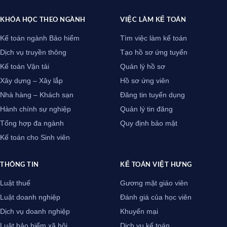
KHÓA HỌC THEO NGÀNH
VIỆC LÀM KẾ TOÁN
Kế toán ngành Bảo hiểm
Tìm việc làm kế toán
Dịch vụ truyền thông
Tạo hồ sơ ứng tuyển
Kế toán Vận tải
Quản lý hồ sơ
Xây dựng – Xây lắp
Hồ sơ ứng viên
Nhà hàng – Khách sạn
Đăng tin tuyển dụng
Hành chính sự nghiệp
Quản lý tin đăng
Tổng hợp đa ngành
Quy định bảo mật
Kế toán cho Sinh viên
THÔNG TIN
KẾ TOÁN VIỆT HƯNG
Luật thuế
Gương mặt giáo viên
Luật doanh nghiệp
Đánh giá của học viên
Dịch vụ doanh nghiệp
Khuyến mại
Luật bảo hiểm xã hội
Dịch vụ kế toán