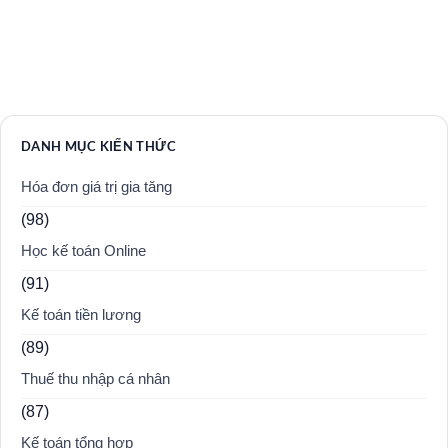
DANH MỤC KIẾN THỨC
Hóa đơn giá trị gia tăng
(98)
Học kế toán Online
(91)
Kế toán tiền lương
(89)
Thuế thu nhập cá nhân
(87)
Kế toán tổng hợp