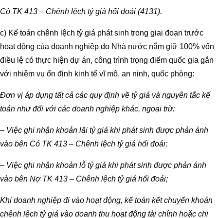
Có TK 413 – Chênh lệch tỷ giá hối đoái (4131).
c) Kế toán chênh lệch tỷ giá phát sinh trong giai đoạn trước
hoạt động của doanh nghiệp do Nhà nước nắm giữ 100% vốn
điều lệ có thực hiện dự án, công trình trọng điểm quốc gia gắn
với nhiệm vụ ổn định kinh tế vĩ mô, an ninh, quốc phòng:
Đơn vị áp dụng tất cả các quy định về tỷ giá và nguyên tắc kế
toán như đối với các doanh nghiệp khác, ngoại trừ:
– Việc ghi nhận khoản lãi tỷ giá khi phát sinh được phản ánh
vào bên Có TK 413 – Chênh lệch tỷ giá hối đoái;
– Việc ghi nhận khoản lỗ tỷ giá khi phát sinh được phản ánh
vào bên Nợ TK 413 – Chênh lệch tỷ giá hối đoái;
Khi doanh nghiệp đi vào hoạt động, kế toán kết chuyển khoản
chênh lệch tỷ giá vào doanh thu hoạt động tài chính hoặc chi