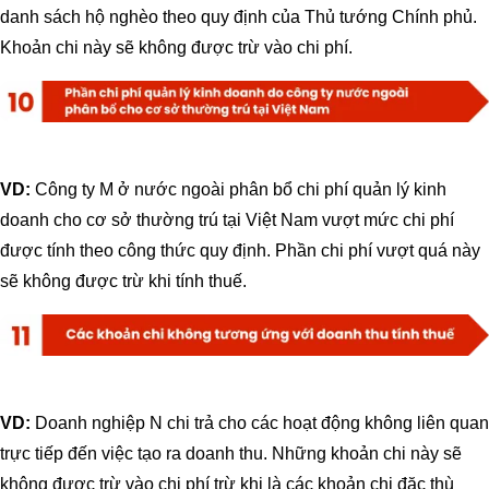
danh sách hộ nghèo theo quy định của Thủ tướng Chính phủ.
Khoản chi này sẽ không được trừ vào chi phí.
VD:
Công ty M ở nước ngoài phân bổ chi phí quản lý kinh
doanh cho cơ sở thường trú tại Việt Nam vượt mức chi phí
được tính theo công thức quy định. Phần chi phí vượt quá này
sẽ không được trừ khi tính thuế.
VD:
Doanh nghiệp N chi trả cho các hoạt động không liên quan
trực tiếp đến việc tạo ra doanh thu. Những khoản chi này sẽ
không được trừ vào chi phí trừ khi là các khoản chi đặc thù