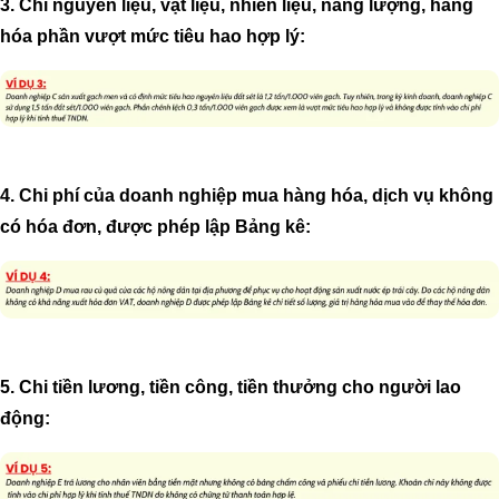
3. Chi nguyên liệu, vật liệu, nhiên liệu, năng lượng, hàng
hóa phần vượt mức tiêu hao hợp lý:
4. Chi phí của doanh nghiệp mua hàng hóa, dịch vụ không
có hóa đơn, được phép lập Bảng kê:
5. Chi tiền lương, tiền công, tiền thưởng cho người lao
động: