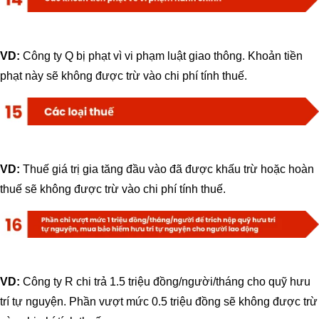
VD:
Công ty Q bị phạt vì vi phạm luật giao thông. Khoản tiền
phạt này sẽ không được trừ vào chi phí tính thuế.
VD:
Thuế giá trị gia tăng đầu vào đã được khấu trừ hoặc hoàn
thuế sẽ không được trừ vào chi phí tính thuế.
VD:
Công ty R chi trả 1.5 triệu đồng/người/tháng cho quỹ hưu
trí tự nguyện. Phần vượt mức 0.5 triệu đồng sẽ không được trừ