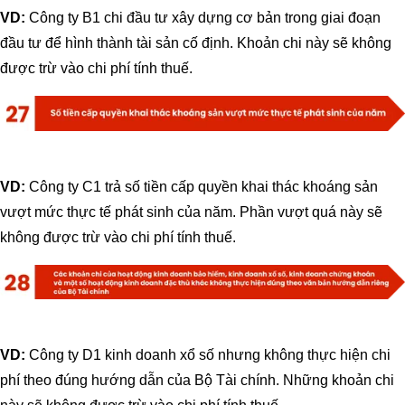
VD:
Công ty B1 chi đầu tư xây dựng cơ bản trong giai đoạn
đầu tư để hình thành tài sản cố định. Khoản chi này sẽ không
được trừ vào chi phí tính thuế.
VD:
Công ty C1 trả số tiền cấp quyền khai thác khoáng sản
vượt mức thực tế phát sinh của năm. Phần vượt quá này sẽ
không được trừ vào chi phí tính thuế.
VD:
Công ty D1 kinh doanh xổ số nhưng không thực hiện chi
phí theo đúng hướng dẫn của Bộ Tài chính. Những khoản chi