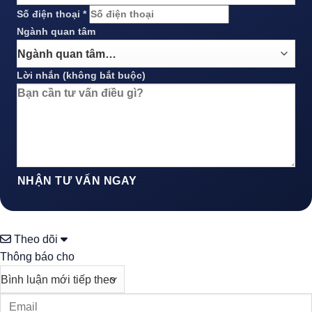
Số điện thoại *
Ngành quan tâm
Lời nhắn (không bắt buộc)
NHẬN TƯ VẤN NGAY
Theo dõi
Thông báo cho