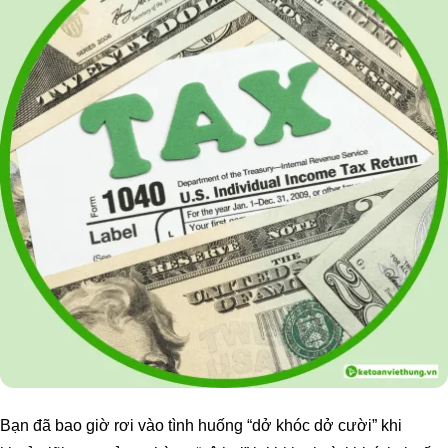
Bạn đã bao giờ rơi vào tình huống “dở khóc dở cười” khi