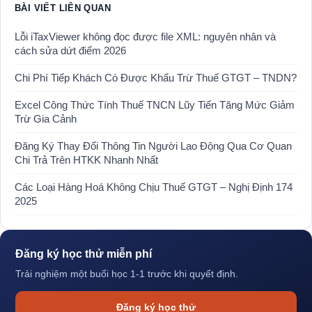
BÀI VIẾT LIÊN QUAN
Lỗi iTaxViewer không đọc được file XML: nguyên nhân và
cách sửa dứt điểm 2026
Chi Phí Tiếp Khách Có Được Khấu Trừ Thuế GTGT – TNDN?
Excel Công Thức Tính Thuế TNCN Lũy Tiến Tăng Mức Giảm
Trừ Gia Cảnh
Đăng Ký Thay Đổi Thông Tin Người Lao Động Qua Cơ Quan
Chi Trả Trên HTKK Nhanh Nhất
Các Loại Hàng Hoá Không Chịu Thuế GTGT – Nghị Định 174
2025
Đăng ký học thử miễn phí
Trải nghiệm một buổi học 1-1 trước khi quyết định.
Đăng ký học thử