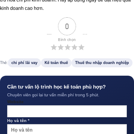
kinh doanh cao hơn.
0
Bình chọn
Thẻ:
chi phí lãi vay
Kế toán thuế
Thuế thu nhập doanh nghiệp
Cần tư vấn lộ trình học kế toán phù hợp?
Chuyên viên gọi lại tư vấn miễn phí trong 5 phút.
Website
Họ và tên *