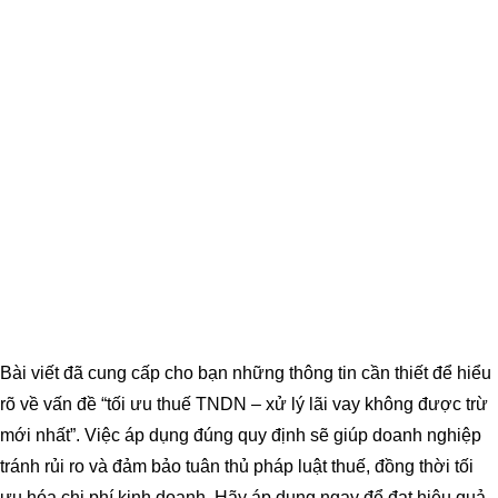
Bài viết đã cung cấp cho bạn những thông tin cần thiết để hiểu
rõ về vấn đề “tối ưu thuế TNDN – xử lý lãi vay không được trừ
mới nhất”. Việc áp dụng đúng quy định sẽ giúp doanh nghiệp
tránh rủi ro và đảm bảo tuân thủ pháp luật thuế, đồng thời tối
ưu hóa chi phí kinh doanh. Hãy áp dụng ngay để đạt hiệu quả