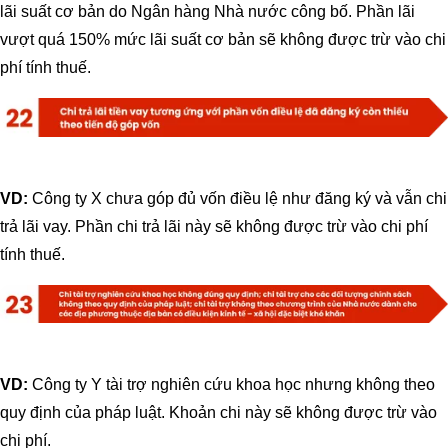
lãi suất cơ bản do Ngân hàng Nhà nước công bố. Phần lãi
vượt quá 150% mức lãi suất cơ bản sẽ không được trừ vào chi
phí tính thuế.
VD:
Công ty X chưa góp đủ vốn điều lệ như đăng ký và vẫn chi
trả lãi vay. Phần chi trả lãi này sẽ không được trừ vào chi phí
tính thuế.
VD:
Công ty Y tài trợ nghiên cứu khoa học nhưng không theo
quy định của pháp luật. Khoản chi này sẽ không được trừ vào
chi phí.