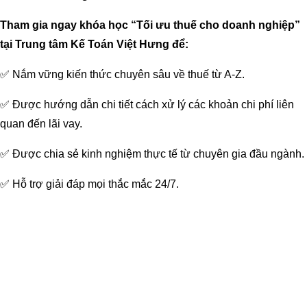
Tham gia ngay khóa học “Tối ưu thuế cho doanh nghiệp”
tại Trung tâm Kế Toán Việt Hưng để:
✅
Nắm vững kiến thức chuyên sâu về thuế từ A-Z.
✅
Được hướng dẫn chi tiết cách xử lý các khoản chi phí liên
quan đến lãi vay.
✅
Được chia sẻ kinh nghiệm thực tế từ chuyên gia đầu ngành.
✅
Hỗ trợ giải đáp mọi thắc mắc 24/7.