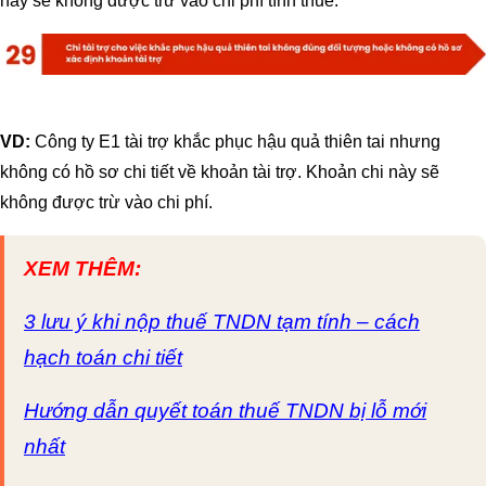
này sẽ không được trừ vào chi phí tính thuế.
VD:
Công ty E1 tài trợ khắc phục hậu quả thiên tai nhưng
không có hồ sơ chi tiết về khoản tài trợ. Khoản chi này sẽ
không được trừ vào chi phí.
XEM THÊM:
3 lưu ý khi nộp thuế TNDN tạm tính – cách
hạch toán chi tiết
Hướng dẫn quyết toán thuế TNDN bị lỗ mới
nhất