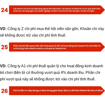
VD:
Công ty Z chi phí mua thẻ hội viên sân gôn. Khoản chi này
sẽ không được trừ vào chi phí tính thuế.
VD:
Công ty A1 chi phí thuê quản lý cho hoạt động kinh doanh
trò chơi điện tử có thưởng vượt quá 4% doanh thu. Phần chi
phí vượt quá này sẽ không được trừ vào chi phí tính thuế.