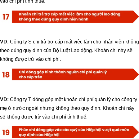
vào chi phí tính thuế.
VD:
Công ty S chi trả trợ cấp mất việc làm cho nhân viên không
theo đúng quy định của Bộ Luật Lao động. Khoản chi này sẽ
không được trừ vào chi phí.
VD:
Công ty T đóng góp một khoản chi phí quản lý cho công ty
mẹ ở nước ngoài nhưng không theo quy định. Khoản chi này
sẽ không được trừ vào chi phí tính thuế.