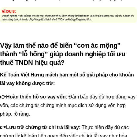
Vậy làm thế nào để biến “cơn ác mộng”
thành “lỗ hổng” giúp doanh nghiệp tối ưu
thuế TNDN hiệu quả?
Kế Toán Việt Hưng mách bạn một số giải pháp cho khoản
lãi vay không được trừ:
👉
Hoàn thiện hồ sơ vay vốn:
Đảm bảo đầy đủ hợp đồng vay
vốn, các chứng từ chứng minh mục đích sử dụng vốn hợp
pháp, rõ ràng.
👉
Lưu trữ chứng từ chi trả lãi vay:
Thực hiện đầy đủ các
chứng từ kế toán liên quan đến việc chi trả lãi vay như hóa