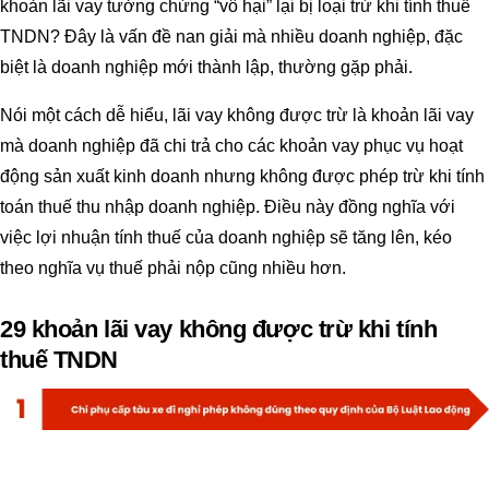
khoản lãi vay tưởng chừng “vô hại” lại bị loại trừ khi tính thuế
TNDN? Đây là vấn đề nan giải mà nhiều doanh nghiệp, đặc
biệt là doanh nghiệp mới thành lập, thường gặp phải.
Nói một cách dễ hiểu, lãi vay không được trừ là khoản lãi vay
mà doanh nghiệp đã chi trả cho các khoản vay phục vụ hoạt
động sản xuất kinh doanh nhưng không được phép trừ khi tính
toán thuế thu nhập doanh nghiệp. Điều này đồng nghĩa với
việc lợi nhuận tính thuế của doanh nghiệp sẽ tăng lên, kéo
theo nghĩa vụ thuế phải nộp cũng nhiều hơn.
29 khoản lãi vay không được trừ khi tính
thuế TNDN