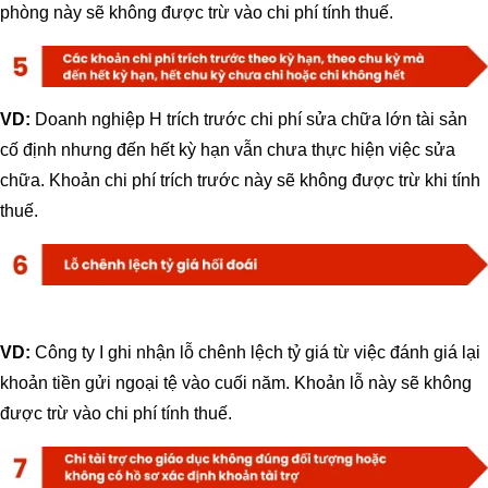
phòng này sẽ không được trừ vào chi phí tính thuế.
VD:
Doanh nghiệp H trích trước chi phí sửa chữa lớn tài sản
cố định nhưng đến hết kỳ hạn vẫn chưa thực hiện việc sửa
chữa. Khoản chi phí trích trước này sẽ không được trừ khi tính
thuế.
VD:
Công ty I ghi nhận lỗ chênh lệch tỷ giá từ việc đánh giá lại
khoản tiền gửi ngoại tệ vào cuối năm. Khoản lỗ này sẽ không
được trừ vào chi phí tính thuế.