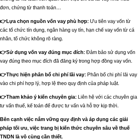
đơn, chứng từ thanh toán…
👉
Lựa chọn nguồn vốn vay phù hợp:
Ưu tiên vay vốn từ
các tổ chức tín dụng, ngân hàng uy tín, hạn chế vay vốn từ cá
nhân, tổ chức không rõ ràng.
👉
Sử dụng vốn vay đúng mục đích:
Đảm bảo sử dụng vốn
vay đúng theo mục đích đã đăng ký trong hợp đồng vay vốn.
👉
Thực hiện phân bổ chi phí lãi vay:
Phân bổ chi phí lãi vay
vào chi phí hợp lý, hợp lệ theo quy định của pháp luật.
👉
Tham khảo ý kiến chuyên gia:
Liên hệ với các chuyên gia
tư vấn thuế, kế toán để được tư vấn và hỗ trợ kịp thời.
Bên cạnh việc nắm vững quy định và áp dụng các giải
pháp tối ưu, việc trang bị kiến thức chuyên sâu về thuế
TNDN là vô cùng cần thiết.