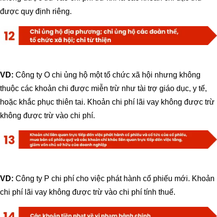
được quy định riêng.
VD:
Công ty O chi ủng hộ một tổ chức xã hội nhưng không
thuộc các khoản chi được miễn trừ như tài trợ giáo dục, y tế,
hoặc khắc phục thiên tai. Khoản chi phí lãi vay không được trừ
không được trừ vào chi phí.
VD:
Công ty P chi phí cho việc phát hành cổ phiếu mới. Khoản
chi phí lãi vay không được trừ vào chi phí tính thuế.