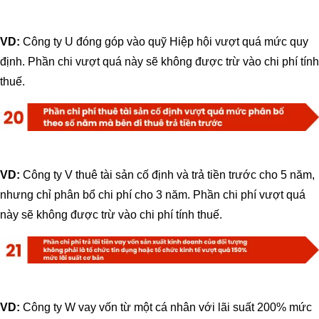
VD:
Công ty U đóng góp vào quỹ Hiệp hội vượt quá mức quy
định. Phần chi vượt quá này sẽ không được trừ vào chi phí tính
thuế.
VD:
Công ty V thuê tài sản cố định và trả tiền trước cho 5 năm,
nhưng chỉ phân bổ chi phí cho 3 năm. Phần chi phí vượt quá
này sẽ không được trừ vào chi phí tính thuế.
VD:
Công ty W vay vốn từ một cá nhân với lãi suất 200% mức