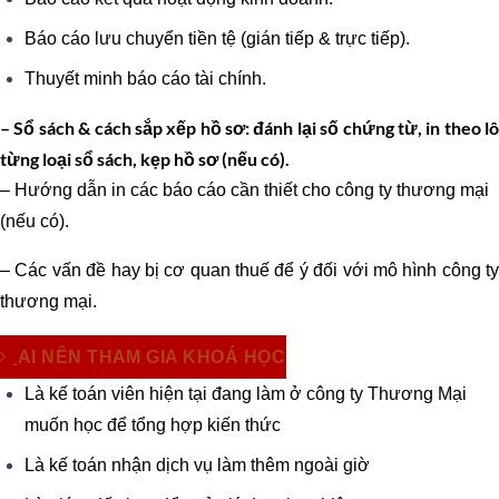
Báo cáo lưu chuyển tiền tệ (gián tiếp & trực tiếp).
Thuyết minh báo cáo tài chính.
– Sổ sách & cách sắp xếp hồ sơ: đánh lại số chứng từ, in theo lô
từng loại sổ sách, kẹp hồ sơ (nếu có).
– Hướng dẫn in các báo cáo cần thiết cho công ty thương mại
(nếu có).
– Các vấn đề hay bị cơ quan thuế để ý đối với mô hình công ty
thương mại.
AI NÊN THAM GIA KHOÁ HỌC
Là kế toán viên hiện tại đang làm ở công ty Thương Mại
muốn học để tổng hợp kiến thức
Là kế toán nhận dịch vụ làm thêm ngoài giờ