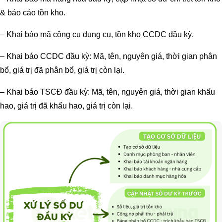
& báo cáo tồn kho.
– Khai báo mã công cụ dụng cụ, tồn kho CCDC đầu kỳ.
– Khai báo CCDC đầu kỳ: Mã, tên, nguyên giá, thời gian phân
bổ, giá trị đã phân bổ, giá trị còn lại.
– Khai báo TSCĐ đầu kỳ: Mã, tên, nguyên giá, thời gian khấu
hao, giá trị đã khấu hao, giá trị còn lại.