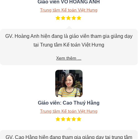
Giáo viên VÕ HOÀNG ANH
Trung tâm Kế toán Việt Hưng
GV. Hoàng Anh hiện đang là giáo viên tham gia giảng dạy
tại Trung tâm Kế toán Việt Hưng
Xem thêm ...
Giáo viên: Cao Thuý Hằng
Trung tâm Kế toán Việt Hưng
GV. Cao Hằng hiện đang tham gia giảng dạy tại trung tâm