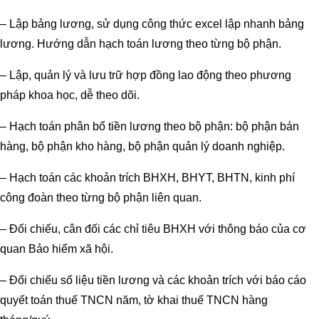
– Lập bảng lương, sử dụng công thức excel lập nhanh bảng
lương. Hướng dẫn hạch toán lương theo từng bộ phận.
– Lập, quản lý và lưu trữ hợp đồng lao động theo phương
pháp khoa học, dễ theo dõi.
– Hạch toán phân bổ tiền lương theo bộ phận: bộ phận bán
hàng, bộ phận kho hàng, bộ phận quản lý doanh nghiệp.
– Hạch toán các khoản trích BHXH, BHYT, BHTN, kinh phí
công đoàn theo từng bộ phận liên quan.
– Đối chiếu, cân đối các chỉ tiêu BHXH với thông báo của cơ
quan Bảo hiểm xã hội.
– Đối chiếu số liệu tiền lương và các khoản trích với báo cáo
quyết toán thuế TNCN năm, tờ khai thuế TNCN hàng