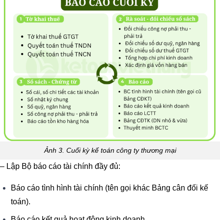
Ảnh 3. Cuối kỳ kế toán công ty thương mại
– Lập Bộ báo cáo tài chính đầy đủ:
Báo cáo tình hình tài chính (tên gọi khác Bảng cân đối kế
toán).
Báo cáo kết quả hoạt động kinh doanh.