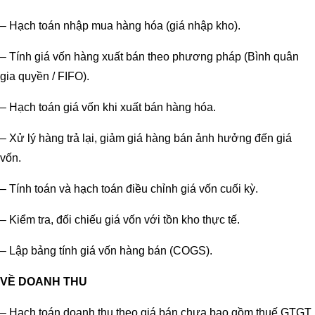
– Hạch toán nhập mua hàng hóa (giá nhập kho).
– Tính giá vốn hàng xuất bán theo phương pháp (Bình quân
gia quyền / FIFO).
– Hạch toán giá vốn khi xuất bán hàng hóa.
– Xử lý hàng trả lại, giảm giá hàng bán ảnh hưởng đến giá
vốn.
– Tính toán và hạch toán điều chỉnh giá vốn cuối kỳ.
– Kiểm tra, đối chiếu giá vốn với tồn kho thực tế.
– Lập bảng tính giá vốn hàng bán (COGS).
VỀ DOANH THU
– Hạch toán doanh thu theo giá bán chưa bao gồm thuế GTGT.