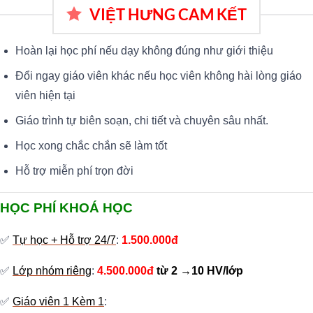
VIỆT HƯNG CAM KẾT
Hoàn lại học phí nếu dạy không đúng như giới thiệu
Đổi ngay giáo viên khác nếu học viên không hài lòng giáo
viên hiện tại
Giáo trình tự biên soạn, chi tiết và chuyên sâu nhất.
Học xong chắc chắn sẽ làm tốt
Hỗ trợ miễn phí trọn đời
HỌC PHÍ KHOÁ HỌC
✅
Tự học + Hỗ trợ 24/7
:
1.500.000đ
✅
Lớp nhóm riêng
:
4.500.000đ
từ 2 →10 HV/lớp
✅
Giáo viên 1 Kèm 1
: