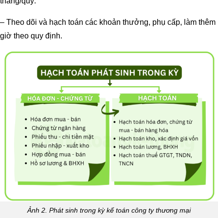
tháng/quý.
– Theo dõi và hạch toán các khoản thưởng, phụ cấp, làm thêm
giờ theo quy định.
Ảnh 2. Phát sinh trong kỳ kế toán công ty thương mại