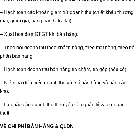
– Hạch toán các khoản giảm trừ doanh thu (chiết khấu thương
mại, giảm giá, hàng bán bị trả lại).
– Xuất hóa đơn GTGT khi bán hàng.
– Theo dõi doanh thu theo khách hàng, theo mặt hàng, theo bộ
phận bán hàng.
– Hạch toán doanh thu bán hàng trả chậm, trả góp (nếu có).
– Kiểm tra đối chiếu doanh thu với sổ bán hàng và báo cáo
kho.
– Lập báo cáo doanh thu theo yêu cầu quản lý và cơ quan
thuế.
VỀ CHI PHÍ BÁN HÀNG & QLDN