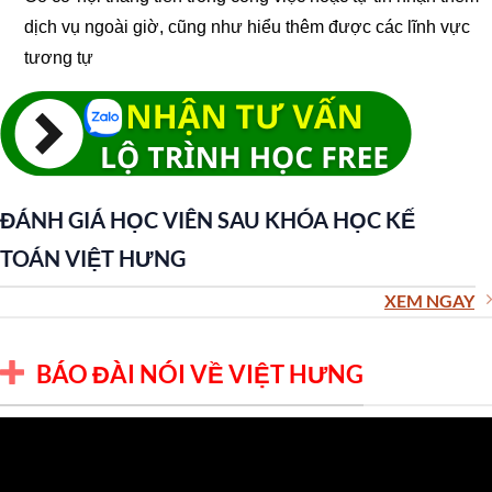
dịch vụ ngoài giờ, cũng như hiểu thêm được các lĩnh vực
tương tự
ĐÁNH GIÁ HỌC VIÊN SAU KHÓA HỌC KẾ
TOÁN VIỆT HƯNG
XEM NGAY
BÁO ĐÀI NÓI VỀ VIỆT HƯNG