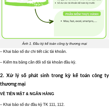
Ảnh 1. Đầu kỳ kế toán công ty thương mại
– Khai báo số dư chi tiết các tài khoản.
– Kiểm tra bảng cân đối số tài khoản đầu kỳ.
2. Xử lý số phát sinh trong kỳ
kế toán công t
thương mại
VỀ TIỀN MẶT & NGÂN HÀNG
– Khai báo số dư đầu kỳ TK 111, 112.