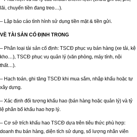
lãi, chuyển tiền đang treo…).
– Lập báo cáo tình hình sử dụng tiền mặt & tiền gửi.
VỀ TÀI SẢN CỐ ĐỊNH TRONG
– Phân loại tài sản cố định: TSCĐ phục vụ bán hàng (xe tải, kệ
kho…), TSCĐ phục vụ quản lý (văn phòng, máy tính, nội
thất…).
– Hạch toán, ghi tăng TSCĐ khi mua sắm, nhập khẩu hoặc tự
xây dựng.
– Xác định đối tượng khấu hao (bán hàng hoặc quản lý) và tỷ
lệ phân bổ khấu hao hợp lý.
– Cơ sở trích khấu hao TSCĐ dựa trên tiêu thức phù hợp:
doanh thu bán hàng, diện tích sử dụng, số lượng nhân viên