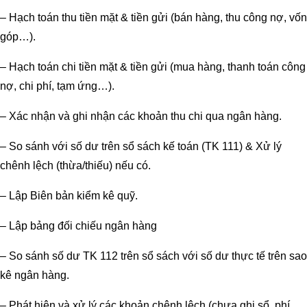
– Hạch toán thu tiền mặt & tiền gửi (bán hàng, thu công nợ, vốn
góp…).
– Hạch toán chi tiền mặt & tiền gửi (mua hàng, thanh toán công
nợ, chi phí, tạm ứng…).
– Xác nhận và ghi nhận các khoản thu chi qua ngân hàng.
– So sánh với số dư trên sổ sách kế toán (TK 111) & Xử lý
chênh lệch (thừa/thiếu) nếu có.
– Lập Biên bản kiểm kê quỹ.
– Lập bảng đối chiếu ngân hàng
– So sánh số dư TK 112 trên sổ sách với số dư thực tế trên sao
kê ngân hàng.
– Phát hiện và xử lý các khoản chênh lệch (chưa ghi sổ, phí,