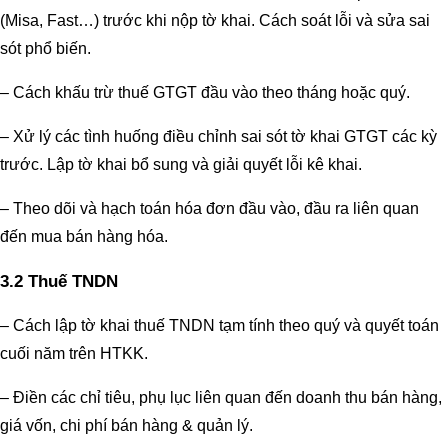
(Misa, Fast…) trước khi nộp tờ khai. Cách soát lỗi và sửa sai
sót phổ biến.
– Cách khấu trừ thuế GTGT đầu vào theo tháng hoặc quý.
– Xử lý các tình huống điều chỉnh sai sót tờ khai GTGT các kỳ
trước. Lập tờ khai bổ sung và giải quyết lỗi kê khai.
– Theo dõi và hạch toán hóa đơn đầu vào, đầu ra liên quan
đến mua bán hàng hóa.
3.2 Thuế TNDN
– Cách lập tờ khai thuế TNDN tạm tính theo quý và quyết toán
cuối năm trên HTKK.
– Điền các chỉ tiêu, phụ lục liên quan đến doanh thu bán hàng,
giá vốn, chi phí bán hàng & quản lý.