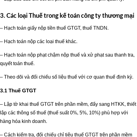
3. Các loại Thuế trong
kế toán công ty thương mại
– Hạch toán giấy nộp tiền thuế GTGT, thuế TNDN.
– Hạch toán nộp các loại thuế khác.
– Hạch toán nộp phạt chậm nộp thuế và xử phạt sau thanh tra,
quyết toán thuế.
– Theo dõi và đối chiếu số liệu thuế với cơ quan thuế định kỳ.
3.1 Thuế GTGT
– Lập tờ khai thuế GTGT trên phần mềm, đẩy sang HTKK, thiết
lập các thông số thuế (thuế suất 0%, 5%, 10%) phù hợp với
hàng hóa kinh doanh.
– Cách kiểm tra, đối chiếu chỉ tiêu thuế GTGT trên phần mềm