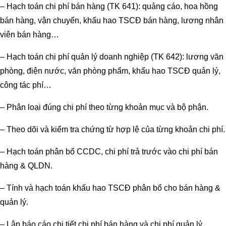
– Hạch toán chi phí bán hàng (TK 641): quảng cáo, hoa hồng
bán hàng, vận chuyển, khấu hao TSCĐ bán hàng, lương nhân
viên bán hàng…
– Hạch toán chi phí quản lý doanh nghiệp (TK 642): lương văn
phòng, điện nước, văn phòng phẩm, khấu hao TSCĐ quản lý,
công tác phí…
– Phân loại đúng chi phí theo từng khoản mục và bộ phận.
– Theo dõi và kiểm tra chứng từ hợp lệ của từng khoản chi phí.
– Hạch toán phân bổ CCDC, chi phí trả trước vào chi phí bán
hàng & QLDN.
– Tính và hạch toán khấu hao TSCĐ phân bổ cho bán hàng &
quản lý.
– Lập báo cáo chi tiết chi phí bán hàng và chi phí quản lý.