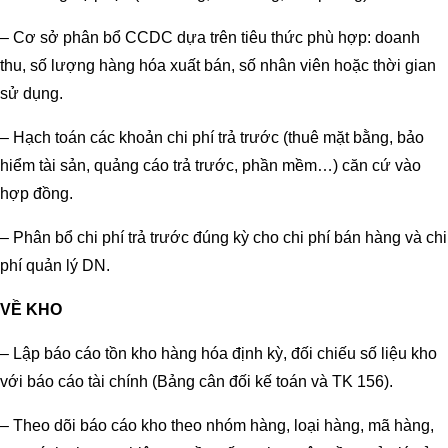
– Cơ sở phân bổ CCDC dựa trên tiêu thức phù hợp: doanh
thu, số lượng hàng hóa xuất bán, số nhân viên hoặc thời gian
sử dụng.
– Hạch toán các khoản chi phí trả trước (thuê mặt bằng, bảo
hiểm tài sản, quảng cáo trả trước, phần mềm…) căn cứ vào
hợp đồng.
– Phân bổ chi phí trả trước đúng kỳ cho chi phí bán hàng và chi
phí quản lý DN.
VỀ KHO
– Lập báo cáo tồn kho hàng hóa định kỳ, đối chiếu số liệu kho
với báo cáo tài chính (Bảng cân đối kế toán và TK 156).
– Theo dõi báo cáo kho theo nhóm hàng, loại hàng, mã hàng,