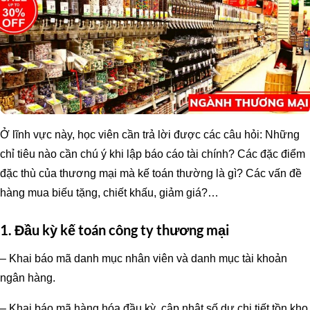
Ở lĩnh vực này, học viên cần trả lời được các câu hỏi: Những
chỉ tiêu nào cần chú ý khi lập báo cáo tài chính? Các đặc điểm
đặc thù của thương mại mà kế toán thường là gì? Các vấn đề
hàng mua biếu tặng, chiết khấu, giảm giá?…
1. Đầu kỳ kế toán công ty thương mại
– Khai báo mã danh mục nhân viên và danh mục tài khoản
ngân hàng.
– Khai báo mã hàng hóa đầu kỳ, cập nhật số dư chi tiết tồn kho