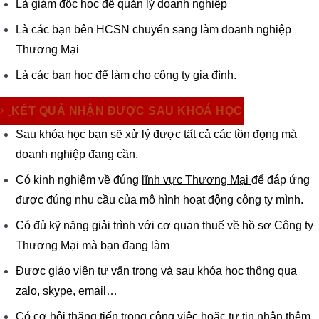
Là giám đốc học để quản lý doanh nghiệp
Là các bạn bên HCSN chuyển sang làm doanh nghiệp
Thương Mại
Là các bạn học để làm cho công ty gia đình.
KẾT QUẢ NHẬN ĐƯỢC SAU KHOÁ HỌC
Sau khóa học bạn sẽ xử lý được tất cả các tồn đọng mà
doanh nghiệp đang cần.
Có kinh nghiệm về đúng
lĩnh vực Thương Mại
để đáp ứng
được đúng nhu cầu của mô hình hoạt động công ty mình.
Có đủ kỹ năng giải trình với cơ quan thuế về hồ sơ Công ty
Thương Mại mà bạn đang làm
Được giáo viên tư vấn trong và sau khóa học thông qua
zalo, skype, email…
Có cơ hội thăng tiến trong công việc hoặc tự tin nhận thêm