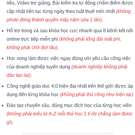
liệu, Video trợ giảng, Bài kiểm tra tự động chấm điểm được
cập nhật liên tục từng ngày theo luật thuế mới nhất
(không
photo đóng thành quyền mấy năm sửa 1 lần)
.
Hỗ trợ trong và sau khóa học cực nhanh qua 8 kênh kết nối
online trực tiếp miễn phí
(không phải tổng đài mất phí,
không phải chờ đợi lâu)
.
Học xong làm được việc ngay đúng với yêu cầu công việc
của doanh nghiệp tuyển dụng
(doanh nghiệp không phải
đào tạo lại)
.
Công nghệ giáo dục 4.0 hiện đại nhất trên thế giới được áp
dụng đến từng khóa học
(không phải thủ công như hiện tại)
.
Đào tạo chuyên sâu, đúng mục đích học của từng học viên
(không phải kiểu từ A-Z mỗi thứ học 1 tí rồi chẳng làm được
gì)
.