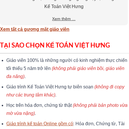
Kế Toán Việt Hưng
Xem thêm ...
Xem tất cả gương mặt giáo viên
TẠI SAO CHỌN KẾ TOÁN VIỆT HƯNG
Giáo viên 100% là những người có kinh nghiệm thực chiến
tối thiểu 5 năm trở lên
(không phải giáo viên bồi, giáo viên
đa năng)
.
Giáo trình Kế Toán Việt Hưng tự biên soạn
(không đi copy
như các trung tâm khác)
.
Học trên hóa đơn, chứng từ thật
(không phải bản photo vừa
mờ vừa nặng)
.
Giáo trình kế toán Online gồm có
: Hóa đơn, Chứng từ, Tài