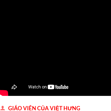
GIÁO VIÊN CỦA VIỆT HƯNG