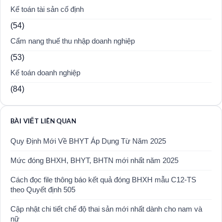
Kế toán tài sản cố định
(54)
Cẩm nang thuế thu nhập doanh nghiệp
(53)
Kế toán doanh nghiệp
(84)
BÀI VIẾT LIÊN QUAN
Quy Định Mới Về BHYT Áp Dụng Từ Năm 2025
Mức đóng BHXH, BHYT, BHTN mới nhất năm 2025
Cách đọc file thông báo kết quả đóng BHXH mẫu C12-TS
theo Quyết định 505
Cập nhật chi tiết chế độ thai sản mới nhất dành cho nam và
nữ