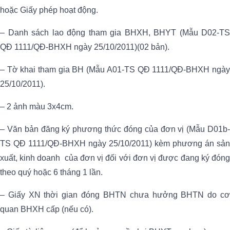
hoặc Giấy phép hoạt động.
– Danh sách lao động tham gia BHXH, BHYT (Mẫu D02-TS
QĐ 1111/QĐ-BHXH ngày 25/10/2011)(02 bản).
– Tờ khai tham gia BH (Mẫu A01-TS QĐ 1111/QĐ-BHXH ngày
25/10/2011).
– 2 ảnh màu 3x4cm.
– Văn bản đăng ký phương thức đóng của đơn vị (Mẫu D01b-
TS QĐ 1111/QĐ-BHXH ngày 25/10/2011) kèm phương án sản
xuất, kinh doanh của đơn vị đối với đơn vị được đang ký đóng
theo quý hoặc 6 tháng 1 lần.
– Giấy XN thời gian đóng BHTN chưa hưởng BHTN do cơ
quan BHXH cấp (nếu có).