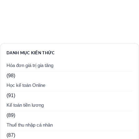
DANH MỤC KIẾN THỨC
Hóa đơn giá trị gia tăng
(98)
Học kế toán Online
(91)
Kế toán tiền lương
(89)
Thuế thu nhập cá nhân
(87)