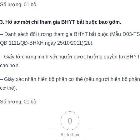
Số lượng: 01 bộ.
3. Hồ sơ mới chỉ tham gia BHYT bắt buộc bao gồm.
– Danh sách đối tượng tham gia BHYT bắt buộc (Mẫu D03-TS
QĐ 1111/QĐ-BHXH ngày 25/10/2011)(2b).
– Giấy tờ chứng minh với người được hưởng quyền lợi BHYT
cao hơn.
– Giấy xác nhận hiến bộ phận cơ thể (nếu người hiến bộ phận
cơ thể).
Số lượng: 01 bộ.
0
Bình chọn