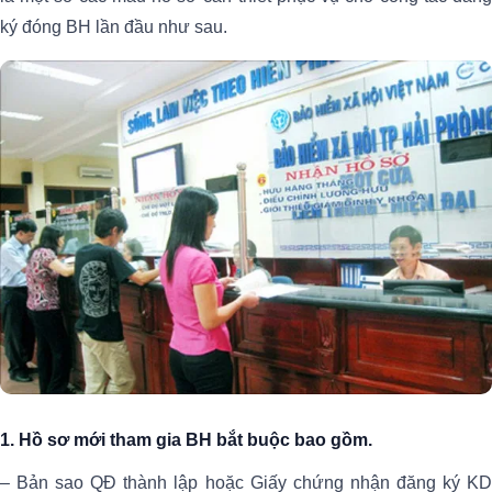
ký đóng BH lần đầu như sau.
1. Hồ sơ mới tham gia BH bắt buộc bao gồm.
– Bản sao QĐ thành lập hoặc Giấy chứng nhận đăng ký KD