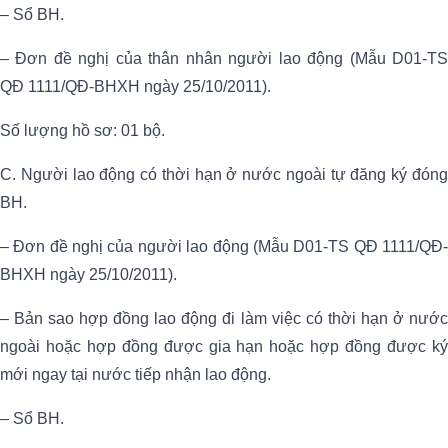
– Sổ BH.
– Đơn đề nghị của thân nhân người lao động (Mẫu D01-TS
QĐ 1111/QĐ-BHXH ngày 25/10/2011).
Số lượng hồ sơ: 01 bộ.
C. Người lao động có thời hạn ở nước ngoài tự đăng ký đóng
BH.
– Đơn đề nghị của người lao động (Mẫu D01-TS QĐ 1111/QĐ-
BHXH ngày 25/10/2011).
– Bản sao hợp đồng lao động đi làm việc có thời hạn ở nước
ngoài hoặc hợp đồng được gia hạn hoặc hợp đồng được ký
mới ngay tại nước tiếp nhận lao động.
– Sổ BH.