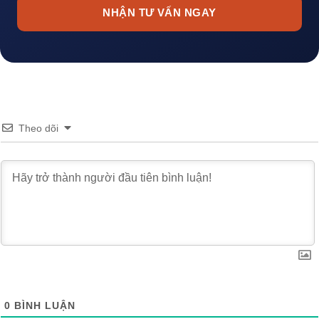
NHẬN TƯ VẤN NGAY
Theo dõi
0
BÌNH LUẬN