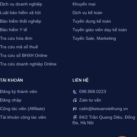
Dịch vụ doanh nghiệp
Khuyến mại
Luật bảo hiểm xã hội
Dịch vụ kế toán
Bảo hiểm thất nghiệp
Tuyển dụng kế toán
Bảo hiểm Y tế
Tuyển giáo viên dạy kế toán
Tra cứu hóa đơn
Tuyển Sale, Marketing
Tra cứu mã số thuế
Tra cứu sổ BHXH Online
Tra cứu doanh nghiệp Online
TÀI KHOẢN
LIÊN HỆ
Đăng ký thành viên
098.868.0223
Đăng nhập
Zalo tư vấn
Cộng tác viên (Affiliate)
cskh@ketoanviethung.vn
Tài khoản cộng tác viên
84/2 Trần Quang Diệu, Đống
Đa, Hà Nội