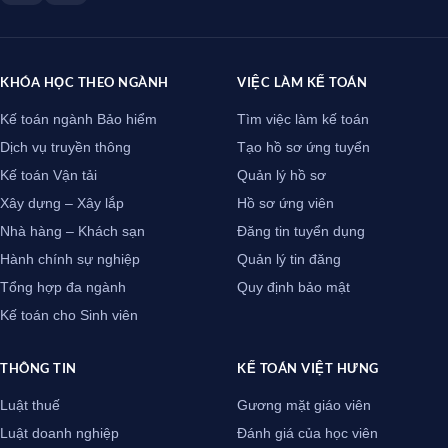
KHÓA HỌC THEO NGÀNH
VIỆC LÀM KẾ TOÁN
Kế toán ngành Bảo hiểm
Tìm việc làm kế toán
Dịch vụ truyền thông
Tạo hồ sơ ứng tuyển
Kế toán Vận tải
Quản lý hồ sơ
Xây dựng – Xây lắp
Hồ sơ ứng viên
Nhà hàng – Khách sạn
Đăng tin tuyển dụng
Hành chính sự nghiệp
Quản lý tin đăng
Tổng hợp đa ngành
Quy định bảo mật
Kế toán cho Sinh viên
THÔNG TIN
KẾ TOÁN VIỆT HƯNG
Luật thuế
Gương mặt giáo viên
Luật doanh nghiệp
Đánh giá của học viên