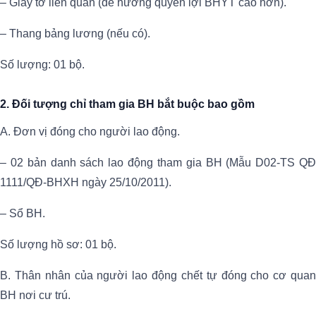
– Giấy tờ liên quan (để hưởng quyền lợi BHYT cao hơn).
– Thang bảng lương (nếu có).
Số lượng: 01 bộ.
2. Đối tượng chỉ tham gia BH bắt buộc bao gồm
A. Đơn vị đóng cho người lao động.
– 02 bản danh sách lao động tham gia BH (Mẫu D02-TS QĐ
1111/QĐ-BHXH ngày 25/10/2011).
– Sổ BH.
Số lượng hồ sơ: 01 bộ.
B. Thân nhân của người lao động chết tự đóng cho cơ quan
BH nơi cư trú.