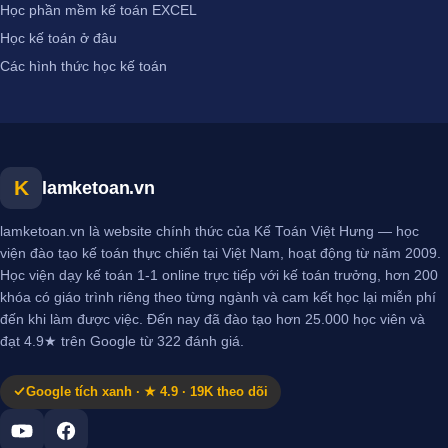
Học phần mềm kế toán EXCEL
Học kế toán ở đâu
Các hình thức học kế toán
K
lamketoan.vn
lamketoan.vn là website chính thức của Kế Toán Việt Hưng — học
viện đào tạo kế toán thực chiến tại Việt Nam, hoạt động từ năm 2009.
Học viện dạy kế toán 1-1 online trực tiếp với kế toán trưởng, hơn 200
khóa có giáo trình riêng theo từng ngành và cam kết học lại miễn phí
đến khi làm được việc. Đến nay đã đào tạo hơn 25.000 học viên và
đạt 4.9★ trên Google từ 322 đánh giá.
Google tích xanh · ★ 4.9 · 19K theo dõi