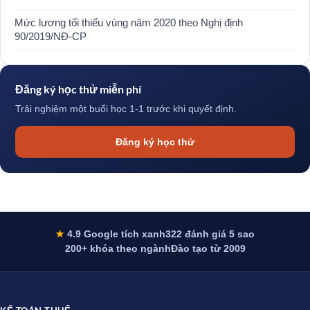
Mức lương tối thiểu vùng năm 2020 theo Nghị định
90/2019/NĐ-CP
Đăng ký học thử miễn phí
Trải nghiệm một buổi học 1-1 trước khi quyết định.
Đăng ký học thử
★
4.9 Google tích xanh
322 đánh giá 5 sao
200+ khóa theo ngành
Đào tạo từ 2009