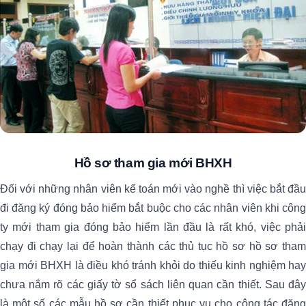
Hồ sơ tham gia mới BHXH
Đối với những nhân viên kế toán mới vào nghề thì việc bắt đầu
đi đăng ký đóng bảo hiểm bắt buộc cho các nhân viên khi công
ty mới tham gia đóng bảo hiểm lần đầu là rất khó, việc phải
chạy đi chạy lại để hoàn thành các thủ tục hồ sơ h
ồ sơ tha
gia mới BHXH
là điều khó tránh khỏi do thiếu kinh nghiệm hay
chưa nắm rõ các giấy tờ sổ sách liên quan cần thiết. Sau đây
là một số các mẫu hồ sơ cần thiết phục vụ cho công tác đăng