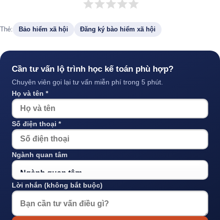
Thẻ:
Bảo hiểm xã hội
Đăng ký bào hiểm xã hội
Cần tư vấn lộ trình học kế toán phù hợp?
Chuyên viên gọi lại tư vấn miễn phí trong 5 phút.
Họ và tên *
Số điện thoại *
Ngành quan tâm
Lời nhắn (không bắt buộc)