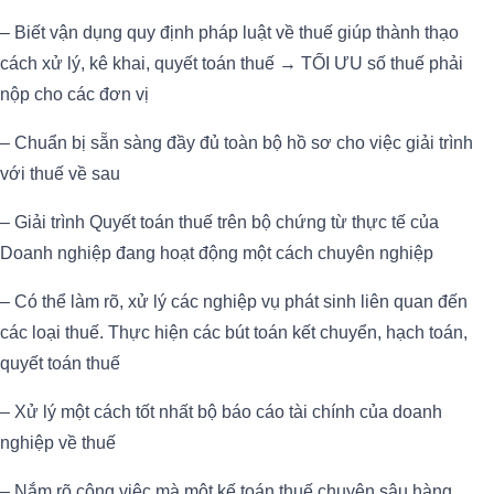
– Biết vận dụng quy định pháp luật về thuế giúp thành thạo
cách xử lý, kê khai, quyết toán thuế → TỐI ƯU số thuế phải
nộp cho các đơn vị
– Chuẩn bị sẵn sàng đầy đủ toàn bộ hồ sơ cho việc giải trình
với thuế về sau
– Giải trình Quyết toán thuế trên bộ chứng từ thực tế của
Doanh nghiệp đang hoạt động một cách chuyên nghiệp
– Có thể làm rõ, xử lý các nghiệp vụ phát sinh liên quan đến
các loại thuế. Thực hiện các bút toán kết chuyển, hạch toán,
quyết toán thuế
– Xử lý một cách tốt nhất bộ báo cáo tài chính của doanh
nghiệp về thuế
– Nắm rõ công việc mà một kế toán thuế chuyên sâu hàng