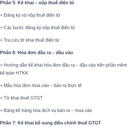
Phần 5: Kê khai – nộp thuế điện tử
+ Đăng ký và nộp thuế điện tử
+ Các bước đăng ký nộp thuế điện tử
+ Tra cứu tờ khai thuế điện tử
Phần 6: Hóa đơn đầu ra – đầu vào
+ Hướng dẫn kê khai hóa đơn đầu ra – đầu vào trên phần mềm
kế toán HTKK
+ Mẫu hóa đơn mua vào – bán ra thực tế
+ Tờ khai thuế GTGT
+ Bảng kê hàng hóa dịch vụ bán ra – mua vào
Phần 7: Kê khai bổ sung điều chỉnh thuế GTGT