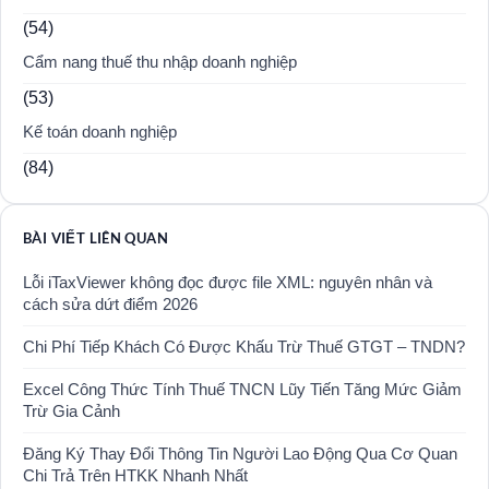
(54)
Cẩm nang thuế thu nhập doanh nghiệp
(53)
Kế toán doanh nghiệp
(84)
BÀI VIẾT LIÊN QUAN
Lỗi iTaxViewer không đọc được file XML: nguyên nhân và
cách sửa dứt điểm 2026
Chi Phí Tiếp Khách Có Được Khấu Trừ Thuế GTGT – TNDN?
Excel Công Thức Tính Thuế TNCN Lũy Tiến Tăng Mức Giảm
Trừ Gia Cảnh
Đăng Ký Thay Đổi Thông Tin Người Lao Động Qua Cơ Quan
Chi Trả Trên HTKK Nhanh Nhất