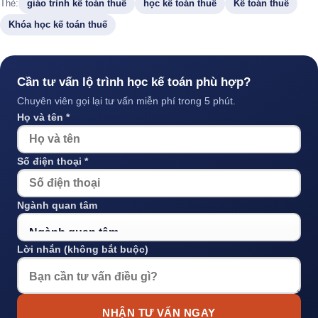
Thẻ:
giáo trình kế toán thuế
học kế toán thuế
Kế toán thuế
Khóa học kế toán thuế
Cần tư vấn lộ trình học kế toán phù hợp?
Chuyên viên gọi lại tư vấn miễn phí trong 5 phút.
Họ và tên *
Số điện thoại *
Ngành quan tâm
Lời nhắn (không bắt buộc)
NHẬN TƯ VẤN NGAY