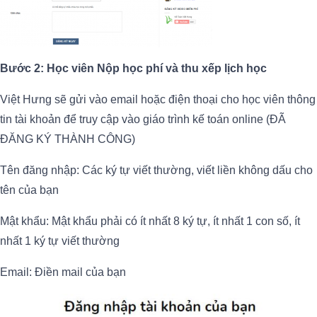
Bước 2: Học viên Nộp học phí và thu xếp lịch học
Việt Hưng sẽ gửi vào email hoặc điện thoại cho học viên thông
tin tài khoản để truy cập vào giáo trình kế toán online (ĐÃ
ĐĂNG KÝ THÀNH CÔNG)
Tên đăng nhập: Các ký tự viết thường, viết liền không dấu cho
tên của bạn
Mật khẩu: Mật khẩu phải có ít nhất 8 ký tự, ít nhất 1 con số, ít
nhất 1 ký tự viết thường
Email: Điền mail của bạn