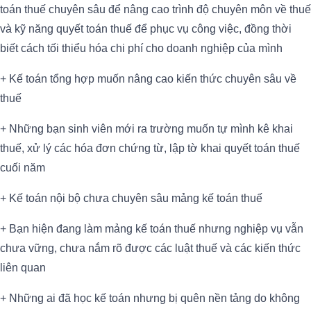
toán thuế chuyên sâu để nâng cao trình độ chuyên môn về thuế
và kỹ năng quyết toán thuế để phục vụ công việc, đồng thời
biết cách tối thiểu hóa chi phí cho doanh nghiệp của mình
+ Kế toán tổng hợp muốn nâng cao kiến thức chuyên sâu về
thuế
+ Những bạn sinh viên mới ra trường muốn tự mình kê khai
thuế, xử lý các hóa đơn chứng từ, lập tờ khai quyết toán thuế
cuối năm
+ Kế toán nội bộ chưa chuyên sâu mảng kế toán thuế
+ Bạn hiện đang làm mảng kế toán thuế nhưng nghiệp vụ vẫn
chưa vững, chưa nắm rõ được các luật thuế và các kiến thức
liên quan
+ Những ai đã học kế toán nhưng bị quên nền tảng do không