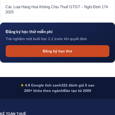
Các Loại Hàng Hoá Không Chịu Thuế GTGT – Nghị Định 174
2025
Đăng ký học thử miễn phí
Trải nghiệm một buổi học 1-1 trước khi quyết định.
Đăng ký học thử
★
4.9 Google tích xanh
322 đánh giá 5 sao
200+ khóa theo ngành
Đào tạo từ 2009
KẾ TOÁN THUẾ