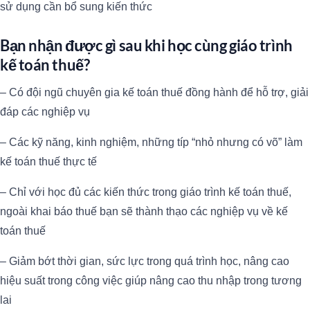
sử dụng cần bổ sung kiến thức
Bạn nhận được gì sau khi học cùng giáo trình
kế toán thuế?
– Có đội ngũ chuyên gia kế toán thuế đồng hành để hỗ trợ, giải
đáp các nghiệp vụ
– Các kỹ năng, kinh nghiệm, những típ “nhỏ nhưng có võ” làm
kế toán thuế thực tế
– Chỉ với học đủ các kiến thức trong giáo trình kế toán thuế,
ngoài khai báo thuế bạn sẽ thành thạo các nghiệp vụ về kế
toán thuế
– Giảm bớt thời gian, sức lực trong quá trình học, nâng cao
hiệu suất trong công việc giúp nâng cao thu nhập trong tương
lai