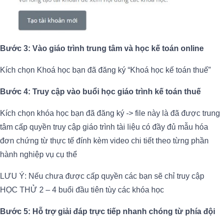
Bước 3: Vào giáo trình trung tâm và học kế toán online
Kích chọn Khoá học bạn đã đăng ký “Khoá học kế toán thuế”
Bước 4: Truy cập vào buổi học giáo trình kế toán thuế
Kích chọn khóa học bạn đã đăng ký -> file này là đã được trung
tâm cấp quyền truy cập giáo trình tài liệu có đầy đủ mẫu hóa
đơn chứng từ thực tế đính kèm video chi tiết theo từng phần
hành nghiệp vụ cụ thể
LƯU Ý: Nếu chưa được cấp quyền các bạn sẽ chỉ truy cập
HỌC THỬ 2 – 4 buổi đầu tiên tùy các khóa học
Bước 5: Hỗ trợ giải đáp trực tiếp nhanh chóng từ phía đội