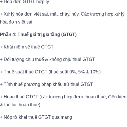
+ Hóa đơn GTGT hợp lý
+ Xử lý hóa đơn viết sai, mất, cháy, hủy. Các trường hợp xử lý
hóa đơn viết sai
Phần 4: Thuế giá trị gia tăng (GTGT)
+ Khái niệm về thuế GTGT
+ Đối tượng chịu thuế & không chịu thuế GTGT
+ Thuế suất thuế GTGT (thuế suất 0%, 5% & 10%)
+ Tính thuế phương pháp khấu trừ thuế GTGT
+ Hoàn thuế GTGT (các trường hợp được hoàn thuế, điều kiện
& thủ tục hoàn thuế)
+ Nộp tờ khai thuế GTGT qua mạng