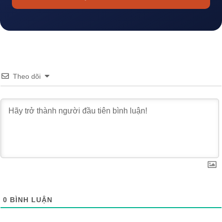
Theo dõi
0
BÌNH LUẬN