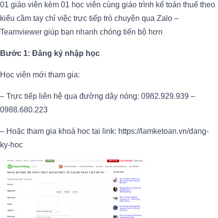
01 giáo viên kèm 01 học viên cùng giáo trình kế toán thuế theo
kiểu cầm tay chỉ việc trực tiếp trò chuyện qua Zalo –
Teamviewer giúp bạn nhanh chóng tiến bộ hơn
Bước 1: Đăng ký nhập học
Học viên mới tham gia:
– Trực tiếp liên hệ qua đường dây nóng: 0982.929.939 –
0988.680.223
– Hoặc tham gia khoá học tại link: https://lamketoan.vn/dang-
ky-hoc