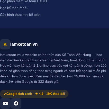
Học phần mềm kế toán EXCEL
Học kế toán ở đâu
Các hình thức học kế toán
K
lamketoan.vn
lamketoan.vn là website chính thức của Kế Toán Việt Hưng — học
viện đào tạo kế toán thực chiến tại Việt Nam, hoạt động từ năm 2009.
Học viện dạy kế toán 1-1 online trực tiếp với kế toán trưởng, hơn 200
khóa có giáo trình riêng theo từng ngành và cam kết học lại miễn phí
đến khi làm được việc. Đến nay đã đào tạo hơn 25.000 học viên và
đạt 4.9★ trên Google từ 322 đánh giá.
Google tích xanh · ★ 4.9 · 19K theo dõi