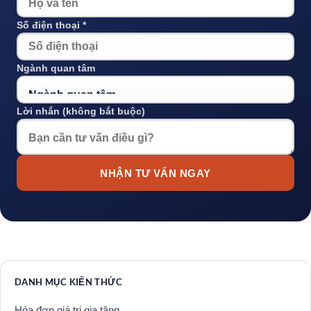
Số điện thoại *
Ngành quan tâm
Lời nhắn (không bắt buộc)
NHẬN TƯ VẤN NGAY
DANH MỤC KIẾN THỨC
Hóa đơn giá trị gia tăng