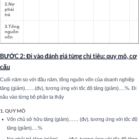
2.Nợ
phải
trả
3.Tổng
nguồn
vốn
BƯỚC 2: Đi vào đánh giá từng chỉ tiêu: quy mô, cơ
cấu
Cuối năm so với đầu năm, tổng nguồn vốn của doanh nghiệp
tăng (giảm)……(đv), tương ứng với tốc độ tăng (giảm)….%. Đi
sâu vào từng bộ phận ta thấy
1. QUY MÔ
Vốn chủ sở hữu tăng (giảm)…… (đv), tương ứng với tốc độ
tăng (giảm)….%