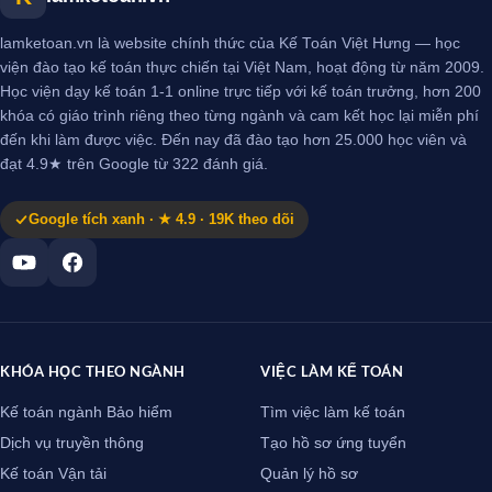
lamketoan.vn là website chính thức của Kế Toán Việt Hưng — học
viện đào tạo kế toán thực chiến tại Việt Nam, hoạt động từ năm 2009.
Học viện dạy kế toán 1-1 online trực tiếp với kế toán trưởng, hơn 200
khóa có giáo trình riêng theo từng ngành và cam kết học lại miễn phí
đến khi làm được việc. Đến nay đã đào tạo hơn 25.000 học viên và
đạt 4.9★ trên Google từ 322 đánh giá.
Google tích xanh · ★ 4.9 · 19K theo dõi
KHÓA HỌC THEO NGÀNH
VIỆC LÀM KẾ TOÁN
Kế toán ngành Bảo hiểm
Tìm việc làm kế toán
Dịch vụ truyền thông
Tạo hồ sơ ứng tuyển
Kế toán Vận tải
Quản lý hồ sơ