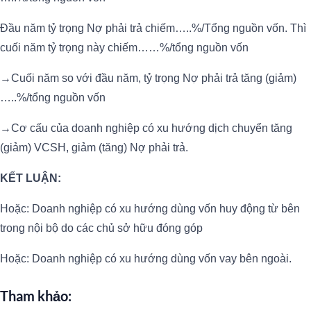
Đầu năm tỷ trọng Nợ phải trả chiếm…..%/Tổng nguồn vốn. Thì
cuối năm tỷ trọng này chiếm……%/tổng nguồn vốn
→Cuối năm so với đầu năm, tỷ trọng Nợ phải trả tăng (giảm)
…..%/tổng nguồn vốn
→Cơ cấu của doanh nghiệp có xu hướng dịch chuyển tăng
(giảm) VCSH, giảm (tăng) Nợ phải trả.
KẾT LUẬN:
Hoặc: Doanh nghiệp có xu hướng dùng vốn huy động từ bên
trong nội bộ do các chủ sở hữu đóng góp
Hoặc: Doanh nghiệp có xu hướng dùng vốn vay bên ngoài.
Tham khảo: