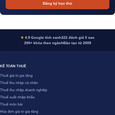
Đăng ký học thử
★
4.9 Google tích xanh
322 đánh giá 5 sao
200+ khóa theo ngành
Đào tạo từ 2009
KẾ TOÁN THUẾ
Thuế giá trị gia tăng
Thuế thu nhập cá nhân
Thuế thu nhập doanh nghiệp
Thuế xuất nhập khẩu
Thuế môn bài
Hóa đơn giá trị gia tăng