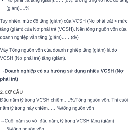
Nợ phải trả tăng (giảm)…… (đv), tương ứng với tốc độ tăng
(giảm)….%
Tuy nhiên, mức độ tăng (giảm) của VCSH (Nợ phải trả) > mức
tăng (giảm) của Nợ phải trả (VCSH). Nên tổng nguồn vốn của
doanh nghiệp vẫn tăng (giảm)……(đv)
Vậy Tổng nguồn vốn của doanh nghiệp tăng (giảm) là do
VCSH (Nợ phải trả) tăng (giảm).
→Doanh nghiệp có xu hướng sử dụng nhiều VCSH (Nợ
phải trả)
2. CƠ CẤU
Đầu năm tỷ trọng VCSH chiếm…..%/Tổng nguồn vốn. Thì cuối
năm tỷ trọng này chiếm……%/tổng nguồn vốn
→Cuối năm so với đầu năm, tỷ trọng VCSH tăng (giảm)
…..%/tổng nguồn vốn