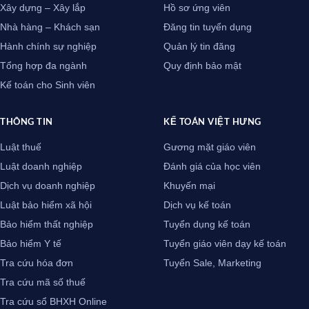
Xây dựng – Xây lắp
Hồ sơ ứng viên
Nhà hàng – Khách sạn
Đăng tin tuyển dụng
Hành chính sự nghiệp
Quản lý tin đăng
Tổng hợp đa ngành
Quy định bảo mật
Kế toán cho Sinh viên
THÔNG TIN
KẾ TOÁN VIỆT HƯNG
Luật thuế
Gương mặt giáo viên
Luật doanh nghiệp
Đánh giá của học viên
Dịch vụ doanh nghiệp
Khuyến mại
Luật bảo hiểm xã hội
Dịch vụ kế toán
Bảo hiểm thất nghiệp
Tuyển dụng kế toán
Bảo hiểm Y tế
Tuyển giáo viên dạy kế toán
Tra cứu hóa đơn
Tuyển Sale, Marketing
Tra cứu mã số thuế
Tra cứu sổ BHXH Online