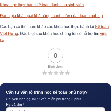
Khóa học thực hành kế toán dành cho sinh viên
Đánh giá khái quát khả năng thanh toán của doanh nghiệp
Các bạn có thể tham khảo các khóa học thực hành tại
Kế toán
Việt Hưng
. Đặc biệt sau khóa học chúng tôi có hỗ trợ tìm
việc
làm
0
Bình chọn
Cần tư vấn lộ trình học kế toán phù hợp?
Chuyên viên gọi lại tư vấn miễn phí trong 5 phút.
Họ và tên *