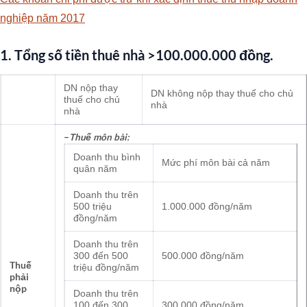
nghiệp năm 2017
1. Tổng số tiền thuê nhà >100.000.000 đồng.
DN nộp thay
DN không nộp thay thuế cho chủ
thuế cho chủ
nhà
nhà
–
Thuế môn bài:
Doanh thu bình
Mức phí môn bài cả năm
quân năm
Doanh thu trên
500 triệu
1.000.000 đồng/năm
đồng/năm
Doanh thu trên
300 đến 500
500.000 đồng/năm
Thuế
triệu đồng/năm
phải
nộp
Doanh thu trên
100 đến 300
300.000 đồng/năm.