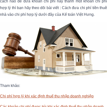
cách nào để đưa khoản chi phí này thành một khoản chi phí
hợp lý thì bạn hãy theo dõi bài viết : Cách đưa chi phí tiền thuê
nhà vào chi phí hợp lý dưới đây của Kế toán Việt Hưng.
Tham khảo:
Chi phí hợp lý khi xác định thuế thu nhập doanh nghiệp
Các khoản chi phí được trừ khi xác định thuế thu nhập doanh