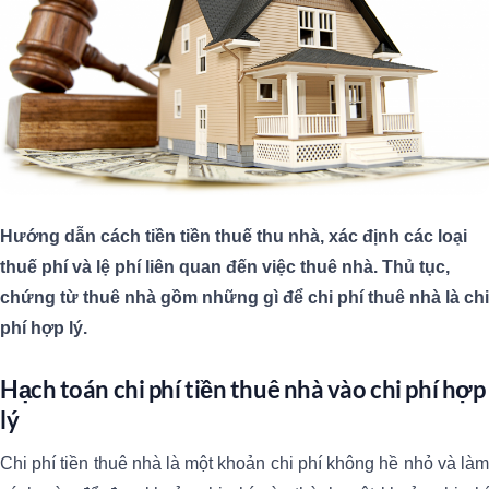
Hướng dẫn cách tiền tiền thuế thu nhà, xác định các loại
thuế phí và lệ phí liên quan đến việc thuê nhà. Thủ tục,
chứng từ thuê nhà gồm những gì để chi phí thuê nhà là chi
phí hợp lý.
Hạch toán chi phí tiền thuê nhà vào chi phí hợp
lý
Chi phí tiền thuê nhà là một khoản chi phí không hề nhỏ và làm