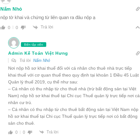
Nấm Nhỏ
nộp tờ khai và chứng từ liên quan ra đâu nộp ạ
Trả lời
0
0
Biên tập viên
Admin Kế Toán Việt Hưng
Trả lời
Nấm Nhỏ
Nơi nộp hồ sơ khai thuế đối với cá nhân cho thuê nhà trực tiếp
khai thuế với cơ quan thuế theo quy định tại khoản 1 Điều 45 Luật
Quản lý thuế 2019, cụ thể như sau:
– Cá nhân có thu nhập từ cho thuê nhà (trừ bất động sản tại Việt
Nam) nộp hồ sơ khai thuế tại Chi cục Thuế quản lý trực tiếp nơi cá
nhân cư trú.
– Cá nhân có thu nhập từ cho thuê bất động sản tại Việt Nam nộp
hồ sơ khai thuế tại Chi cục Thuế quản lý trực tiếp nơi có bất động
sản cho thuê.
Trả lời
0
0