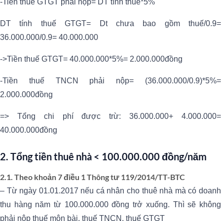
-Tiền thuế GTGT phải nộp= DT tính thuế*5%
DT tính thuế GTGT= Dt chưa bao gồm thuế/0.9=
36.000.000/0.9= 40.000.000
->Tiền thuế GTGT= 40.000.000*5%= 2.000.000đồng
-Tiền thuế TNCN phải nộp= (36.000.000/0.9)*5%=
2.000.000đồng
=> Tổng chi phí được trừ: 36.000.000+ 4.000.000=
40.000.000đồng
2. Tổng tiền thuê nhà < 100.000.000 đồng/năm
2.1. Theo khoản 7 điều 1 Thông tư 119/2014/TT-BTC
– Từ ngày 01.01.2017 nếu cá nhân cho thuê nhà mà có doanh
thu hàng năm từ 100.000.000 đồng trở xuống. Thì sẽ không
phải nộp thuế môn bài, thuế TNCN, thuế GTGT