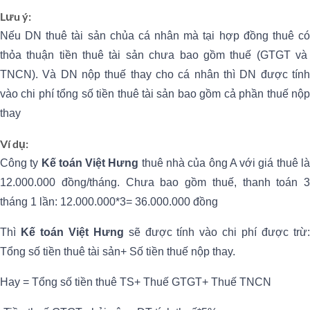
Lưu ý:
Nếu DN thuê tài sản chủa cá nhân mà tại hợp đồng thuê có
thỏa thuận tiền thuê tài sản chưa bao gồm thuế (GTGT và
TNCN). Và DN nộp thuế thay cho cá nhân thì DN được tính
vào chi phí tổng số tiền thuê tài sản bao gồm cả phần thuế nộp
thay
Ví dụ:
Công ty
Kế toán Việt Hưng
thuê nhà của ông A với giá thuê l
12.000.000 đồng/tháng. Chưa bao gồm thuế, thanh toán 3
tháng 1 lần: 12.000.000*3= 36.000.000 đồng
Thì
Kế toán Việt Hưng
sẽ được tính vào chi phí được trừ
Tổng số tiền thuê tài sản+ Số tiền thuế nộp thay.
Hay = Tổng số tiền thuê TS+ Thuế GTGT+ Thuế TNCN