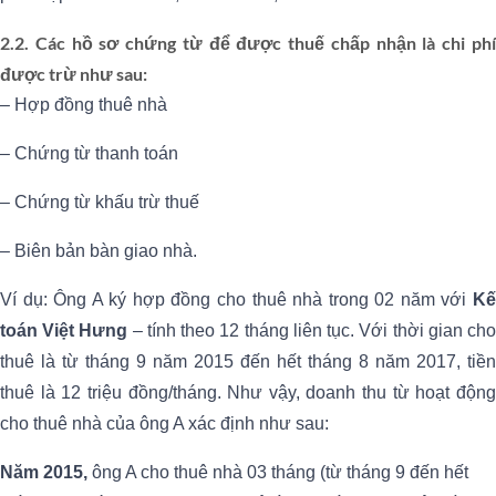
2.2. Các hồ sơ chứng từ để được thuế chấp nhận là chi phí
được trừ như sau:
– Hợp đồng thuê nhà
– Chứng từ thanh toán
– Chứng từ khấu trừ thuế
– Biên bản bàn giao nhà.
Ví dụ: Ông A ký hợp đồng cho thuê nhà trong 02 năm với
Kế
toán Việt Hưng
– tính theo 12 tháng liên tục. Với thời gian ch
thuê là từ tháng 9 năm 2015 đến hết tháng 8 năm 2017, tiền
thuê là 12 triệu đồng/tháng. Như vậy, doanh thu từ hoạt động
cho thuê nhà của ông A xác định như sau:
Năm 2015,
ông A cho thuê nhà 03 tháng (từ tháng 9 đến hết