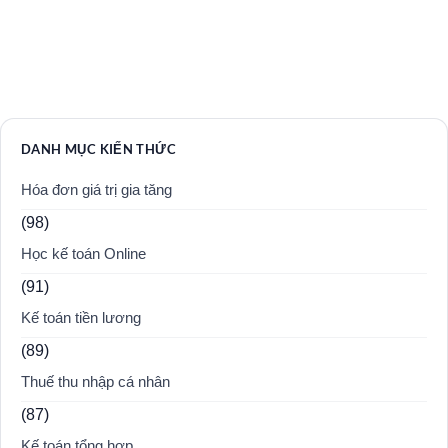
DANH MỤC KIẾN THỨC
Hóa đơn giá trị gia tăng
(98)
Học kế toán Online
(91)
Kế toán tiền lương
(89)
Thuế thu nhập cá nhân
(87)
Kế toán tổng hợp