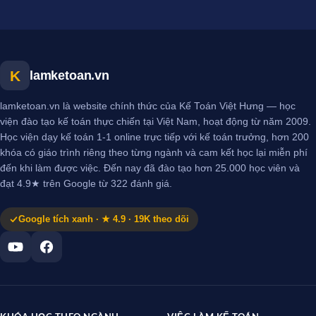
K
lamketoan.vn
lamketoan.vn là website chính thức của Kế Toán Việt Hưng — học
viện đào tạo kế toán thực chiến tại Việt Nam, hoạt động từ năm 2009.
Học viện dạy kế toán 1-1 online trực tiếp với kế toán trưởng, hơn 200
khóa có giáo trình riêng theo từng ngành và cam kết học lại miễn phí
đến khi làm được việc. Đến nay đã đào tạo hơn 25.000 học viên và
đạt 4.9★ trên Google từ 322 đánh giá.
Google tích xanh · ★ 4.9 · 19K theo dõi