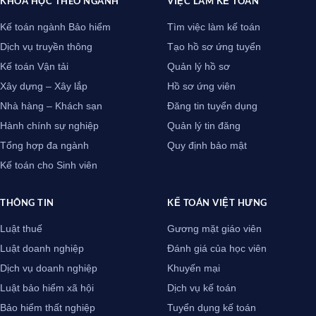
KHÓA HỌC THEO NGÀNH
VIỆC LÀM KẾ TOÁN
Kế toán ngành Bảo hiểm
Tìm việc làm kế toán
Dịch vụ truyền thông
Tạo hồ sơ ứng tuyển
Kế toán Vận tải
Quản lý hồ sơ
Xây dựng – Xây lắp
Hồ sơ ứng viên
Nhà hàng – Khách sạn
Đăng tin tuyển dụng
Hành chính sự nghiệp
Quản lý tin đăng
Tổng hợp đa ngành
Quy định bảo mật
Kế toán cho Sinh viên
THÔNG TIN
KẾ TOÁN VIỆT HƯNG
Luật thuế
Gương mặt giáo viên
Luật doanh nghiệp
Đánh giá của học viên
Dịch vụ doanh nghiệp
Khuyến mại
Luật bảo hiểm xã hội
Dịch vụ kế toán
Bảo hiểm thất nghiệp
Tuyển dụng kế toán