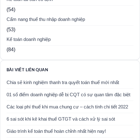
(54)
Cẩm nang thuế thu nhập doanh nghiệp
(53)
Kế toán doanh nghiệp
(84)
BÀI VIẾT LIÊN QUAN
Chia sẻ kinh nghiệm thanh tra quyết toán thuế mới nhất
01 số điểm doanh nghiệp dễ bị CQT có sự quan tâm đặc biệt
Các loại phí thuế khi mua chung cư – cách tính chi tiết 2022
6 sai sót khi kê khai thuế GTGT và cách xử lý sai sót
Giáo trình kế toán thuế hoàn chỉnh nhất hiện nay!