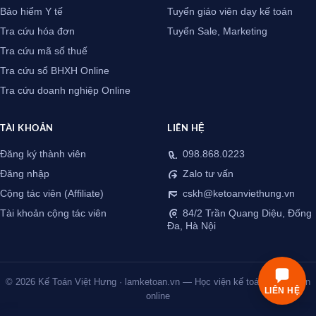
Bảo hiểm Y tế
Tuyển giáo viên dạy kế toán
Tra cứu hóa đơn
Tuyển Sale, Marketing
Tra cứu mã số thuế
Tra cứu sổ BHXH Online
Tra cứu doanh nghiệp Online
TÀI KHOẢN
LIÊN HỆ
Đăng ký thành viên
098.868.0223
Đăng nhập
Zalo tư vấn
Cộng tác viên (Affiliate)
cskh@ketoanviethung.vn
Tài khoản cộng tác viên
84/2 Trần Quang Diệu, Đống
Đa, Hà Nội
© 2026 Kế Toán Việt Hưng · lamketoan.vn — Học viện kế toán thực chiến
LIÊN HỆ
online