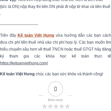
(tức là DN) nộp thay thì bên DN phải đi nộp tờ khai và tiền thuế
.
—————————–
Trên đây
Kế toán Việt Hưng
vừa hướng dẫn các bạn các
đưa chi phí tiền thuê nhà vào chi phí hợp lý. Các bạn muốn tìm
hiểu chuyên sâu hơn về thuế TNCN hoặc thuế GTGT hãy đăng
ký tham gia các khóa học kế toán thực tế
https://ketoanviethung.com/
Kế toán Việt Hưng
chúc các bạn sức khỏe và thành công!
0
Bình chọn