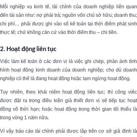
Mỗi nghiệp vụ kinh tế, tài chính của doanh nghiệp liên quan
đến tài sản như: nợ phải trả; nguồn vốn chủ sở hữu; doanh thu;
chi phí… phải được ghi vào sổ kế toán tại thời điểm phát sinh
thực tế; chứ không căn cứ vào thời điểm thu – chi tiền.
2. Hoạt động liên tục
Việc làm kế toán ở các đơn vị là việc ghi chép, phản ánh tình
hình hoạt động kinh doanh của doanh nghiệp; cho dù doanh
nghiệp có thể là đang hoạt động hoặc tạm ngừng hoạt động.
Tuy nhiên, theo khái niệm hoạt động liên tục; thì công việc
được đặt ra trong điều kiện giả thiết đơn vị sẽ tiếp tục hoạt
động vô thời hạn; hoặc hoạt động trong thời gian tối thiểu là
trong vòng 1 năm nữa.
Vì vậy báo cáo tài chính phải được lập trên cơ sở giả định là