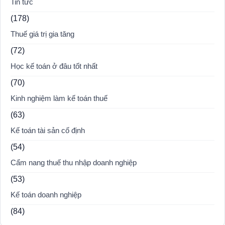
Tin tức
(178)
Thuế giá trị gia tăng
(72)
Học kế toán ở đâu tốt nhất
(70)
Kinh nghiệm làm kế toán thuế
(63)
Kế toán tài sản cố định
(54)
Cẩm nang thuế thu nhập doanh nghiệp
(53)
Kế toán doanh nghiệp
(84)