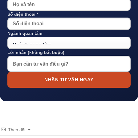
Số điện thoại *
Ngành quan tâm
Lời nhắn (không bắt buộc)
NHẬN TƯ VẤN NGAY
Theo dõi