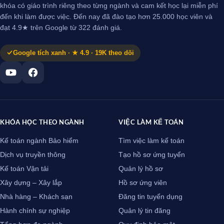
khóa có giáo trình riêng theo từng ngành và cam kết học lại miễn phí
đến khi làm được việc. Đến nay đã đào tạo hơn 25.000 học viên và
đạt 4.9★ trên Google từ 322 đánh giá.
Google tích xanh · ★ 4.9 · 19K theo dõi
KHÓA HỌC THEO NGÀNH
VIỆC LÀM KẾ TOÁN
Kế toán ngành Bảo hiểm
Tìm việc làm kế toán
Dịch vụ truyền thông
Tạo hồ sơ ứng tuyển
Kế toán Vận tải
Quản lý hồ sơ
Xây dựng – Xây lắp
Hồ sơ ứng viên
Nhà hàng – Khách sạn
Đăng tin tuyển dụng
Hành chính sự nghiệp
Quản lý tin đăng