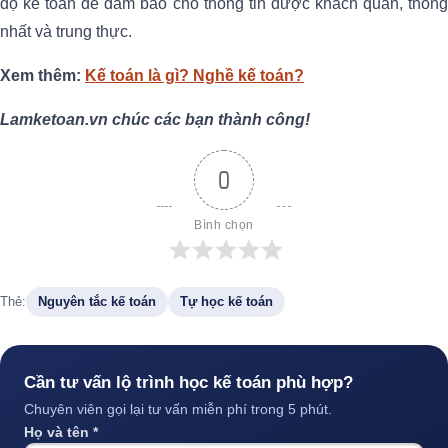
độ kế toán để đảm bảo cho thông tin được khách quan, thống
nhất và trung thực.
Xem thêm:
Kế toán là gì? Nghề kế toán?
Lamketoan.vn chúc các bạn thành công!
0
Bình chọn
Thẻ:
Nguyên tắc kế toán
Tự học kế toán
Cần tư vấn lộ trình học kế toán phù hợp?
Chuyên viên gọi lại tư vấn miễn phí trong 5 phút.
Họ và tên *