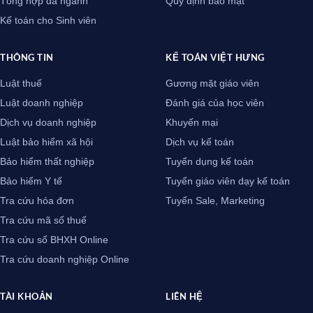
Tổng hợp đa ngành
Quy định bảo mật
Kế toán cho Sinh viên
THÔNG TIN
KẾ TOÁN VIỆT HƯNG
Luật thuế
Gương mặt giáo viên
Luật doanh nghiệp
Đánh giá của học viên
Dịch vụ doanh nghiệp
Khuyến mại
Luật bảo hiểm xã hội
Dịch vụ kế toán
Bảo hiểm thất nghiệp
Tuyển dụng kế toán
Bảo hiểm Y tế
Tuyển giáo viên dạy kế toán
Tra cứu hóa đơn
Tuyển Sale, Marketing
Tra cứu mã số thuế
Tra cứu sổ BHXH Online
Tra cứu doanh nghiệp Online
TÀI KHOẢN
LIÊN HỆ