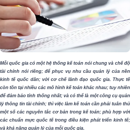
Mỗi quốc gia có một hệ thống kế toán nói chung và chế độ
tài chính nói riêng; để phục vụ nhu cầu quản lý của nền
kinh tế quốc dân; với cơ chế lãnh đạo quốc gia. Thực tế
còn tồn tại nhiều các mô hình kế toán khác nhau; tuy nhiên
để đảm bảo tính thống nhất; và có thể là một công cụ quản
lý thông tin tài chính; thì việc làm kế toán cần phải tuân thủ
một số các nguyên tắc cơ bản trong kế toán; phù hợp với
các chuẩn mực quốc tế trong điều kiện phát triển kinh tế;
và khả năng quản lý của mỗi quốc gia.