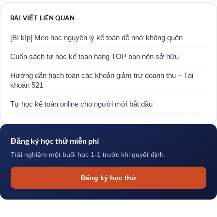
BÀI VIẾT LIÊN QUAN
[Bí kíp] Mẹo học nguyên lý kế toán dễ nhớ không quên
Cuốn sách tự học kế toán hàng TOP bạn nên sở hữu
Hướng dẫn hạch toán các khoản giảm trừ doanh thu – Tài
khoản 521
Tự học kế toán online cho người mới bắt đầu
Đăng ký học thử miễn phí
Trải nghiệm một buổi học 1-1 trước khi quyết định.
Đăng ký học thử