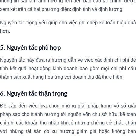
thông tin sai làm ảnh hưởng lớn đến báo cáo tài chính, được
xem xét trên cả hai phương diện: định tính và định lượng.
Nguyên tắc trọng yếu giúp cho việc ghi chép kế toán hiệu quả
hơn.
5. Nguyên tắc phù hợp
Nguyên tắc này đưa ra hướng dẫn về việc xác định chi phí để
tính kết quả hoạt động kinh doanh bao gồm mọi chi phí cấu
thành sản xuất hàng hóa ứng với doanh thu đã thực hiện.
6. Nguyên tắc thận trọng
Đề cập đến việc lựa chọn những giải pháp trong vô số giải
pháp sao cho ít ảnh hưởng tới nguồn vốn chủ sở hữu, kế toán
chỉ ghi các khoản thu nhập khi có những chứng cớ chắc chắn
với những tài sản có xu hướng giảm giá hoặc không bán