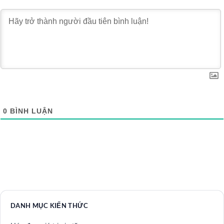
0
BÌNH LUẬN
DANH MỤC KIẾN THỨC